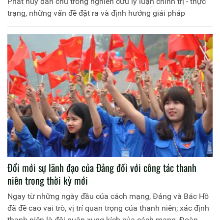
Phát huy dân chủ trong nghiên cứu lý luận chính trị - thực
trạng, những vấn đề đặt ra và định hướng giải pháp
Đổi mới sự lãnh đạo của Ðảng đối với công tác thanh
niên trong thời kỳ mới
Ngay từ những ngày đầu của cách mạng, Ðảng và Bác Hồ
đã đề cao vai trò, vị trí quan trọng của thanh niên; xác định
thanh niên là đội quân xung kích của cách mạng, Ðoàn