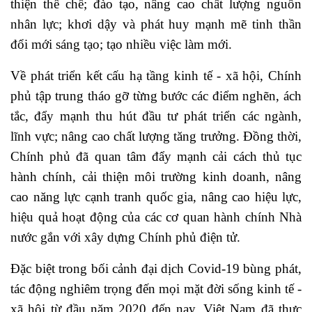
thiện thể chế; đào tạo, nâng cao chất lượng nguồn
nhân lực; khơi dậy và phát huy mạnh mẽ tinh thần
đổi mới sáng tạo; tạo nhiều việc làm mới.
Về phát triển kết cấu hạ tầng kinh tế - xã hội, Chính
phủ tập trung tháo gỡ từng bước các điểm nghẽn, ách
tắc, đẩy mạnh thu hút đầu tư phát triển các ngành,
lĩnh vực; nâng cao chất lượng tăng trưởng. Đồng thời,
Chính phủ đã quan tâm đẩy mạnh cải cách thủ tục
hành chính, cải thiện môi trường kinh doanh, nâng
cao năng lực cạnh tranh quốc gia, nâng cao hiệu lực,
hiệu quả hoạt động của các cơ quan hành chính Nhà
nước gắn với xây dựng Chính phủ điện tử.
Đặc biệt trong bối cảnh đại dịch Covid-19 bùng phát,
tác động nghiêm trọng đến mọi mặt đời sống kinh tế -
xã hội từ đầu năm 2020 đến nay, Việt Nam đã thực