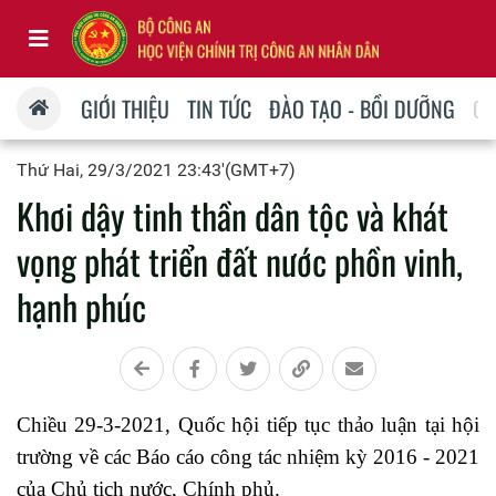
GIỚI THIỆU
TIN TỨC
ĐÀO TẠO - BỒI DƯỠNG
QU
Thứ Hai, 29/3/2021 23:43'(GMT+7)
Khơi dậy tinh thần dân tộc và khát
vọng phát triển đất nước phồn vinh,
hạnh phúc
Chiều 29-3-2021, Quốc hội tiếp tục thảo luận tại hội
trường về các Báo cáo công tác nhiệm kỳ 2016 - 2021
của Chủ tịch nước, Chính phủ.