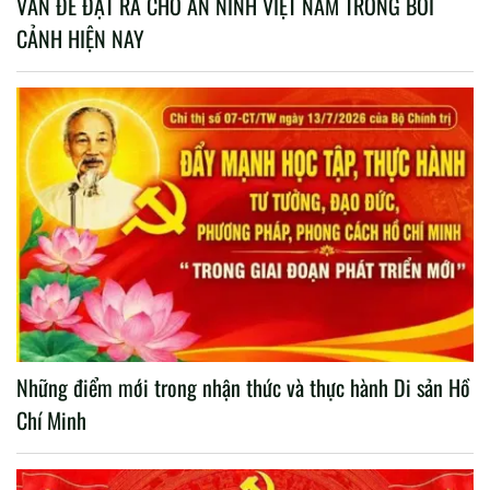
VẤN ĐỀ ĐẶT RA CHO AN NINH VIỆT NAM TRONG BỐI
CẢNH HIỆN NAY
Những điểm mới trong nhận thức và thực hành Di sản Hồ
Chí Minh