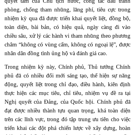
quyết tâm của Chủ tịch nước, công tác đấu tranh
phòng, chống tham nhũng, lãng phí, tiêu cực trong
nhiệm kỳ qua đã được triển khai quyết liệt, đồng bộ,
toàn diện, bài bản, có hiệu quả, ngày càng đi vào
chiều sâu, xử lý các hành vi tham nhũng theo phương
châm “không có vùng cấm, không có ngoại lệ”, được
nhân dân đồng tình ủng hộ và đánh giá cao.
Trong nhiệm kỳ này, Chính phủ, Thủ tướng Chính
phủ đã có nhiều đổi mới sáng tạo, thể hiện sự năng
động, quyết liệt trong chỉ đạo, điều hành, kiên định
thực hiện các mục tiêu, chỉ tiêu, nhiệm vụ đề ra tại
Nghị quyết của Đảng, của Quốc hội. Chính phủ đã
đạt được nhiều thành tựu quan trọng, khá toàn diện
trên các lĩnh vực, trong đó tập trung ưu tiên cho việc
triển khai các đột phá chiến lược về xây dựng, hoàn