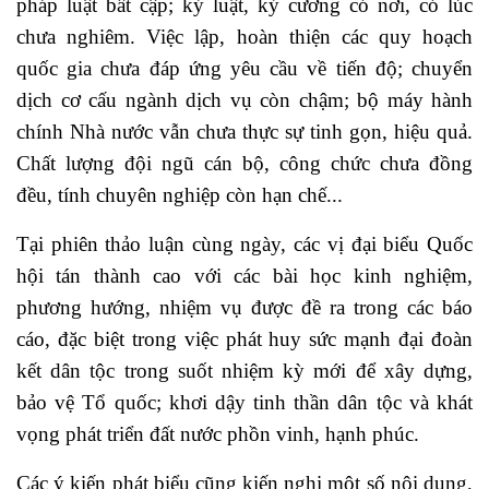
pháp luật bất cập; kỷ luật, kỷ cương có nơi, có lúc
chưa nghiêm. Việc lập, hoàn thiện các quy hoạch
quốc gia chưa đáp ứng yêu cầu về tiến độ; chuyển
dịch cơ cấu ngành dịch vụ còn chậm; bộ máy hành
chính Nhà nước vẫn chưa thực sự tinh gọn, hiệu quả.
Chất lượng đội ngũ cán bộ, công chức chưa đồng
đều, tính chuyên nghiệp còn hạn chế...
Tại phiên thảo luận cùng ngày, các vị đại biểu Quốc
hội tán thành cao với các bài học kinh nghiệm,
phương hướng, nhiệm vụ được đề ra trong các báo
cáo, đặc biệt trong việc phát huy sức mạnh đại đoàn
kết dân tộc trong suốt nhiệm kỳ mới để xây dựng,
bảo vệ Tổ quốc; khơi dậy tinh thần dân tộc và khát
vọng phát triển đất nước phồn vinh, hạnh phúc.
Các ý kiến phát biểu cũng kiến nghị một số nội dung,