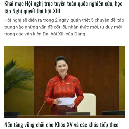
Khai mạc Hội nghị trực tuyến toàn quốc nghiên cứu, học
tập Nghị quyết Đại hội XIII
Hội nghị sẽ diễn ra trong 2 ngày, quán triệt 5 chuyên đề, tập
trung vào những vấn đề cốt lõi, nhận thức mới, tư duy mới
trong các văn kiện Đại hội XIII của Đảng
Nền tảng vững chãi cho Khóa XV và các khóa tiếp theo