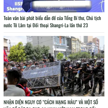
Toàn văn bài phát biểu dẫn đề của Tổng Bí thư, Chủ tịch
nước Tô Lâm tại Đối thoại Shangri-La lần thứ 23
NHẬN DIỆN NGUY CƠ “CÁCH MẠNG MÀU” VÀ MỘT SỐ