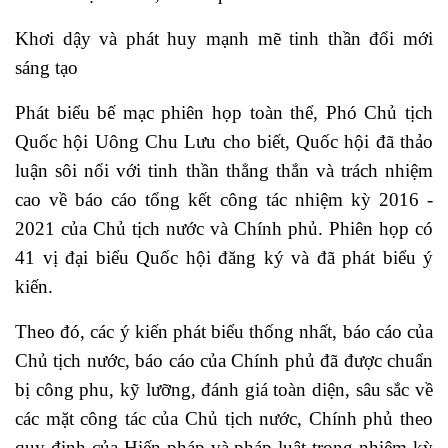
Khơi dậy và phát huy mạnh mẽ tinh thần đổi mới
sáng tạo
Phát biểu bế mạc phiên họp toàn thể, Phó Chủ tịch
Quốc hội Uông Chu Lưu cho biết, Quốc hội đã thảo
luận sôi nổi với tinh thần thẳng thắn và trách nhiệm
cao về báo cáo tổng kết công tác nhiệm kỳ 2016 -
2021 của Chủ tịch nước và Chính phủ. Phiên họp có
41 vị đại biểu Quốc hội đăng ký và đã phát biểu ý
kiến.
Theo đó, các ý kiến phát biểu thống nhất, báo cáo của
Chủ tịch nước, báo cáo của Chính phủ đã được chuẩn
bị công phu, kỹ lưỡng, đánh giá toàn diện, sâu sắc về
các mặt công tác của Chủ tịch nước, Chính phủ theo
quy định của Hiến pháp và pháp luật trong nhiệm kỳ