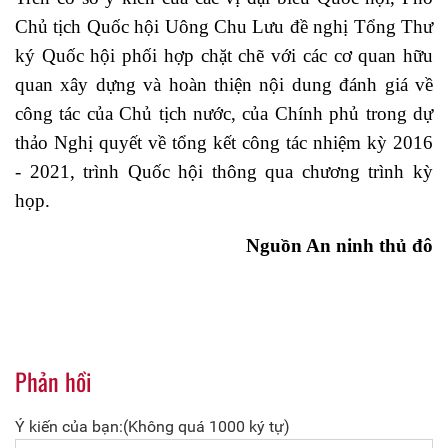
Chủ tịch Quốc hội Uông Chu Lưu đề nghị Tổng Thư
ký Quốc hội phối hợp chặt chẽ với các cơ quan hữu
quan xây dựng và hoàn thiện nội dung đánh giá về
công tác của Chủ tịch nước, của Chính phủ trong dự
thảo Nghị quyết về tổng kết công tác nhiệm kỳ 2016
- 2021, trình Quốc hội thông qua chương trình kỳ
họp.
Nguồn An ninh thủ đô
Phản hồi
Ý kiến của bạn:(Không quá 1000 ký tự)