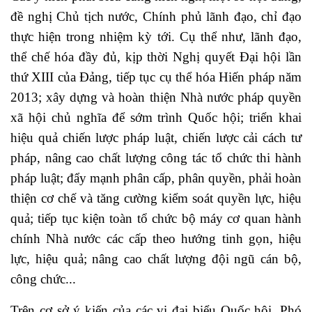
đề nghị Chủ tịch nước, Chính phủ lãnh đạo, chỉ đạo
thực hiện trong nhiệm kỳ tới. Cụ thể như, lãnh đạo,
thể chế hóa đầy đủ, kịp thời Nghị quyết Đại hội lần
thứ XIII của Đảng, tiếp tục cụ thể hóa Hiến pháp năm
2013; xây dựng và hoàn thiện Nhà nước pháp quyền
xã hội chủ nghĩa để sớm trình Quốc hội; triển khai
hiệu quả chiến lược pháp luật, chiến lược cải cách tư
pháp, nâng cao chất lượng công tác tổ chức thi hành
pháp luật; đẩy mạnh phân cấp, phân quyền, phải hoàn
thiện cơ chế và tăng cường kiểm soát quyền lực, hiệu
quả; tiếp tục kiện toàn tổ chức bộ máy cơ quan hành
chính Nhà nước các cấp theo hướng tinh gọn, hiệu
lực, hiệu quả; nâng cao chất lượng đội ngũ cán bộ,
công chức...
Trên cơ sở ý kiến của các vị đại biểu Quốc hội, Phó