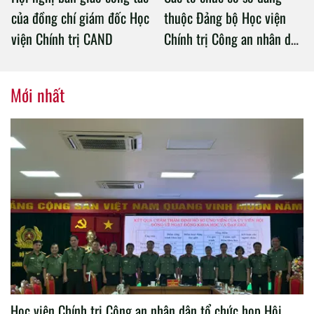
của đồng chí giám đốc Học
thuộc Đảng bộ Học viện
viện Chính trị CAND
Chính trị Công an nhân dân
tổ chức thành công Đại hội
nhiệm kỳ 2020 – 2025
Mới nhất
Học viện Chính trị Công an nhân dân tổ chức họp Hội