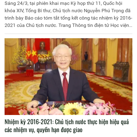
Sáng 24/3, tại phiên khai mạc Kỳ họp thứ 11, Quốc hội
khóa XIV, Tổng Bí thư, Chủ tịch nước Nguyễn Phú Trọng đã
trình bày Báo cáo tóm tắt tổng kết công tác nhiệm kỳ 2016-
2021 của Chủ tịch nước. Trang Thông tin điện tử Học viện
Chính trị Công an nhân dân trân trọng giới thiệu toàn văn
Báo cáo:
Nhiệm kỳ 2016-2021: Chủ tịch nước thực hiện hiệu quả
các nhiệm vụ, quyền hạn được giao