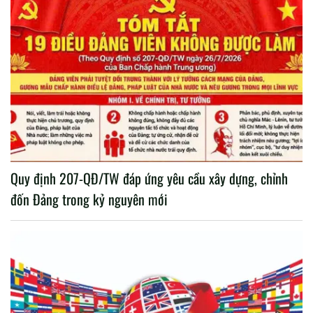
Quy định 207-QĐ/TW đáp ứng yêu cầu xây dựng, chỉnh
đốn Đảng trong kỷ nguyên mới