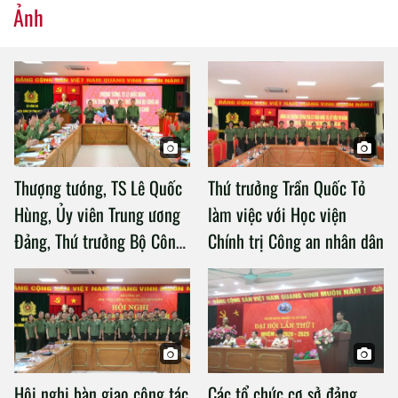
Ảnh
Thượng tướng, TS Lê Quốc
Thứ trưởng Trần Quốc Tỏ
Hùng, Ủy viên Trung ương
làm việc với Học viện
Đảng, Thứ trưởng Bộ Công
Chính trị Công an nhân dân
an làm việc với Học viện
Chính trị Công an nhân dân
Hội nghị bàn giao công tác
Các tổ chức cơ sở đảng