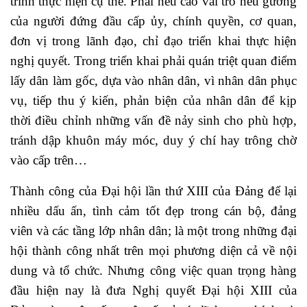
trình thực hiện cụ thể. Phải nêu cao vai trò nêu gương
của người đứng đầu cấp ủy, chính quyền, cơ quan,
đơn vị trong lãnh đạo, chỉ đạo triển khai thực hiện
nghị quyết. Trong triển khai phải quán triệt quan điểm
lấy dân làm gốc, dựa vào nhân dân, vì nhân dân phục
vụ, tiếp thu ý kiến, phản biện của nhân dân để kịp
thời điều chỉnh những vấn đề nảy sinh cho phù hợp,
tránh dập khuôn máy móc, duy ý chí hay trông chờ
vào cấp trên…
Thành công của Đại hội lần thứ XIII của Đảng để lại
nhiều dấu ấn, tình cảm tốt đẹp trong cán bộ, đảng
viên và các tầng lớp nhân dân; là một trong những đại
hội thành công nhất trên mọi phương diện cả về nội
dung và tổ chức. Nhưng công việc quan trọng hàng
đầu hiện nay là đưa Nghị quyết Đại hội XIII của