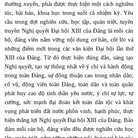
thường xuyên, phải được thực hiện một cách nghiêm
túc, bài bản, khoa học trong suốt cả nhiệm kỳ. Yêu
cầu trong đợt nghiên cứu, học tập, quán triệt, tuyên
truyền Nghị quyết Đại hội XIII của Đảng là mỗi cán
bộ, đảng viên nắm vững nội dung cơ bản, cốt lõi và
những điểm mới trong các văn kiện Đại hội lần thứ
XIII của Đảng. Từ đó thực hiện đúng đắn, sáng tạo
Nghị quyết, tạo sự thống nhất về ý chí và hành động
trong toàn Đảng, sự đồng thuận cao trong nhân dân;
cổ vũ, động viên toàn Đảng, toàn dân và toàn quân
phát huy cao độ tinh thần yêu nước, ý chí tự lực, tự
cường, sức mạnh đại đoàn kết toàn dân tộc và khát
vọng phát triển đất nước phồn vinh, hạnh phúc, thực
hiện thắng lợi Nghị quyết Đại hội XIII của Đảng. Bảo
đảm mỗi cán bộ, đảng viên đều được nghiên cứu học
tập, quán triệt, nắm vững những nội dung cơ bản của