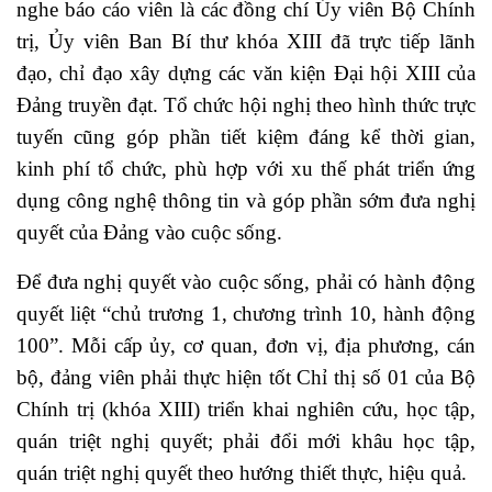
nghe báo cáo viên là các đồng chí Ủy viên Bộ Chính
trị, Ủy viên Ban Bí thư khóa XIII đã trực tiếp lãnh
đạo, chỉ đạo xây dựng các văn kiện Đại hội XIII của
Đảng truyền đạt. Tổ chức hội nghị theo hình thức trực
tuyến cũng góp phần tiết kiệm đáng kể thời gian,
kinh phí tổ chức, phù hợp với xu thế phát triển ứng
dụng công nghệ thông tin và góp phần sớm đưa nghị
quyết của Đảng vào cuộc sống.
Để đưa nghị quyết vào cuộc sống, phải có hành động
quyết liệt “chủ trương 1, chương trình 10, hành động
100”. Mỗi cấp ủy, cơ quan, đơn vị, địa phương, cán
bộ, đảng viên phải thực hiện tốt Chỉ thị số 01 của Bộ
Chính trị (khóa XIII) triển khai nghiên cứu, học tập,
quán triệt nghị quyết; phải đổi mới khâu học tập,
quán triệt nghị quyết theo hướng thiết thực, hiệu quả.