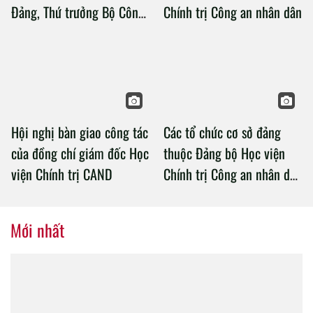
Đảng, Thứ trưởng Bộ Công
Chính trị Công an nhân dân
an làm việc với Học viện
Chính trị Công an nhân dân
Hội nghị bàn giao công tác
Các tổ chức cơ sở đảng
của đồng chí giám đốc Học
thuộc Đảng bộ Học viện
viện Chính trị CAND
Chính trị Công an nhân dân
tổ chức thành công Đại hội
nhiệm kỳ 2020 – 2025
Mới nhất