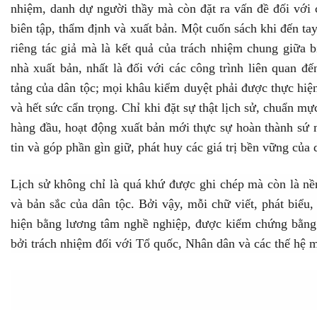
nhiệm, danh dự người thầy mà còn đặt ra vấn đề đối với c
biên tập, thẩm định và xuất bản. Một cuốn sách khi đến t
riêng tác giả mà là kết quả của trách nhiệm chung giữa b
nhà xuất bản, nhất là đối với các công trình liên quan đến
tảng của dân tộc; mọi khâu kiểm duyệt phải được thực hiệ
và hết sức cẩn trọng. Chỉ khi đặt sự thật lịch sử, chuẩn mự
hàng đầu, hoạt động xuất bản mới thực sự hoàn thành sứ 
tin và góp phần gìn giữ, phát huy các giá trị bền vững của 
Lịch sử không chỉ là quá khứ được ghi chép mà còn là nền
và bản sắc của dân tộc. Bởi vậy, mỗi chữ viết, phát biểu,
hiện bằng lương tâm nghề nghiệp, được kiểm chứng bằng
bởi trách nhiệm đối với Tổ quốc, Nhân dân và các thế hệ m