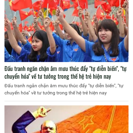
Đấu tranh ngăn chặn âm mưu thúc đẩy "tự diễn biến", "tự
chuyển hóa" về tư tưởng trong thế hệ trẻ hiện nay
Đấu tranh ngăn chặn âm mưu thúc đẩy "tự diễn biến", "tự
chuyển hóa" về tư tưởng trong thế hệ trẻ hiện nay