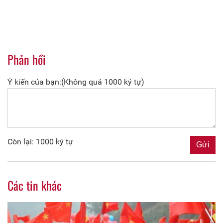
Phản hồi
Ý kiến của bạn:(Không quá 1000 ký tự)
Còn lại: 1000 ký tự
Các tin khác