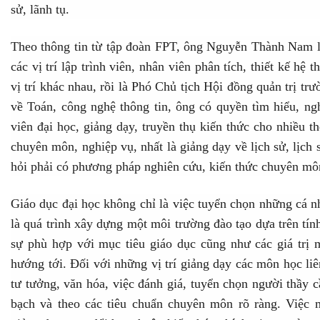
sử, lãnh tụ.
Theo thông tin từ tập đoàn FPT, ông Nguyễn Thành Nam là 
các vị trí lập trình viên, nhân viên phân tích, thiết kế hệ 
vị trí khác nhau, rồi là Phó Chủ tịch Hội đồng quản trị t
về Toán, công nghệ thông tin, ông có quyền tìm hiểu, ng
viên đại học, giảng dạy, truyền thụ kiến thức cho nhiều th
chuyên môn, nghiệp vụ, nhất là giảng dạy về lịch sử, lịc
hỏi phải có phương pháp nghiên cứu, kiến thức chuyên mô
Giáo dục đại học không chỉ là việc tuyển chọn những cá 
là quá trình xây dựng một môi trường đào tạo dựa trên tín
sự phù hợp với mục tiêu giáo dục cũng như các giá trị
hướng tới. Đối với những vị trí giảng dạy các môn học liên
tư tưởng, văn hóa, việc đánh giá, tuyển chọn người thầy 
bạch và theo các tiêu chuẩn chuyên môn rõ ràng. Việc 