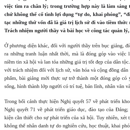
việc tìm ra chân lý; trong trường hợp này là làm sáng tỏ
chứ không thể cố tình lợi dụng “tự do, khai phóng”, “đi
tạc những thứ vốn đã là giá trị lịch sử đi vào tiềm thức
Trách nhiệm người thầy và bài học về công tác quản lý,
Ở phương diện khác, đối với người thầy trên bục giảng, đi
ra những tranh luận nhất thời, mà là đóng góp vào việc l
niềm tin xã hội và lan tỏa những giá trị tốt đẹp của dân tộc
với trách nhiệm đối với lịch sử, văn hóa và cộng đồng dân 
phẩm, bài giảng mới thực sự trở thành một đóng góp có ý
sống, hình thành lớp người có trí tuệ, bản lĩnh, nhân văn v
Trong bối cảnh thực hiện Nghị quyết 57 về phát triển kho
Nghị quyết 71 về phát triển giáo dục, đào tạo của Đảng; 
kiện cần thiết cho sự phát triển của xã hội. Tuy nhiên, 
không thể nhân danh tự do nghiên cứu, học thuật, khai phón