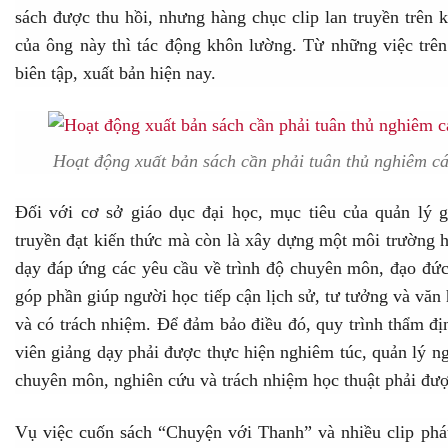
sách được thu hồi, nhưng hàng chục clip lan truyền trên 
của ông này thì tác động khôn lường. Từ những việc trên 
biên tập, xuất bản hiện nay.
Hoạt động xuất bản sách cần phải tuân thủ nghiêm cá
Đối với cơ sở giáo dục đại học, mục tiêu của quản lý 
truyền đạt kiến thức mà còn là xây dựng một môi trường h
dạy đáp ứng các yêu cầu về trình độ chuyên môn, đạo đức
góp phần giúp người học tiếp cận lịch sử, tư tưởng và văn
và có trách nhiệm. Để đảm bảo điều đó, quy trình thẩm đị
viên giảng dạy phải được thực hiện nghiêm túc, quản lý ng
chuyên môn, nghiên cứu và trách nhiệm học thuật phải đư
Vụ việc cuốn sách “Chuyện với Thanh” và nhiều clip phát 