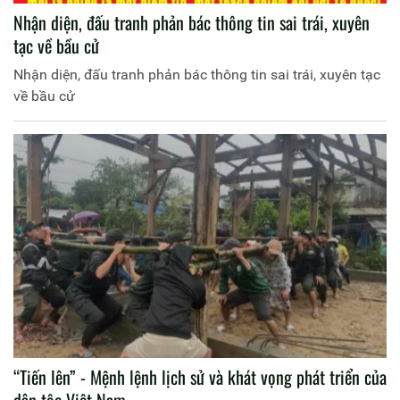
Nhận diện, đấu tranh phản bác thông tin sai trái, xuyên
tạc về bầu cử
Nhận diện, đấu tranh phản bác thông tin sai trái, xuyên tạc
về bầu cử
“Tiến lên” - Mệnh lệnh lịch sử và khát vọng phát triển của
dân tộc Việt Nam