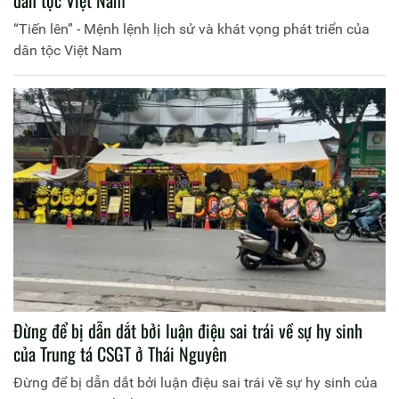
“Tiến lên” - Mệnh lệnh lịch sử và khát vọng phát triển của
dân tộc Việt Nam
Đừng để bị dẫn dắt bởi luận điệu sai trái về sự hy sinh
của Trung tá CSGT ở Thái Nguyên
Đừng để bị dẫn dắt bởi luận điệu sai trái về sự hy sinh của