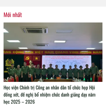
tổ chức thành công Đại hội
nhiệm kỳ 2020 – 2025
Mới nhất
Học viện Chính trị Công an nhân dân tổ chức họp Hội
đồng xét, đề nghị bổ nhiệm chức danh giảng dạy năm
học 2025 – 2026