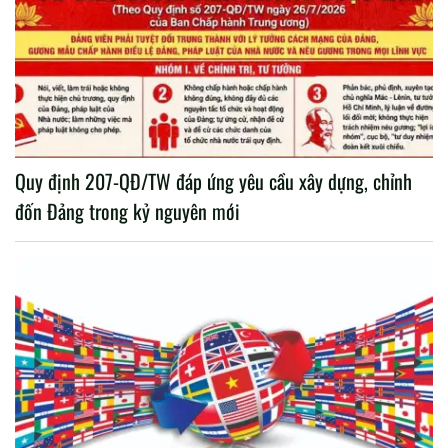
Quy định 207-QĐ/TW đáp ứng yêu cầu xây dựng, chỉnh
đốn Đảng trong kỷ nguyên mới