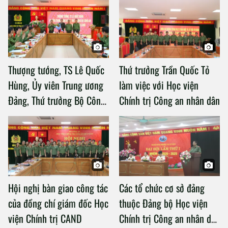
Thượng tướng, TS Lê Quốc
Thứ trưởng Trần Quốc Tỏ
Hùng, Ủy viên Trung ương
làm việc với Học viện
Đảng, Thứ trưởng Bộ Công
Chính trị Công an nhân dân
an làm việc với Học viện
Chính trị Công an nhân dân
Hội nghị bàn giao công tác
Các tổ chức cơ sở đảng
của đồng chí giám đốc Học
thuộc Đảng bộ Học viện
viện Chính trị CAND
Chính trị Công an nhân dân