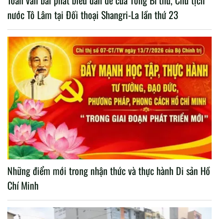
Toàn văn bài phát biểu dẫn đề của Tổng Bí thư, Chủ tịch
nước Tô Lâm tại Đối thoại Shangri-La lần thứ 23
Những điểm mới trong nhận thức và thực hành Di sản Hồ
Chí Minh