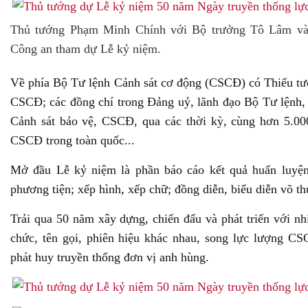
Thủ tướng Phạm Minh Chính với Bộ trưởng Tô Lâm và 
Công an tham dự Lễ kỷ niệm.
Về phía Bộ Tư lệnh Cảnh sát cơ động (CSCĐ) có Thiếu t
CSCĐ; các đồng chí trong Đảng uỷ, lãnh đạo Bộ Tư lệnh, 
Cảnh sát bảo vệ, CSCĐ, qua các thời kỳ, cùng hơn 5.0
CSCĐ trong toàn quốc...
Mở đầu Lễ kỷ niệm là phần báo cáo kết quả huấn luyện
phương tiện; xếp hình, xếp chữ; đồng diễn, biểu diễn võ t
Trải qua 50 năm xây dựng, chiến đấu và phát triển với nhi
chức, tên gọi, phiên hiệu khác nhau, song lực lượng C
phát huy truyền thống đơn vị anh hùng.