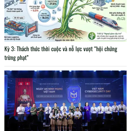
Kỳ 3: Thách thức thời cuộc và nỗ lực vượt “hội chứng
trừng phạt”