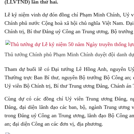
(LLVTND) lần thứ hai.
Lễ kỷ niệm vinh dự đón đồng chí Phạm Minh Chính, Uỷ vi
Chính phủ nước Cộng hoà xã hội chủ nghĩa Việt Nam. Đạ
Chính trị, Bí thư Đảng uỷ Công an Trung ương, Bộ trưởng 
Thủ tướng Chính phủ Phạm Minh Chính duyệt đội danh d
Tham dự buổi lễ có Đại tướng Lê Hồng Anh, nguyên Uỷ 
Thường trực Ban Bí thư, nguyên Bộ trưởng Bộ Công an;
Uỷ viên Bộ Chính trị, Bí thư Trung ương Đảng, Chánh án T
Cùng dự có các đồng chí Uỷ viên Trung ương Đảng, n
Đảng, đại diện lãnh đạo các ban, bộ, ngành Trung ương 
trong Đảng uỷ Công an Trung ương, lãnh đạo Bộ Công a
an; đại diện Công an các đơn vị, địa phương.