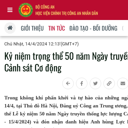
GIỚI THIỆU
TIN TỨC
ĐÀO TẠO - BỒI DƯỠNG
QU
Chủ Nhật, 14/4/2024 12:13'(GMT+7)
Kỷ niệm trọng thể 50 năm Ngày truyề
Cảnh sát Cơ động
Trong không khí phấn khởi và tự hào của những ngà
14/4, tại Thủ đô Hà Nội, Đảng uỷ Công an Trung ương,
thể Lễ kỷ niệm 50 năm Ngày truyền thống lực lượng Cả
- 15/4/2024) và đón nhận danh hiệu Anh hùng Lực 