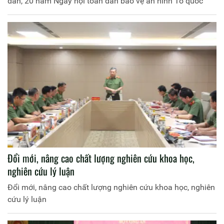
dân, 20 năm Ngày hội toàn dân bảo vệ an ninh Tổ quốc
Đổi mới, nâng cao chất lượng nghiên cứu khoa học,
nghiên cứu lý luận
Đổi mới, nâng cao chất lượng nghiên cứu khoa học, nghiên
cứu lý luận