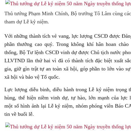
Thủ tướng Phạm Minh Chính, Bộ trưởng Tô Lâm cùng các đ
tham dự Lễ kỷ niệm.
Với những thành tích vẻ vang, lực lượng CSCĐ được Đảng
phần thưởng cao quý. Trong không khí hân hoan chào
thống, Bộ Tư lệnh CSCĐ vinh dự được Chủ tịch nước pho
LLVTND lần thứ hai vì đã có thành tích đặc biệt xuất sắ
gia, giữ gìn trật tự an toàn xã hội, góp phần to lớn vào 
xã hội và bảo vệ Tổ quốc.
Lực lượng diễu binh, diễu hành trong Lễ kỷ niệm trọng 
hùng, thể hiện niềm vinh dự, tự hào, lớn mạnh của lực
một số hình ảnh lại Lễ kỷ niệm, nhóm phóng viên Báo CA
tin về buổi lễ.