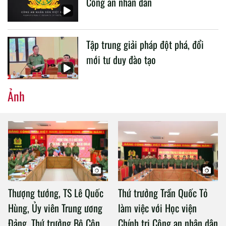
Công an nhân dân
Tập trung giải pháp đột phá, đổi
mới tư duy đào tạo
Ảnh
Thượng tướng, TS Lê Quốc
Thứ trưởng Trần Quốc Tỏ
Hùng, Ủy viên Trung ương
làm việc với Học viện
Đảng, Thứ trưởng Bộ Công
Chính trị Công an nhân dân