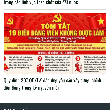
trong các lĩnh vực then chốt của đất nước
Quy định 207-QĐ/TW đáp ứng yêu cầu xây dựng, chỉnh
đốn Đảng trong kỷ nguyên mới