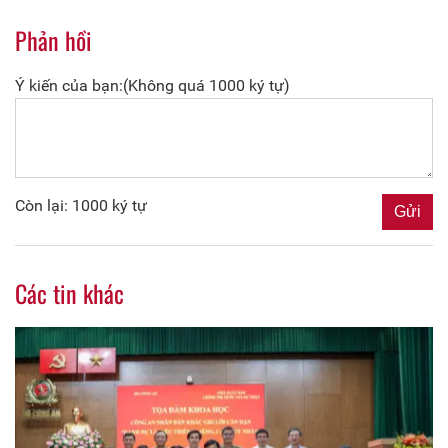
Phản hồi
Ý kiến của bạn:(Không quá 1000 ký tự)
Còn lại: 1000 ký tự
Các tin khác