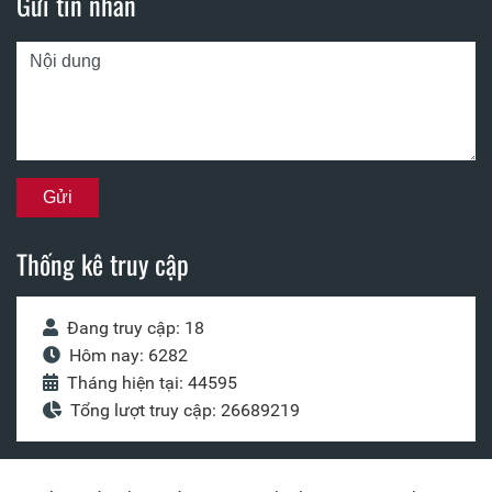
Gửi tin nhắn
Thống kê truy cập
Đang truy cập: 18
Hôm nay: 6282
Tháng hiện tại: 44595
Tổng lượt truy cập: 26689219