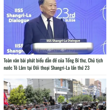
Toàn văn bài phát biểu dẫn đề của Tổng Bí thư, Chủ tịch
nước Tô Lâm tại Đối thoại Shangri-La lần thứ 23