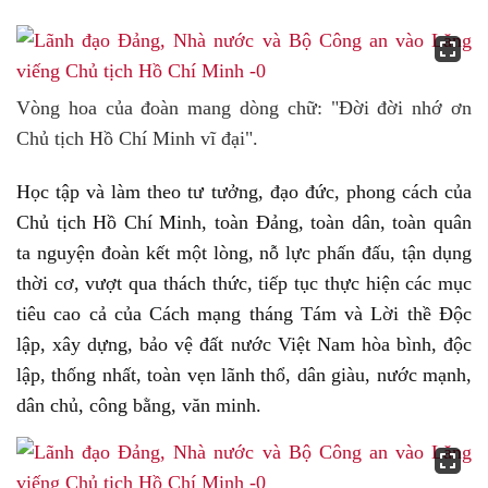
Vòng hoa của đoàn mang dòng chữ: "Đời đời nhớ ơn
Chủ tịch Hồ Chí Minh vĩ đại".
Học tập và làm theo tư tưởng, đạo đức, phong cách của
Chủ tịch Hồ Chí Minh, toàn Đảng, toàn dân, toàn quân
ta nguyện đoàn kết một lòng, nỗ lực phấn đấu, tận dụng
thời cơ, vượt qua thách thức, tiếp tục thực hiện các mục
tiêu cao cả của Cách mạng tháng Tám và Lời thề Độc
lập, xây dựng, bảo vệ đất nước Việt Nam hòa bình, độc
lập, thống nhất, toàn vẹn lãnh thổ, dân giàu, nước mạnh,
dân chủ, công bằng, văn minh.