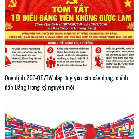
Quy định 207-QĐ/TW đáp ứng yêu cầu xây dựng, chỉnh
đốn Đảng trong kỷ nguyên mới