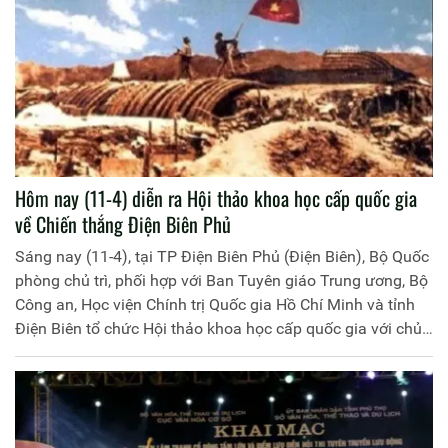
Hôm nay (11-4) diễn ra Hội thảo khoa học cấp quốc gia
về Chiến thắng Điện Biên Phủ
Sáng nay (11-4), tại TP Điện Biên Phủ (Điện Biên), Bộ Quốc
phòng chủ trì, phối hợp với Ban Tuyên giáo Trung ương, Bộ
Công an, Học viện Chính trị Quốc gia Hồ Chí Minh và tỉnh
Điện Biên tổ chức Hội thảo khoa học cấp quốc gia với chủ
đề “Chiến thắng Điện Biên Phủ với sự nghiệp xây dựng và
bảo vệ Tổ quốc Việt Nam xã hội chủ nghĩa”.