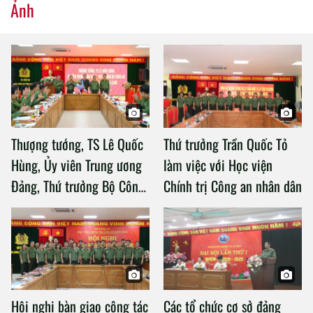
Ảnh
Thượng tướng, TS Lê Quốc
Thứ trưởng Trần Quốc Tỏ
Hùng, Ủy viên Trung ương
làm việc với Học viện
Đảng, Thứ trưởng Bộ Công
Chính trị Công an nhân dân
an làm việc với Học viện
Chính trị Công an nhân dân
Hội nghị bàn giao công tác
Các tổ chức cơ sở đảng