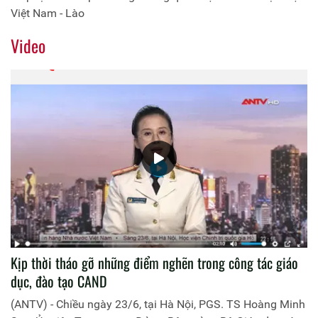
Việt Nam - Lào
Video
Kịp thời tháo gỡ những điểm nghẽn trong công tác giáo
dục, đào tạo CAND
(ANTV) - Chiều ngày 23/6, tại Hà Nội, PGS. TS Hoàng Minh