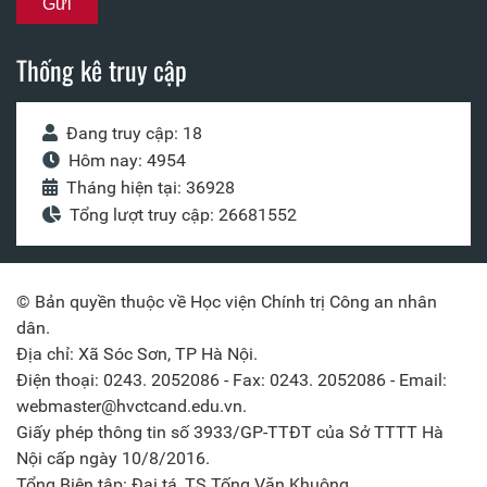
Thống kê truy cập
Đang truy cập: 18
Hôm nay: 4954
Tháng hiện tại: 36928
Tổng lượt truy cập: 26681552
© Bản quyền thuộc về Học viện Chính trị Công an nhân
dân.
Địa chỉ: Xã Sóc Sơn, TP Hà Nội.
Điện thoại: 0243. 2052086 - Fax: 0243. 2052086 - Email:
webmaster@hvctcand.edu.vn.
Giấy phép thông tin số 3933/GP-TTĐT của Sở TTTT Hà
Nội cấp ngày 10/8/2016.
Tổng Biên tập: Đại tá, TS Tống Văn Khuông.