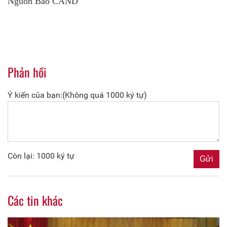
Nguồn Báo CAND
Phản hồi
Ý kiến của bạn:(Không quá 1000 ký tự)
Còn lại: 1000 ký tự
Các tin khác