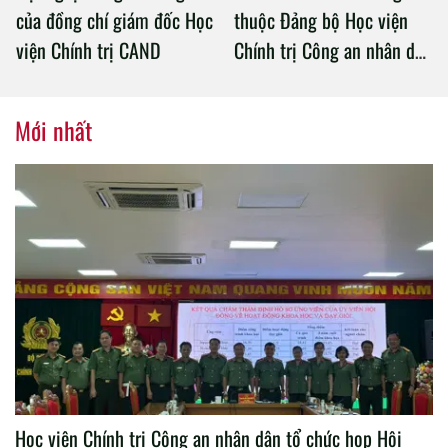
của đồng chí giám đốc Học
thuộc Đảng bộ Học viện
viện Chính trị CAND
Chính trị Công an nhân dân
tổ chức thành công Đại hội
nhiệm kỳ 2020 – 2025
Mới nhất
Học viện Chính trị Công an nhân dân tổ chức họp Hội