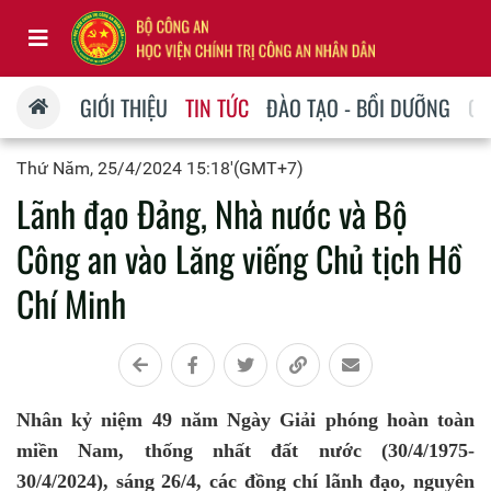
GIỚI THIỆU
TIN TỨC
ĐÀO TẠO - BỒI DƯỠNG
QU
Thứ Năm, 25/4/2024 15:18'(GMT+7)
Lãnh đạo Đảng, Nhà nước và Bộ
Công an vào Lăng viếng Chủ tịch Hồ
Chí Minh
Nhân kỷ niệm 49 năm Ngày Giải phóng hoàn toàn
miền Nam, thống nhất đất nước (30/4/1975-
30/4/2024), sáng 26/4, các đồng chí lãnh đạo, nguyên