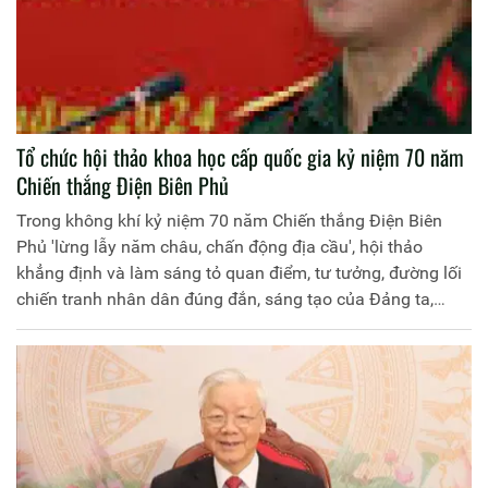
Tổ chức hội thảo khoa học cấp quốc gia kỷ niệm 70 năm
Chiến thắng Điện Biên Phủ
Trong không khí kỷ niệm 70 năm Chiến thắng Điện Biên
Phủ 'lừng lẫy năm châu, chấn động địa cầu', hội thảo
khẳng định và làm sáng tỏ quan điểm, tư tưởng, đường lối
chiến tranh nhân dân đúng đắn, sáng tạo của Đảng ta,
đứng đầu là Chủ tịch Hồ Chí Minh.