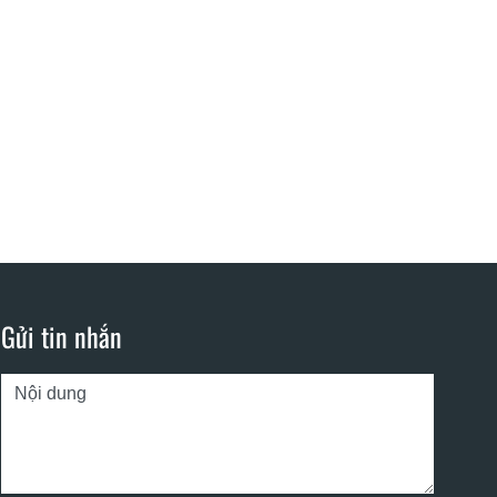
Gửi tin nhắn