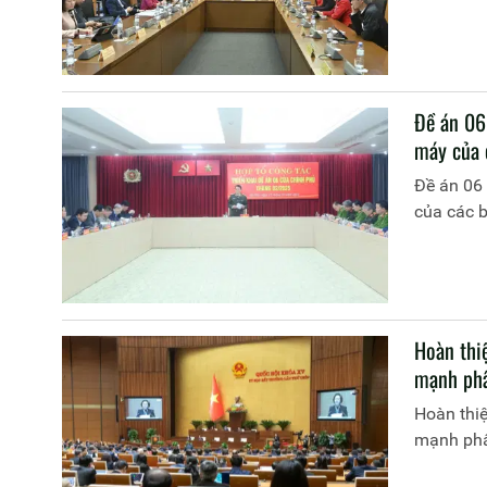
Đề án 06 
máy của 
Đề án 06 
của các 
Hoàn thi
mạnh phâ
Hoàn thiệ
mạnh phâ