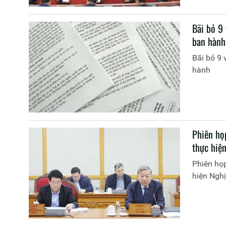
Bãi bỏ 9
ban hành
Bãi bỏ 9
hành
Phiên họp
thực hiệ
Phiên họp
hiện Nghị