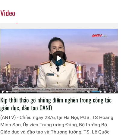
Video
Kịp thời tháo gỡ những điểm nghẽn trong công tác
giáo dục, đào tạo CAND
(ANTV) - Chiều ngày 23/6, tại Hà Nội, PGS. TS Hoàng
Minh Sơn, Ủy viên Trung ương Đảng, Bộ trưởng Bộ
Giáo dục và đào tạo và Thượng tướng, TS. Lê Quốc