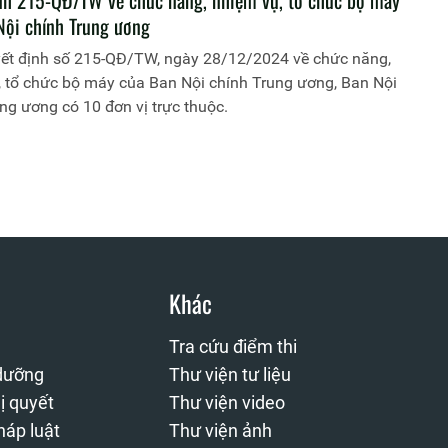
nh 215-QĐ/TW về chức năng, nhiệm vụ, tổ chức bộ máy
Nội chính Trung ương
ết định số 215-QĐ/TW, ngày 28/12/2024 về chức năng,
, tổ chức bộ máy của Ban Nội chính Trung ương, Ban Nội
ng ương có 10 đơn vị trực thuộc.
Khác
Tra cứu điểm thi
 dưỡng
Thư viện tư liệu
ị quyết
Thư viện video
háp luật
Thư viện ảnh