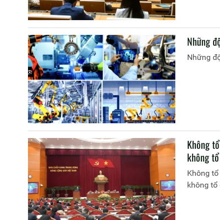
Những độ
Những độ
Không tổ
không tổ
Không tổ
không tổ