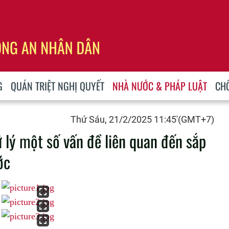
G
QUÁN TRIỆT NGHỊ QUYẾT
NHÀ NƯỚC & PHÁP LUẬT
CH
Thứ Sáu, 21/2/2025 11:45'(GMT+7)
lý một số vấn đề liên quan đến sắp
ớc