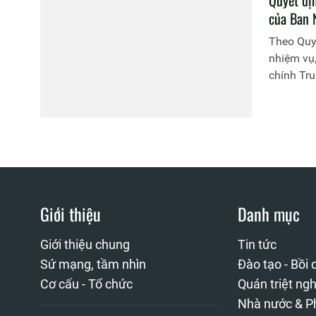
Quyết đị
của Ban 
Theo Quy
nhiệm vụ
chính Tru
Giới thiệu
Danh mục
Giới thiệu chung
Tin tức
Sứ mạng, tầm nhìn
Đào tạo - Bồi
Cơ cấu - Tổ chức
Quán triệt ngh
Nhà nước & P