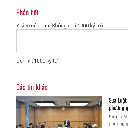
Phản hồi
Ý kiến của bạn:(Không quá 1000 ký tự)
Còn lại: 1000 ký tự
Các tin khác
Sửa Luật
phương q
Sửa Luật 
phương qu