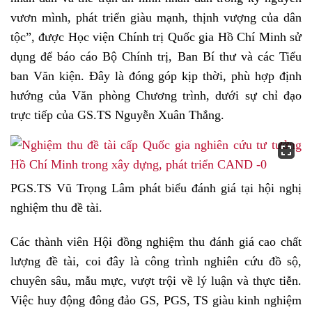
vươn mình, phát triển giàu mạnh, thịnh vượng của dân
tộc”, được Học viện Chính trị Quốc gia Hồ Chí Minh sử
dụng để báo cáo Bộ Chính trị, Ban Bí thư và các Tiểu
ban Văn kiện. Đây là đóng góp kịp thời, phù hợp định
hướng của Văn phòng Chương trình, dưới sự chỉ đạo
trực tiếp của GS.TS Nguyễn Xuân Thắng.
PGS.TS Vũ Trọng Lâm phát biểu đánh giá tại hội nghị
nghiệm thu đề tài.
Các thành viên Hội đồng nghiệm thu đánh giá cao chất
lượng đề tài, coi đây là công trình nghiên cứu đồ sộ,
chuyên sâu, mẫu mực, vượt trội về lý luận và thực tiễn.
Việc huy động đông đảo GS, PGS, TS giàu kinh nghiệm