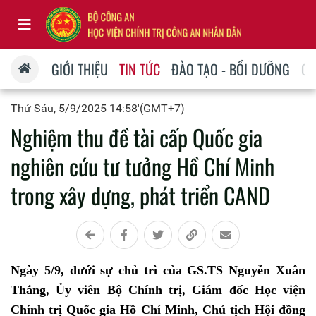
GIỚI THIỆU
TIN TỨC
ĐÀO TẠO - BỒI DƯỠNG
QU
Thứ Sáu, 5/9/2025 14:58'(GMT+7)
Nghiệm thu đề tài cấp Quốc gia
nghiên cứu tư tưởng Hồ Chí Minh
trong xây dựng, phát triển CAND
Ngày 5/9, dưới sự chủ trì của GS.TS Nguyễn Xuân
Thắng, Ủy viên Bộ Chính trị, Giám đốc Học viện
Chính trị Quốc gia Hồ Chí Minh, Chủ tịch Hội đồng