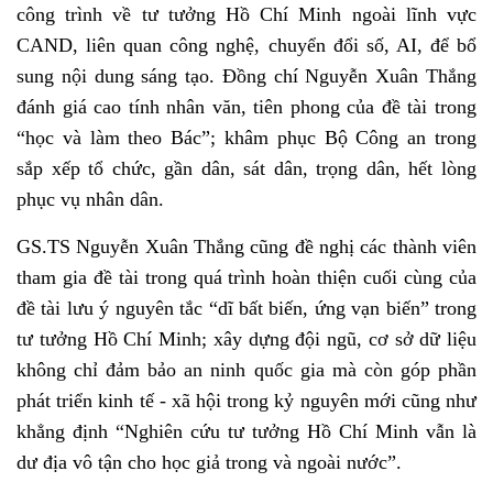
công trình về tư tưởng Hồ Chí Minh ngoài lĩnh vực
CAND, liên quan công nghệ, chuyển đổi số, AI, để bổ
sung nội dung sáng tạo. Đồng chí Nguyễn Xuân Thắng
đánh giá cao tính nhân văn, tiên phong của đề tài trong
“học và làm theo Bác”; khâm phục Bộ Công an trong
sắp xếp tổ chức, gần dân, sát dân, trọng dân, hết lòng
phục vụ nhân dân.
GS.TS Nguyễn Xuân Thắng cũng đề nghị các thành viên
tham gia đề tài trong quá trình hoàn thiện cuối cùng của
đề tài lưu ý nguyên tắc “dĩ bất biến, ứng vạn biến” trong
tư tưởng Hồ Chí Minh; xây dựng đội ngũ, cơ sở dữ liệu
không chỉ đảm bảo an ninh quốc gia mà còn góp phần
phát triển kinh tế - xã hội trong kỷ nguyên mới cũng như
khẳng định “Nghiên cứu tư tưởng Hồ Chí Minh vẫn là
dư địa vô tận cho học giả trong và ngoài nước”.