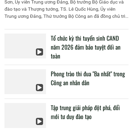
Sơn, Ủy viên Trung ương Đảng, Bộ trưởng Bộ Giáo dục và
đào tạo và Thượng tướng, TS. Lê Quốc Hùng, Ủy viên
Trung ương Đảng, Thứ trưởng Bộ Công an đã đồng chủ trì
buổi làm việc với các đơn vị của 2 Bộ về một số nội dung
liên quan đến công tác giáo dục và đào tạo của lực lượng
Tổ chức kỳ thi tuyển sinh CAND
CAND.
năm 2026 đảm bảo tuyệt đối an
toàn
Phong trào thi đua "Ba nhất" trong
Công an nhân dân
Tập trung giải pháp đột phá, đổi
mới tư duy đào tạo