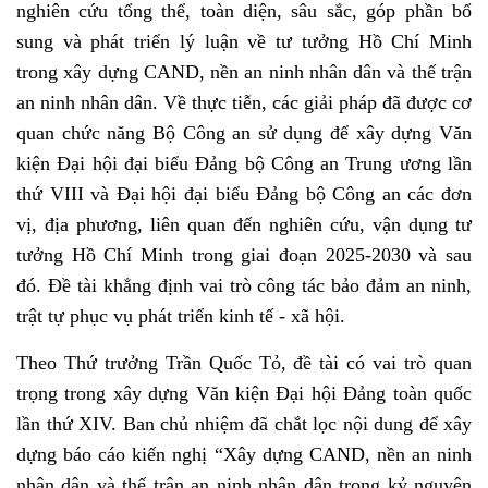
nghiên cứu tổng thể, toàn diện, sâu sắc, góp phần bổ
sung và phát triển lý luận về tư tưởng Hồ Chí Minh
trong xây dựng CAND, nền an ninh nhân dân và thế trận
an ninh nhân dân. Về thực tiễn, các giải pháp đã được cơ
quan chức năng Bộ Công an sử dụng để xây dựng Văn
kiện Đại hội đại biểu Đảng bộ Công an Trung ương lần
thứ VIII và Đại hội đại biểu Đảng bộ Công an các đơn
vị, địa phương, liên quan đến nghiên cứu, vận dụng tư
tưởng Hồ Chí Minh trong giai đoạn 2025-2030 và sau
đó. Đề tài khẳng định vai trò công tác bảo đảm an ninh,
trật tự phục vụ phát triển kinh tế - xã hội.
Theo Thứ trưởng Trần Quốc Tỏ, đề tài có vai trò quan
trọng trong xây dựng Văn kiện Đại hội Đảng toàn quốc
lần thứ XIV. Ban chủ nhiệm đã chắt lọc nội dung để xây
dựng báo cáo kiến nghị “Xây dựng CAND, nền an ninh
nhân dân và thế trận an ninh nhân dân trong kỷ nguyên