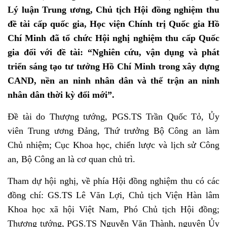
Lý luận Trung ương, Chủ tịch Hội đồng nghiệm thu
đề tài cấp quốc gia, Học viện Chính trị Quốc gia Hồ
Chí Minh đã tổ chức Hội nghị nghiệm thu cấp Quốc
gia đối với đề tài: “Nghiên cứu, vận dụng và phát
triển sáng tạo tư tưởng Hồ Chí Minh trong xây dựng
CAND, nền an ninh nhân dân và thế trận an ninh
nhân dân thời kỳ đổi mới”.
Đề tài do Thượng tướng, PGS.TS Trần Quốc Tỏ, Ủy
viên Trung ương Đảng, Thứ trưởng Bộ Công an làm
Chủ nhiệm; Cục Khoa học, chiến lược và lịch sử Công
an, Bộ Công an là cơ quan chủ trì.
Tham dự hội nghị, về phía Hội đồng nghiệm thu có các
đồng chí: GS.TS Lê Văn Lợi, Chủ tịch Viện Hàn lâm
Khoa học xã hội Việt Nam, Phó Chủ tịch Hội đồng;
Thượng tướng, PGS.TS Nguyễn Văn Thành, nguyên Ủy