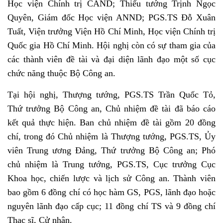
Học viện Chính trị CAND; Thiếu tướng Trịnh Ngọc
Quyên, Giám đốc Học viện ANND; PGS.TS Đỗ Xuân
Tuất, Viện trưởng Viện Hồ Chí Minh, Học viện Chính trị
Quốc gia Hồ Chí Minh. Hội nghị còn có sự tham gia của
các thành viên đề tài và đại diện lãnh đạo một số cục
chức năng thuộc Bộ Công an.
Tại hội nghị, Thượng tướng, PGS.TS Trần Quốc Tỏ,
Thứ trưởng Bộ Công an, Chủ nhiệm đề tài đã báo cáo
kết quả thực hiện. Ban chủ nhiệm đề tài gồm 20 đồng
chí, trong đó Chủ nhiệm là Thượng tướng, PGS.TS, Ủy
viên Trung ương Đảng, Thứ trưởng Bộ Công an; Phó
chủ nhiệm là Trung tướng, PGS.TS, Cục trưởng Cục
Khoa học, chiến lược và lịch sử Công an. Thành viên
bao gồm 6 đồng chí có học hàm GS, PGS, lãnh đạo hoặc
nguyên lãnh đạo cấp cục; 11 đồng chí TS và 9 đồng chí
Thạc sĩ, Cử nhân.