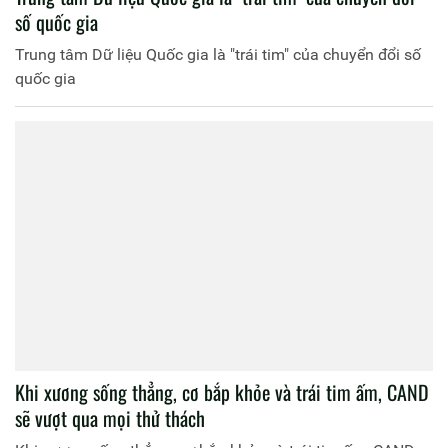
số quốc gia
Trung tâm Dữ liệu Quốc gia là "trái tim" của chuyển đổi số
quốc gia
Khi xương sống thẳng, cơ bắp khỏe và trái tim ấm, CAND
sẽ vượt qua mọi thử thách