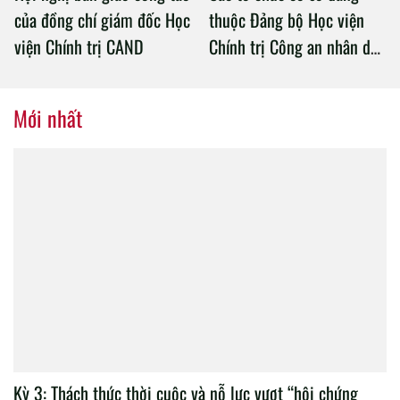
của đồng chí giám đốc Học
thuộc Đảng bộ Học viện
viện Chính trị CAND
Chính trị Công an nhân dân
tổ chức thành công Đại hội
nhiệm kỳ 2020 – 2025
Mới nhất
Kỳ 3: Thách thức thời cuộc và nỗ lực vượt “hội chứng