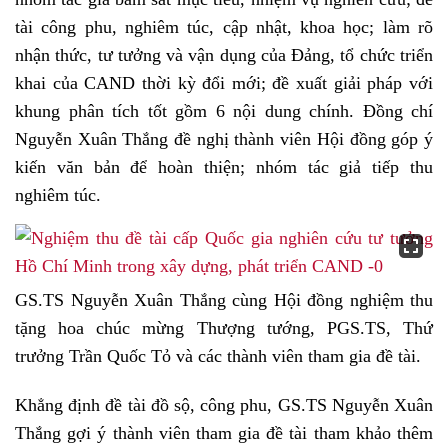
tài công phu, nghiêm túc, cập nhật, khoa học; làm rõ
nhận thức, tư tưởng và vận dụng của Đảng, tổ chức triển
khai của CAND thời kỳ đổi mới; đề xuất giải pháp với
khung phân tích tốt gồm 6 nội dung chính. Đồng chí
Nguyễn Xuân Thắng đề nghị thành viên Hội đồng góp ý
kiến văn bản để hoàn thiện; nhóm tác giả tiếp thu
nghiêm túc.
GS.TS Nguyễn Xuân Thắng cùng Hội đồng nghiệm thu
tặng hoa chúc mừng Thượng tướng, PGS.TS, Thứ
trưởng Trần Quốc Tỏ và các thành viên tham gia đề tài.
Khẳng định đề tài đồ sộ, công phu, GS.TS Nguyễn Xuân
Thắng gợi ý thành viên tham gia đề tài tham khảo thêm