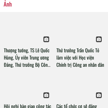
Ảnh
Thượng tướng, TS Lê Quốc
Thứ trưởng Trần Quốc Tỏ
Hùng, Ủy viên Trung ương
làm việc với Học viện
Đảng, Thứ trưởng Bộ Công
Chính trị Công an nhân dân
an làm việc với Học viện
Chính trị Công an nhân dân
Hội nghị bàn giao công tác
Các tổ chức cơ sở đảng