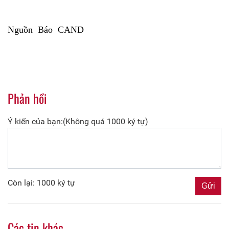
Nguồn Báo CAND
Phản hồi
Ý kiến của bạn:(Không quá 1000 ký tự)
Còn lại: 1000 ký tự
Các tin khác