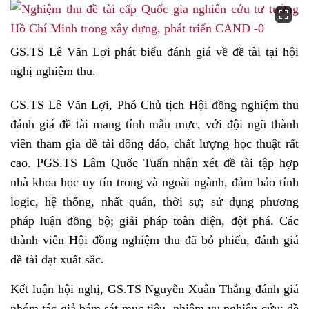
GS.TS Lê Văn Lợi phát biểu đánh giá về đề tài tại hội
nghị nghiệm thu.
GS.TS Lê Văn Lợi, Phó Chủ tịch Hội đồng nghiệm thu
đánh giá đề tài mang tính mẫu mực, với đội ngũ thành
viên tham gia đề tài đông đảo, chất lượng học thuật rất
cao. PGS.TS Lâm Quốc Tuấn nhận xét đề tài tập hợp
nhà khoa học uy tín trong và ngoài ngành, đảm bảo tính
logic, hệ thống, nhất quán, thời sự; sử dụng phương
pháp luận đồng bộ; giải pháp toàn diện, đột phá. Các
thành viên Hội đồng nghiệm thu đã bỏ phiếu, đánh giá
đề tài đạt xuất sắc.
Kết luận hội nghị, GS.TS Nguyễn Xuân Thắng đánh giá
nhóm tác giả bám sát mục tiêu, nhiệm vụ nghiên cứu; đề