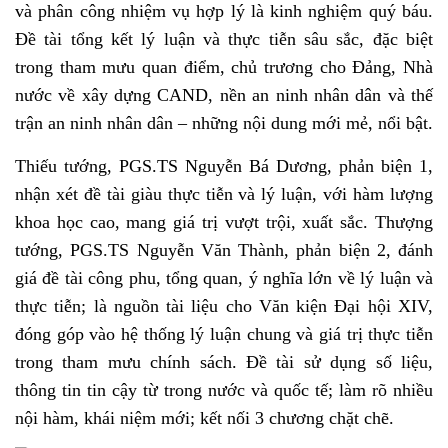
và phân công nhiệm vụ hợp lý là kinh nghiệm quý báu.
Đề tài tổng kết lý luận và thực tiễn sâu sắc, đặc biệt
trong tham mưu quan điểm, chủ trương cho Đảng, Nhà
nước về xây dựng CAND, nền an ninh nhân dân và thế
trận an ninh nhân dân – những nội dung mới mẻ, nổi bật.
Thiếu tướng, PGS.TS Nguyễn Bá Dương, phản biện 1,
nhận xét đề tài giàu thực tiễn và lý luận, với hàm lượng
khoa học cao, mang giá trị vượt trội, xuất sắc. Thượng
tướng, PGS.TS Nguyễn Văn Thành, phản biện 2, đánh
giá đề tài công phu, tổng quan, ý nghĩa lớn về lý luận và
thực tiễn; là nguồn tài liệu cho Văn kiện Đại hội XIV,
đóng góp vào hệ thống lý luận chung và giá trị thực tiễn
trong tham mưu chính sách. Đề tài sử dụng số liệu,
thông tin tin cậy từ trong nước và quốc tế; làm rõ nhiều
nội hàm, khái niệm mới; kết nối 3 chương chặt chẽ.