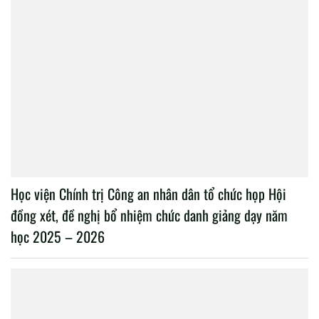
Học viện Chính trị Công an nhân dân tổ chức họp Hội
đồng xét, đề nghị bổ nhiệm chức danh giảng dạy năm
học 2025 – 2026