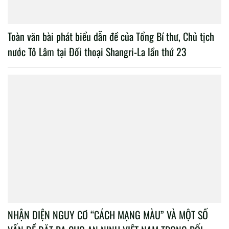
Toàn văn bài phát biểu dẫn đề của Tổng Bí thư, Chủ tịch
nước Tô Lâm tại Đối thoại Shangri-La lần thứ 23
NHẬN DIỆN NGUY CƠ “CÁCH MẠNG MÀU” VÀ MỘT SỐ