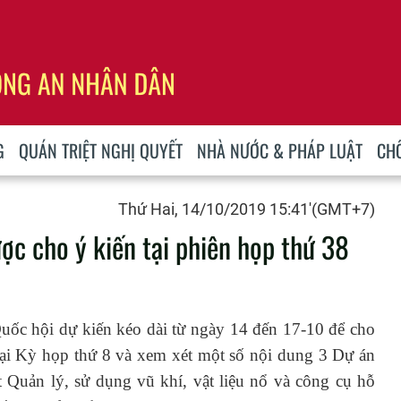
G
QUÁN TRIỆT NGHỊ QUYẾT
NHÀ NƯỚC & PHÁP LUẬT
CH
Thứ Hai, 14/10/2019 15:41'(GMT+7)
ợc cho ý kiến tại phiên họp thứ 38
ốc hội dự kiến kéo dài từ ngày 14 đến 17-10 để cho
 tại Kỳ họp thứ 8 và xem xét một số nội dung 3 Dự án
t Quản lý, sử dụng vũ khí, vật liệu nổ và công cụ hỗ