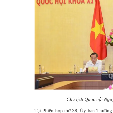
Chủ tịch Quốc hội Ngu
Tại Phiên họp thứ 38, Ủy ban Thường v