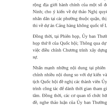
rộng địa giới hành chính của một số 
Ninh; cho ý kiến về dự thảo Nghị quy
nhân dân tại các phường thuộc quận, th
thi về dự án Cảng hàng không quốc tế L
Đồng thời, tại Phiên họp, Ủy ban Thườ
họp thứ 8 của Quốc hội; Thông qua dự
việc điều chỉnh Chương trình xây dựng
sự.
Nhấn mạnh những nội dung tại phiên h
chỉnh nhiều nội dung so với dự kiến và
tịch Quốc hội đề nghị các thành viên Ủ
trình công tác để dành thời gian tham g
tâm. Đồng thời, các cơ quan tổ chức h
đề, nghe thảo luận của Ủy ban Thường 