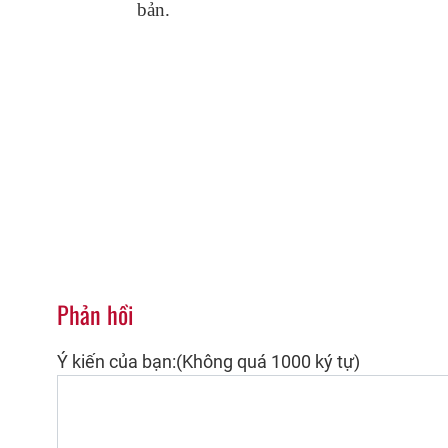
bản.
Phản hồi
Ý kiến của bạn:(Không quá 1000 ký tự)