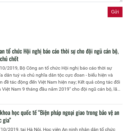
an tổ chức Hội nghị báo cáo thời sự cho đội ngũ cán bộ,
 chủ chốt
10/2019, Bộ Công an tổ chức Hội nghị báo cáo thời sự
a dân tuý và chủ nghĩa dân tộc cực đoan - biểu hiện và
 đề tác động đến Việt Nam hiện nay; Kết quả công tác đối
a Việt Nam 9 tháng đầu năm 2019" cho đội ngũ cán bộ, lãnh
chốt
 khoa học quốc tế “Biện pháp ngoại giao trong bảo vệ an
c gia”
10/2019, tại Hà Nội, Học viện An ninh nhân dân tổ chức