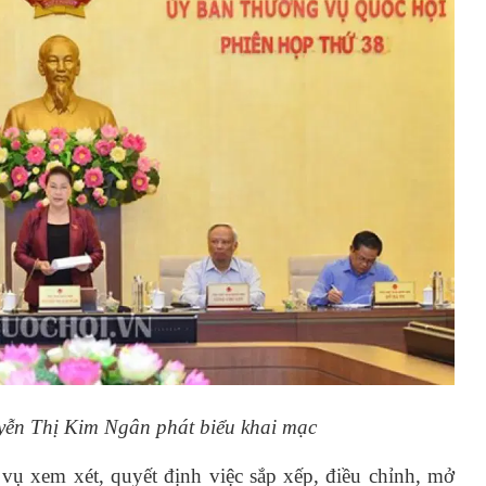
yễn Thị Kim Ngân phát biểu khai mạc
ụ xem xét, quyết định việc sắp xếp, điều chỉnh, mở