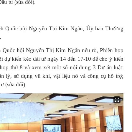
ầu tư (sửa đổi).
 tịch Quốc hội Nguyễn Thị Kim Ngân, Ủy ban Thường
.
ch Quốc hội Nguyễn Thị Kim Ngân nêu rõ, Phiên họp
 dự kiến kéo dài từ ngày 14 đến 17-10 để cho ý kiến
 họp thứ 8 và xem xét một số nội dung 3 Dự án luật:
n lý, sử dụng vũ khí, vật liệu nổ và công cụ hỗ trợ;
ư (sửa đổi).