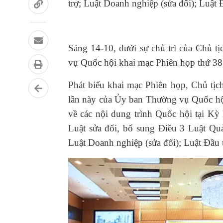
trợ; Luật Doanh nghiệp (sửa đổi); Luật Đ
Sáng 14-10, dưới sự chủ trì của Chủ
vụ Quốc hội khai mạc Phiên họp thứ 38
Phát biểu khai mạc Phiên họp, Chủ tị
lần này của Ủy ban Thường vụ Quốc hội
về các nội dung trình Quốc hội tại Kỳ
Luật sửa đổi, bổ sung Điều 3 Luật Quả
Luật Doanh nghiệp (sửa đổi); Luật Đầu t