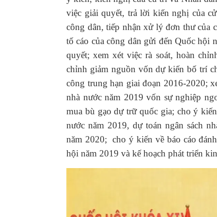
việc giải quyết, trả lời kiến nghị của 
công dân, tiếp nhận xử lý đơn thư của c
tố cáo của công dân gửi đến Quốc hội 
quyết; xem xét việc rà soát, hoàn ch
chỉnh giảm nguồn vốn dự kiến bố trí c
công trung hạn giai đoạn 2016-2020; xe
nhà nước năm 2019 vốn sự nghiệp ngoà
mua bù gạo dự trữ quốc gia; cho ý kiến
nước năm 2019, dự toán ngân sách nh
năm 2020; cho ý kiến về báo cáo đánh g
hội năm 2019 và kế hoạch phát triển kin