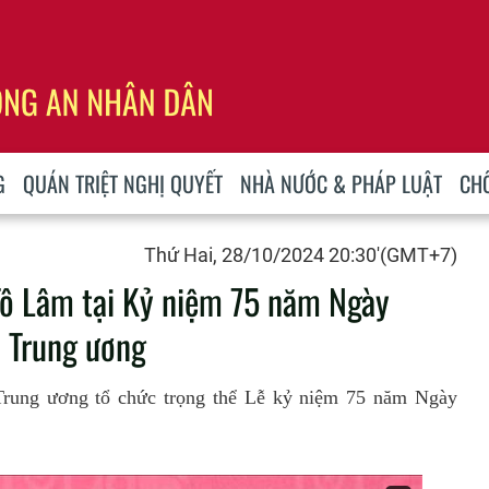
G
QUÁN TRIỆT NGHỊ QUYẾT
NHÀ NƯỚC & PHÁP LUẬT
CH
Thứ Hai, 28/10/2024 20:30'(GMT+7)
Tô Lâm tại Kỷ niệm 75 năm Ngày
i Trung ương
 Trung ương tổ chức trọng thể Lễ kỷ niệm 75 năm Ngày