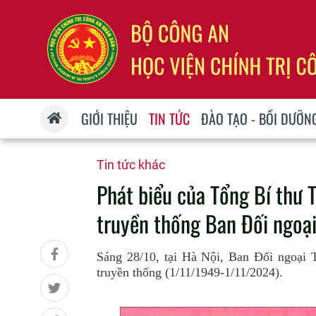
GIỚI THIỆU
TIN TỨC
ĐÀO TẠO - BỒI DƯỠN
Tin tức khác
Phát biểu của Tổng Bí thư 
truyền thống Ban Đối ngoạ
Sáng 28/10, tại Hà Nội, Ban Đối ngoại
truyền thống (1/11/1949-1/11/2024).