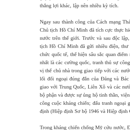
thắng lợi khác, lập nên nhiều kỳ tích.
Ngay sau thành công của Cách mạng Thá
Chủ tịch Hồ Chí Minh đã tích cực thực hi
nước trên thế giới. Trước và sau độc lậ
tịch Hồ Chí Minh đã gửi nhiều điện, thư 
chức quốc tế, thể hiện sâu sắc quan điểm
nhất là các cường quốc, tranh thủ sự côn
vị thế chủ nhà trong giao tiếp với các n
lối đối ngoại đúng đắn của Đảng và Bác
giao với Trung Quốc, Liên Xô và các nư
bộ phận và được sự ủng hộ tinh thần, viện
công cuộc kháng chiến; đấu tranh ngoại g
định (Hiệp định Sơ bộ 1946 và Hiệp định
Trong kháng chiến chống Mỹ cứu nước, Đả