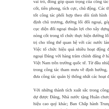
vai trò, đóng góp quan trọng của công t
cốt, tiên phong, tích cực, chủ động. Các
tốt công tác phối hợp theo dõi tình hìn
định chủ trương, đường lối đối ngoại, gó
cục diện đối ngoại thuận lợi cho xây dựn
nòng cốt trong tổ chức thực hiện đường lố
trị cho tổng thể quan hệ với các nước lá
Việc tổ chức hiệu quả nhiều hoạt động 
ngoại Đảng với hàng trăm chính đảng ở hà
Việt Nam trên trường quốc tế. Từ đầu nhiệ
trong công tác tham mưu về định hướng, 
đưa công tác quản lý thống nhất các hoạt 
Với những thành tích xuất sắc trong côn
dự được Đảng, Nhà nước tặng Huân chươ
hiệu cao quý khác; Ban Chấp hành Trun