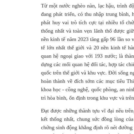
Từ một nước nghèo nàn, lạc hậu, trình độ
đang phát triển, có thu nhập trung bình,
phát huy vai trò tích cực tại nhiều tổ c
thống nhất và toàn vẹn lãnh thổ được gi
nền kinh tế năm 2023 tăng gấp 96 lần so
tế lớn nhất thế giới và 20 nền kinh tế h
quan hệ ngoại giao với 193 nước; là thàn
dựng các mối quan hệ đối tác, hợp tác chiế
quốc trên thế giới và khu vực. Đời sống n
hoàn thành về đích sớm các mục tiêu Thiê
khoa học - công nghệ, quốc phòng, an nin
trì hòa bình, ổn định trong khu vực và trên
Đạt được những thành tựu vĩ đại nêu trên,
kết thống nhất, chung sức đồng lòng của
chứng sinh động khẳng định rõ nét đường 