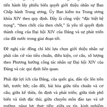
tiến hành lấy phiếu biểu quyết giới thiệu nhân sự Ban
Chấp hành Trung ương, Ủy Ban kiểm tra Trung ương
khóa XIV theo quy định. Đây là công việc “đặc biệt hệ
trọng”, “then chốt của then chốt,” là yếu tố quyết định
thành công của Đại hội XIV của Đảng và sự phát triển
của đất nước trong giai đoạn tới.
Đề nghị các đồng chí khi lựa chọn giới thiệu nhân sự
phải căn cứ vào tiêu chuẩn, điều kiện, cơ cấu, số lượng
theo Phương hướng công tác nhân sự Đại hội XIV của
Đảng và các qui định liên quan.
Phải đặt lợi ích của Đảng, của quốc gia, dân tộc lên trên
hết, trước hết; cân đối, hài hòa giữa tiêu chuẩn và cơ
cấu; giữa kế thừa, ổn định và phát triển; giữa tính phổ
biến và tính đặc thù; giữa chuyên môn đào tạo và sở
trường, năng lực thực tiễn; giữa uy tín, kinh nghiệm