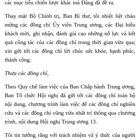
các mục tiêu chiến lược khác mà Đảng đã đề ra.
Thay mặt Bộ Chính trị, Ban Bí thư, tôi nhiệt liệt chào
mừng các đồng chí Ủy viên Trung ương, các Đại biểu
khách mời, ghi nhận, đánh giá cao những nỗ lực và kết
quả công tác của các đồng chí trong thời gian vừa qua;
xin gửi tới các đồng chí lời chúc sức khỏe, hạnh phúc,
thành công.
Thưa các đồng chí,
Theo Quy chế làm việc của Ban Chấp hành Trung ương,
Ban Tổ chức Hội nghị đã gửi tới các đồng chí toàn bộ
nội dung, chương trình làm việc để các đồng chí nghiên
cứu và các đồng chí cũng vừa nhất trí thông qua chương
trình, nội dung Hội nghị Trung ương 13.
Tôi tin tưởng rằng với trách nhiệm và ý thức của người