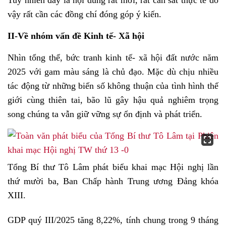
Tuy nhiên đây là nội dung rất mới, rất cần sát thực tế do
vậy rất cần các đồng chí đóng góp ý kiến.
II-Về nhóm vấn đề Kinh tế- Xã hội
Nhìn tổng thể, bức tranh kinh tế- xã hội đất nước năm
2025 với gam màu sáng là chủ đạo. Mặc dù chịu nhiều
tác động từ những biến số không thuận của tình hình thế
giới cùng thiên tai, bão lũ gây hậu quả nghiêm trọng
song chúng ta vẫn giữ vững sự ổn định và phát triển.
Tổng Bí thư Tô Lâm phát biểu khai mạc Hội nghị lần
thứ mười ba, Ban Chấp hành Trung ương Đảng khóa
XIII.
GDP quý III/2025 tăng 8,22%, tính chung trong 9 tháng