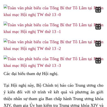
Các đại biểu tham dự Hội nghị.
Tại Hội nghị này, Bộ Chính trị báo cáo Trung ương cho
ý kiến đối với tờ trình về kết quả và phương án giới
thiệu nhân sự tham gia Ban chấp hành Trung ương khóa
XIV, tham gia Ủy ban kiểm tra Trung ương khóa XIV và