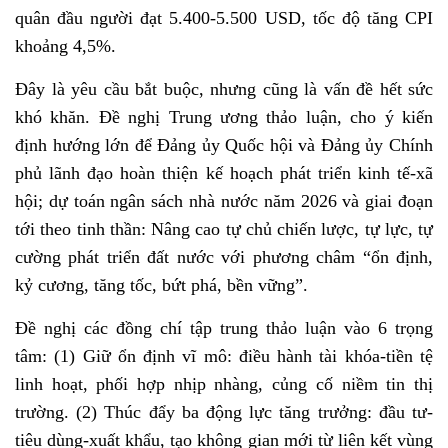
quân đầu người đạt 5.400-5.500 USD, tốc độ tăng CPI
khoảng 4,5%.
Đây là yêu cầu bắt buộc, nhưng cũng là vấn đề hết sức
khó khăn. Đề nghị Trung ương thảo luận, cho ý kiến
định hướng lớn để Đảng ủy Quốc hội và Đảng ủy Chính
phủ lãnh đạo hoàn thiện kế hoạch phát triển kinh tế-xã
hội; dự toán ngân sách nhà nước năm 2026 và giai đoạn
tới theo tinh thần: Nâng cao tự chủ chiến lược, tự lực, tự
cường phát triển đất nước với phương châm “ổn định,
kỷ cương, tăng tốc, bứt phá, bền vững”.
Đề nghị các đồng chí tập trung thảo luận vào 6 trọng
tâm: (1) Giữ ổn định vĩ mô: điều hành tài khóa-tiền tệ
linh hoạt, phối hợp nhịp nhàng, củng cố niềm tin thị
trường. (2) Thúc đẩy ba động lực tăng trưởng: đầu tư-
tiêu dùng-xuất khẩu, tạo không gian mới từ liên kết vùng