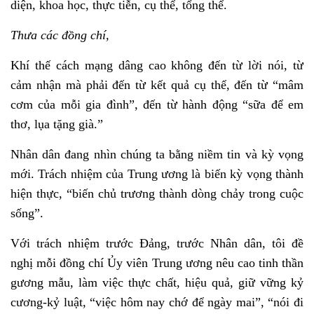
diện, khoa học, thực tiễn, cụ thể, tổng thể.
Thưa các đồng chí,
Khí thế cách mạng dâng cao không đến từ lời nói, từ
cảm nhận mà phải đến từ kết quả cụ thể, đến từ “mâm
cơm của mỗi gia đình”, đến từ hành động “sữa để em
thơ, lụa tặng già.”
Nhân dân đang nhìn chúng ta bằng niềm tin và kỳ vọng
mới. Trách nhiệm của Trung ương là biến kỳ vọng thành
hiện thực, “biến chủ trương thành dòng chảy trong cuộc
sống”.
Với trách nhiệm trước Đảng, trước Nhân dân, tôi đề
nghị mỗi đồng chí Ủy viên Trung ương nêu cao tinh thần
gương mẫu, làm việc thực chất, hiệu quả, giữ vững kỷ
cương-kỷ luật, “việc hôm nay chớ để ngày mai”, “nói đi