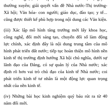
thường xuyên; giải quyết vấn đề Nhà nước-Thị trường-
Xã hội; Văn hóa- con người; giáo dục, đào tạo; y tế...
cũng được thiết kế phù hợp trong nội dung các Văn kiện.
(iii) Xác lập mô hình tăng trưởng mới lấy khoa học,
công nghệ, đổi mới sáng tạo, chuyển đổi số làm động
lực chính, xác định đây là nội dung trung tâm của mô
hình phát triển đất nước; tiếp tục hoàn thiện mô hình nền
kinh tế thị trường định hướng Xã hội chủ nghĩa, dưới sự
lãnh đạo của Đảng, có sự quản lý của Nhà nước; xác
định rõ hơn vai trò chủ đạo của kinh tế Nhà nước; coi
phát triển kinh tế tư nhân là một động lực quan trọng
nhất của nền kinh tế.
(iv) Những bài học kinh nghiệm quý báu rút ra từ 40
năm đổi mới.