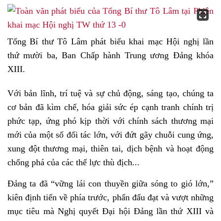
Tổng Bí thư Tô Lâm phát biểu khai mạc Hội nghị lần
thứ mười ba, Ban Chấp hành Trung ương Đảng khóa
XIII.
Với bản lĩnh, trí tuệ và sự chủ động, sáng tạo, chúng ta
cơ bản đã kìm chế, hóa giải sức ép cạnh tranh chính trị
phức tạp, ứng phó kịp thời với chính sách thương mại
mới của một số đối tác lớn, với đứt gãy chuỗi cung ứng,
xung đột thương mại, thiên tai, dịch bệnh và hoạt động
chống phá của các thế lực thù địch...
Đảng ta đã “vững lái con thuyền giữa sóng to gió lớn,”
kiên định tiến về phía trước, phấn đấu đạt và vượt những
mục tiêu mà Nghị quyết Đại hội Đảng lần thứ XIII và