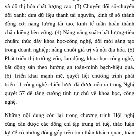
và đô thị hóa chất lượng cao. (3) Chuyển đổi số-chuyển
đổi xanh: đưa dữ liệu thành tài nguyên, kinh tế số thành
động cơ; năng lượng tái tạo, kinh tế tuần hoàn thành
chân kiềng bền vững. (4) Nâng năng suất-chất lượng-tiêu
chuẩn: thúc đẩy khoa học-công nghệ, đổi mới sáng tạo
trong doanh nghiệp; nâng chuỗi giá trị và nội địa hóa. (5)
Phát triển thị trường vốn, lao động, khoa học-công nghệ,
bất động sản theo hướng an toàn-minh bạch-hiệu quả.
(6) Triển khai mạnh mẽ, quyết liệt chương trình phát
triển 11 công nghệ chiến lược đã được nêu ra trong Nghị
quyết 57 để tăng cường tính tự chủ về khoa học, công
nghệ.
Những nội dung còn lại trong chương trình Hội nghị
cũng cần được các đồng chí tập trung trí tuệ, thảo luận
kỹ để có những đóng góp trên tinh thần khách quan, toàn