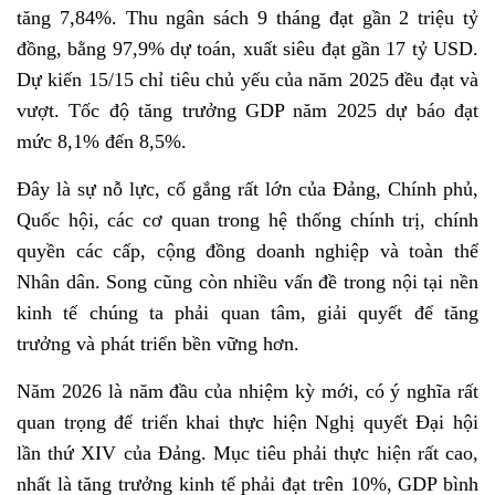
tăng 7,84%. Thu ngân sách 9 tháng đạt gần 2 triệu tỷ
đồng, bằng 97,9% dự toán, xuất siêu đạt gần 17 tỷ USD.
Dự kiến 15/15 chỉ tiêu chủ yếu của năm 2025 đều đạt và
vượt. Tốc độ tăng trưởng GDP năm 2025 dự báo đạt
mức 8,1% đến 8,5%.
Đây là sự nỗ lực, cố gắng rất lớn của Đảng, Chính phủ,
Quốc hội, các cơ quan trong hệ thống chính trị, chính
quyền các cấp, cộng đồng doanh nghiệp và toàn thể
Nhân dân. Song cũng còn nhiều vấn đề trong nội tại nền
kinh tế chúng ta phải quan tâm, giải quyết để tăng
trưởng và phát triển bền vững hơn.
Năm 2026 là năm đầu của nhiệm kỳ mới, có ý nghĩa rất
quan trọng để triển khai thực hiện Nghị quyết Đại hội
lần thứ XIV của Đảng. Mục tiêu phải thực hiện rất cao,
nhất là tăng trưởng kinh tế phải đạt trên 10%, GDP bình