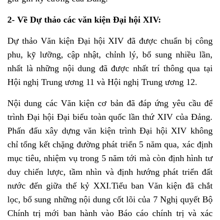
2- Về Dự thảo các văn kiện Đại hội XIV:
Dự thảo Văn kiện Đại hội XIV đã được chuẩn bị công
phu, kỹ lưỡng, cập nhật, chỉnh lý, bổ sung nhiều lần,
nhất là những nội dung đã được nhất trí thông qua tại
Hội nghị Trung ương 11 và Hội nghị Trung ương 12.
Nội dung các Văn kiện cơ bản đã đáp ứng yêu cầu để
trình Đại hội Đại biểu toàn quốc lần thứ XIV của Đảng.
Phấn đấu xây dựng văn kiện trình Đại hội XIV không
chỉ tổng kết chặng đường phát triển 5 năm qua, xác định
mục tiêu, nhiệm vụ trong 5 năm tới mà còn định hình tư
duy chiến lược, tầm nhìn và định hướng phát triển đất
nước đến giữa thế kỷ XXI.Tiểu ban Văn kiện đã chắt
lọc, bổ sung những nội dung cốt lõi của 7 Nghị quyết Bộ
Chính trị mới ban hành vào Báo cáo chính trị và xác