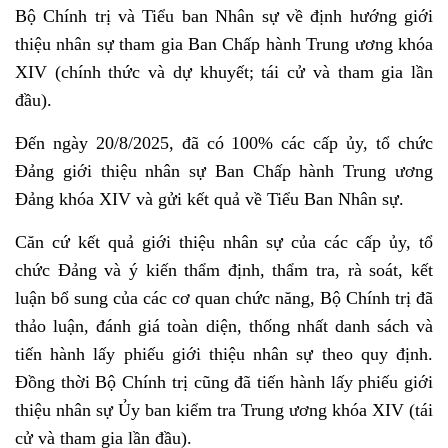
Bộ Chính trị và Tiểu ban Nhân sự về định hướng giới
thiệu nhân sự tham gia Ban Chấp hành Trung ương khóa
XIV (chính thức và dự khuyết; tái cử và tham gia lần
đầu).
Đến ngày 20/8/2025, đã có 100% các cấp ủy, tổ chức
Đảng giới thiệu nhân sự Ban Chấp hành Trung ương
Đảng khóa XIV và gửi kết quả về Tiểu Ban Nhân sự.
Căn cứ kết quả giới thiệu nhân sự của các cấp ủy, tổ
chức Đảng và ý kiến thẩm định, thẩm tra, rà soát, kết
luận bổ sung của các cơ quan chức năng, Bộ Chính trị đã
thảo luận, đánh giá toàn diện, thống nhất danh sách và
tiến hành lấy phiếu giới thiệu nhân sự theo quy định.
Đồng thời Bộ Chính trị cũng đã tiến hành lấy phiếu giới
thiệu nhân sự Ủy ban kiểm tra Trung ương khóa XIV (tái
cử và tham gia lần đầu).