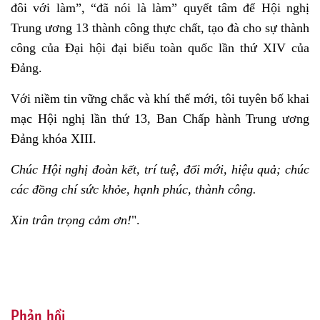
đôi với làm”, “đã nói là làm” quyết tâm để Hội nghị
Trung ương 13 thành công thực chất, tạo đà cho sự thành
công của Đại hội đại biểu toàn quốc lần thứ XIV của
Đảng.
Với niềm tin vững chắc và khí thế mới, tôi tuyên bố khai
mạc Hội nghị lần thứ 13, Ban Chấp hành Trung ương
Đảng khóa XIII.
Chúc Hội nghị đoàn kết, trí tuệ, đổi mới, hiệu quả; chúc
các đồng chí sức khỏe, hạnh phúc, thành công.
Xin trân trọng cảm ơn!
".
Phản hồi