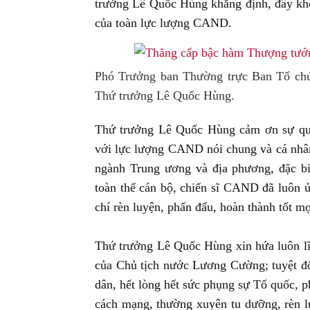
trưởng Lê Quốc Hùng khẳng định, đây khôn
của toàn lực lượng CAND.
Phó Trưởng ban Thường trực Ban Tổ ch
Thứ trưởng Lê Quốc Hùng.
Thứ trưởng Lê Quốc Hùng cảm ơn sự qua
với lực lượng CAND nói chung và cá nhân 
ngành Trung ương và địa phương, đặc b
toàn thể cán bộ, chiến sĩ CAND đã luôn ủ
chí rèn luyện, phấn đấu, hoàn thành tốt m
Thứ trưởng Lê Quốc Hùng xin hứa luôn lĩn
của Chủ tịch nước Lương Cường; tuyệt đố
dân, hết lòng hết sức phụng sự Tổ quốc, 
cách mạng, thường xuyên tu dưỡng, rèn l