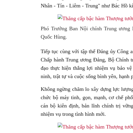
Nhân - Tín - Liêm - Trung" như Bác Hồ kí
Phó Trưởng Ban Nội chính Trung ương
Quốc Hùng.
Tiếp tục cùng với tập thể Đảng ủy Công
Chấp hành Trung ương Đảng, Bộ Chính trị
đạo thực hiện thắng lợi nhiệm vụ bảo v
ninh, trật tự và cuộc sống bình yên, hạnh
Không ngừng chăm lo xây dựng lực lượng 
chức bộ máy tinh, gọn, mạnh, cơ chế phối
cán bộ kiên định, bản lĩnh chính trị vữ
nhiệm vụ trong tình hình mới.