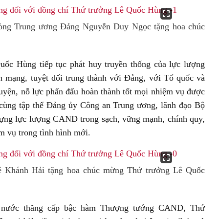
òng Trung ương Đảng Nguyễn Duy Ngọc tặng hoa chúc
uốc Hùng tiếp tục phát huy truyền thống của lực lượng
mạng, tuyệt đối trung thành với Đảng, với Tổ quốc và
 luyện, nỗ lực phấn đấu hoàn thành tốt mọi nhiệm vụ được
cùng tập thể Đảng ủy Công an Trung ương, lãnh đạo Bộ
 dựng lực lượng CAND trong sạch, vững mạnh, chính quy,
m vụ trong tình hình mới.
ê Khánh Hải tặng hoa chúc mừng Thứ trưởng Lê Quốc
 nước thăng cấp bậc hàm Thượng tướng CAND, Thứ