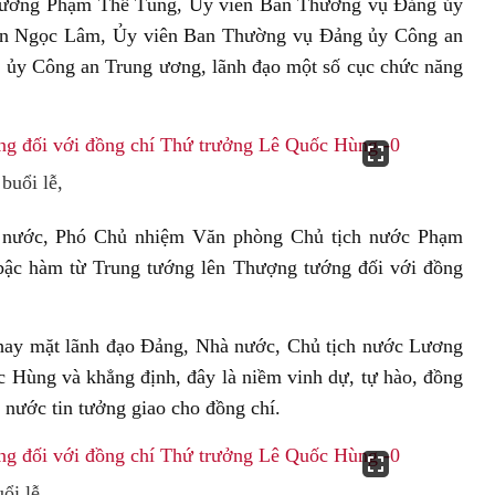
tướng Phạm Thế Tùng, Ủy viên Ban Thường vụ Đảng ủy
ễn Ngọc Lâm, Ủy viên Ban Thường vụ Đảng ủy Công an
 ủy Công an Trung ương, lãnh đạo một số cục chức năng
buổi lễ,
ch nước, Phó Chủ nhiệm Văn phòng Chủ tịch nước Phạm
bậc hàm từ Trung tướng lên Thượng tướng đối với đồng
, thay mặt lãnh đạo Đảng, Nhà nước, Chủ tịch nước Lương
ùng và khẳng định, đây là niềm vinh dự, tự hào, đồng
 nước tin tưởng giao cho đồng chí.
ổi lễ.