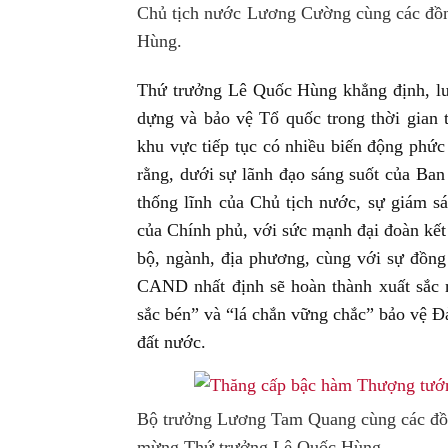
Chủ tịch nước Lương Cường cùng các đồn
Hùng.
Thứ trưởng Lê Quốc Hùng khẳng định, l
dựng và bảo vệ Tổ quốc trong thời gian t
khu vực tiếp tục có nhiều biến động phức
rằng, dưới sự lãnh đạo sáng suốt của Ba
thống lĩnh của Chủ tịch nước, sự giám sát
của Chính phủ, với sức mạnh đại đoàn kết
bộ, ngành, địa phương, cùng với sự đồng 
CAND nhất định sẽ hoàn thành xuất sắc 
sắc bén” và “lá chắn vững chắc” bảo vệ 
đất nước.
Bộ trưởng Lương Tam Quang cùng các đồn
mừng Thứ trưởng Lê Quốc Hùng.