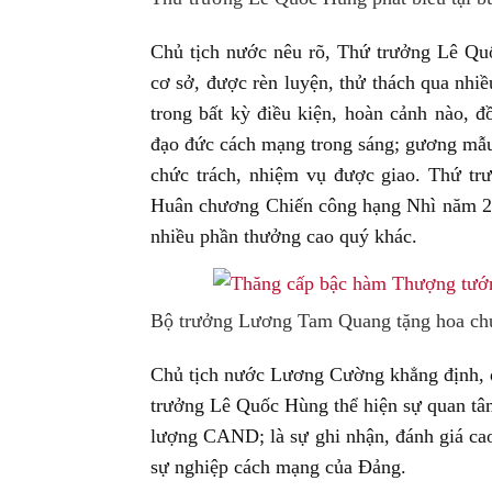
Chủ tịch nước nêu rõ, Thứ trưởng Lê Quố
cơ sở, được rèn luyện, thử thách qua nhi
trong bất kỳ điều kiện, hoàn cảnh nào, đ
đạo đức cách mạng trong sáng; gương mẫu,
chức trách, nhiệm vụ được giao. Thứ t
Huân chương Chiến công hạng Nhì năm 2
nhiều phần thưởng cao quý khác.
Bộ trưởng Lương Tam Quang tặng hoa ch
Chủ tịch nước Lương Cường khẳng định, 
trưởng Lê Quốc Hùng thể hiện sự quan tâm
lượng CAND; là sự ghi nhận, đánh giá c
sự nghiệp cách mạng của Đảng.