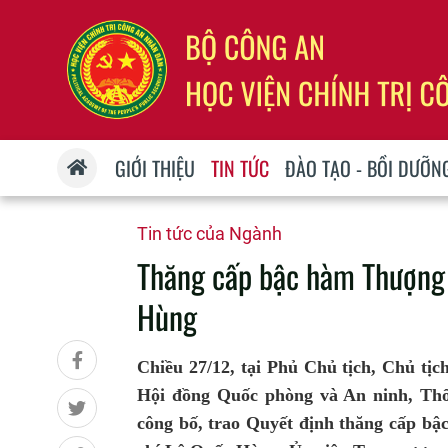
GIỚI THIỆU
TIN TỨC
ĐÀO TẠO - BỒI DƯỠN
Tin tức của Ngành
Thăng cấp bậc hàm Thượng 
Hùng
Chiều 27/12, tại Phủ Chủ tịch, Chủ tị
Hội đồng Quốc phòng và An ninh, Thố
công bố, trao Quyết định thăng cấp bậ