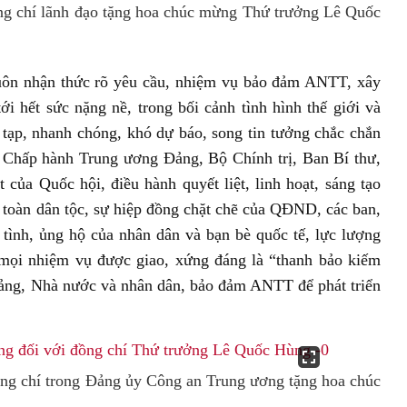
g chí lãnh đạo tặng hoa chúc mừng Thứ trưởng Lê Quốc
uôn nhận thức rõ yêu cầu, nhiệm vụ bảo đảm ANTT, xây
ới hết sức nặng nề, trong bối cảnh tình hình thế giới và
 tạp, nhanh chóng, khó dự báo, song tin tưởng chắc chắn
n Chấp hành Trung ương Đảng, Bộ Chính trị, Ban Bí thư,
 của Quốc hội, điều hành quyết liệt, linh hoạt, sáng tạo
 toàn dân tộc, sự hiệp đồng chặt chẽ của QĐND, các ban,
tình, ủng hộ của nhân dân và bạn bè quốc tế, lực lượng
mọi nhiệm vụ được giao, xứng đáng là “thanh bảo kiếm
Đảng, Nhà nước và nhân dân, bảo đảm ANTT để phát triển
g chí trong Đảng ủy Công an Trung ương tặng hoa chúc