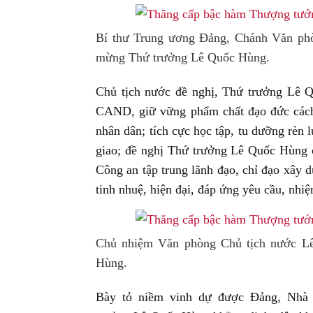
Bí thư Trung ương Đảng, Chánh Văn ph
mừng Thứ trưởng Lê Quốc Hùng.
Chủ tịch nước đề nghị, Thứ trưởng Lê Q
CAND, giữ vững phẩm chất đạo đức cách 
nhân dân; tích cực học tập, tu dưỡng rèn
giao; đề nghị Thứ trưởng Lê Quốc Hùng 
Công an tập trung lãnh đạo, chỉ đạo xây
tinh nhuệ, hiện đại, đáp ứng yêu cầu, nhiệ
Chủ nhiệm Văn phòng Chủ tịch nước L
Hùng.
Bày tỏ niềm vinh dự được Đảng, Nhà