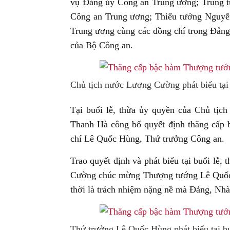
vụ Đảng ủy Công an Trung ương; Trung 
Công an Trung ương; Thiếu tướng Nguy
Trung ương cùng các đồng chí trong Đảng
của Bộ Công an.
Chủ tịch nước Lương Cường phát biểu tại 
Tại buổi lễ, thừa ủy quyền của Chủ tị
Thanh Hà công bố quyết định thăng cấp 
chí Lê Quốc Hùng, Thứ trưởng Công an.
Trao quyết định và phát biểu tại buổi lễ
Cường chúc mừng Thượng tướng Lê Quốc H
thời là trách nhiệm nặng nề mà Đảng, Nhà
Thứ trưởng Lê Quốc Hùng phát biểu tại bu