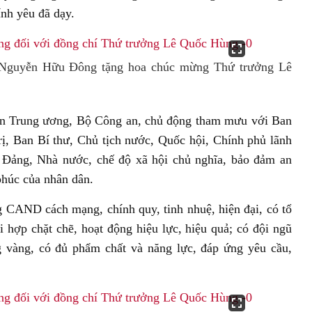
nh yêu đã dạy.
 Nguyễn Hữu Đông tặng hoa chúc mừng Thứ trưởng Lê
 an Trung ương, Bộ Công an, chủ động tham mưu với Ban
, Ban Bí thư, Chủ tịch nước, Quốc hội, Chính phủ lãnh
ệ Đảng, Nhà nước, chế độ xã hội chủ nghĩa, bảo đảm an
 phúc của nhân dân.
CAND cách mạng, chính quy, tinh nhuệ, hiện đại, có tổ
 hợp chặt chẽ, hoạt động hiệu lực, hiệu quả; có đội ngũ
ng vàng, có đủ phẩm chất và năng lực, đáp ứng yêu cầu,