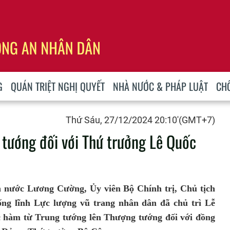
G
QUÁN TRIỆT NGHỊ QUYẾT
NHÀ NƯỚC & PHÁP LUẬT
CH
Thứ Sáu, 27/12/2024 20:10'(GMT+7)
tướng đối với Thứ trưởng Lê Quốc
ch nước Lương Cường, Ủy viên Bộ Chính trị, Chủ tịch
ng lĩnh Lực lượng vũ trang nhân dân đã chủ trì Lễ
c hàm từ Trung tướng lên Thượng tướng đối với đồng