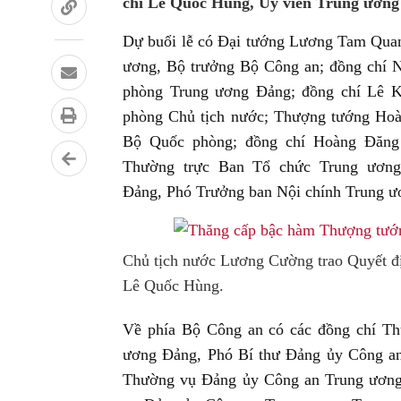
chí Lê Quốc Hùng, Ủy viên Trung ương
Dự buổi lễ có Đại tướng Lương Tam Quan
ương, Bộ trưởng Bộ Công an; đồng chí 
phòng Trung ương Đảng; đồng chí Lê 
phòng Chủ tịch nước; Thượng tướng Hoà
Bộ Quốc phòng; đồng chí Hoàng Đăng
Thường trực Ban Tổ chức Trung ương
Đảng, Phó Trưởng ban Nội chính Trung ư
Chủ tịch nước Lương Cường trao Quyết đ
Lê Quốc Hùng.
Về phía Bộ Công an có các đồng chí Th
ương Đảng, Phó Bí thư Đảng ủy Công an
Thường vụ Đảng ủy Công an Trung ương