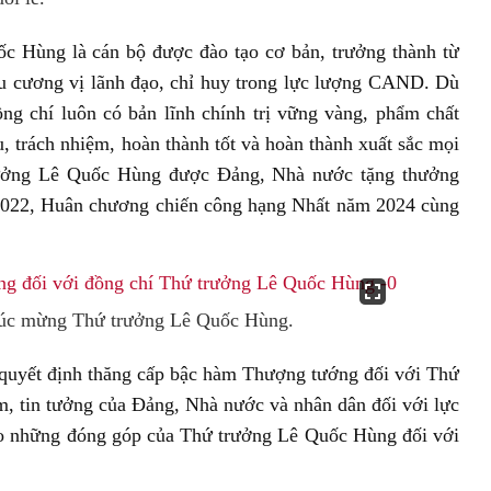
c Hùng là cán bộ được đào tạo cơ bản, trưởng thành từ
ều cương vị lãnh đạo, chỉ huy trong lực lượng CAND. Dù
ồng chí luôn có bản lĩnh chính trị vững vàng, phẩm chất
 trách nhiệm, hoàn thành tốt và hoàn thành xuất sắc mọi
rưởng Lê Quốc Hùng được Đảng, Nhà nước tặng thưởng
022, Huân chương chiến công hạng Nhất năm 2024 cùng
úc mừng Thứ trưởng Lê Quốc Hùng.
quyết định thăng cấp bậc hàm Thượng tướng đối với Thứ
, tin tưởng của Đảng, Nhà nước và nhân dân đối với lực
ao những đóng góp của Thứ trưởng Lê Quốc Hùng đối với