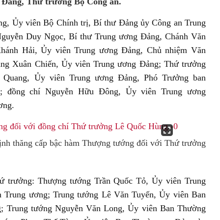
 Đảng, Thứ trưởng Bộ Công an.
g, Ủy viên Bộ Chính trị, Bí thư Đảng ủy Công an Trung
Nguyễn Duy Ngọc, Bí thư Trung ương Đảng, Chánh Văn
Khánh Hải, Ủy viên Trung ương Đảng, Chủ nhiệm Văn
ng Xuân Chiến, Ủy viên Trung ương Đảng; Thứ trưởng
 Quang, Ủy viên Trung ương Đảng, Phó Trưởng ban
; đồng chí Nguyễn Hữu Đông, Ủy viên Trung ương
ơng.
ịnh thăng cấp bậc hàm Thượng tướng đối với Thứ trưởng
ứ trưởng: Thượng tướng Trần Quốc Tỏ, Ủy viên Trung
 Trung ương; Trung tướng Lê Văn Tuyến, Ủy viên Ban
; Trung tướng Nguyễn Văn Long, Ủy viên Ban Thường