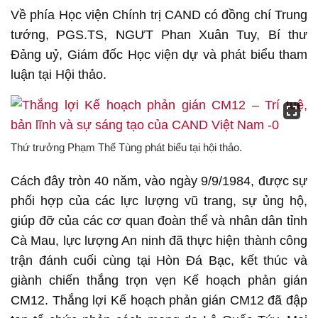
Về phía Học viện Chính trị CAND có đồng chí Trung
tướng, PGS.TS, NGƯT Phan Xuân Tuy, Bí thư
Đảng uỷ, Giám đốc Học viện dự và phát biểu tham
luận tại Hội thảo.
Thứ trưởng Phạm Thế Tùng phát biểu tại hội thảo.
Cách đây tròn 40 năm, vào ngày 9/9/1984, được sự
phối hợp của các lực lượng vũ trang, sự ủng hộ,
giúp đỡ của các cơ quan đoàn thể và nhân dân tỉnh
Cà Mau, lực lượng An ninh đã thực hiện thành công
trận đánh cuối cùng tại Hòn Đá Bạc, kết thúc và
giành chiến thắng trọn vẹn Kế hoạch phản gián
CM12. Thắng lợi Kế hoạch phản gián CM12 đã đập