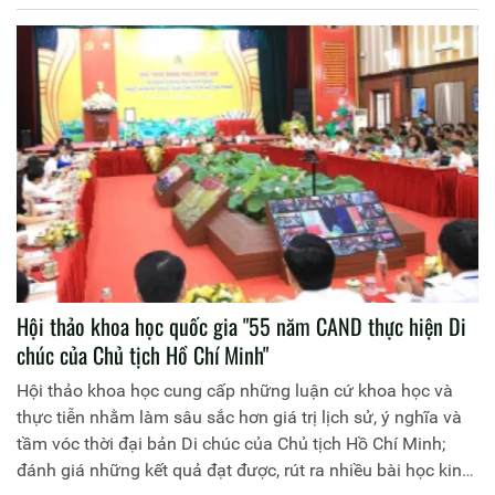
Hội thảo khoa học quốc gia "55 năm CAND thực hiện Di
chúc của Chủ tịch Hồ Chí Minh"
Hội thảo khoa học cung cấp những luận cứ khoa học và
thực tiễn nhằm làm sâu sắc hơn giá trị lịch sử, ý nghĩa và
tầm vóc thời đại bản Di chúc của Chủ tịch Hồ Chí Minh;
đánh giá những kết quả đạt được, rút ra nhiều bài học kinh