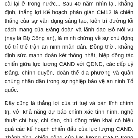
cài lại ở trong nước... Sau 40 năm nhìn lại, khẳng
định, thắng lợi Kế hoạch phản gián CM12 là chiến
thắng của sự vận dụng sáng tạo, kiên trì đường lối
cách mạng của Đảng đoàn và lãnh đạo Bộ Nội vụ
(nay là Bộ Công an), là minh chứng về sự chủ động
bố trí thế trận an ninh nhân dân. Đồng thời, khẳng
định sức mạnh đoàn kết thống nhất, hiệp đồng tác
chiến giữa lực lượng CAND với QĐND, các cấp uỷ
Đảng, chính quyền, đoàn thể địa phương và quần
chúng nhân dân trong sự nghiệp bảo vệ an ninh Tổ
quốc.
Đây cũng là thắng lợi của trí tuệ và bản lĩnh chính
trị, với khả năng dự báo chính xác tình hình, nghệ
thuật chỉ huy, chỉ đạo, chủ động triển khai có hiệu
quả các kế hoạch chiến đấu của lực lượng CAND.
Thành tích, chiến công của lực lượng CAND trong