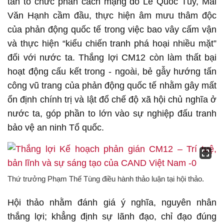
tan tổ chức phản cách mạng do Lê Quốc Túy, Mai
Văn Hạnh cầm đầu, thực hiện âm mưu thâm độc
của phản động quốc tế trong việc bao vây cấm vận
và thực hiện “kiểu chiến tranh phá hoại nhiều mặt”
đối với nước ta. Thắng lợi CM12 còn làm thất bại
hoạt động cấu kết trong - ngoài, bẻ gẫy hướng tấn
công vũ trang của phản động quốc tế nhằm gây mất
ổn định chính trị và lật đổ chế độ xã hội chủ nghĩa ở
nước ta, góp phần to lớn vào sự nghiệp đấu tranh
bảo vệ an ninh Tổ quốc.
Thứ trưởng Phạm Thế Tùng điều hành thảo luận tại hội thảo.
Hội thảo nhằm đánh giá ý nghĩa, nguyên nhân
thắng lợi; khẳng định sự lãnh đạo, chỉ đạo đúng