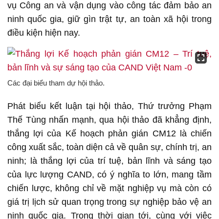
vụ Công an và vận dụng vào công tác đảm bảo an
ninh quốc gia, giữ gìn trật tự, an toàn xã hội trong
điều kiện hiện nay.
Các đại biểu tham dự hội thảo.
Phát biểu kết luận tại hội thảo, Thứ trưởng Phạm
Thế Tùng nhấn mạnh, qua hội thảo đã khẳng định,
thắng lợi của Kế hoạch phản gián CM12 là chiến
công xuất sắc, toàn diện cả về quân sự, chính trị, an
ninh; là thắng lợi của trí tuệ, bản lĩnh và sáng tạo
của lực lượng CAND, có ý nghĩa to lớn, mang tầm
chiến lược, không chỉ về mặt nghiệp vụ mà còn có
giá trị lịch sử quan trọng trong sự nghiệp bảo vệ an
ninh quốc gia. Trong thời gian tới, cùng với việc