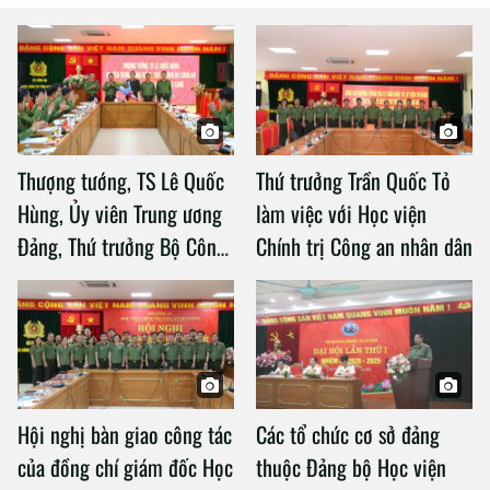
Thượng tướng, TS Lê Quốc
Thứ trưởng Trần Quốc Tỏ
Hùng, Ủy viên Trung ương
làm việc với Học viện
Đảng, Thứ trưởng Bộ Công
Chính trị Công an nhân dân
an làm việc với Học viện
Chính trị Công an nhân dân
Hội nghị bàn giao công tác
Các tổ chức cơ sở đảng
của đồng chí giám đốc Học
thuộc Đảng bộ Học viện