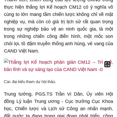
thực hiện thắng lợi Kế hoạch CM12 có ý nghĩa vô
cùng to lớn mang tầm chiến lược không chỉ về mặt
nghiệp vụ, mà còn có giá trị lịch sử rất quan trọng
trong sự nghiệp bảo vệ an ninh quốc gia, là một
trong những chiến công điển hình, một mốc son
chói lọi, tô đậm truyền thống anh hùng, vẻ vang của
CAND Việt Nam.
Các đại biểu tham dự hội thảo.
Trung tướng, PGS.TS Trần Vi Dân, Ủy viên Hội
đồng Lý luận Trung ương - Cục trưởng Cục Khoa
học, Chiến lược và Lịch sử Công an nhấn mạnh,
đất nước ta đang trong giai đoạn phát triển, công