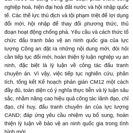
nghiệp hoá, hiện đại hoá đất nước và hội nhập quốc
tế. Các thế lực thù địch và tội phạm triệt để lợi dụng
đổi mới, hội nhập để thay đổi phương thức, thủ
đoạn hoạt động chống phá. Yêu cầu và cách thức tổ
chức đấu tranh bảo vệ an ninh quốc gia của lực
lượng Công an đặt ra những nội dung mới, đòi hỏi
cần tiếp tục đổi mới, hoàn thiện lý luận nghiệp vụ an
ninh, đặc biệt là lý luận về công tác đấu tranh
chuyên án. Vì vậy, việc tiếp tục nghiên cứu, phân
tích, tổng kết Kế hoạch phản gián CM12 một cách
đầy đủ, toàn diện có ý nghĩa thực tiễn và lý luận sâu
sắc, nhằm nâng cao hiệu quả công tác lãnh đạo, chỉ
đạo, chỉ huy, đấu tranh chuyên án của lực lượng
CAND; đáp ứng yêu cầu nhiệm vụ bổ sung, hoàn
thiện lý luận về bảo vệ an ninh quốc gia trong tình
hình mới.