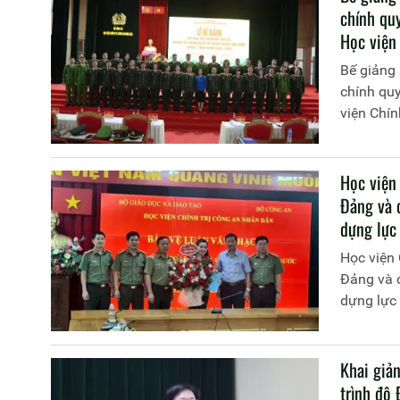
chính qu
Học viện
Bế giảng 
chính quy
viện Chín
Học viện
Đảng và 
dựng lực
Học viện 
Đảng và 
dựng lực
Khai giản
trình độ