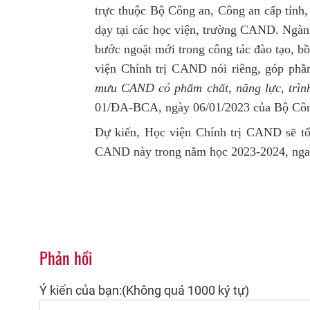
trực thuộc Bộ Công an, Công an cấp tỉnh,
dạy tại các học viện, trường CAND. Ngà
bước ngoặt mới trong công tác đào tạo, b
viện Chính trị CAND nói riêng, góp phầ
mưu CAND có phẩm chất, năng lực, trìn
01/ĐA-BCA, ngày 06/01/2023 của Bộ Côn
Dự kiến, Học viện Chính trị CAND sẽ t
CAND này trong năm học 2023-2024, ngay s
Phản hồi
Ý kiến của bạn:(Không quá 1000 ký tự)