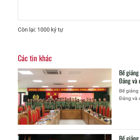
Còn lại: 1000 ký tự
Các tin khác
Bế giảng
Đảng và 
Bế giảng 
Đảng và 
Bế giảng 