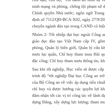
ninh mạng và phòng, chống tội phạm sử
Chính quyền Nhà nước; ngôn ngữ Trung 
định số 7112/QĐ-BCA-X02, ngày 27/9/20
chuyên ngành đào tạo trong CAND có hiệu
Nhóm 2: Tốt nhiệp đại học ngoài Công 
giáo dục đào tạo Việt Nam cấp IV, gồm
phòng, Quản lý biên giới, Quản lý cửa kh
mưu lục quân, Chỉ huy tham muu Hải q
đặc công; Chỉ huy tham mưu thông tin, kh
Sau khi tốt nghiệp, Học viên sẽ được c
trình độ “tốt nghiệp Đại học Công an t
của Bộ Công an về việc áp dụng tiêu chuẩ
chỉ huy và được hưởng các quyền lợi khá
đảm nhận tốt các vị trí công tác về lãnh
dựng Đảng, xây dựng lực lượng; tham m