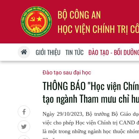
GIỚI THIỆU
TIN TỨC
ĐÀO TẠO - BỒI DƯỠN
Đào tạo sau đại học
THÔNG BÁO "Học viện Chính
tạo ngành Tham mưu chỉ huy
Ngày 29/10/2023, Bộ trưởng Bộ Giáo d
việc cho phép Học viện Chính trị CAND đ
là một trong những ngành học thuộc nhóm n