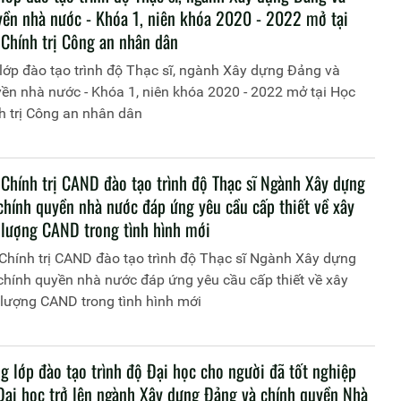
yền nhà nước - Khóa 1, niên khóa 2020 - 2022 mở tại
 Chính trị Công an nhân dân
lớp đào tạo trình độ Thạc sĩ, ngành Xây dựng Đảng và
ền nhà nước - Khóa 1, niên khóa 2020 - 2022 mở tại Học
h trị Công an nhân dân
 Chính trị CAND đào tạo trình độ Thạc sĩ Ngành Xây dựng
chính quyền nhà nước đáp ứng yêu cầu cấp thiết về xây
 lượng CAND trong tình hình mới
Chính trị CAND đào tạo trình độ Thạc sĩ Ngành Xây dựng
chính quyền nhà nước đáp ứng yêu cầu cấp thiết về xây
 lượng CAND trong tình hình mới
g lớp đào tạo trình độ Đại học cho người đã tốt nghiệp
 Đại học trở lên ngành Xây dựng Đảng và chính quyền Nhà