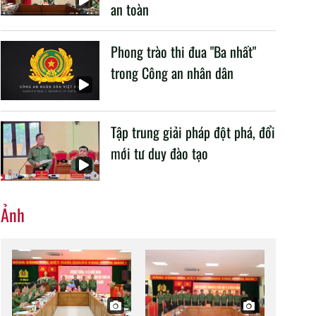
an toàn
Phong trào thi đua "Ba nhất"
trong Công an nhân dân
Tập trung giải pháp đột phá, đổi
mới tư duy đào tạo
Ảnh