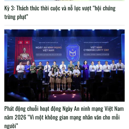
Kỳ 3: Thách thức thời cuộc và nỗ lực vượt “hội chứng
trừng phạt”
Phát động chuỗi hoạt động Ngày An ninh mạng Việt Nam
năm 2026 “Vì một không gian mạng nhân văn cho mỗi
người”