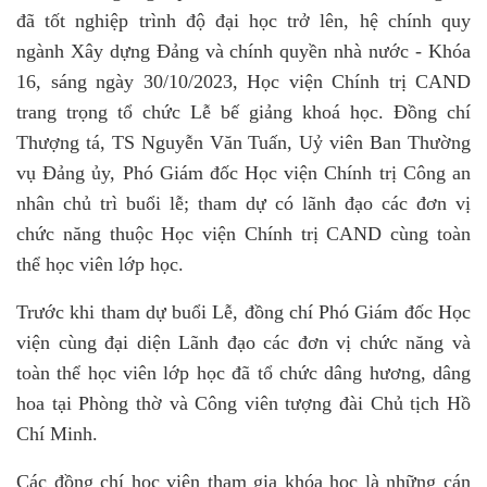
đã tốt nghiệp trình độ đại học trở lên, hệ chính quy
ngành Xây dựng Đảng và chính quyền nhà nước - Khóa
16, sáng ngày 30/10/2023, Học viện Chính trị CAND
trang trọng tổ chức Lễ bế giảng khoá học. Đồng chí
Thượng tá, TS Nguyễn Văn Tuấn, Uỷ viên Ban Thường
vụ Đảng ủy, Phó Giám đốc Học viện Chính trị Công an
nhân chủ trì buổi lễ; tham dự có lãnh đạo các đơn vị
chức năng thuộc Học viện Chính trị CAND cùng toàn
thể học viên lớp học.
Trước khi tham dự buổi Lễ, đồng chí Phó Giám đốc Học
viện cùng đại diện Lãnh đạo các đơn vị chức năng và
toàn thể học viên lớp học đã tổ chức dâng hương, dâng
hoa tại Phòng thờ và Công viên tượng đài Chủ tịch Hồ
Chí Minh.
Các đồng chí học viên tham gia khóa học là những cán