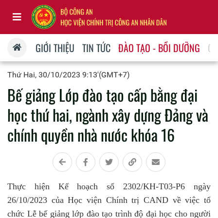
GIỚI THIỆU
TIN TỨC
ĐÀO TẠO - BỒI DƯỠNG
QU
Thứ Hai, 30/10/2023 9:13'(GMT+7)
Bế giảng Lớp đào tạo cấp bằng đại
học thứ hai, ngành xây dựng Đảng và
chính quyền nhà nước khóa 16
Thực hiện Kế hoạch số 2302/KH-T03-P6 ngày
26/10/2023 của Học viện Chính trị CAND về việc tổ
chức Lễ bế giảng lớp đào tạo trình độ đại học cho người