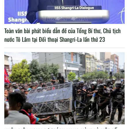
Toàn văn bài phát biểu dẫn đề của Tổng Bí thư, Chủ tịch
nước Tô Lâm tại Đối thoại Shangri-La lần thứ 23