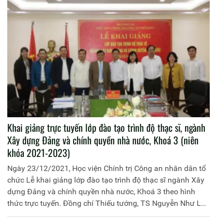
Khai giảng trực tuyến lớp đào tạo trình độ thạc sĩ, ngành
Xây dựng Đảng và chính quyền nhà nước, Khoá 3 (niên
khóa 2021-2023)
Ngày 23/12/2021, Học viện Chính trị Công an nhân dân tổ
chức Lễ khai giảng lớp đào tạo trình độ thạc sĩ ngành Xây
dựng Đảng và chính quyền nhà nước, Khoá 3 theo hình
thức trực tuyến. Đồng chí Thiếu tướng, TS Nguyễn Như Lôi,
Ủy viên Ban Thường vụ Đảng ủy, Phó Giám đốc Học viện