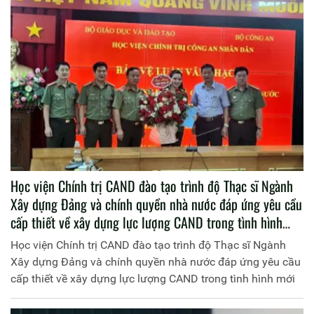
Học viện Chính trị CAND đào tạo trình độ Thạc sĩ Ngành
Xây dựng Đảng và chính quyền nhà nước đáp ứng yêu cầu
cấp thiết về xây dựng lực lượng CAND trong tình hình
mới
Học viện Chính trị CAND đào tạo trình độ Thạc sĩ Ngành
Xây dựng Đảng và chính quyền nhà nước đáp ứng yêu cầu
cấp thiết về xây dựng lực lượng CAND trong tình hình mới