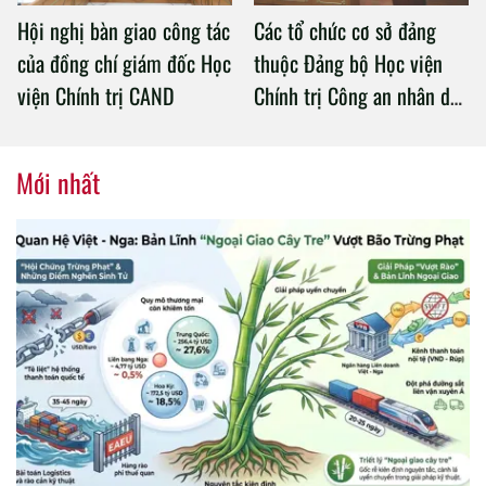
Hội nghị bàn giao công tác
Các tổ chức cơ sở đảng
của đồng chí giám đốc Học
thuộc Đảng bộ Học viện
viện Chính trị CAND
Chính trị Công an nhân dân
tổ chức thành công Đại hội
nhiệm kỳ 2020 – 2025
Mới nhất