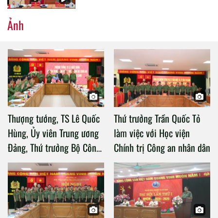
Ảnh
Thượng tướng, TS Lê Quốc
Thứ trưởng Trần Quốc Tỏ
Hùng, Ủy viên Trung ương
làm việc với Học viện
Đảng, Thứ trưởng Bộ Công
Chính trị Công an nhân dân
an làm việc với Học viện
Chính trị Công an nhân dân