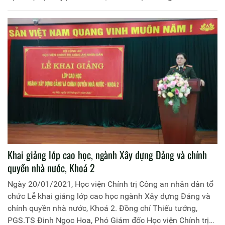
Công an thành phố Cần Thơ. Đồng chí Thượng tá, TS Tống
Văn Khuông, Phó Giám đốc Học viện Chính trị CAND làm
Trưởng Đoàn.
Khai giảng lớp cao học, ngành Xây dựng Đảng và chính
quyền nhà nước, Khoá 2
Ngày 20/01/2021, Học viện Chính trị Công an nhân dân tổ
chức Lễ khai giảng lớp cao học ngành Xây dựng Đảng và
chính quyền nhà nước, Khoá 2. Đồng chí Thiếu tướng,
PGS.TS Đinh Ngọc Hoa, Phó Giám đốc Học viện Chính trị