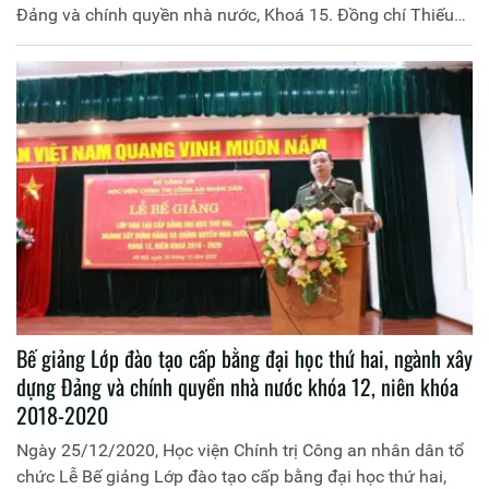
Đảng và chính quyền nhà nước, Khoá 15. Đồng chí Thiếu
tướng, PGS.TS Đinh Ngọc Hoa, Phó Giám đốc Học viện
Chính trị Công an nhân dân chủ trì buổi lễ.
Bế giảng Lớp đào tạo cấp bằng đại học thứ hai, ngành xây
dựng Đảng và chính quyền nhà nước khóa 12, niên khóa
2018-2020
Ngày 25/12/2020, Học viện Chính trị Công an nhân dân tổ
chức Lễ Bế giảng Lớp đào tạo cấp bằng đại học thứ hai,