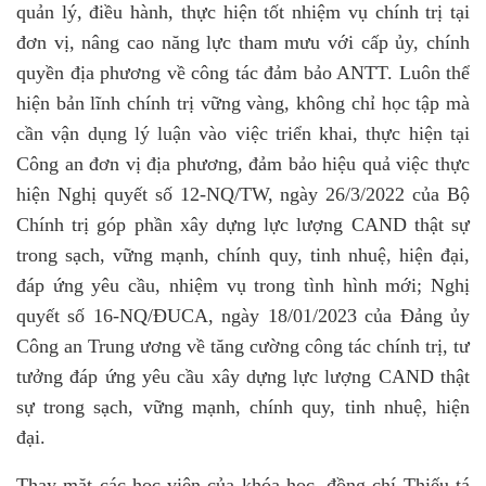
quản lý, điều hành, thực hiện tốt nhiệm vụ chính trị tại
đơn vị, nâng cao năng lực tham mưu với cấp ủy, chính
quyền địa phương về công tác đảm bảo ANTT. Luôn thể
hiện bản lĩnh chính trị vững vàng, không chỉ học tập mà
cần vận dụng lý luận vào việc triển khai, thực hiện tại
Công an đơn vị địa phương, đảm bảo hiệu quả việc thực
hiện Nghị quyết số 12-NQ/TW, ngày 26/3/2022 của Bộ
Chính trị góp phần xây dựng lực lượng CAND thật sự
trong sạch, vững mạnh, chính quy, tinh nhuệ, hiện đại,
đáp ứng yêu cầu, nhiệm vụ trong tình hình mới; Nghị
quyết số 16-NQ/ĐUCA, ngày 18/01/2023 của Đảng ủy
Công an Trung ương về tăng cường công tác chính trị, tư
tưởng đáp ứng yêu cầu xây dựng lực lượng CAND thật
sự trong sạch, vững mạnh, chính quy, tinh nhuệ, hiện
đại.
Thay mặt các học viên của khóa học, đồng chí Thiếu tá