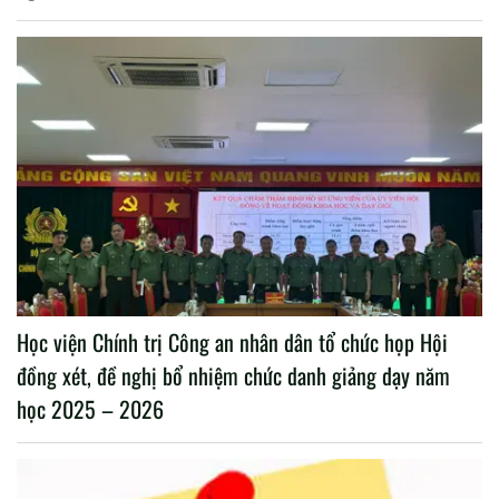
Học viện Chính trị Công an nhân dân tổ chức họp Hội
đồng xét, đề nghị bổ nhiệm chức danh giảng dạy năm
học 2025 – 2026