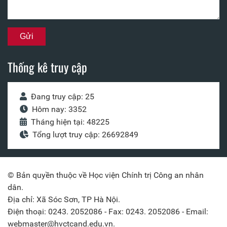
Thống kê truy cập
Đang truy cập: 25
Hôm nay: 3352
Tháng hiện tại: 48225
Tổng lượt truy cập: 26692849
© Bản quyền thuộc về Học viện Chính trị Công an nhân
dân.
Địa chỉ: Xã Sóc Sơn, TP Hà Nội.
Điện thoại: 0243. 2052086 - Fax: 0243. 2052086 - Email:
webmaster@hvctcand.edu.vn.