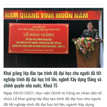
Công an nhân dân chủ trì buổi lễ. Tham dự buổi lễ có đồng
chí Trung tá, TS Hoàng Đại Nghĩa, Phó Cục trưởng Cục Đào
tạo; đại diện lãnh đạo Phòng 2, Cục Đào tạo; đại diện lãnh
đạo các đơn vị thuộc Học viện và 17 đồng chí học viên
tham gia khoá học.
Khai giảng lớp đào tạo trình độ đại học cho người đã tốt
nghiệp trình độ đại học trở lên, ngành Xây dựng Đảng và
chính quyền nhà nước, Khoá 15
Ngày 05/01/2021, Học viện Chính trị Công an nhân dân tổ
chức Lễ khai giảng lớp đào tạo trình độ đại học cho người
đã tốt nghiệp trình độ đại học trở lên, ngành Xây dựng