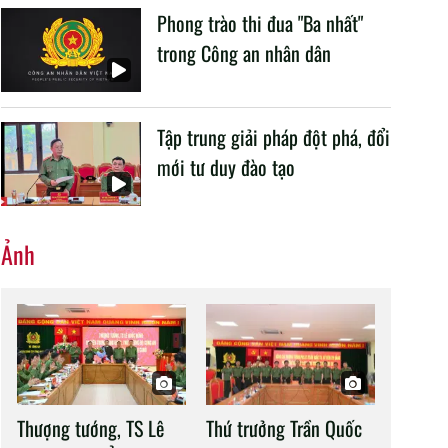
Phong trào thi đua "Ba nhất"
trong Công an nhân dân
Tập trung giải pháp đột phá, đổi
mới tư duy đào tạo
Ảnh
Thượng tướng, TS Lê
Thứ trưởng Trần Quốc