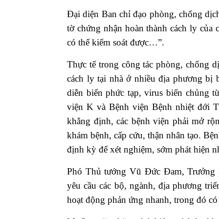
Đại diện Ban chỉ đạo phòng, chống dịch
tờ chứng nhận hoàn thành cách ly của 
có thể kiểm soát được…”.
Thực tế trong công tác phòng, chống dị
cách ly tại nhà ở nhiều địa phương bị 
diễn biến phức tạp, virus biến chủng 
viện K và Bệnh viện Bệnh nhiệt đới
khẳng định, các bệnh viện phải mở rộ
khám bệnh, cấp cứu, thận nhân tạo. Bện
định kỳ để xét nghiệm, sớm phát hiện 
Phó Thủ tướng Vũ Đức Đam, Trưởng B
yêu cầu các bộ, ngành, địa phương triển
hoạt động phản ứng nhanh, trong đó c