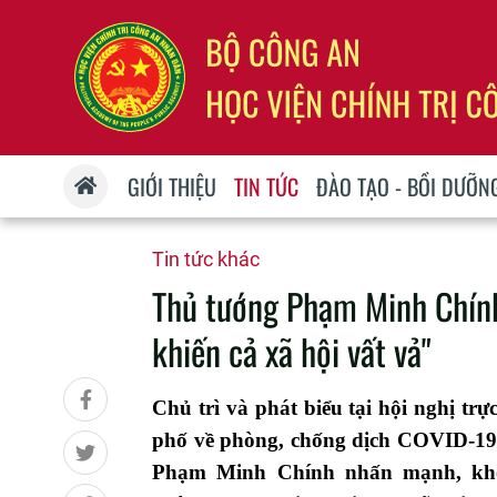
GIỚI THIỆU
TIN TỨC
ĐÀO TẠO - BỒI DƯỠN
Tin tức khác
Thủ tướng Phạm Minh Chính
khiến cả xã hội vất vả"
Chủ trì và phát biểu tại hội nghị trự
phố về phòng, chống dịch COVID-19 d
Phạm Minh Chính nhấn mạnh, khôn