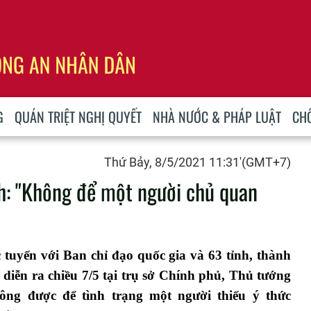
G
QUÁN TRIỆT NGHỊ QUYẾT
NHÀ NƯỚC & PHÁP LUẬT
CH
Thứ Bảy, 8/5/2021 11:31'(GMT+7)
: "Không để một người chủ quan
c tuyến với Ban chỉ đạo quốc gia và 63 tỉnh, thành
iễn ra chiều 7/5 tại trụ sở Chính phủ, Thủ tướng
g được để tình trạng một người thiếu ý thức