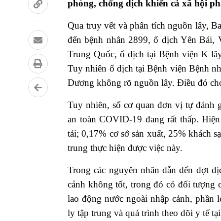
phòng, chống dịch khiến cả xã hội phả
Qua truy vết và phân tích nguồn lây, B
đến bệnh nhân 2899, ổ dịch Yên Bái,
Trung Quốc, ổ dịch tại Bệnh viện K lâ
Tuy nhiên ổ dịch tại Bệnh viện Bệnh n
Dương không rõ nguồn lây. Điều đó cho
Tuy nhiên, số cơ quan đơn vị tự đánh g
an toàn COVID-19 đang rất thấp. Hiện
tải; 0,17% cơ sở sản xuất, 25% khách s
trung thực hiện được việc này.
Trong các nguyên nhân dẫn đến đợt dịc
cảnh không tốt, trong đó có đối tượng 
lao động nước ngoài nhập cảnh, phần l
ly tập trung và quá trình theo dõi y tế 