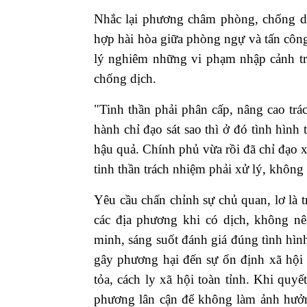
Nhắc lại phương châm phòng, chống dịc
hợp hài hòa giữa phòng ngự và tấn công,
lý nghiêm những vi phạm nhập cảnh trá
chống dịch.
"Tinh thần phải phân cấp, nâng cao tr
hành chỉ đạo sát sao thì ở đó tình hình 
hậu quả. Chính phủ vừa rồi đã chỉ đạo x
tinh thần trách nhiệm phải xử lý, khôn
Yêu cầu chấn chỉnh sự chủ quan, lơ là
các địa phương khi có dịch, không nên
minh, sáng suốt đánh giá đúng tình hìn
gây phương hại đến sự ổn định xã hội 
tỏa, cách ly xã hội toàn tỉnh. Khi quyế
phương lân cận để không làm ảnh hưởn