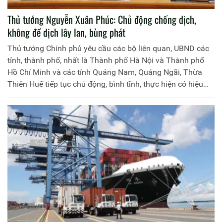
Thủ tướng Nguyễn Xuân Phúc: Chủ động chống dịch,
không để dịch lây lan, bùng phát
Thủ tướng Chính phủ yêu cầu các bộ liên quan, UBND các
tỉnh, thành phố, nhất là Thành phố Hà Nội và Thành phố
Hồ Chí Minh và các tỉnh Quảng Nam, Quảng Ngãi, Thừa
Thiên Huế tiếp tục chủ động, bình tĩnh, thực hiện có hiệu
quả các biện pháp phòng, chống dịch đã đề ra, không để
dịch bệnh lây lan, bùng phát.