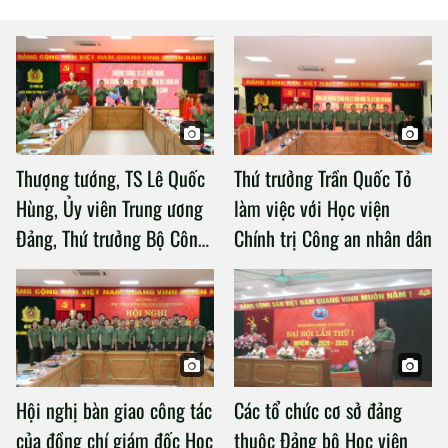
Thượng tướng, TS Lê Quốc
Thứ trưởng Trần Quốc Tỏ
Hùng, Ủy viên Trung ương
làm việc với Học viện
Đảng, Thứ trưởng Bộ Công
Chính trị Công an nhân dân
an làm việc với Học viện
Chính trị Công an nhân dân
Hội nghị bàn giao công tác
Các tổ chức cơ sở đảng
của đồng chí giám đốc Học
thuộc Đảng bộ Học viện