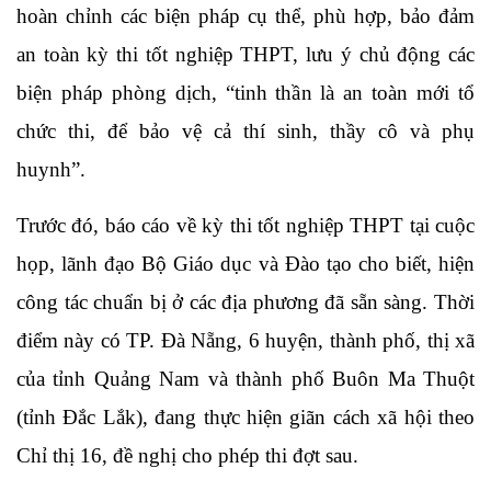
hoàn chỉnh các biện pháp cụ thể, phù hợp, bảo đảm
an toàn kỳ thi tốt nghiệp THPT, lưu ý chủ động các
biện pháp phòng dịch, “tinh thần là an toàn mới tổ
chức thi, để bảo vệ cả thí sinh, thầy cô và phụ
huynh”.
Trước đó, báo cáo về kỳ thi tốt nghiệp THPT tại cuộc
họp, lãnh đạo Bộ Giáo dục và Đào tạo cho biết, hiện
công tác chuẩn bị ở các địa phương đã sẵn sàng. Thời
điểm này có TP. Đà Nẵng, 6 huyện, thành phố, thị xã
của tỉnh Quảng Nam và thành phố Buôn Ma Thuột
(tỉnh Đắc Lắk), đang thực hiện giãn cách xã hội theo
Chỉ thị 16, đề nghị cho phép thi đợt sau.