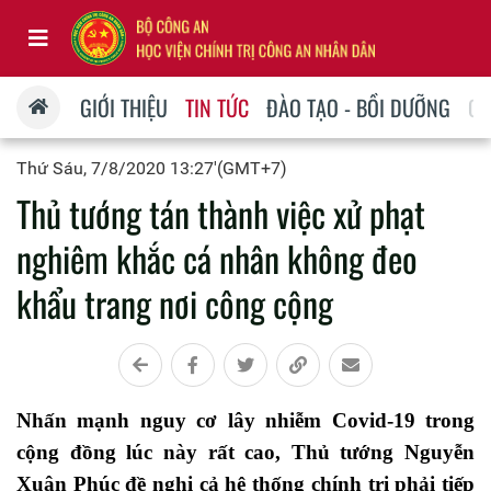
GIỚI THIỆU
TIN TỨC
ĐÀO TẠO - BỒI DƯỠNG
QU
Thứ Sáu, 7/8/2020 13:27'(GMT+7)
Thủ tướng tán thành việc xử phạt
nghiêm khắc cá nhân không đeo
khẩu trang nơi công cộng
Nhấn mạnh nguy cơ lây nhiễm Covid-19 trong
cộng đồng lúc này rất cao, Thủ tướng Nguyễn
Xuân Phúc đề nghị cả hệ thống chính trị phải tiếp