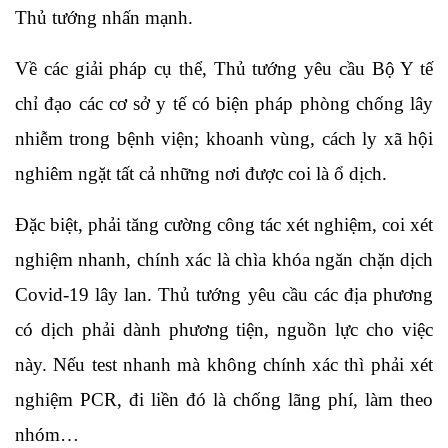
Thủ tướng nhấn mạnh.
Về các giải pháp cụ thể, Thủ tướng yêu cầu Bộ Y tế
chỉ đạo các cơ sở y tế có biện pháp phòng chống lây
nhiễm trong bệnh viện; khoanh vùng, cách ly xã hội
nghiêm ngặt tất cả những nơi được coi là ổ dịch.
Đặc biệt, phải tăng cường công tác xét nghiệm, coi xét
nghiệm nhanh, chính xác là chìa khóa ngăn chặn dịch
Covid-19 lây lan. Thủ tướng yêu cầu các địa phương
có dịch phải dành phương tiện, nguồn lực cho việc
này. Nếu test nhanh mà không chính xác thì phải xét
nghiệm PCR, đi liền đó là chống lãng phí, làm theo
nhóm…