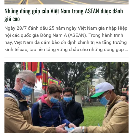
Những đóng góp của Việt Nam trong ASEAN được đánh
giá cao
Ngày 28/7 đánh dấu 25 năm ngày Việt Nam gia nhập Hiệp
hội các quốc gia Đông Nam Á (ASEAN). Trong hành trình
này, Việt Nam đã đảm bảo ổn định chính trị và tăng trưởng
kinh tế cao, tạo nền tảng vững chắc cho những đóng góp ý
nghĩa vào sự phát triển của ASEAN, cũng như góp phần
quan trọng đảm bảo hòa bình và an ninh cho khu vực.