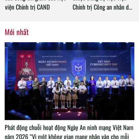
viện Chính trị CAND
Chính trị Công an nhân dân
tổ chức thành công Đại hội
nhiệm kỳ 2020 – 2025
Mới nhất
Phát động chuỗi hoạt động Ngày An ninh mạng Việt Nam
năm 2026 “Vì một không gian mạng nhân văn cho mỗi