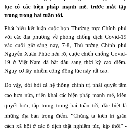
tục có các biện pháp mạnh mẽ, trước mắt tập
trung trong hai tuần tới.
Phát biểu kết luận cuộc họp Thường trực Chính phủ
với các địa phương về phòng chống dịch Covid-19
vào cuối giờ sáng nay, 7-8, Thủ tướng Chính phủ
Nguyễn Xuân Phúc nêu rõ, cuộc chiến chống Covid-
19 ở Việt Nam đã bắt đầu sang thời kỳ cao điểm.
Nguy cơ lây nhiễm cộng đồng lúc này rất cao.
Do vậy, đòi hỏi cả hệ thống chính trị phải quyết tâm
cao hơn nữa, triển khai các biện pháp mạnh mẽ, kiên
quyết hơn, tập trung trong hai tuần tới, đặc biệt là
những địa bàn trọng điểm. “Chúng ta kiên trì giãn
cách xã hội ở các ổ dịch thật nghiêm túc, kịp thời” -