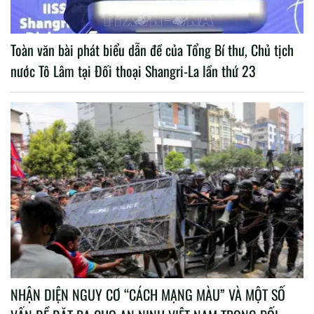
Toàn văn bài phát biểu dẫn đề của Tổng Bí thư, Chủ tịch
nước Tô Lâm tại Đối thoại Shangri-La lần thứ 23
NHẬN DIỆN NGUY CƠ “CÁCH MẠNG MÀU” VÀ MỘT SỐ