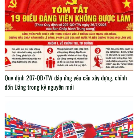
Quy định 207-QĐ/TW đáp ứng yêu cầu xây dựng, chỉnh
đốn Đảng trong kỷ nguyên mới