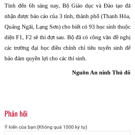
Tính đến 6h sáng nay, Bộ Giáo dục và Đào tạo đã
nhận được báo cáo của 3 tỉnh, thành phố (Thanh Hóa,
Quảng Ngãi, Lạng Sơn) cho biết có 93 học sinh thuộc
diện F1, F2 sẽ thi đợt sau. Bộ đã có công văn đề nghị
các trường đại học điều chỉnh chỉ tiêu tuyển sinh để
bảo đảm quyền lợi cho các thí sinh.
Nguồn An ninh Thủ đô
Phản hồi
Ý kiến của bạn:(Không quá 1000 ký tự)