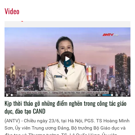
Video
Kịp thời tháo gỡ những điểm nghẽn trong công tác giáo
dục, đào tạo CAND
(ANTV) - Chiều ngày 23/6, tại Hà Nội, PGS. TS Hoàng Minh
Sơn, Ủy viên Trung ương Đảng, Bộ trưởng Bộ Giáo dục và