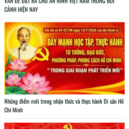
VẤN ĐỀ ĐẶT RA CHO AN NINH VIỆT NAM TRONG BỐI
CẢNH HIỆN NAY
Những điểm mới trong nhận thức và thực hành Di sản Hồ
Chí Minh