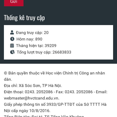
Thống kê truy cập
Đang truy cập: 20
Hôm nay: 890
Tháng hiện tại: 39209
Tổng lượt truy cập: 26683833
© Bản quyền thuộc về Học viện Chính trị Công an nhân
dân.
Địa chỉ: Xã Sóc Sơn, TP Hà Nội.
Điện thoại: 0243. 2052086 - Fax: 0243. 2052086 - Email:
webmaster@hvctcand.edu.vn.
Giấy phép thông tin số 3933/GP-TTĐT của Sở TTTT Hà
Nội cấp ngày 10/8/2016.
Tổng Biên tập: Đại tá, TS Tống Văn Khuông.