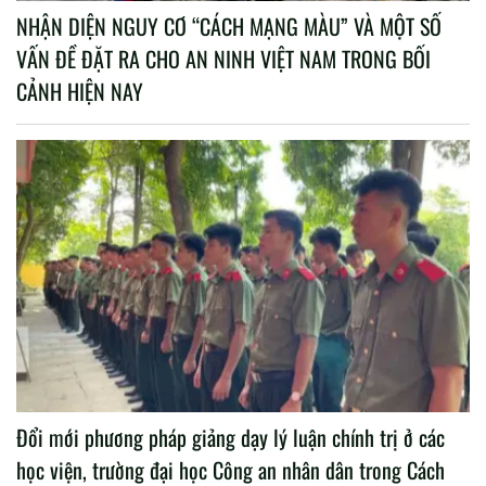
NHẬN DIỆN NGUY CƠ “CÁCH MẠNG MÀU” VÀ MỘT SỐ
VẤN ĐỀ ĐẶT RA CHO AN NINH VIỆT NAM TRONG BỐI
CẢNH HIỆN NAY
Đổi mới phương pháp giảng dạy lý luận chính trị ở các
học viện, trường đại học Công an nhân dân trong Cách