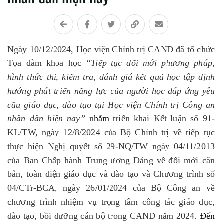
Ngày 10/12/2024, Học viện Chính trị CAND
đã tổ chức
Tọa đàm khoa học
“Tiếp tục đổi mới phương pháp,
hình thức thi, kiểm tra, đánh giá kết quả học tập định
hướng phát triển năng lực của người học đáp ứng yêu
cầu giáo dục, đào tạo tại Học viện Chính trị Công an
nhân dân hiện nay”
n
hằm
triển khai Kết luận số 91-
KL/TW, ngày 12/8/2024 của Bộ Chính trị về tiếp tục
thực hiện Nghị quyết số 29-NQ/TW ngày 04/11/2013
của Ban Chấp hành Trung ương Đảng về đổi mới căn
bản, toàn diện giáo dục và đào tạo và Chương trình số
04/CTr-BCA, ngày 26/01/2024 của Bộ Công an về
chương trình nhiệm vụ trọng tâm công tác giáo dục,
đào tạo, bồi dưỡng cán bộ trong CAND năm 2024.
Đến