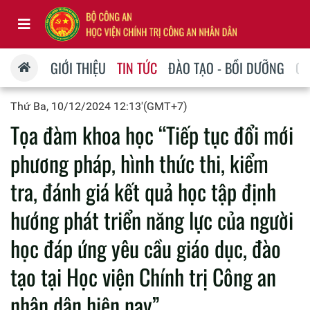
GIỚI THIỆU
TIN TỨC
ĐÀO TẠO - BỒI DƯỠNG
QU
Thứ Ba, 10/12/2024 12:13'(GMT+7)
Tọa đàm khoa học “Tiếp tục đổi mới
phương pháp, hình thức thi, kiểm
tra, đánh giá kết quả học tập định
hướng phát triển năng lực của người
học đáp ứng yêu cầu giáo dục, đào
tạo tại Học viện Chính trị Công an
nhân dân hiện nay”