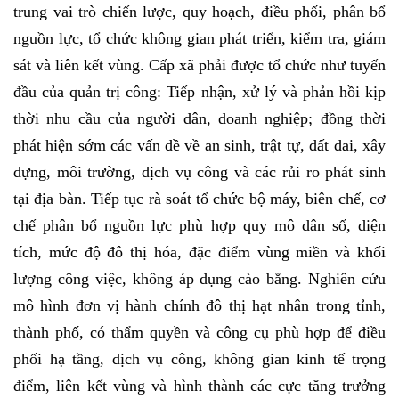
trung vai trò chiến lược, quy hoạch, điều phối, phân bổ
nguồn lực, tổ chức không gian phát triển, kiểm tra, giám
sát và liên kết vùng. Cấp xã phải được tổ chức như tuyến
đầu của quản trị công: Tiếp nhận, xử lý và phản hồi kịp
thời nhu cầu của người dân, doanh nghiệp; đồng thời
phát hiện sớm các vấn đề về an sinh, trật tự, đất đai, xây
dựng, môi trường, dịch vụ công và các rủi ro phát sinh
tại địa bàn. Tiếp tục rà soát tổ chức bộ máy, biên chế, cơ
chế phân bổ nguồn lực phù hợp quy mô dân số, diện
tích, mức độ đô thị hóa, đặc điểm vùng miền và khối
lượng công việc, không áp dụng cào bằng. Nghiên cứu
mô hình đơn vị hành chính đô thị hạt nhân trong tỉnh,
thành phố, có thẩm quyền và công cụ phù hợp để điều
phối hạ tầng, dịch vụ công, không gian kinh tế trọng
điểm, liên kết vùng và hình thành các cực tăng trưởng