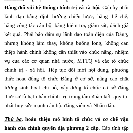
Đảng đối với hệ thống chính trị và xã hội
.
Cấp ủy phải
lãnh đạo bằng định hướng chiến lược, bằng thể chế,
bằng công tác cán bộ, bằng kiểm tra, giám sát, đánh giá
kết quả. Phải bảo đảm sự lãnh đạo toàn diện của Đảng,
nhưng không làm thay, không buông lỏng, không can
thiệp hành chính không cần thiết vào chức năng, nhiệm
vụ của các cơ quan nhà nước, MTTQ và các tổ chức
chính trị - xã hội. Tiếp tục đổi mới nội dung, phương
thức hoạt động tổ chức Đảng ở cơ sở, nâng cao chất
lượng sinh hoạt chi bộ, xây dựng tổ chức cơ sở đảng
thực sự là hạt nhân chính trị, trung tâm đoàn kết, quy tụ,
phát huy sức mạnh cán bộ, đảng viên và Nhân dân.
Thứ ba
,
hoàn thiện mô hình tổ chức và cơ chế vận
hành của chính quyền địa phương 2 cấp
. Cấp tỉnh tập