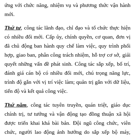
ứng với chức năng, nhiệm vụ và phương thức vận hành
mới.
Thứ tư
, công tác lãnh đạo, chỉ đạo và tổ chức thực hiện
có nhiều đổi mới. Cấp ủy, chính quyền, cơ quan, đơn vị
đã chủ động ban hành quy chế làm việc, quy trình phối
hợp, giao ban, phân công trách nhiệm, hỗ trợ cơ sở, giải
quyết những vấn đề phát sinh. Công tác sắp xếp, bố trí,
đánh giá cán bộ có nhiều đổi mới, chú trọng năng lực,
trình độ gắn với vị trí việc làm; quản trị gắn với dữ liệu,
tiến độ và kết quả công việc.
Thứ năm
, công tác tuyên truyền, quán triệt, giáo dục
chính trị, tư tưởng và vận động tạo đồng thuận xã hội
được triển khai khá bài bản. Đội ngũ công chức, viên
chức, người lao động ảnh hưởng do sắp xếp bộ máy,