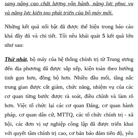
sang nâng cao chất lượng vận hành, năng lực phục vụ
và năng lực kiến tạo phát triển của bộ máy mới.
Những kết quả nổi bật đã được thể hiện trong báo cáo
khá đầy đủ và chi tiết. Tôi nêu khái quát
5
kết quả lớn
như sau:
Thứ nhất
, bộ máy của hệ thống chính trị từ Trung ương
đến địa phương đã được sắp xếp, kiện toàn theo hướng
tinh gọn hơn, đồng bộ hơn. Nhiều đầu mối, tầng nấc
trung gian được cắt giảm, chức năng, nhiệm vụ của các
cơ quan từng bước được rà soát, điều chỉnh và làm rõ
hơn. Việc tổ chức lại các cơ quan Đảng, cơ quan hành
pháp, cơ quan dân cử, MTTQ, các tổ chức chính trị - xã
hội, các đơn vị sự nghiệp công lập đã được triển khai
với quyết tâm chính trị cao, cơ bản bảo đảm tiến độ, yêu