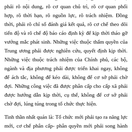
phải rõ nội dung, rõ cơ quan chủ trì, rõ cơ quan phối
hợp, rõ thời hạn, rõ nguồn lực, rõ trách nhiệm. Đồng
thời, phải rõ chỉ số đánh giá kết quả, rõ cơ chế theo dõi
tiến độ và rõ chế độ báo cáo định kỳ để kịp thời tháo gỡ
vướng mắc phát sinh. Những việc thuộc thẩm quyền của
Trung ương phải được nghiên cứu, quyết định kịp thời.
Những việc thuộc trách nhiệm của Chính phủ, các bộ,
ngành và địa phương phải được triển khai ngay, không
để ách tắc, không để kéo dài, không để cơ sở phải chờ
đợi. Những công việc đã được phân cấp cho cấp xã phải
được hướng dẫn kịp thời, cụ thể, không để cơ sở phải
chờ đợi, lúng túng trong tổ chức thực hiện.
Tinh thần nhất quán là: Tổ chức mới phải tạo ra năng lực
mới, cơ chế phân cấp- phân quyền mới phải song hành