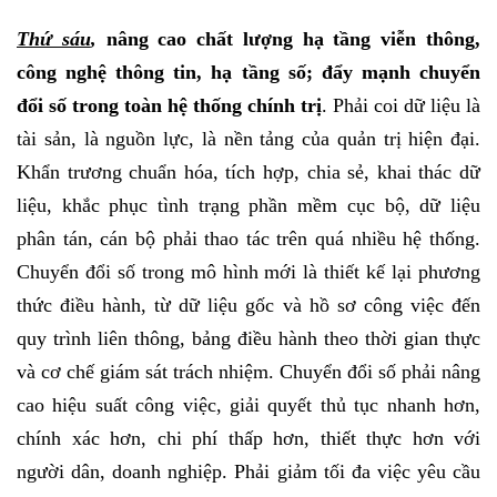
Thứ sáu
,
nâng cao chất lượng hạ tầng viễn thông,
công nghệ thông tin, hạ tầng số; đẩy mạnh chuyển
đổi số trong toàn hệ thống chính trị
. Phải coi dữ liệu là
tài sản, là nguồn lực, là nền tảng của quản trị hiện đại.
Khẩn trương chuẩn hóa, tích hợp, chia sẻ, khai thác dữ
liệu, khắc phục tình trạng phần mềm cục bộ, dữ liệu
phân tán, cán bộ phải thao tác trên quá nhiều hệ thống.
Chuyển đổi số trong mô hình mới là thiết kế lại phương
thức điều hành, từ dữ liệu gốc và hồ sơ công việc đến
quy trình liên thông, bảng điều hành theo thời gian thực
và cơ chế giám sát trách nhiệm. Chuyển đổi số phải nâng
cao hiệu suất công việc, giải quyết thủ tục nhanh hơn,
chính xác hơn, chi phí thấp hơn, thiết thực hơn với
người dân, doanh nghiệp. Phải giảm tối đa việc yêu cầu