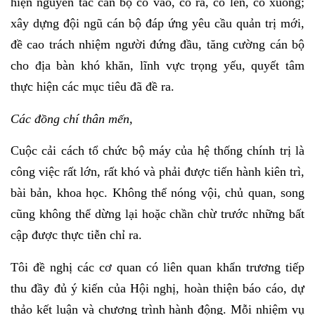
hiện nguyên tắc cán bộ có vào, có ra, có lên, có xuống;
xây dựng đội ngũ cán bộ đáp ứng yêu cầu quản trị mới,
đề cao trách nhiệm người đứng đầu, tăng cường cán bộ
cho địa bàn khó khăn, lĩnh vực trọng yếu, quyết tâm
thực hiện các mục tiêu đã đề ra.
Các đồng chí thân mến,
Cuộc cải cách tổ chức bộ máy của hệ thống chính trị là
công việc rất lớn, rất khó và phải được tiến hành kiên trì,
bài bản, khoa học. Không thể nóng vội, chủ quan, song
cũng không thể dừng lại hoặc chần chừ trước những bất
cập được thực tiễn chỉ ra.
Tôi đề nghị các cơ quan có liên quan khẩn trương tiếp
thu đầy đủ ý kiến của Hội nghị, hoàn thiện báo cáo, dự
thảo kết luận và chương trình hành động. Mỗi nhiệm vụ