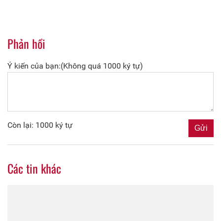
Phản hồi
Ý kiến của bạn:(Không quá 1000 ký tự)
Còn lại: 1000 ký tự
Các tin khác