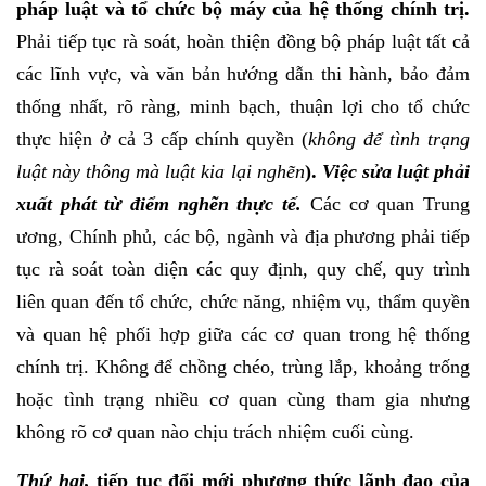
pháp luật và tổ chức bộ máy của hệ thống chính trị.
Phải tiếp tục rà soát, hoàn thiện đồng bộ pháp luật tất cả
các lĩnh vực, và văn bản hướng dẫn thi hành, bảo đảm
thống nhất, rõ ràng, minh bạch, thuận lợi cho tổ chức
thực hiện ở cả 3 cấp chính quyền (
không để tình trạng
luật này thông mà luật kia lại nghẽn
).
Việc sửa luật phải
xuất phát từ điểm nghẽn thực tế.
Các cơ quan Trung
ương, Chính phủ, các bộ, ngành và địa phương phải tiếp
tục rà soát toàn diện các quy định, quy chế, quy trình
liên quan đến tổ chức, chức năng, nhiệm vụ, thẩm quyền
và quan hệ phối hợp giữa các cơ quan trong hệ thống
chính trị. Không để chồng chéo, trùng lắp, khoảng trống
hoặc tình trạng nhiều cơ quan cùng tham gia nhưng
không rõ cơ quan nào chịu trách nhiệm cuối cùng.
Thứ hai
,
tiếp tục đổi mới phương thức lãnh đạo của