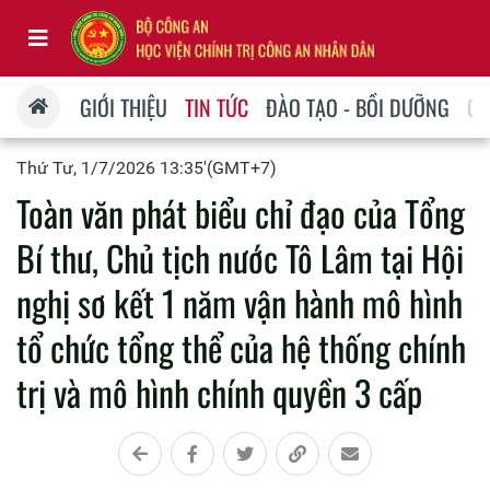
GIỚI THIỆU
TIN TỨC
ĐÀO TẠO - BỒI DƯỠNG
QU
Thứ Tư, 1/7/2026 13:35'(GMT+7)
Toàn văn phát biểu chỉ đạo của Tổng
Bí thư, Chủ tịch nước Tô Lâm tại Hội
nghị sơ kết 1 năm vận hành mô hình
tổ chức tổng thể của hệ thống chính
trị và mô hình chính quyền 3 cấp