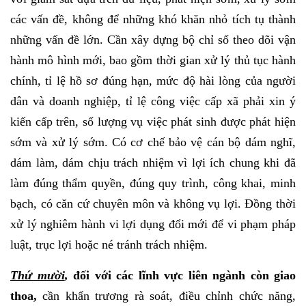
các vấn đề, không để những khó khăn nhỏ tích tụ thành
những vấn đề lớn. Cần xây dựng bộ chỉ số theo dõi vận
hành mô hình mới, bao gồm thời gian xử lý thủ tục hành
chính, tỉ lệ hồ sơ đúng hạn, mức độ hài lòng của người
dân và doanh nghiệp, tỉ lệ công việc cấp xã phải xin ý
kiến cấp trên, số lượng vụ việc phát sinh được phát hiện
sớm và xử lý sớm. Có cơ chế bảo vệ cán bộ dám nghĩ,
dám làm, dám chịu trách nhiệm vì lợi ích chung khi đã
làm đúng thẩm quyền, đúng quy trình, công khai, minh
bạch, có căn cứ chuyên môn và không vụ lợi. Đồng thời
xử lý nghiêm hành vi lợi dụng đổi mới để vi phạm pháp
luật, trục lợi hoặc né tránh trách nhiệm.
Thứ mười
,
đối với các lĩnh vực liên ngành còn giao
thoa
,
cần khẩn trương rà soát, điều chỉnh chức năng,