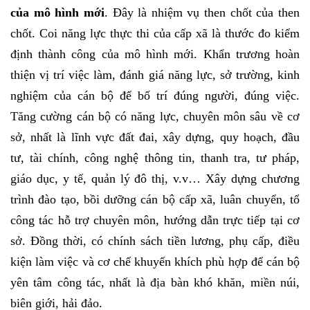
của mô hình mới
. Đây là nhiệm vụ then chốt của then
chốt. Coi năng lực thực thi của cấp xã là thước đo kiểm
định thành công của mô hình mới. Khẩn trương hoàn
thiện vị trí việc làm, đánh giá năng lực, sở trường, kinh
nghiệm của cán bộ để bố trí đúng người, đúng việc.
Tăng cường cán bộ có năng lực, chuyên môn sâu về cơ
sở, nhất là lĩnh vực đất đai, xây dựng, quy hoạch, đầu
tư, tài chính, công nghệ thông tin, thanh tra, tư pháp,
giáo dục, y tế, quản lý đô thị, v.v… Xây dựng chương
trình đào tạo, bồi dưỡng cán bộ cấp xã, luân chuyển, tổ
công tác hỗ trợ chuyên môn, hướng dẫn trực tiếp tại cơ
sở. Đồng thời, có chính sách tiền lương, phụ cấp, điều
kiện làm việc và cơ chế khuyến khích phù hợp để cán bộ
yên tâm công tác, nhất là địa bàn khó khăn, miền núi,
biên giới, hải đảo.