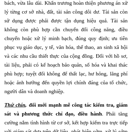
bách, vừa lâu dài. Khẩn trương hoàn thiện phương án xử
lý từng cơ sở nhà, đất, tài sản công dôi dư. Tài sản còn
sử dụng được phải được tận dụng hiệu quả. Tài sản
không còn phù hợp cần chuyển đổi công năng, điều
chuyển hoặc xử lý minh bạch, đúng quy định; ưu tiên
phục vụ giáo dục, y tế, văn hóa, thể thao, an sinh xã hội
và các nhu cầu thiết thực của cộng đồng. Đối với hồ sơ,
tài liệu, phải có kế hoạch bảo quản, số hóa và khai thác
phù hợp; tuyệt đối không để thất lạc, hư hỏng, lãng phí
hoặc ảnh hưởng đến quyền lợi chính đáng của tổ chức,
người dân và doanh nghiệp.
Thứ chín
,
đổi mới mạnh mẽ công tác kiểm tra, giám
sát và phương thức chỉ đạo, điều hành
. Phải tăng
cường nắm tình hình từ cơ sở, kết hợp kiểm tra trực tiếp
với giám sát dựa trên dữ liệu, phát hiện sớm, xử lý sớm