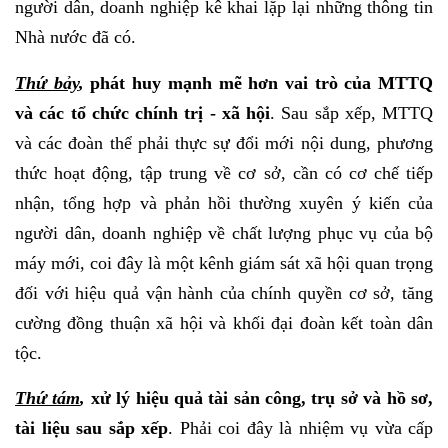
người dân, doanh nghiệp kê khai lặp lại những thông tin
Nhà nước đã có.
Thứ bảy
,
phát huy mạnh mẽ hơn vai trò của MTTQ
và các tổ chức chính trị - xã hội
. Sau sắp xếp, MTTQ
và các đoàn thể phải thực sự đổi mới nội dung, phương
thức hoạt động, tập trung về cơ sở, cần có cơ chế tiếp
nhận, tổng hợp và phản hồi thường xuyên ý kiến của
người dân, doanh nghiệp về chất lượng phục vụ của bộ
máy mới, coi đây là một kênh giám sát xã hội quan trọng
đối với hiệu quả vận hành của chính quyền cơ sở, tăng
cường đồng thuận xã hội và khối đại đoàn kết toàn dân
tộc.
Thứ tám
,
xử lý hiệu quả tài sản công, trụ sở và hồ sơ,
tài liệu sau sắp xếp
. Phải coi đây là nhiệm vụ vừa cấp