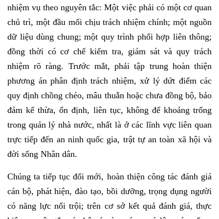
nhiệm vụ theo nguyên tắc: Một việc phải có một cơ quan
chủ trì, một đầu mối chịu trách nhiệm chính; một nguồn
dữ liệu dùng chung; một quy trình phối hợp liên thông;
đồng thời có cơ chế kiểm tra, giám sát và quy trách
nhiệm rõ ràng. Trước mắt, phải tập trung hoàn thiện
phương án phân định trách nhiệm, xử lý dứt điểm các
quy định chồng chéo, mâu thuẫn hoặc chưa đồng bộ, bảo
đảm kế thừa, ổn định, liên tục, không để khoảng trống
trong quản lý nhà nước, nhất là ở các lĩnh vực liên quan
trực tiếp đến an ninh quốc gia, trật tự an toàn xã hội và
đời sống Nhân dân.
Chúng ta tiếp tục đổi mới, hoàn thiện công tác đánh giá
cán bộ, phát hiện, đào tạo, bồi dưỡng, trọng dụng người
có năng lực nổi trội; trên cơ sở kết quả đánh giá, thực