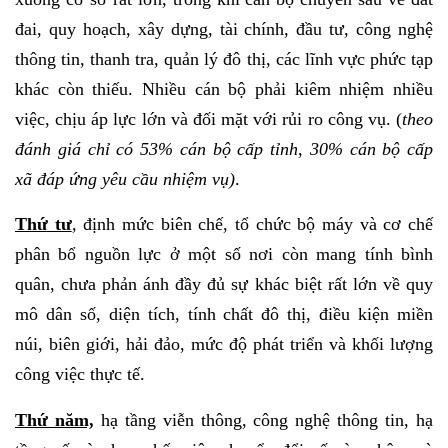
đai, quy hoạch, xây dựng, tài chính, đầu tư, công nghệ
thông tin, thanh tra, quản lý đô thị, các lĩnh vực phức tạp
khác còn thiếu. Nhiều cán bộ phải kiêm nhiệm nhiều
việc, chịu áp lực lớn và đối mặt với rủi ro công vụ. (
theo
đánh giá chỉ có 53% cán bộ cấp tỉnh, 30% cán bộ cấp
xã đáp ứng yêu cầu nhiệm vụ)
.
Thứ tư
, định mức biên chế, tổ chức bộ máy và cơ chế
phân bổ nguồn lực ở một số nơi còn mang tính bình
quân, chưa phản ánh đầy đủ sự khác biệt rất lớn về quy
mô dân số, diện tích, tính chất đô thị, điều kiện miền
núi, biên giới, hải đảo, mức độ phát triển và khối lượng
công việc thực tế.
Thứ năm,
hạ tầng viễn thông, công nghệ thông tin, hạ