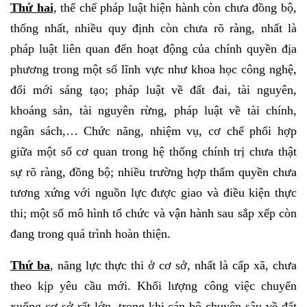
Thứ hai
, thể chế pháp luật hiện hành còn chưa đồng bộ,
thống nhất, nhiều quy định còn chưa rõ ràng, nhất là
pháp luật liên quan đến hoạt động của chính quyền địa
phương trong một số lĩnh vực như khoa học công nghệ,
đổi mới sáng tạo; pháp luật về đất đai, tài nguyên,
khoáng sản, tài nguyên rừng, pháp luật về tài chính,
ngân sách,… Chức năng, nhiệm vụ, cơ chế phối hợp
giữa một số cơ quan trong hệ thống chính trị chưa thật
sự rõ ràng, đồng bộ; nhiều trường hợp thẩm quyền chưa
tương xứng với nguồn lực được giao và điều kiện thực
thi; một số mô hình tổ chức và vận hành sau sắp xếp còn
đang trong quá trình hoàn thiện.
Thứ ba
, năng lực thực thi ở cơ sở, nhất là cấp xã, chưa
theo kịp yêu cầu mới. Khối lượng công việc chuyển
xuống cơ sở rất lớn, trong khi cán bộ chuyên sâu về đất