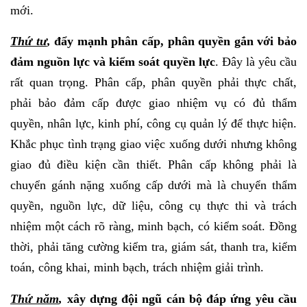
mới.
Thứ tư
,
đẩy mạnh phân cấp, phân quyền gắn với bảo
đảm nguồn lực và kiểm soát quyền lực
. Đây là yêu cầu
rất quan trọng. Phân cấp, phân quyền phải thực chất,
phải bảo đảm cấp được giao nhiệm vụ có đủ thẩm
quyền, nhân lực, kinh phí, công cụ quản lý để thực hiện.
Khắc phục tình trạng giao việc xuống dưới nhưng không
giao đủ điều kiện cần thiết. Phân cấp không phải là
chuyển gánh nặng xuống cấp dưới mà là chuyển thẩm
quyền, nguồn lực, dữ liệu, công cụ thực thi và trách
nhiệm một cách rõ ràng, minh bạch, có kiểm soát. Đồng
thời, phải tăng cường kiểm tra, giám sát, thanh tra, kiểm
toán, công khai, minh bạch, trách nhiệm giải trình.
Thứ năm
,
xây dựng đội ngũ cán bộ đáp ứng yêu cầu