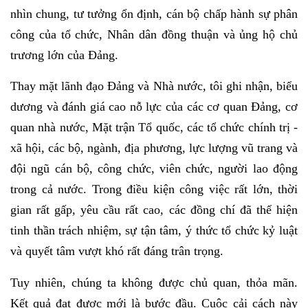
nhìn chung, tư tưởng ổn định, cán bộ chấp hành sự phân
công của tổ chức, Nhân dân đồng thuận và ủng hộ chủ
trương lớn của Đảng.
Thay mặt lãnh đạo Đảng và Nhà nước, tôi ghi nhận, biểu
dương và đánh giá cao nỗ lực của các cơ quan Đảng, cơ
quan nhà nước, Mặt trận Tổ quốc, các tổ chức chính trị -
xã hội, các bộ, ngành, địa phương, lực lượng vũ trang và
đội ngũ cán bộ, công chức, viên chức, người lao động
trong cả nước. Trong điều kiện công việc rất lớn, thời
gian rất gấp, yêu cầu rất cao, các đồng chí đã thể hiện
tinh thần trách nhiệm, sự tận tâm, ý thức tổ chức kỷ luật
và quyết tâm vượt khó rất đáng trân trọng.
Tuy nhiên, chúng ta không được chủ quan, thỏa mãn.
Kết quả đạt được mới là bước đầu. Cuộc cải cách này