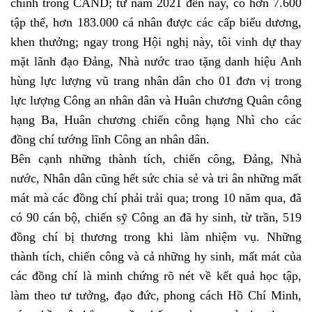
chính trong CAND; từ năm 2021 đến nay, có hơn 7.600
tập thể, hơn 183.000 cá nhân được các cấp biểu dương,
khen thưởng; ngay trong Hội nghị này, tôi vinh dự thay
mặt lãnh đạo Đảng, Nhà nước trao tặng danh hiệu Anh
hùng lực lượng vũ trang nhân dân cho 01 đơn vị trong
lực lượng Công an nhân dân và Huân chương Quân công
hạng Ba, Huân chương chiến công hạng Nhì cho các
đồng chí tướng lĩnh Công an nhân dân.
Bên cạnh những thành tích, chiến công, Đảng, Nhà
nước, Nhân dân cũng hết sức chia sẻ và tri ân những mất
mát mà các đồng chí phải trải qua; trong 10 năm qua, đã
có 90 cán bộ, chiến sỹ Công an đã hy sinh, từ trần, 519
đồng chí bị thương trong khi làm nhiệm vụ. Những
thành tích, chiến công và cả những hy sinh, mất mát của
các đồng chí là minh chứng rõ nét về kết quả học tập,
làm theo tư tưởng, đạo đức, phong cách Hồ Chí Minh,