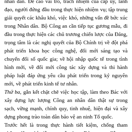
nhân dân. Đề cao vai trò, trách nhiệm của cấp ủy, lãnh
đạo, người đứng đầu trong thực hiện nhiệm vụ; tập trung
giải quyết các khâu khó, việc khó, những vấn đề bức xúc
trong Nhân dân. Bộ Công an cần tiếp tục gương mẫu, đi
đầu trong thực hiện các chủ trương chiến lược của Đảng,
trọng tâm là các nghị quyết của Bộ Chính trị về đột phá
phát triển khoa học công nghệ, đổi mới sáng tạo và
chuyển đổi số quốc gia; về hội nhập quốc tế trong tình
hình mới, về đổi mới công tác xây dựng và thi hành
pháp luật đáp ứng yêu cầu phát triển trong kỷ nguyên
mới, về phát triển kinh tế tư nhân.
Thứ ba,
gắn kết chặt chẽ việc học tập, làm theo Bác với
xây dựng lực lượng Công an nhân dân thật sự trong
sạch, vững mạnh, chính quy, tinh nhuệ, hiện đại và xây
dựng phong trào toàn dân bảo vệ an ninh Tổ quốc.
Trước hết là trong thực hành tiết kiệm, chống tham