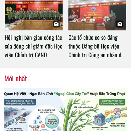
Chính trị Công an nhân dân
Hội nghị bàn giao công tác
Các tổ chức cơ sở đảng
của đồng chí giám đốc Học
thuộc Đảng bộ Học viện
viện Chính trị CAND
Chính trị Công an nhân dân
tổ chức thành công Đại hội
nhiệm kỳ 2020 – 2025
Mới nhất