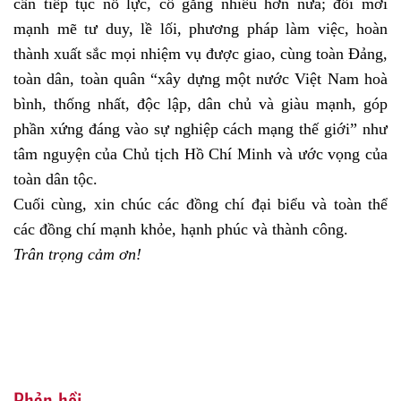
cần tiếp tục nỗ lực, cố gắng nhiều hơn nữa; đổi mới
mạnh mẽ tư duy, lề lối, phương pháp làm việc, hoàn
thành xuất sắc mọi nhiệm vụ được giao, cùng toàn Đảng,
toàn dân, toàn quân “xây dựng một nước Việt Nam hoà
bình, thống nhất, độc lập, dân chủ và giàu mạnh, góp
phần xứng đáng vào sự nghiệp cách mạng thế giới” như
tâm nguyện của Chủ tịch Hồ Chí Minh và ước vọng của
toàn dân tộc.
Cuối cùng, xin chúc các đồng chí đại biểu và toàn thể
các đồng chí mạnh khỏe, hạnh phúc và thành công.
Trân trọng cảm ơn!
Phản hồi