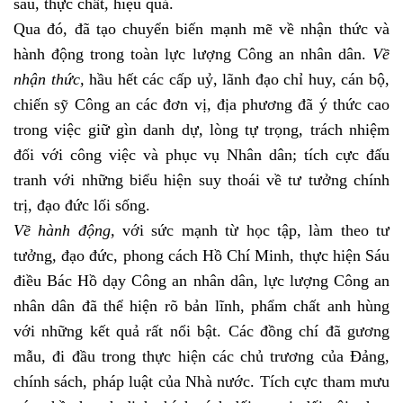
sâu, thực chất, hiệu quả.
Qua đó, đã tạo chuyển biến mạnh mẽ về nhận thức và
hành động trong toàn lực lượng Công an nhân dân.
Về
nhận thức,
hầu hết các cấp uỷ, lãnh đạo chỉ huy, cán bộ,
chiến sỹ Công an các đơn vị, địa phương đã ý thức cao
trong việc giữ gìn danh dự, lòng tự trọng, trách nhiệm
đối với công việc và phục vụ Nhân dân; tích cực đấu
tranh với những biểu hiện suy thoái về tư tưởng chính
trị, đạo đức lối sống.
Về hành động,
với sức mạnh từ học tập, làm theo tư
tưởng, đạo đức, phong cách Hồ Chí Minh, thực hiện Sáu
điều Bác Hồ dạy Công an nhân dân, lực lượng Công an
nhân dân đã thể hiện rõ bản lĩnh, phẩm chất anh hùng
với những kết quả rất nổi bật. Các đồng chí đã gương
mẫu, đi đầu trong thực hiện các chủ trương của Đảng,
chính sách, pháp luật của Nhà nước. Tích cực tham mưu