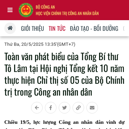
GIỚI THIỆU
TIN TỨC
ĐÀO TẠO - BỒI DƯỠNG
QU
Thứ Ba, 20/5/2025 13:35'(GMT+7)
Toàn văn phát biểu của Tổng Bí thư
Tô Lâm tại Hội nghị Tổng kết 10 năm
thực hiện Chỉ thị số 05 của Bộ Chính
trị trong Công an nhân dân
Chiều 19/5, lực lượng Công an nhân dân vinh dự