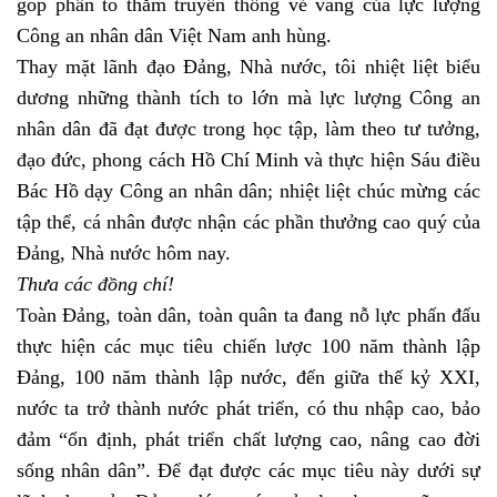
góp phần tô thắm truyền thống vẻ vang của lực lượng
Công an nhân dân Việt Nam anh hùng.
Thay mặt lãnh đạo Đảng, Nhà nước, tôi nhiệt liệt biểu
dương những thành tích to lớn mà lực lượng Công an
nhân dân đã đạt được trong học tập, làm theo tư tưởng,
đạo đức, phong cách Hồ Chí Minh và thực hiện Sáu điều
Bác Hồ dạy Công an nhân dân; nhiệt liệt chúc mừng các
tập thể, cá nhân được nhận các phần thưởng cao quý của
Đảng, Nhà nước hôm nay.
Thưa các đồng chí!
Toàn Đảng, toàn dân, toàn quân ta đang nỗ lực phấn đấu
thực hiện các mục tiêu chiến lược 100 năm thành lập
Đảng, 100 năm thành lập nước, đến giữa thế kỷ XXI,
nước ta trở thành nước phát triển, có thu nhập cao, bảo
đảm “ổn định, phát triển chất lượng cao, nâng cao đời
sống nhân dân”. Để đạt được các mục tiêu này dưới sự