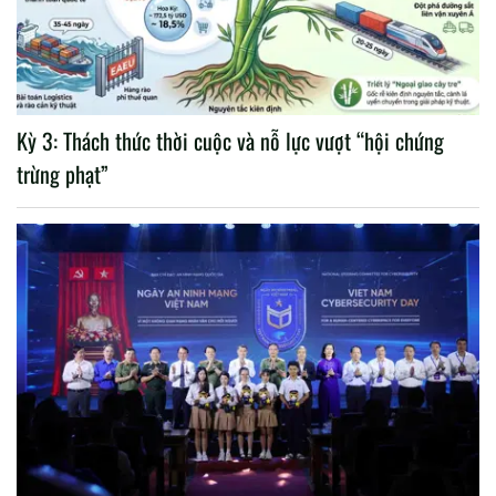
Kỳ 3: Thách thức thời cuộc và nỗ lực vượt “hội chứng
trừng phạt”