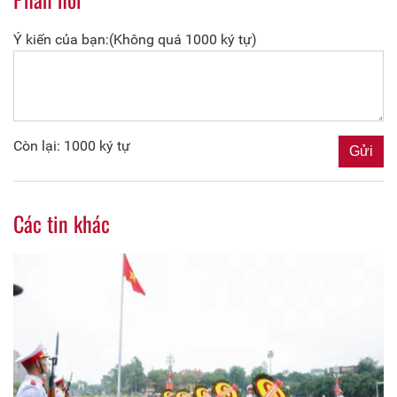
Ý kiến của bạn:(Không quá 1000 ký tự)
Còn lại: 1000 ký tự
Các tin khác