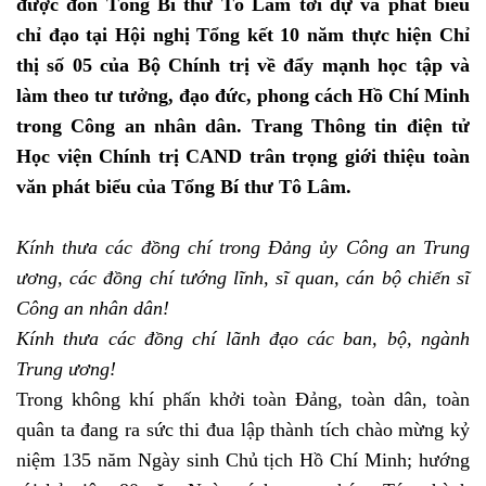
được đón Tổng Bí thư Tô Lâm tới dự và phát biểu
chỉ đạo tại Hội nghị Tổng kết 10 năm thực hiện Chỉ
thị số 05 của Bộ Chính trị về đẩy mạnh học tập và
làm theo tư tưởng, đạo đức, phong cách Hồ Chí Minh
trong Công an nhân dân. Trang Thông tin điện tử
Học viện Chính trị CAND trân trọng giới thiệu toàn
văn phát biểu của Tổng Bí thư Tô Lâm.
Kính thưa các đồng chí trong Đảng ủy Công an Trung
ương, các đồng chí tướng lĩnh, sĩ quan, cán bộ chiến sĩ
Công an nhân dân!
Kính thưa các đồng chí lãnh đạo các ban, bộ, ngành
Trung ương!
Trong không khí phấn khởi toàn Đảng, toàn dân, toàn
quân ta đang ra sức thi đua lập thành tích chào mừng kỷ
niệm 135 năm Ngày sinh Chủ tịch Hồ Chí Minh; hướng