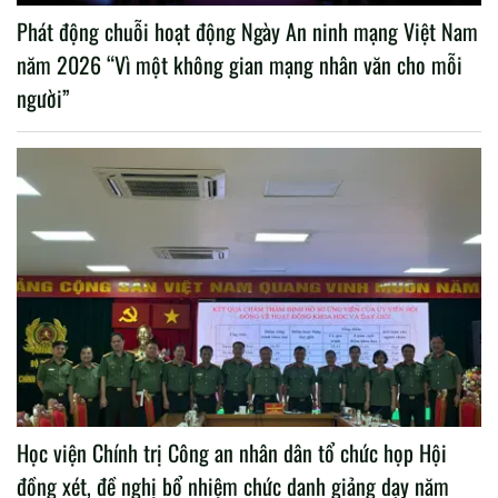
Phát động chuỗi hoạt động Ngày An ninh mạng Việt Nam
năm 2026 “Vì một không gian mạng nhân văn cho mỗi
người”
Học viện Chính trị Công an nhân dân tổ chức họp Hội
đồng xét, đề nghị bổ nhiệm chức danh giảng dạy năm