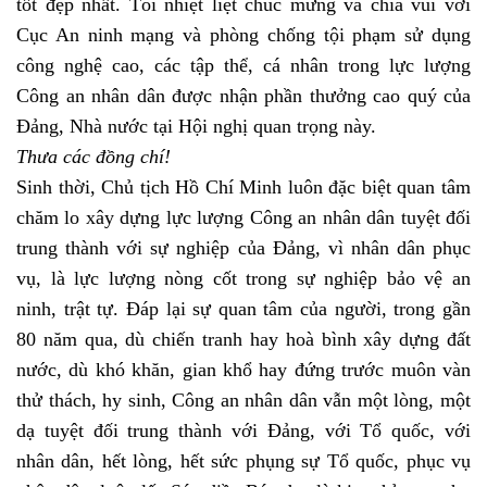
tốt đẹp nhất. Tôi nhiệt liệt chúc mừng và chia vui với
Cục An ninh mạng và phòng chống tội phạm sử dụng
công nghệ cao, các tập thể, cá nhân trong lực lượng
Công an nhân dân được nhận phần thưởng cao quý của
Đảng, Nhà nước tại Hội nghị quan trọng này.
Thưa các đồng chí!
Sinh thời, Chủ tịch Hồ Chí Minh luôn đặc biệt quan tâm
chăm lo xây dựng lực lượng Công an nhân dân tuyệt đối
trung thành với sự nghiệp của Đảng, vì nhân dân phục
vụ, là lực lượng nòng cốt trong sự nghiệp bảo vệ an
ninh, trật tự. Đáp lại sự quan tâm của người, trong gần
80 năm qua, dù chiến tranh hay hoà bình xây dựng đất
nước, dù khó khăn, gian khổ hay đứng trước muôn vàn
thử thách, hy sinh, Công an nhân dân vẫn một lòng, một
dạ tuyệt đối trung thành với Đảng, với Tổ quốc, với
nhân dân, hết lòng, hết sức phụng sự Tổ quốc, phục vụ