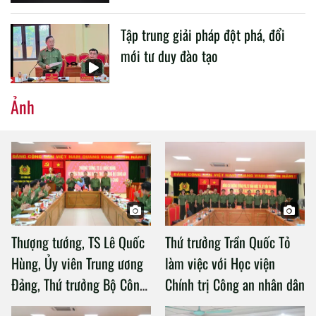
Tập trung giải pháp đột phá, đổi
mới tư duy đào tạo
Ảnh
Thượng tướng, TS Lê Quốc
Thứ trưởng Trần Quốc Tỏ
Hùng, Ủy viên Trung ương
làm việc với Học viện
Đảng, Thứ trưởng Bộ Công
Chính trị Công an nhân dân
an làm việc với Học viện