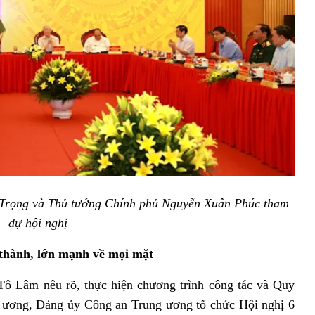
 Trọng và Thủ tướng Chính phủ Nguyễn Xuân Phúc tham
dự hội nghị
hành, lớn mạnh về mọi mặt
Tô Lâm nêu rõ, thực hiện chương trình công tác và Quy
 ương, Đảng ủy Công an Trung ương tổ chức Hội nghị 6