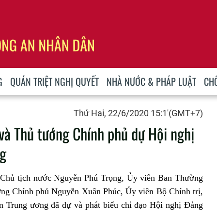
G
QUÁN TRIỆT NGHỊ QUYẾT
NHÀ NƯỚC & PHÁP LUẬT
CH
Thứ Hai, 22/6/2020 15:1'(GMT+7)
 và Thủ tướng Chính phủ dự Hội nghị
ng
ư, Chủ tịch nước Nguyễn Phú Trọng, Ủy viên Ban Thường
ng Chính phủ Nguyễn Xuân Phúc, Ủy viên Bộ Chính trị,
 Trung ương đã dự và phát biểu chỉ đạo Hội nghị Đảng