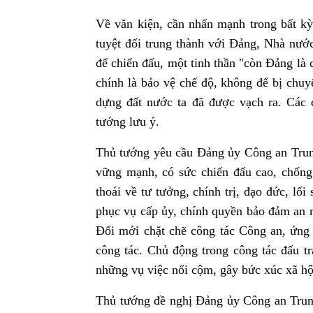
Về văn kiện, cần nhấn mạnh trong bất kỳ
tuyệt đối trung thành với Đảng, Nhà nước
để chiến đấu, một tinh thần "còn Đảng là
chính là bảo vệ chế độ, không để bị chu
dựng đất nước ta đã được vạch ra. Các 
tướng lưu ý.
Thủ tướng yêu cầu Đảng ủy Công an Trung
vững mạnh, có sức chiến đấu cao, chống 
thoái về tư tưởng, chính trị, đạo đức, lố
phục vụ cấp ủy, chính quyền bảo đảm an ni
Đổi mới chặt chẽ công tác Công an, ứng
công tác. Chủ động trong công tác đấu tr
những vụ việc nổi cộm, gây bức xúc xã hội
Thủ tướng đề nghị Đảng ủy Công an Trung 