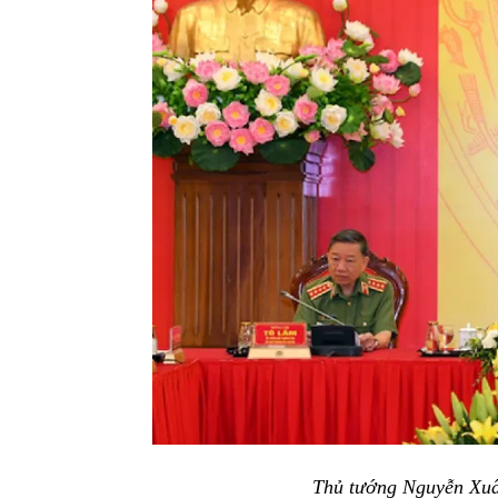
Thủ tướng Nguyễn Xuân