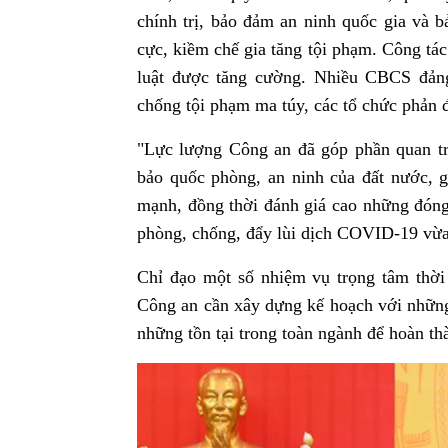
chính trị, bảo đảm an ninh quốc gia và 
cực, kiềm chế gia tăng tội phạm. Công tá
luật được tăng cường. Nhiều CBCS đảng 
chống tội phạm ma túy, các tổ chức phản 
"Lực lượng Công an đã góp phần quan trọ
bảo quốc phòng, an ninh của đất nước, 
mạnh, đồng thời đánh giá cao những đóng
phòng, chống, đẩy lùi dịch COVID-19 vừa
Chỉ đạo một số nhiệm vụ trọng tâm thờ
Công an cần xây dựng kế hoạch với những 
những tồn tại trong toàn ngành để hoàn t