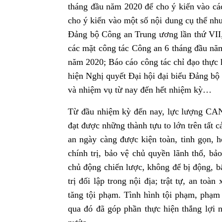
tháng đầu năm 2020 để cho ý kiến vào các
cho ý kiến vào một số nội dung cụ thể như
Đảng bộ Công an Trung ương lần thứ VII,
các mặt công tác Công an 6 tháng đầu năm
năm 2020; Báo cáo công tác chỉ đạo thực h
hiện Nghị quyết Đại hội đại biểu Đảng bộ
và nhiệm vụ từ nay đến hết nhiệm kỳ…
Từ đầu nhiệm kỳ đến nay, lực lượng CA
đạt được những thành tựu to lớn trên tất
an ngày càng được kiện toàn, tinh gọn, h
chính trị, bảo vệ chủ quyền lãnh thổ, bả
chủ động chiến lược, không để bị động, b
trị đối lập trong nội địa; trật tự, an to
tăng tội phạm. Tình hình tội phạm, phạm
qua đó đã góp phần thực hiện thắng lợi n