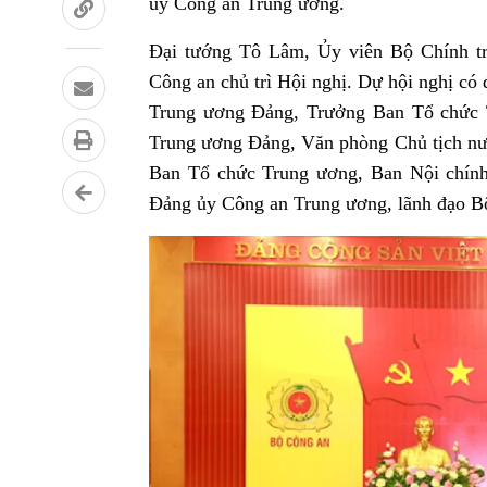
ủy Công an Trung ương.
Đại tướng Tô Lâm, Ủy viên Bộ Chính tr
Công an chủ trì Hội nghị. Dự hội nghị có
Trung ương Đảng, Trưởng Ban Tổ chức T
Trung ương Đảng, Văn phòng Chủ tịch nư
Ban Tổ chức Trung ương, Ban Nội chính
Đảng ủy Công an Trung ương, lãnh đạo Bộ