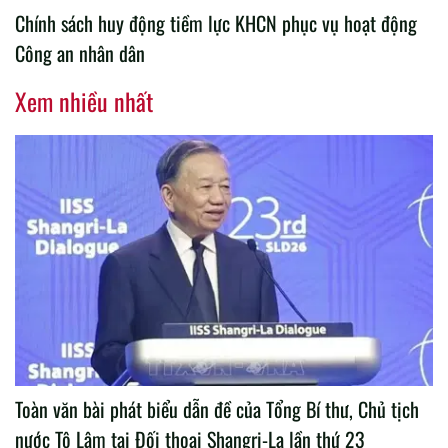
Chính sách huy động tiềm lực KHCN phục vụ hoạt động
Công an nhân dân
Xem nhiều nhất
Toàn văn bài phát biểu dẫn đề của Tổng Bí thư, Chủ tịch
nước Tô Lâm tại Đối thoại Shangri-La lần thứ 23