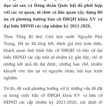
đạo sát sao và Đảng đoàn Quốc hội đã phối hợp
với các cơ quan, tổ chức có liên quan xây dựng Đề
án về phương hướng bầu cử ĐBQH khóa XV và
đại biểu HĐND các cấp nhiệm kỳ 2021-2026.
Theo Tổng Bí thư, Chủ tịch nước Nguyễn Phú
Trọng, Đề án đã tổng kết, đánh giá khá toàn diện,
khách quan tình hình bầu cử ĐBQH và bầu cử đại
biểu HĐND các cấp một số nhiệm kỳ gần đây, chỉ rõ
những kết quả đã đạt được, những hạn chế, khiếm
khuyết còn tồn tại và nguyên nhân, bài học kinh
nghiệm.
Từ đó, đề xuất phương hướng xử lý những vấn đề đặt
ra trong cuộc bầu cử ĐBQH khóa XV và bầu cử
HĐND các cấp nhiệm kỳ 2021-2026; xác định rõ