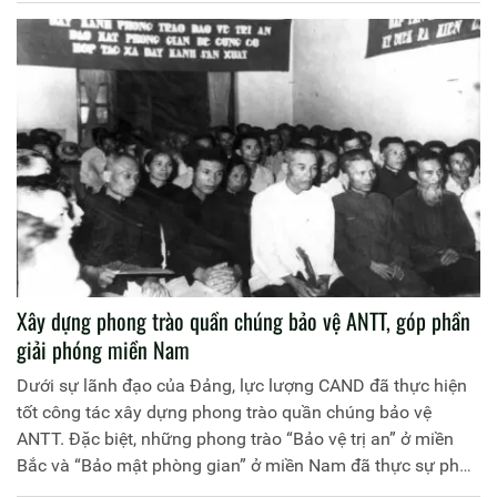
Xây dựng phong trào quần chúng bảo vệ ANTT, góp phần
giải phóng miền Nam
Dưới sự lãnh đạo của Đảng, lực lượng CAND đã thực hiện
tốt công tác xây dựng phong trào quần chúng bảo vệ
ANTT. Đặc biệt, những phong trào “Bảo vệ trị an” ở miền
Bắc và “Bảo mật phòng gian” ở miền Nam đã thực sự phát
huy sức mạnh của cả hệ thống chính trị và sức mạnh của