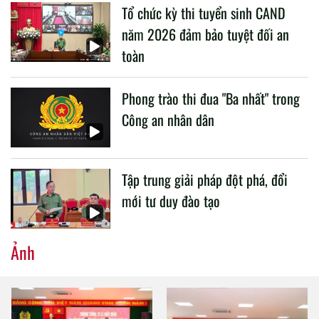
Tổ chức kỳ thi tuyển sinh CAND
CAND.
năm 2026 đảm bảo tuyệt đối an
toàn
Phong trào thi đua "Ba nhất" trong
Công an nhân dân
Tập trung giải pháp đột phá, đổi
mới tư duy đào tạo
Ảnh