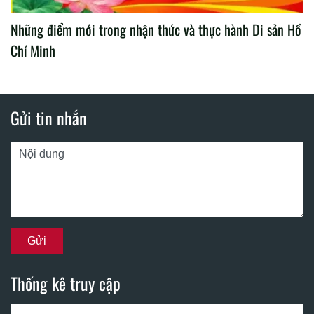
Những điểm mới trong nhận thức và thực hành Di sản Hồ
Chí Minh
Gửi tin nhắn
Thống kê truy cập