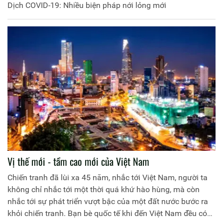
Dịch COVID-19: Nhiều biện pháp nới lỏng mới
Vị thế mới - tầm cao mới của Việt Nam
Chiến tranh đã lùi xa 45 năm, nhắc tới Việt Nam, người ta
không chỉ nhắc tới một thời quá khứ hào hùng, mà còn
nhắc tới sự phát triển vượt bậc của một đất nước bước ra
khỏi chiến tranh. Bạn bè quốc tế khi đến Việt Nam đều có