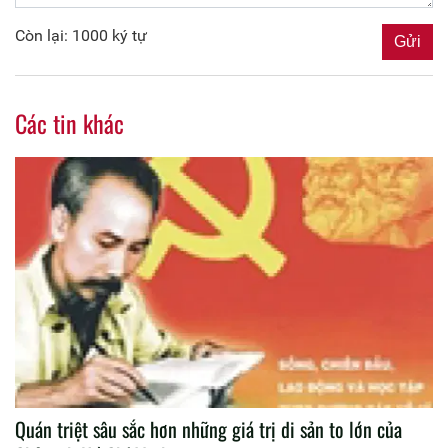
Còn lại: 1000 ký tự
Các tin khác
Quán triệt sâu sắc hơn những giá trị di sản to lớn của