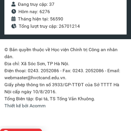
Đang truy cập: 37
Hôm nay: 6276
Tháng hiện tại: 56590
Tổng lượt truy cập: 26701214
© Bản quyền thuộc về Học viện Chính trị Công an nhân
dân.
Địa chỉ: Xã Sóc Sơn, TP Hà Nội.
Điện thoại: 0243. 2052086 - Fax: 0243. 2052086 - Email:
webmaster@hvctcand.edu.vn.
Giấy phép thông tin số 3933/GP-TTĐT của Sở TTTT Hà
Nội cấp ngày 10/8/2016.
Tổng Biên tập: Đại tá, TS Tống Văn Khuông.
Thiết kế bởi Acomm