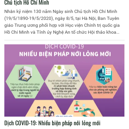
Chủ tịch Hồ Chí Minh
Nhân kỷ niệm 130 năm Ngày sinh Chủ tịch Hồ Chí Minh
(19/5/1890-19/5/2020), ngày 8/5, tại Hà Nội, Ban Tuyên
giáo Trung ương phối hợp với Học viện Chính trị quốc gia
Hồ Chí Minh và Tỉnh ủy Nghệ An tổ chức Hội thảo khoa
học cấp quốc gia: "Chủ tịch Hồ Chí Minh với sự nghiệp đổi
mới, phát triển và bảo vệ Tổ quốc".
Dịch COVID-19: Nhiều biện pháp nới lỏng mới