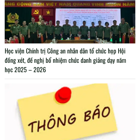
Học viện Chính trị Công an nhân dân tổ chức họp Hội
đồng xét, đề nghị bổ nhiệm chức danh giảng dạy năm
học 2025 – 2026