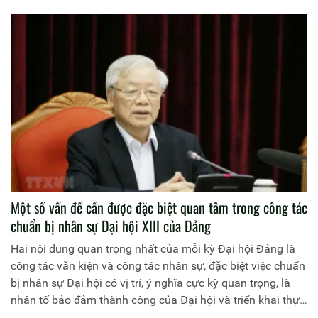
Một số vấn đề cần được đặc biệt quan tâm trong công tác
chuẩn bị nhân sự Đại hội XIII của Đảng
Hai nội dung quan trọng nhất của mỗi kỳ Đại hội Đảng là
công tác văn kiện và công tác nhân sự, đặc biệt việc chuẩn
bị nhân sự Đại hội có vị trí, ý nghĩa cực kỳ quan trọng, là
nhân tố bảo đảm thành công của Đại hội và triển khai thực
hiện thắng lợi các nghị quyết của Đại hội.