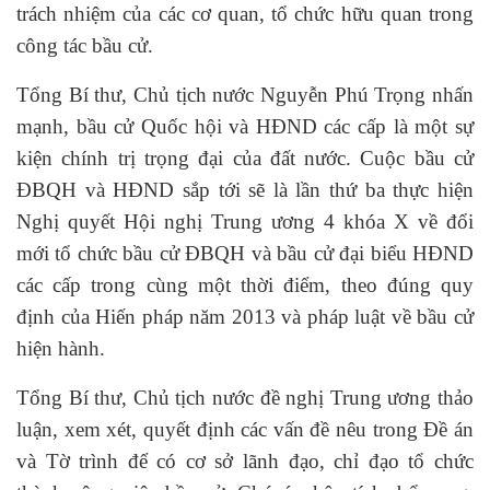
trách nhiệm của các cơ quan, tổ chức hữu quan trong
công tác bầu cử.
Tổng Bí thư, Chủ tịch nước Nguyễn Phú Trọng nhấn
mạnh, bầu cử Quốc hội và HĐND các cấp là một sự
kiện chính trị trọng đại của đất nước. Cuộc bầu cử
ĐBQH và HĐND sắp tới sẽ là lần thứ ba thực hiện
Nghị quyết Hội nghị Trung ương 4 khóa X về đổi
mới tổ chức bầu cử ĐBQH và bầu cử đại biểu HĐND
các cấp trong cùng một thời điểm, theo đúng quy
định của Hiến pháp năm 2013 và pháp luật về bầu cử
hiện hành.
Tổng Bí thư, Chủ tịch nước đề nghị Trung ương thảo
luận, xem xét, quyết định các vấn đề nêu trong Đề án
và Tờ trình để có cơ sở lãnh đạo, chỉ đạo tổ chức