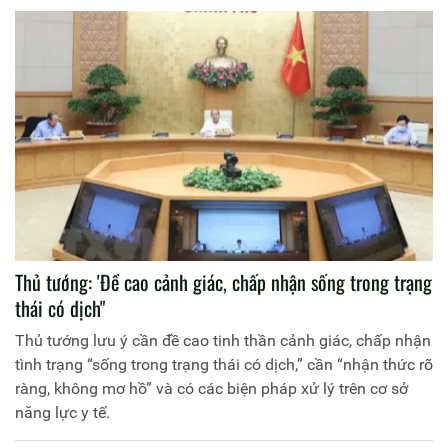
Thủ tướng: 'Đề cao cảnh giác, chấp nhận sống trong trạng
thái có dịch"
Thủ tướng lưu ý cần đề cao tinh thần cảnh giác, chấp nhận
tình trạng “sống trong trạng thái có dịch,” cần “nhận thức rõ
ràng, không mơ hồ” và có các biện pháp xử lý trên cơ sở
năng lực y tế.