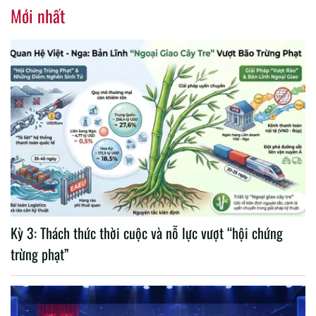
nhiệm kỳ 2020 – 2025
Mới nhất
Kỳ 3: Thách thức thời cuộc và nỗ lực vượt “hội chứng
trừng phạt”