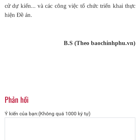
cử dự kiến... và các công việc tổ chức triển khai thực
hiện Đề án.
B.S (Theo baochinhphu.vn)
Phản hồi
Ý kiến của bạn:(Không quá 1000 ký tự)