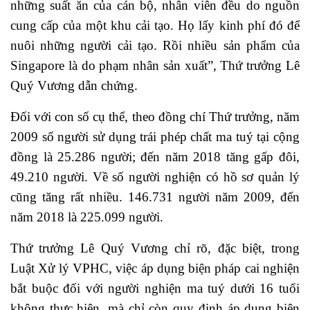
những suất ăn của cán bộ, nhân viên đều do nguồn
cung cấp của một khu cải tạo. Họ lấy kinh phí đó để
nuôi những người cải tạo. Rồi nhiều sản phẩm của
Singapore là do phạm nhân sản xuất”, Thứ trưởng Lê
Quý Vương dẫn chứng.
Đối với con số cụ thể, theo đồng chí Thứ trưởng, năm
2009 số người sử dụng trái phép chất ma tuý tại cộng
đồng là 25.286 người; đến năm 2018 tăng gấp đôi,
49.210 người. Về số người nghiện có hồ sơ quản lý
cũng tăng rất nhiều. 146.731 người năm 2009, đến
năm 2018 là 225.099 người.
Thứ trưởng Lê Quý Vương chỉ rõ, đặc biệt, trong
Luật Xử lý VPHC, việc áp dụng biện pháp cai nghiện
bắt buộc đối với người nghiện ma tuý dưới 16 tuổi
không thực hiện, mà chỉ còn quy định áp dụng biện