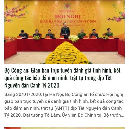
Bộ Công an: Giao ban trực tuyến đánh giá tình hình, kết
quả công tác bảo đảm an ninh, trật tự trong dịp Tết
Nguyên đán Canh Tý 2020
Sáng 30/01/2020, tại Hà Nội, Bộ Công an tổ chức Hội nghị
giao ban trực tuyến để đánh giá tình hình, kết quả công tác
bảo đảm an ninh, trật tự (ANTT) dịp Tết Nguyên đán Canh
Tý 2020. Đại tướng Tô Lâm, Ủy viên Bộ Chính trị, Bộ trưởng
Bộ Công an chủ trì Hội nghị.