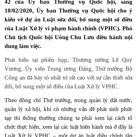
42 của Ủy ban Thường vụ Quốc hội, sáng
10/02/2020, Ủy ban Thường vụ Quốc hội cho ý
kiến về dự án Luật sửa đổi, bổ sung một số điều
của Luật Xử lý vi phạm hành chính (VPHC). Phó
Chủ tịch Quốc hội Uông Chu Lưu điều hành nội
dung làm việc.
Phát biểu tại phiên họp, Thượng tướng Lê Quý
Vương, Ủy viên Trung ương Đảng, Thứ trưởng Bộ
Công an đã bày tỏ nhất trí rất cao với sự cần thiết sửa
đổi, bổ sung một số điều của Luật Xử lý VPHC.
Theo đồng chí Thứ trưởng, trong quản lý đất nước,
quản lý xã hội, khi có những vấn đề phát sinh phức
tạp thì thông thường chúng ta phải xem lại cách tổ
chức thực hiện, xem lại các luật hiện hành mà ở đây là
Luật Xử lý VPHC – một dự án luật điều chỉnh tập