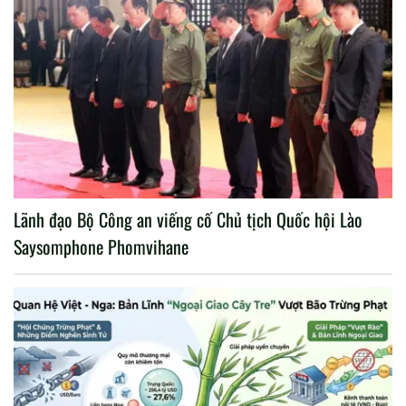
Lãnh đạo Bộ Công an viếng cố Chủ tịch Quốc hội Lào
Saysomphone Phomvihane