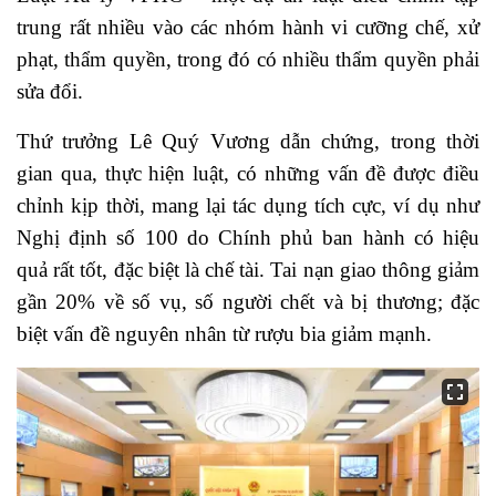
trung rất nhiều vào các nhóm hành vi cưỡng chế, xử
phạt, thẩm quyền, trong đó có nhiều thẩm quyền phải
sửa đổi.
Thứ trưởng Lê Quý Vương dẫn chứng, trong thời
gian qua, thực hiện luật, có những vấn đề được điều
chỉnh kịp thời, mang lại tác dụng tích cực, ví dụ như
Nghị định số 100 do Chính phủ ban hành có hiệu
quả rất tốt, đặc biệt là chế tài. Tai nạn giao thông giảm
gần 20% về số vụ, số người chết và bị thương; đặc
biệt vấn đề nguyên nhân từ rượu bia giảm mạnh.