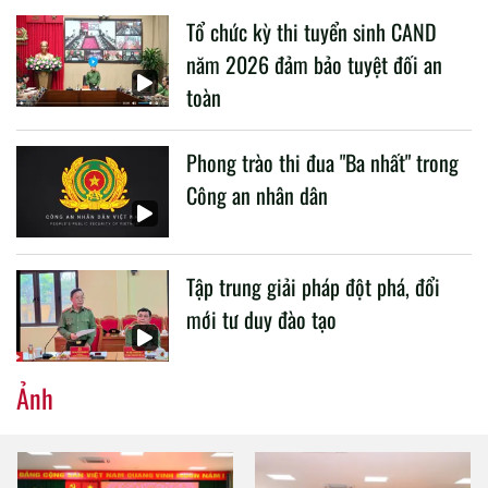
liên quan đến công tác giáo dục và đào tạo của lực lượng
Tổ chức kỳ thi tuyển sinh CAND
CAND.
năm 2026 đảm bảo tuyệt đối an
toàn
Phong trào thi đua "Ba nhất" trong
Công an nhân dân
Tập trung giải pháp đột phá, đổi
mới tư duy đào tạo
Ảnh