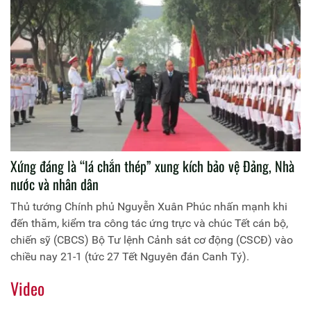
Xứng đáng là “lá chắn thép” xung kích bảo vệ Đảng, Nhà
nước và nhân dân
Thủ tướng Chính phủ Nguyễn Xuân Phúc nhấn mạnh khi
đến thăm, kiểm tra công tác ứng trực và chúc Tết cán bộ,
chiến sỹ (CBCS) Bộ Tư lệnh Cảnh sát cơ động (CSCĐ) vào
chiều nay 21-1 (tức 27 Tết Nguyên đán Canh Tý).
Video