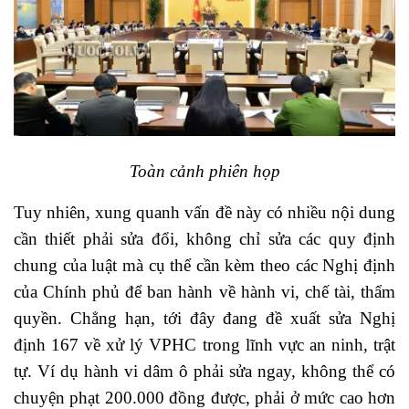
Toàn cảnh phiên họp
Tuy nhiên, xung quanh vấn đề này có nhiều nội dung
cần thiết phải sửa đổi, không chỉ sửa các quy định
chung của luật mà cụ thể cần kèm theo các Nghị định
của Chính phủ để ban hành về hành vi, chế tài, thẩm
quyền. Chẳng hạn, tới đây đang đề xuất sửa Nghị
định 167 về xử lý VPHC trong lĩnh vực an ninh, trật
tự. Ví dụ hành vi dâm ô phải sửa ngay, không thể có
chuyện phạt 200.000 đồng được, phải ở mức cao hơn