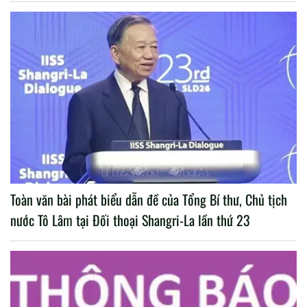
Toàn văn bài phát biểu dẫn đề của Tổng Bí thư, Chủ tịch
nước Tô Lâm tại Đối thoại Shangri-La lần thứ 23