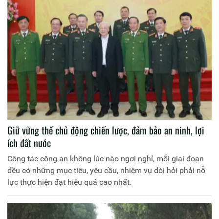
Giữ vững thế chủ động chiến lược, đảm bảo an ninh, lợi
ích đất nước
Công tác công an không lúc nào ngơi nghỉ, mỗi giai đoạn
đều có những mục tiêu, yêu cầu, nhiệm vụ đòi hỏi phải nỗ
lực thực hiện đạt hiệu quả cao nhất.