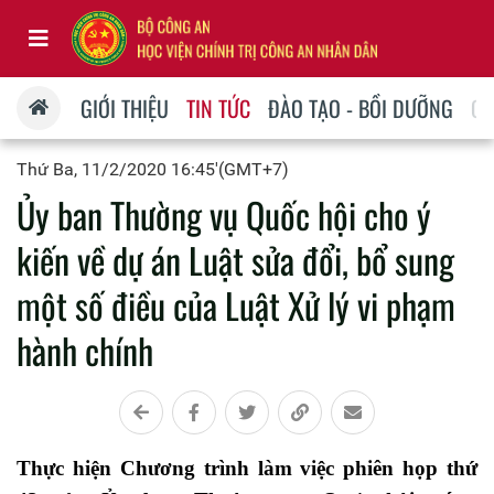
GIỚI THIỆU
TIN TỨC
ĐÀO TẠO - BỒI DƯỠNG
QU
Thứ Ba, 11/2/2020 16:45'(GMT+7)
Ủy ban Thường vụ Quốc hội cho ý
kiến về dự án Luật sửa đổi, bổ sung
một số điều của Luật Xử lý vi phạm
hành chính
Thực hiện Chương trình làm việc phiên họp thứ