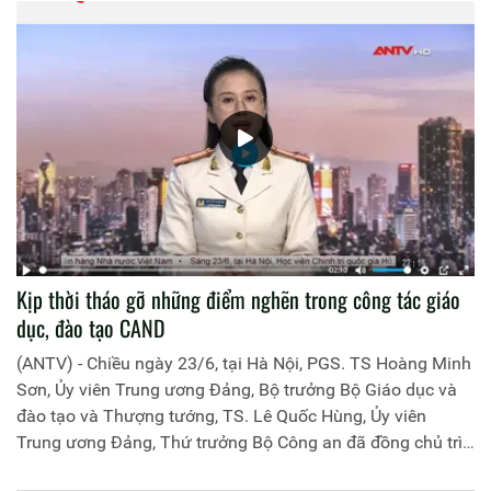
Kịp thời tháo gỡ những điểm nghẽn trong công tác giáo
dục, đào tạo CAND
(ANTV) - Chiều ngày 23/6, tại Hà Nội, PGS. TS Hoàng Minh
Sơn, Ủy viên Trung ương Đảng, Bộ trưởng Bộ Giáo dục và
đào tạo và Thượng tướng, TS. Lê Quốc Hùng, Ủy viên
Trung ương Đảng, Thứ trưởng Bộ Công an đã đồng chủ trì
buổi làm việc với các đơn vị của 2 Bộ về một số nội dung