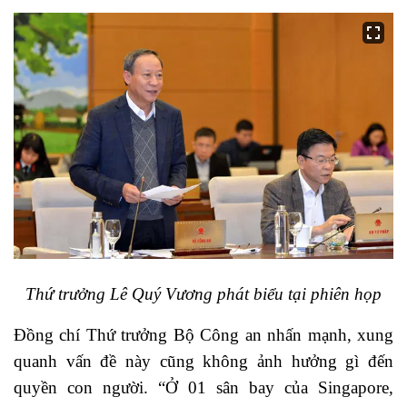
Thứ trưởng Lê Quý Vương phát biểu tại phiên họp
Đồng chí Thứ trưởng Bộ Công an nhấn mạnh, xung
quanh vấn đề này cũng không ảnh hưởng gì đến
quyền con người. “Ở 01 sân bay của Singapore,