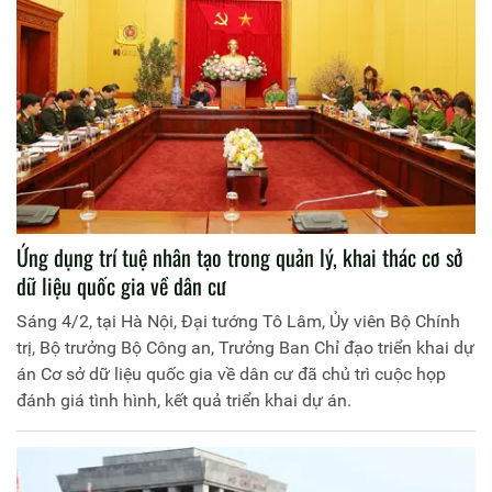
viện Chính trị Công an nhân dân xin trân trọng giới thiệu
bài viết của đồng chí Bộ trưởng cùng bạn đọc.
Ứng dụng trí tuệ nhân tạo trong quản lý, khai thác cơ sở
dữ liệu quốc gia về dân cư
Sáng 4/2, tại Hà Nội, Đại tướng Tô Lâm, Ủy viên Bộ Chính
trị, Bộ trưởng Bộ Công an, Trưởng Ban Chỉ đạo triển khai dự
án Cơ sở dữ liệu quốc gia về dân cư đã chủ trì cuộc họp
đánh giá tình hình, kết quả triển khai dự án.