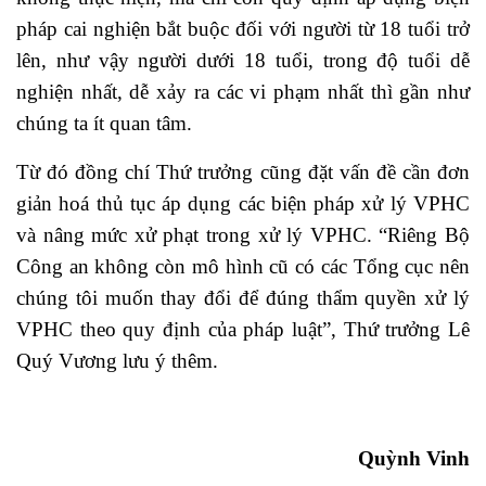
pháp cai nghiện bắt buộc đối với người từ 18 tuổi trở
lên, như vậy người dưới 18 tuổi, trong độ tuổi dễ
nghiện nhất, dễ xảy ra các vi phạm nhất thì gần như
chúng ta ít quan tâm.
Từ đó đồng chí Thứ trưởng cũng đặt vấn đề cần đơn
giản hoá thủ tục áp dụng các biện pháp xử lý VPHC
và nâng mức xử phạt trong xử lý VPHC. “Riêng Bộ
Công an không còn mô hình cũ có các Tổng cục nên
chúng tôi muốn thay đổi để đúng thẩm quyền xử lý
VPHC theo quy định của pháp luật”, Thứ trưởng Lê
Quý Vương lưu ý thêm.
Quỳnh Vinh