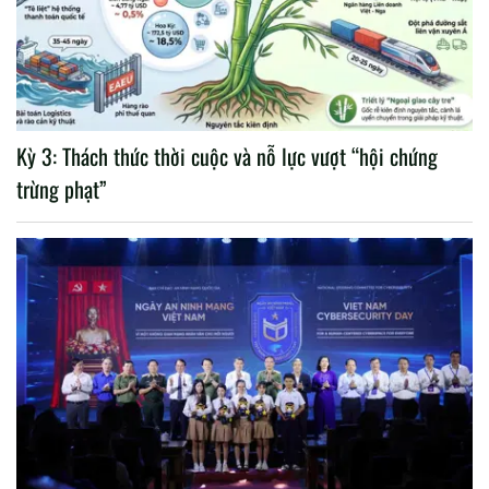
Kỳ 3: Thách thức thời cuộc và nỗ lực vượt “hội chứng
trừng phạt”