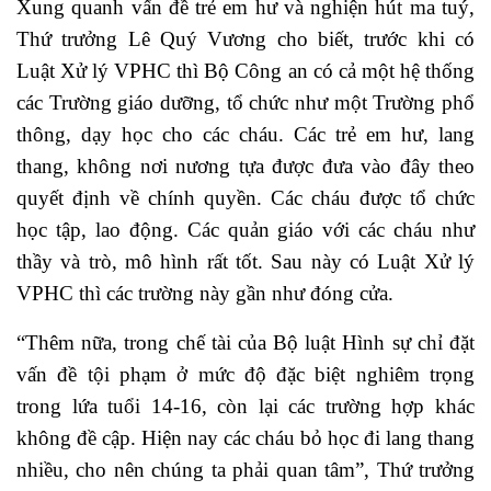
Xung quanh vấn đề trẻ em hư và nghiện hút ma tuý,
Thứ trưởng Lê Quý Vương cho biết, trước khi có
Luật Xử lý VPHC thì Bộ Công an có cả một hệ thống
các Trường giáo dưỡng, tổ chức như một Trường phổ
thông, dạy học cho các cháu. Các trẻ em hư, lang
thang, không nơi nương tựa được đưa vào đây theo
quyết định về chính quyền. Các cháu được tổ chức
học tập, lao động. Các quản giáo với các cháu như
thầy và trò, mô hình rất tốt. Sau này có Luật Xử lý
VPHC thì các trường này gần như đóng cửa.
“Thêm nữa, trong chế tài của Bộ luật Hình sự chỉ đặt
vấn đề tội phạm ở mức độ đặc biệt nghiêm trọng
trong lứa tuổi 14-16, còn lại các trường hợp khác
không đề cập. Hiện nay các cháu bỏ học đi lang thang
nhiều, cho nên chúng ta phải quan tâm”, Thứ trưởng