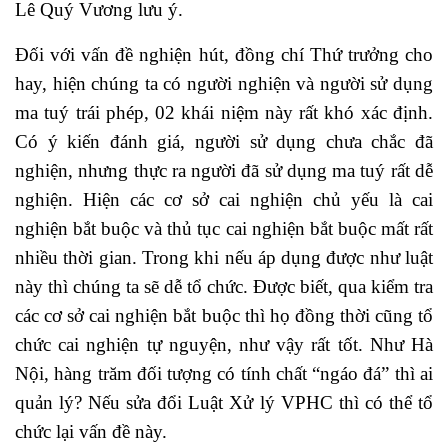
Lê Quý Vương lưu ý.
Đối với vấn đề nghiện hút, đồng chí Thứ trưởng cho
hay, hiện chúng ta có người nghiện và người sử dụng
ma tuý trái phép, 02 khái niệm này rất khó xác định.
Có ý kiến đánh giá, người sử dụng chưa chắc đã
nghiện, nhưng thực ra người đã sử dụng ma tuý rất dễ
nghiện. Hiện các cơ sở cai nghiện chủ yếu là cai
nghiện bắt buộc và thủ tục cai nghiện bắt buộc mất rất
nhiều thời gian. Trong khi nếu áp dụng được như luật
này thì chúng ta sẽ dễ tổ chức. Được biết, qua kiểm tra
các cơ sở cai nghiện bắt buộc thì họ đồng thời cũng tổ
chức cai nghiện tự nguyện, như vậy rất tốt. Như Hà
Nội, hàng trăm đối tượng có tính chất “ngáo đá” thì ai
quản lý? Nếu sửa đổi Luật Xử lý VPHC thì có thể tổ
chức lại vấn đề này.