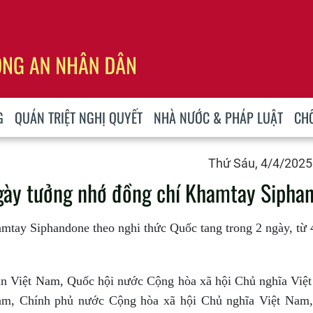
G
QUÁN TRIỆT NGHỊ QUYẾT
NHÀ NƯỚC & PHÁP LUẬT
CH
Thứ Sáu, 4/4/2025
gày tưởng nhớ đồng chí Khamtay Sipha
mtay Siphandone theo nghi thức Quốc tang trong 2 ngày, từ 
 Việt Nam, Quốc hội nước Cộng hòa xã hội Chủ nghĩa Việt
am, Chính phủ nước Cộng hòa xã hội Chủ nghĩa Việt Nam