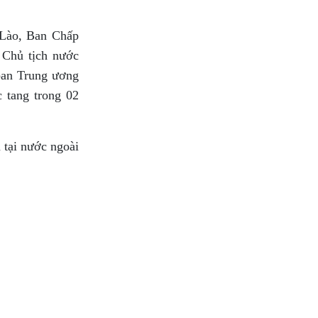
 Lào, Ban Chấp
 Chủ tịch nước
ban Trung ương
 tang trong 02
 tại nước ngoài