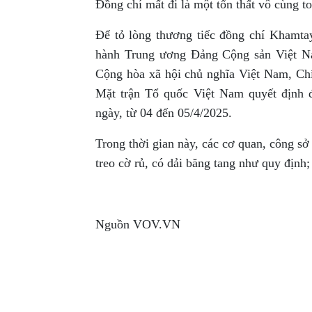
Đồng chí mất đi là một tổn thất vô cùng 
Để tỏ lòng thương tiếc đồng chí Khamta
hành Trung ương Đảng Cộng sản Việt N
Cộng hòa xã hội chủ nghĩa Việt Nam, C
Mặt trận Tổ quốc Việt Nam quyết định 
ngày, từ 04 đến 05/4/2025.
Trong thời gian này, các cơ quan, công sở
treo cờ rủ, có dải băng tang như quy định;
Nguồn VOV.VN