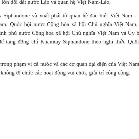
to lớn đối đất nước Lào và quan hệ Việt Nam-Lào.
y Siphandone và xuất phát từ quan hệ đặc biệt Việt Nam -
am, Quốc hội nước Cộng hòa xã hội Chủ nghĩa Việt Nam,
hính phủ nước Cộng hòa xã hội Chủ nghĩa Việt Nam và Ủy 
để tang đồng chí Khamtay Siphandone theo nghi thức Quốc
 trong phạm vi cả nước và các cơ quan đại diện của Việt Nam
 không tổ chức các hoạt động vui chơi, giải trí công cộng.