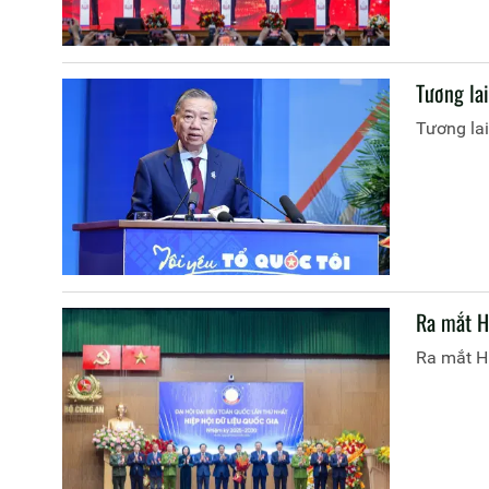
Tương la
Tương la
Ra mắt H
Ra mắt Hi