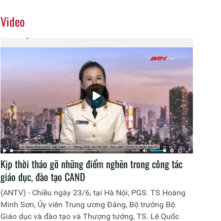
Video
Kịp thời tháo gỡ những điểm nghẽn trong công tác
giáo dục, đào tạo CAND
(ANTV) - Chiều ngày 23/6, tại Hà Nội, PGS. TS Hoàng
Minh Sơn, Ủy viên Trung ương Đảng, Bộ trưởng Bộ
Giáo dục và đào tạo và Thượng tướng, TS. Lê Quốc