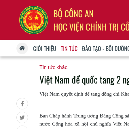
GIỚI THIỆU
TIN TỨC
ĐÀO TẠO - BỒI DƯỠN
Tin tức khác
Việt Nam để quốc tang 2 n
Việt Nam quyết định để tang đồng chí Kha
Ban Chấp hành Trung ương Đảng Cộng sản
nước Cộng hòa xã hội chủ nghĩa Việt N