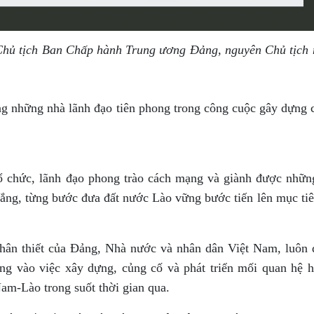
Chủ tịch Ban Chấp hành Trung ương Đảng, nguyên Chủ tịch
g những nhà lãnh đạo tiên phong trong công cuộc gây dựng
ổ chức, lãnh đạo phong trào cách mạng và giành được những
ắng, từng bước đưa đất nước Lào vững bước tiến lên mục ti
thân thiết của Đảng, Nhà nước và nhân dân Việt Nam, luôn
ng vào việc xây dựng, củng cố và phát triển mối quan hệ h
Nam-Lào trong suốt thời gian qua.