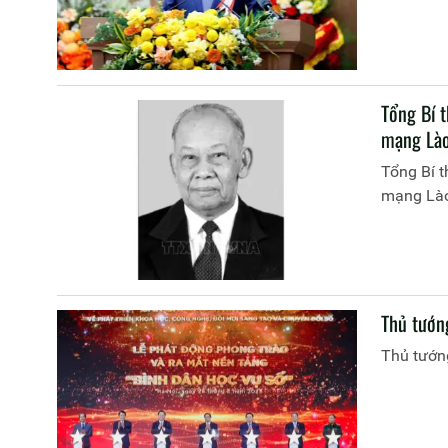
Tổng Bí 
mạng Lào
Tổng Bí 
mạng Lào
Thủ tướn
Thủ tướng