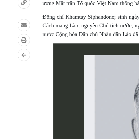
ương Mặt trận Tổ quốc Việt Nam thông b
Đồng chí Khamtay Siphandone; sinh ngà
Cách mạng Lào, nguyên Chủ tịch nước, n
nước Cộng hòa Dân chủ Nhân dân Lào đã t