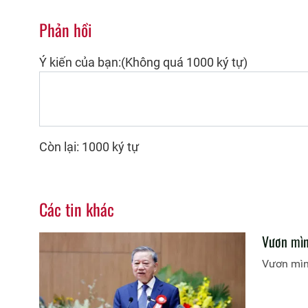
Phản hồi
Ý kiến của bạn:(Không quá 1000 ký tự)
Còn lại: 1000 ký tự
Các tin khác
Vươn mìn
Vươn mìn