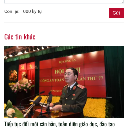
Còn lại: 1000 ký tự
Các tin khác
Tiếp tục đổi mới căn bản, toàn diện giáo dục, đào tạo