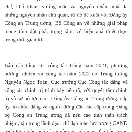
chế, khó khăn, vướng mắc và nguyên nhân, nhất là
những nguyên nhân chủ quan, từ đó đề xuất với Đảng ủy
Công an Trung ương, Bộ Công an về những giải pháp
mang tính đột phá, trọng tâm, có hiệu quả thiết thực
trong thời gian tới.
Báo cáo tổng kết công tác Đảng năm 2021; phương
hướng, nhiệm vụ công tác năm 2022 do Trung tướng
Nguyễn Ngọc Toàn, Cục trưởng Cục Công tác đảng và
công tác chính trị trình bày nêu rõ, với quyết tâm chính
trị và sự nỗ lực cao, Đảng ủy Công an Trung ương, cấp
ủy, tổ chức đảng và người đứng đầu các cấp trong Đảng
bộ Công an Trung ương đã nêu cao tinh thần trách
nhiệm, tập trung lãnh đạo, chỉ đạo toàn lực lượng CAND
triển khai hiệu quả các nhiệm vụ của năm đầu tiên trong