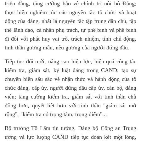
triển đảng, tăng cường bảo vệ chính trị nội bộ Đảng;
thực hiện nghiêm túc các nguyên tắc tổ chức và hoạt
động của đảng, nhất là nguyên tắc tập trung dân chủ, tập
thể lãnh đạo, cá nhân phụ trách, tự phê bình và phê bình
đi đôi với phát huy vai trò, trách nhiệm, tính chủ động,
tinh thần gương mẫu, nêu gương của người đứng đầu.
Tiếp tục đổi mới, nâng cao hiệu lực, hiệu quả công tác
kiểm tra, giám sát, kỷ luật đảng trong CAND; tạo sự
chuyển biến sâu sắc về nhận thức và hành động của tổ
chức đảng, cấp ủy, người đứng đầu cấp ủy, cán bộ, đảng
viên; tăng cường kiểm tra, giám sát với tinh thần chủ
động hơn, quyết liệt hơn với tinh thần "giám sát mở
rộng", "kiểm tra có trọng tâm, trọng điểm"...
Bộ trưởng Tô Lâm tin tưởng, Đảng bộ Công an Trung
ương và lực lượng CAND tiếp tục đoàn kết một lòng,