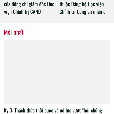
của đồng chí giám đốc Học
thuộc Đảng bộ Học viện
viện Chính trị CAND
Chính trị Công an nhân dân
tổ chức thành công Đại hội
nhiệm kỳ 2020 – 2025
Mới nhất
Kỳ 3: Thách thức thời cuộc và nỗ lực vượt “hội chứng