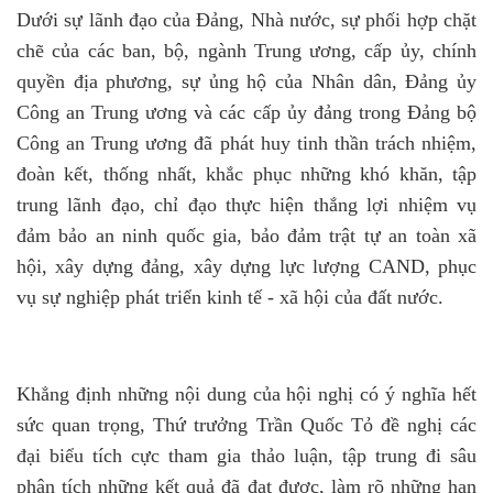
Dưới sự lãnh đạo của Đảng, Nhà nước, sự phối hợp chặt
chẽ của các ban, bộ, ngành Trung ương, cấp ủy, chính
quyền địa phương, sự ủng hộ của Nhân dân, Đảng ủy
Công an Trung ương và các cấp ủy đảng trong Đảng bộ
Công an Trung ương đã phát huy tinh thần trách nhiệm,
đoàn kết, thống nhất, khắc phục những khó khăn, tập
trung lãnh đạo, chỉ đạo thực hiện thắng lợi nhiệm vụ
đảm bảo an ninh quốc gia, bảo đảm trật tự an toàn xã
hội, xây dựng đảng, xây dựng lực lượng CAND, phục
vụ sự nghiệp phát triển kinh tế - xã hội của đất nước.
Khẳng định những nội dung của hội nghị có ý nghĩa hết
sức quan trọng, Thứ trưởng Trần Quốc Tỏ đề nghị các
đại biểu tích cực tham gia thảo luận, tập trung đi sâu
phân tích những kết quả đã đạt được, làm rõ những hạn