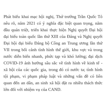
Phát biểu khai mạc hội nghị, Thứ trưởng Trần Quốc Tỏ
nêu rõ, năm 2021 có ý nghĩa đặc biệt quan trọng, năm
đầu quán triệt, triển khai thực hiện Nghị quyết Đại hội
đại biểu toàn quốc lần thứ XIII của Đảng và Nghị quyết
Đại hội đại biểu Đảng bộ Công an Trung ương lần thứ
VII trong bối cảnh tình hình thế giới, khu vực và trong
nước diễn biến nhanh, phức tạp và khó lường; đại dịch
COVID-19 ảnh hưởng sâu sắc về tình hình về kinh tế -
xã hội của các quốc gia, trong đó có nước ta; tình hình
tội phạm, vi phạm pháp luật và những vấn đề có liên
quan đến an dân, an sinh xã hội đặt ra nhiều thách thức
lớn đối với nhiệm vụ của CAND.