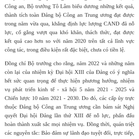
Công an, Bộ trưởng Tô Lâm biểu dương những kết quả,
thành tích toàn Đảng bộ Công an Trung ương đạt được
trong năm vừa qua, khẳng định lực lượng CAND đã nỗ
lực, cố gắng vượt qua khó khăn, thách thức, đạt được
kết quả cao hơn so với năm 2020 trên tất cả lĩnh vực
công tác, trong điều kiện rất đặc biệt, chưa có tiền lệ.
Đồng chí Bộ trưởng cho rằng, năm 2022 và những năm
còn lại của nhiệm kỳ Đại hội XIII của Đảng có ý nghĩa
hết sức quan trọng để thực hiện phương hướng, nhiệm
vụ phát triển kinh tế - xã hội 5 năm 2021 - 2025 và
Chiến lược 10 năm 2021 - 2030. Do đó, các cấp ủy trực
thuộc Đảng bộ Công an Trung ương cần bám sát Nghị
quyết Đại hội Đảng lần thứ XIII để nỗ lực, phấn đấu
hoàn thành xuất sắc mọi nhiệm vụ. Đồng thời, quán triệt
các nguyên tắc: Bảo đảm sự lãnh đạo tuyệt đối, trực tiếp,