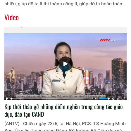
nhiều, giúp đỡ ta ít thì thành công ít, giúp đỡ ta hoàn toàn
thì tin tưởng rằng thắng lợi hoàn toàn”.
Video
Kịp thời tháo gỡ những điểm nghẽn trong công tác giáo
dục, đào tạo CAND
(ANTV) - Chiều ngày 23/6, tại Hà Nội, PGS. TS Hoàng Minh
Sơn, Ủy viên Trung ương Đảng, Bộ trưởng Bộ Giáo dục và