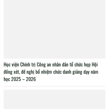
Học viện Chính trị Công an nhân dân tổ chức họp Hội
đồng xét, đề nghị bổ nhiệm chức danh giảng dạy năm
học 2025 – 2026