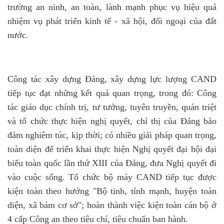
trường an ninh, an toàn, lành mạnh phục vụ hiệu quả
nhiệm vụ phát triển kinh tế - xã hội, đối ngoại của đất
nước.
Công tác xây dựng Đảng, xây dựng lực lượng CAND
tiếp tục đạt những kết quả quan trọng, trong đó: Công
tác giáo dục chính trị, tư tưởng, tuyên truyền, quán triệt
và tổ chức thực hiện nghị quyết, chỉ thị của Đảng bảo
đảm nghiêm túc, kịp thời; có nhiều giải pháp quan trọng,
toàn diện để triển khai thực hiện Nghị quyết đại hội đại
biểu toàn quốc lần thứ XIII của Đảng, đưa Nghị quyết đi
vào cuộc sống. Tổ chức bộ máy CAND tiếp tục được
kiện toàn theo hướng "Bộ tinh, tỉnh mạnh, huyện toàn
diện, xã bám cơ sở"; hoàn thành việc kiện toàn cán bộ ở
4 cấp Công an theo tiêu chí, tiêu chuẩn ban hành.