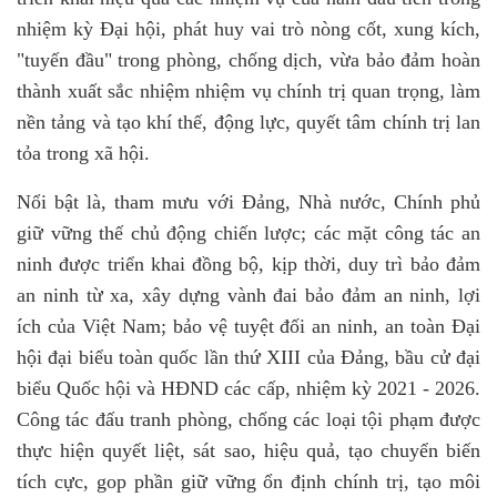
nhiệm kỳ Đại hội, phát huy vai trò nòng cốt, xung kích,
"tuyến đầu" trong phòng, chống dịch, vừa bảo đảm hoàn
thành xuất sắc nhiệm nhiệm vụ chính trị quan trọng, làm
nền tảng và tạo khí thế, động lực, quyết tâm chính trị lan
tỏa trong xã hội.
Nổi bật là, tham mưu với Đảng, Nhà nước, Chính phủ
giữ vững thế chủ động chiến lược; các mặt công tác an
ninh được triển khai đồng bộ, kịp thời, duy trì bảo đảm
an ninh từ xa, xây dựng vành đai bảo đảm an ninh, lợi
ích của Việt Nam; bảo vệ tuyệt đối an ninh, an toàn Đại
hội đại biểu toàn quốc lần thứ XIII của Đảng, bầu cử đại
biểu Quốc hội và HĐND các cấp, nhiệm kỳ 2021 - 2026.
Công tác đấu tranh phòng, chống các loại tội phạm được
thực hiện quyết liệt, sát sao, hiệu quả, tạo chuyển biến
tích cực, gop phần giữ vững ổn định chính trị, tạo môi