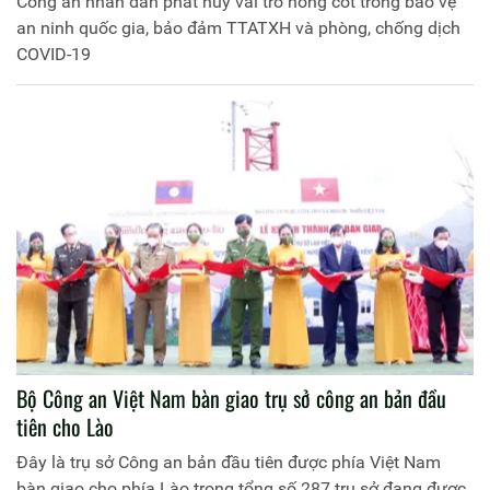
Công an nhân dân phát huy vai trò nòng cốt trong bảo vệ
an ninh quốc gia, bảo đảm TTATXH và phòng, chống dịch
COVID-19
Bộ Công an Việt Nam bàn giao trụ sở công an bản đầu
tiên cho Lào
Đây là trụ sở Công an bản đầu tiên được phía Việt Nam
bàn giao cho phía Lào trong tổng số 287 trụ sở đang được