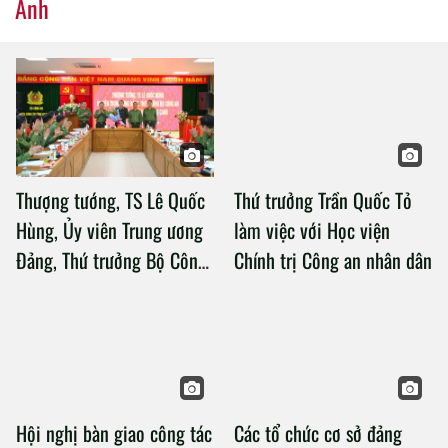
Ảnh
Thượng tướng, TS Lê Quốc
Thứ trưởng Trần Quốc Tỏ
Hùng, Ủy viên Trung ương
làm việc với Học viện
Đảng, Thứ trưởng Bộ Công
Chính trị Công an nhân dân
an làm việc với Học viện
Chính trị Công an nhân dân
Hội nghị bàn giao công tác
Các tổ chức cơ sở đảng