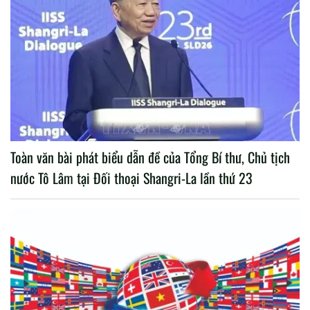
Toàn văn bài phát biểu dẫn đề của Tổng Bí thư, Chủ tịch
nước Tô Lâm tại Đối thoại Shangri-La lần thứ 23