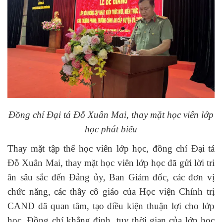
Đồng chí Đại tá Đỗ Xuân Mai, thay mặt học viên lớp
học phát biểu
Thay mặt tập thể học viên lớp học, đồng chí Đại tá
Đỗ Xuân Mai, thay mặt học viên lớp học đã gửi lời tri
ân sâu sắc đến Đảng ủy, Ban Giám đốc, các đơn vị
chức năng, các thầy cô giáo của Học viện Chính trị
CAND đã quan tâm, tạo điều kiện thuận lợi cho lớp
học. Đồng chí khẳng định, tuy thời gian của lớp học