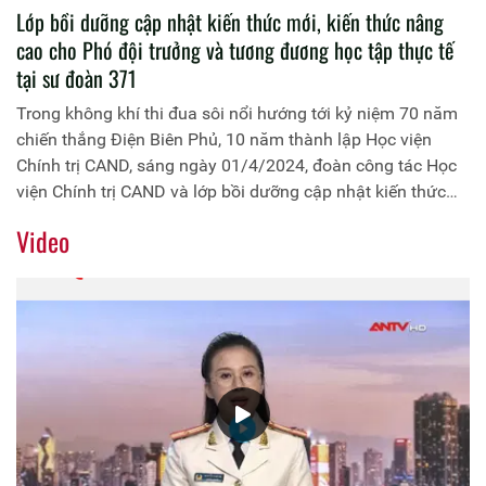
Lớp bồi dưỡng cập nhật kiến thức mới, kiến thức nâng
cao cho Phó đội trưởng và tương đương học tập thực tế
tại sư đoàn 371
Trong không khí thi đua sôi nổi hướng tới kỷ niệm 70 năm
chiến thắng Điện Biên Phủ, 10 năm thành lập Học viện
Chính trị CAND, sáng ngày 01/4/2024, đoàn công tác Học
viện Chính trị CAND và lớp bồi dưỡng cập nhật kiến thức
mới, kiến thức nâng cao cho Phó Đội trưởng và tương
Video
đương, năm học 2023-2024 đã tổ chức tham quan, học tập
kinh nghiệm thực tế tại Sư đoàn Không quân 371, Quân
chủng Phòng không - Không quân.