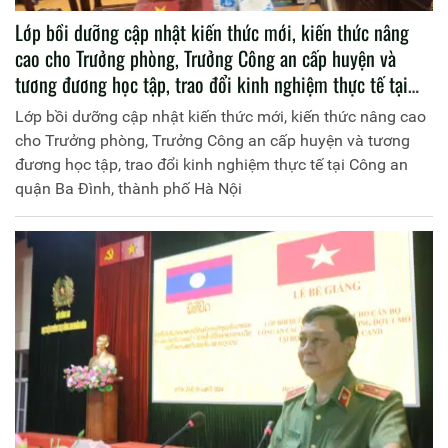
Lớp bồi dưỡng cập nhật kiến thức mới, kiến thức nâng
cao cho Trưởng phòng, Trưởng Công an cấp huyện và
tương đương học tập, trao đổi kinh nghiệm thực tế tại
Công an quận Ba Đình, thành phố Hà Nội
Lớp bồi dưỡng cập nhật kiến thức mới, kiến thức nâng cao
cho Trưởng phòng, Trưởng Công an cấp huyện và tương
đương học tập, trao đổi kinh nghiệm thực tế tại Công an
quận Ba Đình, thành phố Hà Nội