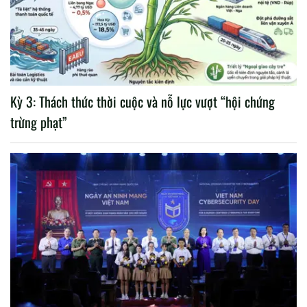
Kỳ 3: Thách thức thời cuộc và nỗ lực vượt “hội chứng
trừng phạt”