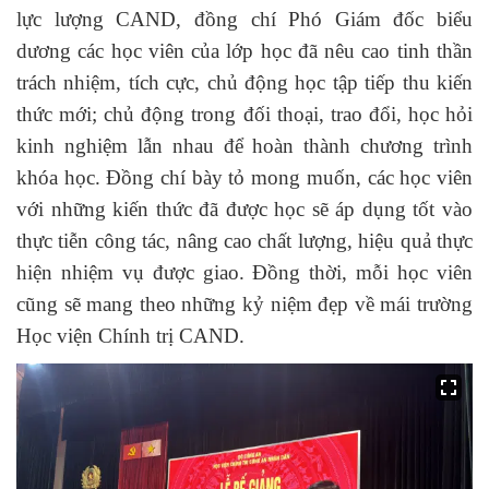
lực lượng CAND, đồng chí Phó Giám đốc biểu
dương các học viên của lớp học đã nêu cao tinh thần
trách nhiệm, tích cực, chủ động học tập tiếp thu kiến
thức mới; chủ động trong đối thoại, trao đổi, học hỏi
kinh nghiệm lẫn nhau để hoàn thành chương trình
khóa học. Đồng chí bày tỏ mong muốn, các học viên
với những kiến thức đã được học sẽ áp dụng tốt vào
thực tiễn công tác, nâng cao chất lượng, hiệu quả thực
hiện nhiệm vụ được giao. Đồng thời, mỗi học viên
cũng sẽ mang theo những kỷ niệm đẹp về mái trường
Học viện Chính trị CAND.