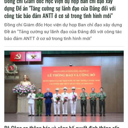
Đồng chí Giám đốc Học viện dự họp Ban chỉ đạo xây
dựng Đề án "Tăng cường sự lãnh đạo của Đảng đối với
công tác bảo đảm ANTT ở cơ sở trong tình hình mới"
Đồng chí Giám đốc Học viện dự họp Ban chỉ đạo xây dựng
Đề án "Tăng cường sự lãnh đạo của Đảng đối với công tác
bảo đảm ANTT ở cơ sở trong tình hình mới"