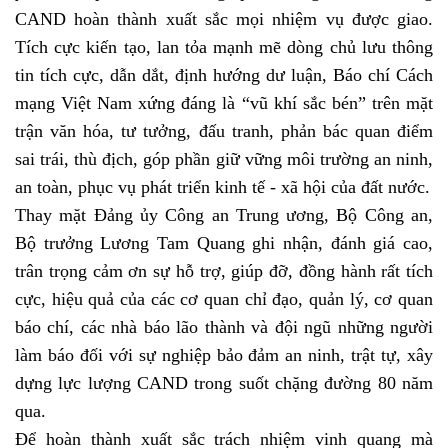
CAND hoàn thành xuất sắc mọi nhiệm vụ được giao.
Tích cực kiến tạo, lan tỏa mạnh mẽ dòng chủ lưu thông
tin tích cực, dẫn dắt, định hướng dư luận, Báo chí Cách
mạng Việt Nam xứng đáng là “vũ khí sắc bén” trên mặt
trận văn hóa, tư tưởng, đấu tranh, phản bác quan điểm
sai trái, thù địch, góp phần giữ vững môi trường an ninh,
an toàn, phục vụ phát triển kinh tế - xã hội của đất nước.
Thay mặt Đảng ủy Công an Trung ương, Bộ Công an,
Bộ trưởng Lương Tam Quang ghi nhận, đánh giá cao,
trân trọng cảm ơn sự hỗ trợ, giúp đỡ, đồng hành rất tích
cực, hiệu quả của các cơ quan chỉ đạo, quản lý, cơ quan
báo chí, các nhà báo lão thành và đội ngũ những người
làm báo đối với sự nghiệp bảo đảm an ninh, trật tự, xây
dựng lực lượng CAND trong suốt chặng đường 80 năm
qua.
Để hoàn thành xuất sắc trách nhiệm vinh quang mà