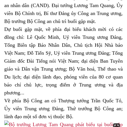
an nhân dân (CAND). Đại tướng Lương Tam Quang, Ủy
viên Bộ Chính trị, Bí thư Đảng ủy Công an Trung ương,
Bộ trưởng Bộ Công an chủ trì buổi gặp mặt.
Dự buổi gặp mặt, về phía đại biểu khách mời có các
đồng chí: Lê Quốc Minh, Uỷ viên Trung ương Đảng,
Tổng Biên tập Báo Nhân Dân, Chủ tịch Hội Nhà báo
Việt Nam; Đỗ Tiến Sỹ, Uỷ viên Trung ương Đảng; Tổng
Giám đốc Đài Tiếng nói Việt Nam; đại diện Ban Tuyên
giáo và Dân vận Trung ương; Bộ Văn hoá, Thể thao và
Du lịch; đại diện lãnh đạo, phóng viên của 80 cơ quan
báo chí chủ lực, trọng điểm ở Trung ương và địa
phương...
Về phía Bộ Công an có Thượng tướng Trần Quốc Tỏ,
Ủy viên Trung ương Đảng, Thứ trưởng Bộ Công an;
lãnh đạo một số đơn vị thuộc Bộ.