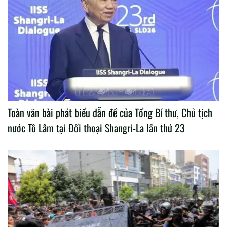
Toàn văn bài phát biểu dẫn đề của Tổng Bí thư, Chủ tịch
nước Tô Lâm tại Đối thoại Shangri-La lần thứ 23