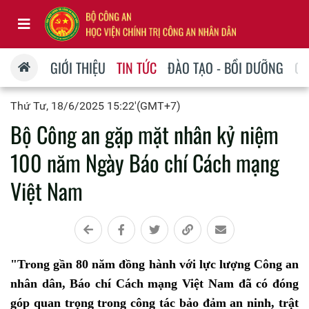
GIỚI THIỆU
TIN TỨC
ĐÀO TẠO - BỒI DƯỠNG
QU
Thứ Tư, 18/6/2025 15:22'(GMT+7)
Bộ Công an gặp mặt nhân kỷ niệm
100 năm Ngày Báo chí Cách mạng
Việt Nam
"Trong gần 80 năm đồng hành với lực lượng Công an
nhân dân, Báo chí Cách mạng Việt Nam đã có đóng
góp quan trọng trong công tác bảo đảm an ninh, trật