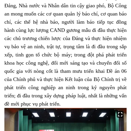
Đảng, Nhà nước và Nhân dân tin cậy giao phó, Bộ Công
an mong muốn các cơ quan quản lý báo chí, cơ quan báo
chí, các thế hệ nhà báo, người làm báo tiếp tục đồng
hành cùng lực lượng CAND gương mẫu đi đầu thực hiện
các chủ trương chiến lược của Đảng và thực hiện nhiệm
vụ bảo vệ an ninh, trật tự, trọng tâm là đi đầu trong sắp
xếp, tinh gọn tổ chức bộ máy; trong đột phá phát triển
khoa học công nghệ, đổi mới sáng tạo và chuyển đổi số
quốc gia với nòng cốt là tham mưu triển khai Đề án 06
của Chính phủ và thực hiện Kết luận của Bộ Chính trị về
phát triển công nghiệp an ninh trong kỷ nguyên phát
triển; đi đầu trong xây dựng pháp luật, nhất là những vấn
đề mới phục vụ phát triển.