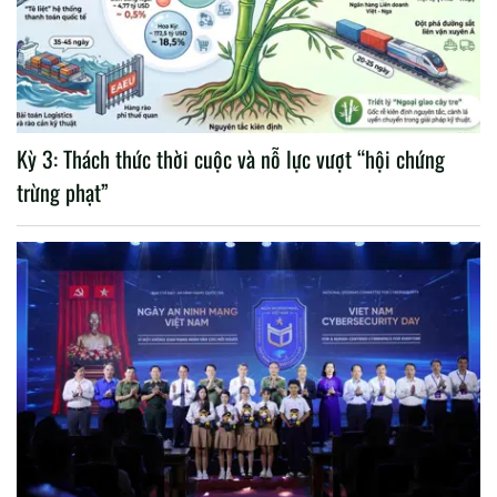
Kỳ 3: Thách thức thời cuộc và nỗ lực vượt “hội chứng
trừng phạt”