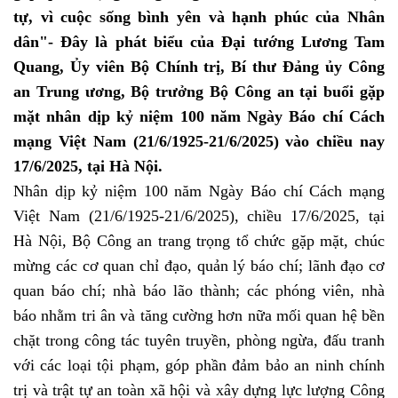
tự, vì cuộc sống bình yên và hạnh phúc của Nhân
dân"- Đây là phát biểu của Đại tướng Lương Tam
Quang, Ủy viên Bộ Chính trị, Bí thư Đảng ủy Công
an Trung ương, Bộ trưởng Bộ Công an tại buổi gặp
mặt nhân dịp kỷ niệm 100 năm Ngày Báo chí Cách
mạng Việt Nam (21/6/1925-21/6/2025) vào chiều nay
17/6/2025, tại Hà Nội.
Nhân dịp kỷ niệm 100 năm Ngày Báo chí Cách mạng
Việt Nam (21/6/1925-21/6/2025), chiều 17/6/2025, tại
Hà Nội, Bộ Công an trang trọng tổ chức gặp mặt, chúc
mừng các cơ quan chỉ đạo, quản lý báo chí; lãnh đạo cơ
quan báo chí; nhà báo lão thành; các phóng viên, nhà
báo nhằm tri ân và tăng cường hơn nữa mối quan hệ bền
chặt trong công tác tuyên truyền, phòng ngừa, đấu tranh
với các loại tội phạm, góp phần đảm bảo an ninh chính
trị và trật tự an toàn xã hội và xây dựng lực lượng Công