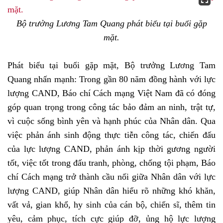
Bộ trưởng Lương Tam Quang phát biểu tại buổi gặp
mặt.
Phát biểu tại buổi gặp mặt, Bộ trưởng Lương Tam
Quang nhấn mạnh: Trong gần 80 năm đồng hành với lực
lượng CAND, Báo chí Cách mạng Việt Nam đã có đóng
góp quan trọng trong công tác bảo đảm an ninh, trật tự,
vì cuộc sống bình yên và hạnh phúc của Nhân dân. Qua
việc phản ánh sinh động thực tiễn công tác, chiến đấu
của lực lượng CAND, phản ánh kịp thời gương người
tốt, việc tốt trong đấu tranh, phòng, chống tội phạm, Báo
chí Cách mạng trở thành cầu nối giữa Nhân dân với lực
lượng CAND, giúp Nhân dân hiểu rõ những khó khăn,
vất vả, gian khổ, hy sinh của cán bộ, chiến sĩ, thêm tin
yêu, cảm phục, tích cực giúp đỡ, ủng hộ lực lượng