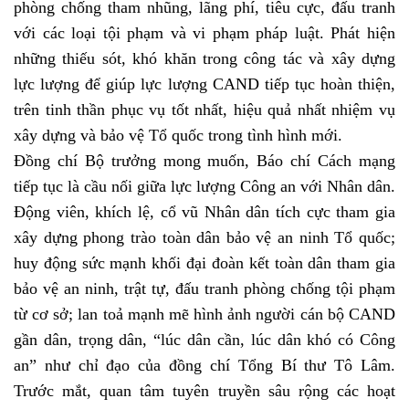
phòng chống tham nhũng, lãng phí, tiêu cực, đấu tranh
với các loại tội phạm và vi phạm pháp luật. Phát hiện
những thiếu sót, khó khăn trong công tác và xây dựng
lực lượng để giúp lực lượng CAND tiếp tục hoàn thiện,
trên tinh thần phục vụ tốt nhất, hiệu quả nhất nhiệm vụ
xây dựng và bảo vệ Tổ quốc trong tình hình mới.
Đồng chí Bộ trưởng mong muốn, Báo chí Cách mạng
tiếp tục là cầu nối giữa lực lượng Công an với Nhân dân.
Động viên, khích lệ, cổ vũ Nhân dân tích cực tham gia
xây dựng phong trào toàn dân bảo vệ an ninh Tổ quốc;
huy động sức mạnh khối đại đoàn kết toàn dân tham gia
bảo vệ an ninh, trật tự, đấu tranh phòng chống tội phạm
từ cơ sở; lan toả mạnh mẽ hình ảnh người cán bộ CAND
gần dân, trọng dân, “lúc dân cần, lúc dân khó có Công
an” như chỉ đạo của đồng chí Tổng Bí thư Tô Lâm.
Trước mắt, quan tâm tuyên truyền sâu rộng các hoạt