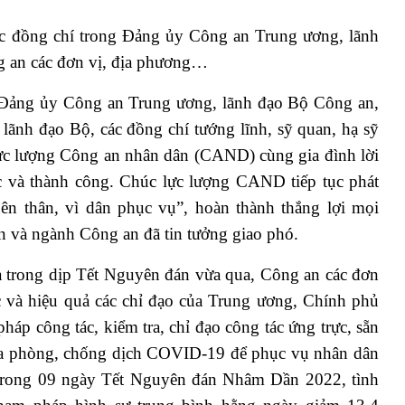
ác đồng chí trong Đảng ủy Công an Trung ương, lãnh
g an các đơn vị, địa phương…
t Đảng ủy Công an Trung ương, lãnh đạo Bộ Công an,
lãnh đạo Bộ, các đồng chí tướng lĩnh, sỹ quan, hạ sỹ
 lực lượng Công an nhân dân (CAND) cùng gia đình lời
c và thành công. Chúc lực lượng CAND tiếp tục phát
ên thân, vì dân phục vụ”, hoàn thành thắng lợi mọi
 và ngành Công an đã tin tưởng giao phó.
 trong dịp Tết Nguyên đán vừa qua, Công an các đơn
úc và hiệu quả các chỉ đạo của Trung ương, Chính phủ
áp công tác, kiểm tra, chỉ đạo công tác ứng trực, sẵn
a phòng, chống dịch COVID-19 để phục vụ nhân dân
. Trong 09 ngày Tết Nguyên đán Nhâm Dần 2022, tình