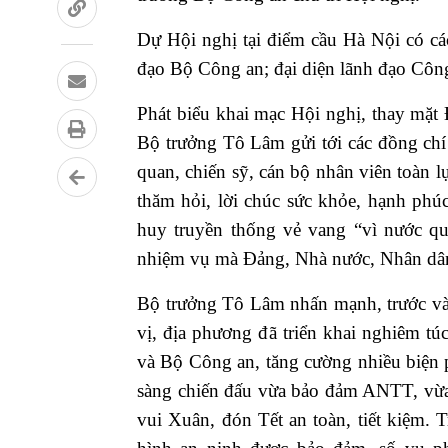
Dự Hội nghị tại điểm cầu Hà Nội có c
đạo Bộ Công an; đại diện lãnh đạo Côn
Phát biểu khai mạc Hội nghị, thay mặ
Bộ trưởng Tô Lâm gửi tới các đồng chí 
quan, chiến sỹ, cán bộ nhân viên toàn
thăm hỏi, lời chúc sức khỏe, hạnh phú
huy truyền thống vẻ vang “vì nước qu
nhiệm vụ mà Đảng, Nhà nước, Nhân dân
Bộ trưởng Tô Lâm nhấn mạnh, trước và
vị, địa phương đã triển khai nghiêm t
và Bộ Công an, tăng cường nhiều biện ph
sàng chiến đấu vừa bảo đảm ANTT, vừ
vui Xuân, đón Tết an toàn, tiết kiệm