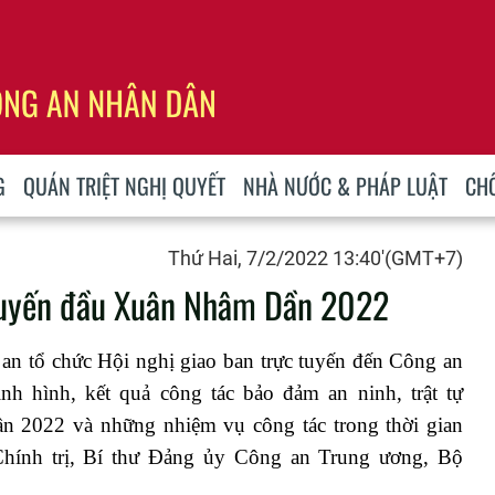
G
QUÁN TRIỆT NGHỊ QUYẾT
NHÀ NƯỚC & PHÁP LUẬT
CH
Thứ Hai, 7/2/2022 13:40'(GMT+7)
 tuyến đầu Xuân Nhâm Dần 2022
an tổ chức Hội nghị giao ban trực tuyến đến Công an
nh hình, kết quả công tác bảo đảm an ninh, trật tự
 2022 và những nhiệm vụ công tác trong thời gian
Chính trị, Bí thư Đảng ủy Công an Trung ương, Bộ