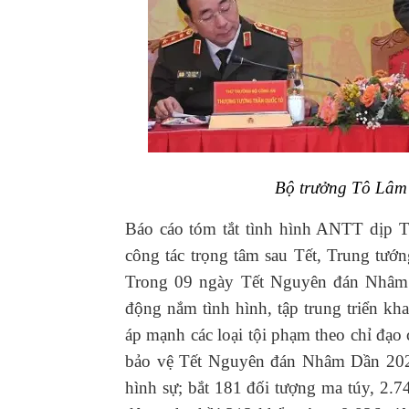
Bộ trưởng Tô Lâm 
Báo cáo tóm tắt tình hình ANTT dịp
công tác trọng tâm sau Tết, Trung t
Trong 09 ngày Tết Nguyên đán Nhâm 
động nắm tình hình, tập trung triển kha
áp mạnh các loại tội phạm theo chỉ đạo
bảo vệ Tết Nguyên đán Nhâm Dần 2022
hình sự; bắt 181 đối tượng ma túy, 2.7