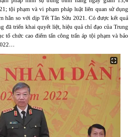
hạm pháp hình sự trung bình hằng ngày giảm 13,4
1; tội phạm và vi phạm pháp luật liên quan sử dụng
ảm hẳn so với dịp Tết Tân Sửu 2021. Có được kết quả
 đã triển khai quyết liệt, hiệu quả chỉ đạo của Trung
c tổ chức cao điểm tấn công trấn áp tội phạm và bảo
 2022…