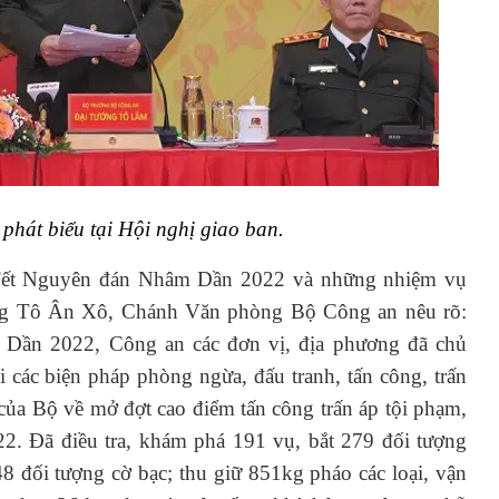
phát biểu tại Hội nghị giao ban.
 Tết Nguyên đán Nhâm Dần 2022 và những nhiệm vụ
ướng Tô Ân Xô, Chánh Văn phòng Bộ Công an nêu rõ:
Dần 2022, Công an các đơn vị, địa phương đã chủ
i các biện pháp phòng ngừa, đấu tranh, tấn công, trấn
 của Bộ về mở đợt cao điểm tấn công trấn áp tội phạm,
. Đã điều tra, khám phá 191 vụ, bắt 279 đối tượng
48 đối tượng cờ bạc; thu giữ 851kg pháo các loại, vận