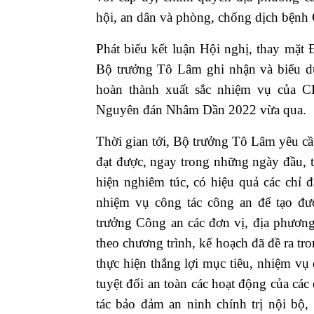
hội, an dân và phòng, chống dịch bện
Phát biểu kết luận Hội nghị, thay mặ
Bộ trưởng Tô Lâm ghi nhận và biểu dư
hoàn thành xuất sắc nhiệm vụ của C
Nguyên đán Nhâm Dần 2022 vừa qua.
Thời gian tới, Bộ trưởng Tô Lâm yêu cầ
đạt được, ngay trong những ngày đầu, 
hiện nghiêm túc, có hiệu quả các chỉ
nhiệm vụ công tác công an để tạo đ
trưởng Công an các đơn vị, địa phương 
theo chương trình, kế hoạch đã đề ra tr
thực hiện thắng lợi mục tiêu, nhiệm v
tuyệt đối an toàn các hoạt động của c
tác bảo đảm an ninh chính trị nội bộ,