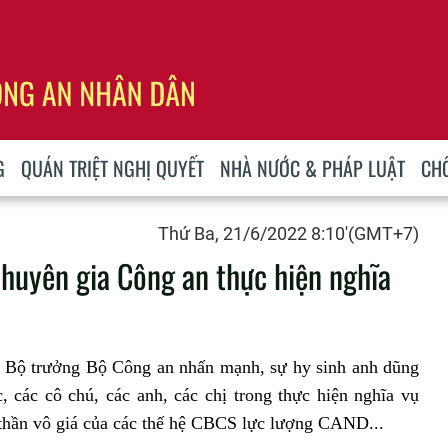
G
QUÁN TRIỆT NGHỊ QUYẾT
NHÀ NƯỚC & PHÁP LUẬT
CH
Thứ Ba, 21/6/2022 8:10'(GMT+7)
chuyên gia Công an thực hiện nghĩa
, Bộ trưởng Bộ Công an nhấn mạnh, sự hy sinh anh dũng
, các cô chú, các anh, các chị trong thực hiện nghĩa vụ
nh thần vô giá của các thế hệ CBCS lực lượng CAND...