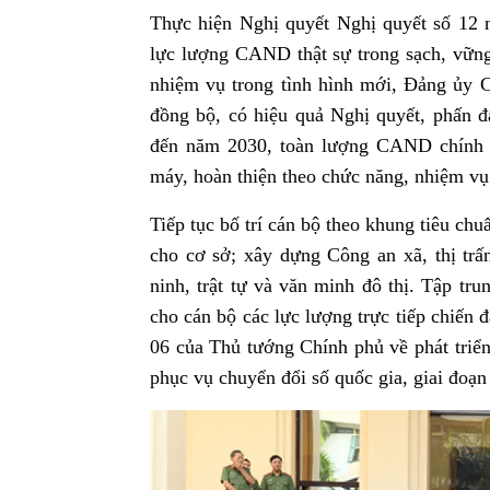
Thực hiện Nghị quyết Nghị quyết số 12 
lực lượng CAND thật sự trong sạch, vững 
nhiệm vụ trong tình hình mới, Đảng ủy 
đồng bộ, có hiệu quả Nghị quyết, phấn đ
đến năm 2030, toàn lượng CAND chính qu
máy, hoàn thiện theo chức năng, nhiệm vụ
Tiếp tục bố trí cán bộ theo khung tiêu chu
cho cơ sở; xây dựng Công an xã, thị tr
ninh, trật tự và văn minh đô thị. Tập tr
cho cán bộ các lực lượng trực tiếp chiến đ
06 của Thủ tướng Chính phủ về phát triển
phục vụ chuyển đổi số quốc gia, giai đoạ