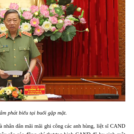
âm phát biểu tại buổi gặp mặt.
 nhân dân mãi mãi ghi công các anh hùng, liệt sĩ CAND