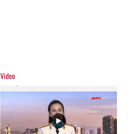
Video