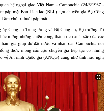
 quan hệ ngoại giao Việt Nam - Campuchia (24/6/1967 -
hức gặp mặt Ban Liên lạc (BLL) cựu chuyên gia Bộ Công
 Lâm chủ trì buổi gặp mặt.
ảng ủy Công an Trung ương và Bộ Công an, Bộ trưởng Tô
 chúc mừng những chiến công, thành tích xuất sắc của các
 tham gia giúp đỡ đất nước và nhân dân Campuchia nói
đồng thời, mong các cựu chuyên gia tiếp tục có những
bảo vệ An ninh Quốc gia (ANQG) cũng như tình hữu nghị