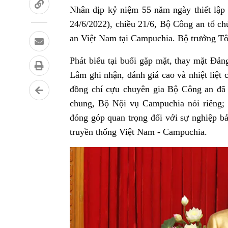
Nhân dịp kỷ niệm 55 năm ngày thiết lập
24/6/2022), chiều 21/6, Bộ Công an tổ c
an Việt Nam tại Campuchia. Bộ trưởng Tô
Phát biểu tại buổi gặp mặt, thay mặt Đ
Lâm ghi nhận, đánh giá cao và nhiệt liệt
đồng chí cựu chuyên gia Bộ Công an đã
chung, Bộ Nội vụ Campuchia nói riêng; 
đóng góp quan trọng đối với sự nghiệp 
truyền thống Việt Nam - Campuchia.