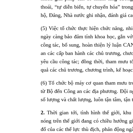
thoái, “tự diễn biến, tự chuyển hóa” tron
hộ, Đảng, Nhà nước ghi nhận, đánh giá ca
(5) Việc tổ chức thực hiện chức năng, 
ngày càng bảo đảm tính khoa học, gắn với 
công tác, bổ sung, hoàn thiện lý luận CA
an các cấp ban hành các chủ trương, chươ
yêu cầu công tác; đồng thời, tham mưu tổ
quả các chủ trương, chương trình, kế hoạc
(6) Tổ chức bộ máy cơ quan tham mưu tr
từ Bộ đến Công an các địa phương. Đội n
số lượng và chất lượng, luôn tận tâm, tận
2.
Thời gian tới, tình hình thế giới, kh
nóng trên thế giới đang có chiều hướng g
đổ của các thế lực thù địch, phản động n