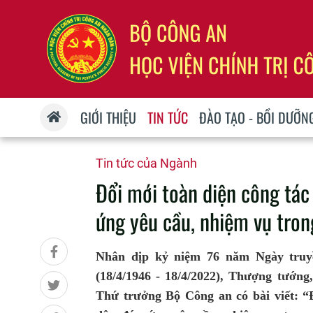
GIỚI THIỆU
TIN TỨC
ĐÀO TẠO - BỒI DƯỠN
Tin tức của Ngành
Đổi mới toàn diện công tá
ứng yêu cầu, nhiệm vụ tron
Nhân dịp kỷ niệm 76 năm Ngày tru
(18/4/1946 - 18/4/2022), Thượng tướ
Thứ trưởng Bộ Công an có bài viết: 