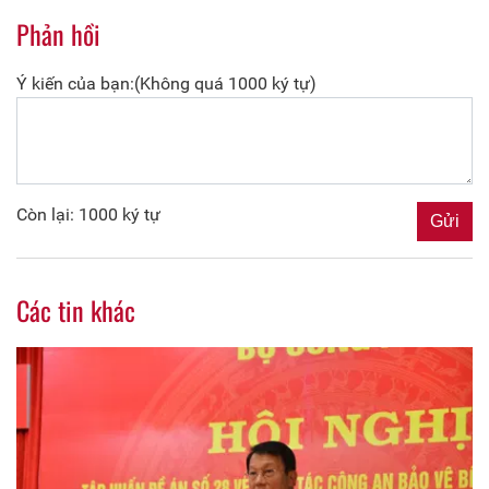
Phản hồi
Ý kiến của bạn:(Không quá 1000 ký tự)
Còn lại: 1000 ký tự
Các tin khác