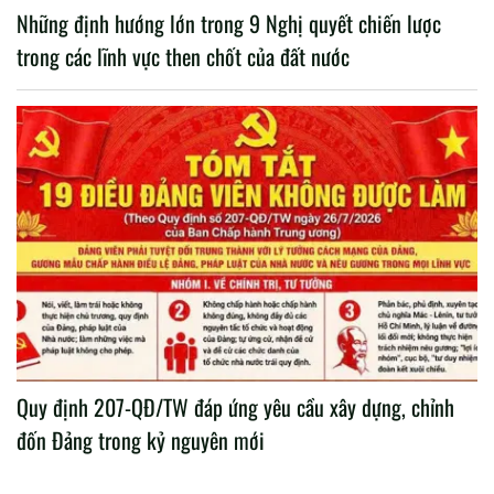
Những định hướng lớn trong 9 Nghị quyết chiến lược
trong các lĩnh vực then chốt của đất nước
Quy định 207-QĐ/TW đáp ứng yêu cầu xây dựng, chỉnh
đốn Đảng trong kỷ nguyên mới