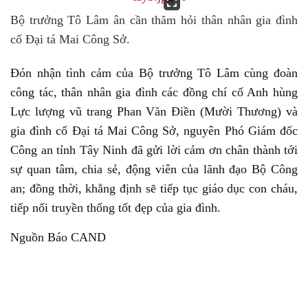
Bộ trưởng Tô Lâm ân cần thăm hỏi thân nhân gia đình
cố Đại tá Mai Công Sở.
Đón nhận tình cảm của Bộ trưởng Tô Lâm cùng đoàn
công tác, thân nhân gia đình các đồng chí cố Anh hùng
Lực lượng vũ trang Phan Văn Điền (Mười Thương) và
gia đình cố Đại tá Mai Công Sở, nguyên Phó Giám đốc
Công an tỉnh Tây Ninh đã gửi lời cảm ơn chân thành tới
sự quan tâm, chia sẻ, động viên của lãnh đạo Bộ Công
an; đồng thời, khẳng định sẽ tiếp tục giáo dục con cháu,
tiếp nối truyền thống tốt đẹp của gia đình.
Nguồn Báo CAND