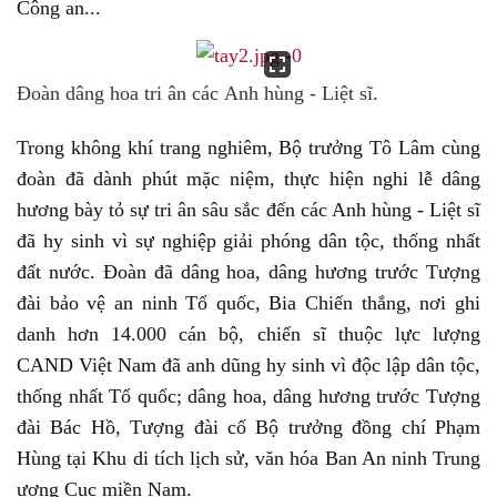
Công an...
Đoàn dâng hoa tri ân các Anh hùng - Liệt sĩ.
Trong không khí trang nghiêm, Bộ trưởng Tô Lâm cùng
đoàn đã dành phút mặc niệm, thực hiện nghi lễ dâng
hương bày tỏ sự tri ân sâu sắc đến các Anh hùng - Liệt sĩ
đã hy sinh vì sự nghiệp giải phóng dân tộc, thống nhất
đất nước. Đoàn đã dâng hoa, dâng hương trước Tượng
đài bảo vệ an ninh Tổ quốc, Bia Chiến thắng, nơi ghi
danh hơn 14.000 cán bộ, chiến sĩ thuộc lực lượng
CAND Việt Nam đã anh dũng hy sinh vì độc lập dân tộc,
thống nhất Tổ quốc; dâng hoa, dâng hương trước Tượng
đài Bác Hồ, Tượng đài cố Bộ trưởng đồng chí Phạm
Hùng tại Khu di tích lịch sử, văn hóa Ban An ninh Trung
ương Cục miền Nam.