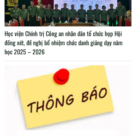
Học viện Chính trị Công an nhân dân tổ chức họp Hội
đồng xét, đề nghị bổ nhiệm chức danh giảng dạy năm
học 2025 – 2026