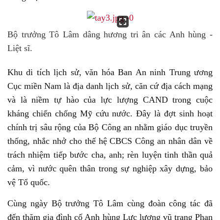
Bộ trưởng Tô Lâm dâng hương tri ân các Anh hùng -
Liệt sĩ.
Khu di tích lịch sử, văn hóa Ban An ninh Trung ương
Cục miền Nam là địa danh lịch sử, căn cứ địa cách mạng
và là niềm tự hào của lực lượng CAND trong cuộc
kháng chiến chống Mỹ cứu nước. Đây là đợt sinh hoạt
chính trị sâu rộng của Bộ Công an nhằm giáo dục truyền
thống, nhắc nhở cho thế hệ CBCS Công an nhân dân về
trách nhiệm tiếp bước cha, anh; rèn luyện tinh thần quả
cảm, vì nước quên thân trong sự nghiệp xây dựng, bảo
vệ Tổ quốc.
Cùng ngày Bộ trưởng Tô Lâm cùng đoàn công tác đã
đến thăm gia đình cố Anh hùng Lực lượng vũ trang Phan