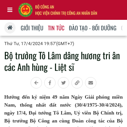
GIỚI THIỆU
TIN TỨC
ĐÀO TẠO - BỒI DƯỠNG
QU
Thứ Tư, 17/4/2024 19:57'(GMT+7)
Bộ trưởng Tô Lâm dâng hương tri ân
các Anh hùng - Liệt sĩ
Hướng đến kỷ niệm 49 năm Ngày Giải phóng miền
Nam, thống nhất đất nước (30/4/1975-30/4/2024),
ngày 17/4, Đại tướng Tô Lâm, Uỷ viên Bộ Chính trị,
Bộ trưởng Bộ Công an cùng Đoàn công tác của Bộ