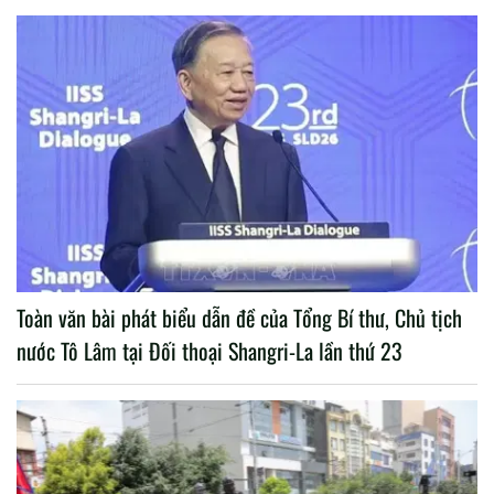
Toàn văn bài phát biểu dẫn đề của Tổng Bí thư, Chủ tịch
nước Tô Lâm tại Đối thoại Shangri-La lần thứ 23