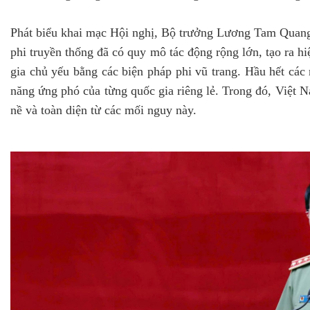
Phát biểu khai mạc Hội nghị, Bộ trưởng Lương Tam Quang 
phi truyền thống đã có quy mô tác động rộng lớn, tạo ra h
gia chủ yếu bằng các biện pháp phi vũ trang. Hầu hết các
năng ứng phó của từng quốc gia riêng lẻ. Trong đó, Việt
nề và toàn diện từ các mối nguy này.