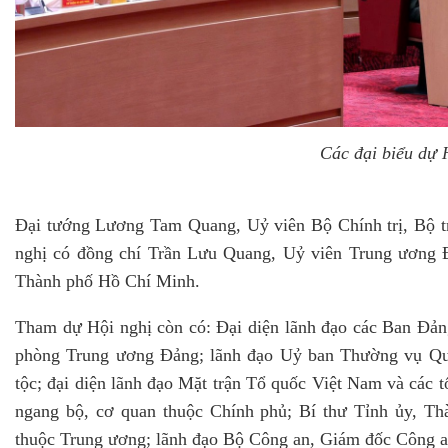
Các đại biểu dự 
Đại tướng Lương Tam Quang, Uỷ viên Bộ Chính trị, Bộ t
nghị có đồng chí Trần Lưu Quang, Uỷ viên Trung ương 
Thành phố Hồ Chí Minh.
Tham dự Hội nghị còn có: Đại diện lãnh đạo các Ban Đả
phòng Trung ương Đảng; lãnh đạo Uỷ ban Thường vụ Qu
tộc; đại diện lãnh đạo Mặt trận Tổ quốc Việt Nam và các tổ
ngang bộ, cơ quan thuộc Chính phủ; Bí thư Tỉnh ủy, Th
thuộc Trung ương; lãnh đạo Bộ Công an, Giám đốc Công 