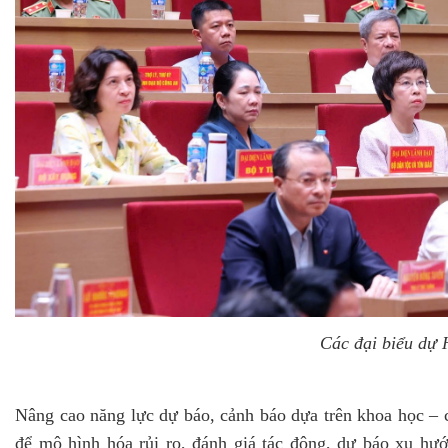
Các đại biểu dự 
Nâng cao năng lực dự báo, cảnh báo dựa trên khoa học – 
để mô hình hóa rủi ro, đánh giá tác động, dự báo xu hư