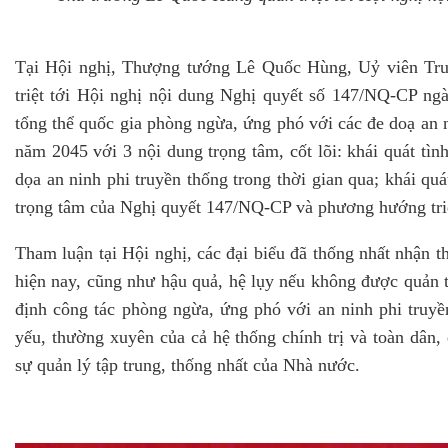
Tại Hội nghị, Thượng tướng Lê Quốc Hùng, Uỷ viên Tr
triệt tới Hội nghị nội dung Nghị quyết số 147/NQ-CP ng
tổng thể quốc gia phòng ngừa, ứng phó với các đe doạ an 
năm 2045 với 3 nội dung trọng tâm, cốt lõi: khái quát tì
dọa an ninh phi truyền thống trong thời gian qua; khái qu
trọng tâm của Nghị quyết 147/NQ-CP và phương hướng triển
Tham luận tại Hội nghị, các đại biểu đã thống nhất nhận t
hiện nay, cũng như hậu quả, hệ lụy nếu không được quản tr
định công tác phòng ngừa, ứng phó với an ninh phi truyền
yếu, thường xuyên của cả hệ thống chính trị và toàn dân, 
sự quản lý tập trung, thống nhất của Nhà nước.