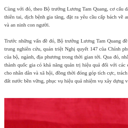
Cùng với đó, theo Bộ trưởng Lương Tam Quang, cơ cấu dân
thiên tai, dịch bệnh gia tăng, đặt ra yêu cầu cấp bách về 
và an ninh con người.
Trước những vấn đề đó, Bộ trưởng Lương Tam Quang đề ng
trung nghiên cứu, quán triệt Nghị quyết 147 của Chính phủ
của bộ, ngành, địa phương trong thời gian tới. Qua đó, n
thành quốc gia có khả năng quản trị hiệu quả đối với các
cho nhân dân và xã hội, đồng thời đóng góp tích cực, trác
đất nước bền vững, phục vụ hiệu quả nhiệm vụ xây dựng và