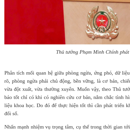
Thủ tướng Phạm Minh Chính phát b
Phân tích mối quan hệ giữa phòng ngừa, ứng phó, dữ li
rõ, phòng ngừa phải chủ động, bền vững, là cơ bản, chiến
vừa đột xuất, vừa thường xuyên. Muốn vậy, theo Thủ tướ
báo tốt chỉ có khi có nghiên cứu cơ bản, nắm chắc tình hì
liệu khoa học. Do đó để thực hiện tốt thì cần phát triển
đổi số.
Nhấn mạnh nhiệm vụ trọng tâm, cụ thể trong thời gian t