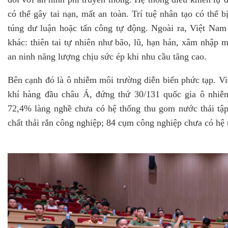
có thể gây tai nạn, mất an toàn. Trí tuệ nhân tạo có thể 
túng dư luận hoặc tấn công tự động. Ngoài ra, Việt Nam 
khác: thiên tai tự nhiên như bão, lũ, hạn hán, xâm nhập
an ninh năng lượng chịu sức ép khi nhu cầu tăng cao.
Bên cạnh đó là ô nhiễm môi trường diễn biến phức tạp. V
khí hàng đầu châu Á, đứng thứ 30/131 quốc gia ô nhiễm
72,4% làng nghề chưa có hệ thống thu gom nước thải tậ
chất thải rắn công nghiệp; 84 cụm công nghiệp chưa có hệ 