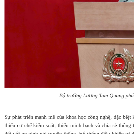
Bộ trưởng Lương Tam Quang phát 
Sự phát triển mạnh mẽ của khoa học công nghệ, đặc biệt k
thiếu cơ chế kiểm soát, thiếu minh bạch và chia sẻ thông 
đối với an ninh phi truyền thống. Hệ thống điều khiển tự