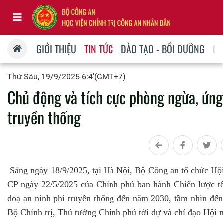
GIỚI THIỆU
TIN TỨC
ĐÀO TẠO - BỒI DƯỠNG
QU
Thứ Sáu, 19/9/2025 6:4'(GMT+7)
Chủ động và tích cực phòng ngừa, ứng 
truyền thống
Sáng ngày 18/9/2025, tại Hà Nội, Bộ Công an tổ chức Hội
CP ngày 22/5/2025 của Chính phủ ban hành Chiến lược tổ
doạ an ninh phi truyền thống đến năm 2030, tầm nhìn đ
Bộ Chính trị, Thủ tướng Chính phủ tới dự và chỉ đạo Hội n