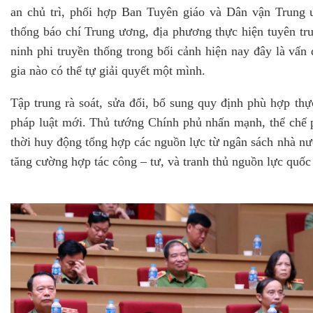
an chủ trì, phối hợp Ban Tuyên giáo và Dân vận Trung 
thống báo chí Trung ương, địa phương thực hiện tuyên tr
ninh phi truyền thống trong bối cảnh hiện nay đây là vấn 
gia nào có thể tự giải quyết một mình.
Tập trung rà soát, sửa đổi, bổ sung quy định phù hợp thự
pháp luật mới. Thủ tướng Chính phủ nhấn mạnh, thể chế p
thời huy động tổng hợp các nguồn lực từ ngân sách nhà nướ
tăng cường hợp tác công – tư, và tranh thủ nguồn lực quốc 