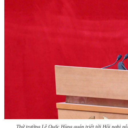
Thứ trưởng Lê Quốc Hùng quán triệt tới Hội nghị nộ