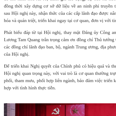
đồng thời xây dựng cơ sở dữ liệu về an ninh phi truyề
sau Hội nghị này, nhận thức của các cấp lãnh đạo được nân
hóa và quán triệt, triển khai ngay tại cơ quan, đơn vị với t
Phát biểu đáp từ tại Hội nghị, thay mặt Đảng ủy Công 
Lương Tam Quang trân trọng cảm ơn đồng chí Thủ tướng C
các đồng chí lãnh đạo ban, bộ, ngành Trung ương, địa phư
của Hội nghị.
Để triển khai Nghị quyết của Chính phủ có hiệu quả và th
Hội nghị quan trọng này, với vai trò là cơ quan thường tr
phối, tham mưu, phối hợp liên ngành, bảo đảm việc triển k
hợp với tình hình thực tiễn.