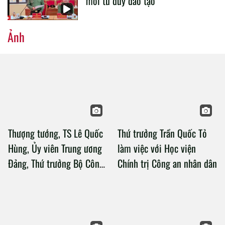
mới tư duy đào tạo
Ảnh
Thượng tướng, TS Lê Quốc
Thứ trưởng Trần Quốc Tỏ
Hùng, Ủy viên Trung ương
làm việc với Học viện
Đảng, Thứ trưởng Bộ Công
Chính trị Công an nhân dân
an làm việc với Học viện
Chính trị Công an nhân dân