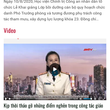
Ngày 10/8/2020, Học viện Chính trị Công an nhân dân tổ
chức Lễ Khai giảng Lớp bồi dưỡng cán bộ quy hoạch chức
danh Phó Trưởng phòng và tương đương phụ trách công
tác tham mưu, xây dựng lực lượng khóa 23. Đồng chí
Trung tướng, PGS.TS Trần Vi Dân, Giám đốc Học viện
Video
Chính trị Công an nhân dân chủ trì buổi Lễ
Kịp thời tháo gỡ những điểm nghẽn trong công tác giáo