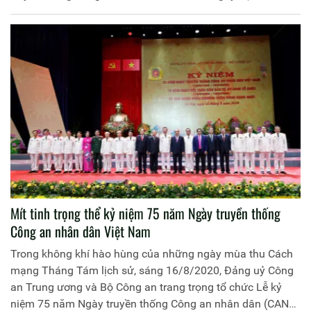
bảo vệ an ninh Tổ quốc.
Mít tinh trọng thể kỷ niệm 75 năm Ngày truyền thống
Công an nhân dân Việt Nam
Trong không khí hào hùng của những ngày mùa thu Cách
mạng Tháng Tám lịch sử, sáng 16/8/2020, Đảng uỷ Công
an Trung ương và Bộ Công an trang trọng tổ chức Lễ kỷ
niệm 75 năm Ngày truyền thống Công an nhân dân (CAND)