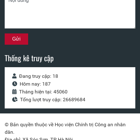
Thống kê truy cập
Đang truy cập: 18
Hôm nay: 187
Tháng hiện tại: 45060
Tổng lượt truy cập: 26689684
© Bản quyền thuộc về Học viện Chính trị Công an nhân
dân.
Địa chỉ: Xã Sóc Sơn, TP Hà Nội.