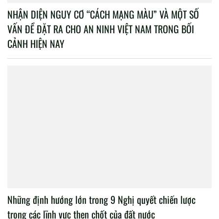
NHẬN DIỆN NGUY CƠ “CÁCH MẠNG MÀU” VÀ MỘT SỐ
VẤN ĐỀ ĐẶT RA CHO AN NINH VIỆT NAM TRONG BỐI
CẢNH HIỆN NAY
Những định hướng lớn trong 9 Nghị quyết chiến lược
trong các lĩnh vực then chốt của đất nước