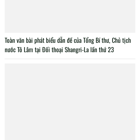
Toàn văn bài phát biểu dẫn đề của Tổng Bí thư, Chủ tịch
nước Tô Lâm tại Đối thoại Shangri-La lần thứ 23