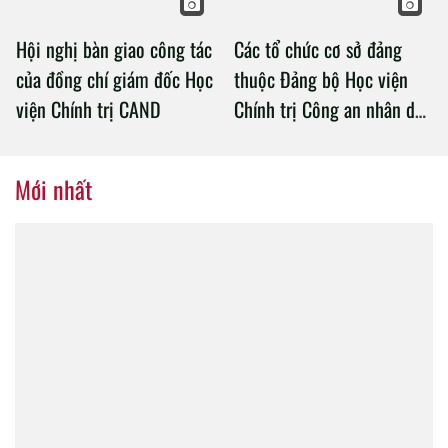
Hội nghị bàn giao công tác
Các tổ chức cơ sở đảng
của đồng chí giám đốc Học
thuộc Đảng bộ Học viện
viện Chính trị CAND
Chính trị Công an nhân dân
tổ chức thành công Đại hội
nhiệm kỳ 2020 – 2025
Mới nhất