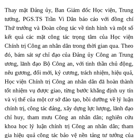
Thay mặt Đảng ủy, Ban Giám đốc Học viện, Trung
tướng, PGS.TS Trần Vi Dân báo cáo với đồng chí
Thứ trưởng và Đoàn công tác về tình hình và một số
kết quả các mặt công tác trọng tâm của Học viện
Chính trị Công an nhân dân trong thời gian qua. Theo
đó, bám sát sự chỉ đạo của Đảng ủy Công an Trung
ương, lãnh đạo Bộ Công an, với tinh thần chủ động,
nêu gương, đổi mới, kỷ cương, trách nhiệm, hiệu quả,
Học viện Chính trị Công an nhân dân đã hoàn thành
tốt nhiệm vụ được giao, từng bước khẳng định uy tín
và vị thế của một cơ sở đào tạo, bồi dưỡng về lý luận
chính trị, công tác đảng, xây dựng lực lượng, lãnh đạo
chỉ huy, tham mưu Công an nhân dân; nghiên cứu
khoa học lý luận chính trị Công an nhân dân; tham
gia hiệu quả công tác bảo vệ nền tảng tư tưởng của