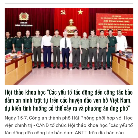
Giám đốc Học viện Chính trị Công an nhân dân chủ trì Tọa
đàm
Hội thảo khoa học "Các yếu tố tác động đến công tác bảo
đảm an ninh trật tự trên các huyện đảo ven bờ Việt Nam,
dự kiến tình huống có thể xảy ra và phương án ứng phó"
Ngày 15-7, Công an thành phố Hải Phòng phối hợp với Học
viện chính trị - CAND tổ chức Hội thảo khoa học “các yếu tố
tác động đến công tác bảo đảm ANTT trên địa bàn các