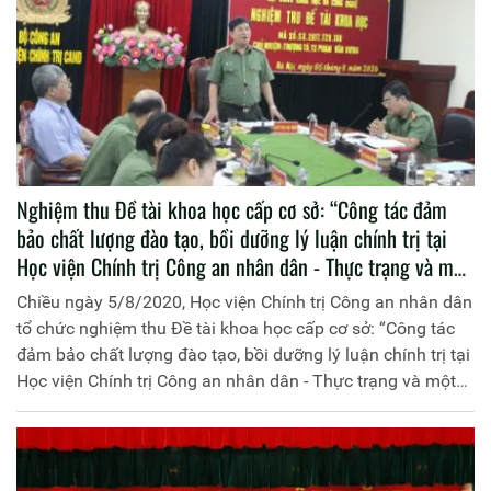
Nghiệm thu Đề tài khoa học cấp cơ sở: “Công tác đảm
bảo chất lượng đào tạo, bồi dưỡng lý luận chính trị tại
Học viện Chính trị Công an nhân dân - Thực trạng và một
số giải pháp nâng cao hiệu quả”
Chiều ngày 5/8/2020, Học viện Chính trị Công an nhân dân
tổ chức nghiệm thu Đề tài khoa học cấp cơ sở: “Công tác
đảm bảo chất lượng đào tạo, bồi dưỡng lý luận chính trị tại
Học viện Chính trị Công an nhân dân - Thực trạng và một
số giải pháp nâng cao hiệu quả”