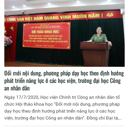
Đổi mới nội dung, phương pháp dạy học theo định hướng
phát triển năng lực ở các học viện, trường đại học Công
an nhân dân
Ngày 17/7/2020, Học viện Chính trị Công an nhân dân tổ
chức Hội thảo khoa học “Đổi mới nội dung, phương pháp
dạy học theo định hướng phát triển năng lực ở các học
viện, trường đại học Công an nhân dân”. Đồng chí Đại tá,
PGS.TS Đinh Ngọc Hoa, Phó Giám đốc Học viện Chính trị