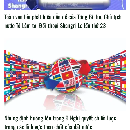
Toàn văn bài phát biểu dẫn đề của Tổng Bí thư, Chủ tịch
nước Tô Lâm tại Đối thoại Shangri-La lần thứ 23
Những định hướng lớn trong 9 Nghị quyết chiến lược
trong các lĩnh vực then chốt của đất nước