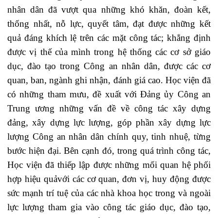
nhân dân đã vượt qua những khó khăn, đoàn kết,
thống nhất, nỗ lực, quyết tâm, đạt được những kết
quả đáng khích lệ trên các mặt công tác; khẳng định
được vị thế của mình trong hệ thống các cơ sở giáo
dục, đào tạo trong Công an nhân dân, được các cơ
quan, ban, ngành ghi nhận, đánh giá cao. Học viện đã
có những tham mưu, đề xuất với Đảng ủy Công an
Trung ương những vấn đề về công tác xây dựng
đảng, xây dựng lực lượng, góp phần xây dựng lực
lượng Công an nhân dân chính quy, tinh nhuệ, từng
bước hiện đại. Bên cạnh đó, trong quá trình công tác,
Học viện đã thiếp lập được những mối quan hệ phối
hợp hiệu quảvới các cơ quan, đơn vị, huy động được
sức mạnh trí tuệ của các nhà khoa học trong và ngoài
lực lượng tham gia vào công tác giáo dục, đào tạo,