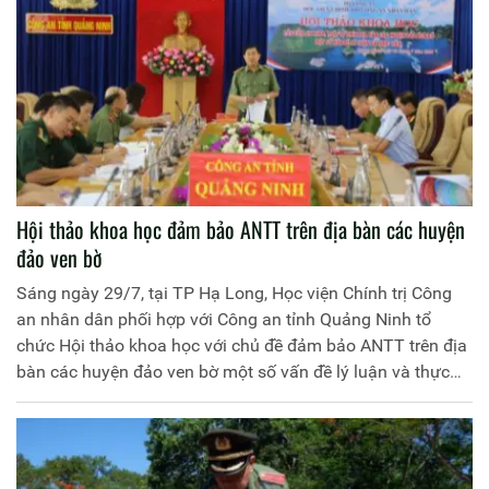
Hội thảo khoa học đảm bảo ANTT trên địa bàn các huyện
đảo ven bờ
Sáng ngày 29/7, tại TP Hạ Long, Học viện Chính trị Công
an nhân dân phối hợp với Công an tỉnh Quảng Ninh tổ
chức Hội thảo khoa học với chủ đề đảm bảo ANTT trên địa
bàn các huyện đảo ven bờ một số vấn đề lý luận và thực
tiễn. Trung tướng PGS.TS Trần Vi Dân, Giám đốc Học viện
Chính trị Công an nhân dân chủ trì hội thảo