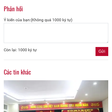
Phản hồi
Ý kiến của bạn:(Không quá 1000 ký tự)
Còn lại: 1000 ký tự
Các tin khác