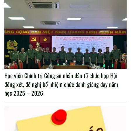
Học viện Chính trị Công an nhân dân tổ chức họp Hội
đồng xét, đề nghị bổ nhiệm chức danh giảng dạy năm
học 2025 – 2026