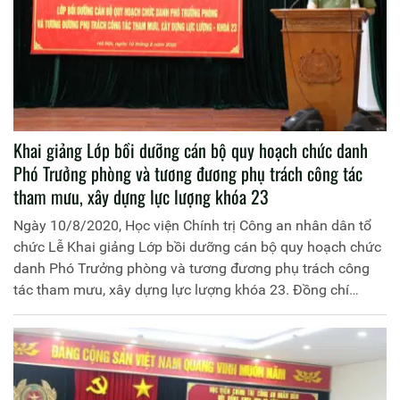
Công an nhân dân làm Chủ tịch Hội đồng.
Khai giảng Lớp bồi dưỡng cán bộ quy hoạch chức danh
Phó Trưởng phòng và tương đương phụ trách công tác
tham mưu, xây dựng lực lượng khóa 23
Ngày 10/8/2020, Học viện Chính trị Công an nhân dân tổ
chức Lễ Khai giảng Lớp bồi dưỡng cán bộ quy hoạch chức
danh Phó Trưởng phòng và tương đương phụ trách công
tác tham mưu, xây dựng lực lượng khóa 23. Đồng chí
Trung tướng, PGS.TS Trần Vi Dân, Giám đốc Học viện
Chính trị Công an nhân dân chủ trì buổi Lễ