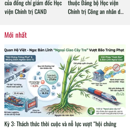
của đồng chí giám đốc Học
thuộc Đảng bộ Học viện
viện Chính trị CAND
Chính trị Công an nhân dân
tổ chức thành công Đại hội
nhiệm kỳ 2020 – 2025
Mới nhất
Kỳ 3: Thách thức thời cuộc và nỗ lực vượt “hội chứng