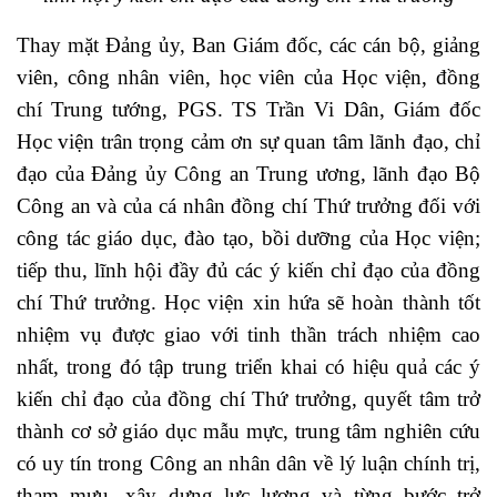
Thay mặt Đảng ủy, Ban Giám đốc, các cán bộ, giảng
viên, công nhân viên, học viên của Học viện, đồng
chí Trung tướng, PGS. TS Trần Vi Dân, Giám đốc
Học viện trân trọng cảm ơn sự quan tâm lãnh đạo, chỉ
đạo của Đảng ủy Công an Trung ương, lãnh đạo Bộ
Công an và của cá nhân đồng chí Thứ trưởng đối với
công tác giáo dục, đào tạo, bồi dưỡng của Học viện;
tiếp thu, lĩnh hội đầy đủ các ý kiến chỉ đạo của đồng
chí Thứ trưởng. Học viện xin hứa sẽ hoàn thành tốt
nhiệm vụ được giao với tinh thần trách nhiệm cao
nhất, trong đó tập trung triển khai có hiệu quả các ý
kiến chỉ đạo của đồng chí Thứ trưởng, quyết tâm trở
thành cơ sở giáo dục mẫu mực, trung tâm nghiên cứu
có uy tín trong Công an nhân dân về lý luận chính trị,
tham mưu, xây dựng lực lượng và từng bước trở