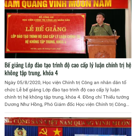
Bế giảng Lớp đào tạo trình độ cao cấp lý luận chính trị hệ
không tập trung, khóa 4
Ngày 05/8/2020, Học viện Chính trị Công an nhân dân tổ
chức Lễ bế giảng Lớp đào tạo trình độ cao cấp lý luận
chính trị hệ không tập trung, khóa 4. Đồng chí Thiếu tướng
Dương Như Hồng, Phó Giám đốc Học viện Chính trị Công
an nhân dân chủ trì buổi Lễ.