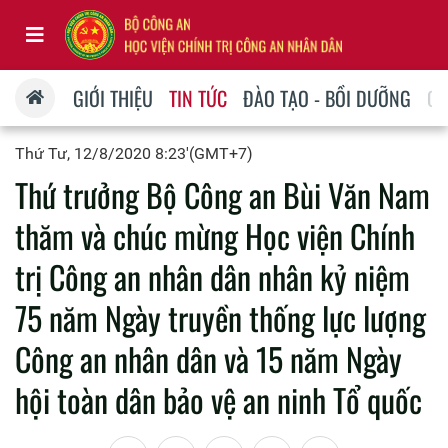
GIỚI THIỆU
TIN TỨC
ĐÀO TẠO - BỒI DƯỠNG
QU
Thứ Tư, 12/8/2020 8:23'(GMT+7)
Thứ trưởng Bộ Công an Bùi Văn Nam
thăm và chúc mừng Học viện Chính
trị Công an nhân dân nhân kỷ niệm
75 năm Ngày truyền thống lực lượng
Công an nhân dân và 15 năm Ngày
hội toàn dân bảo vệ an ninh Tổ quốc