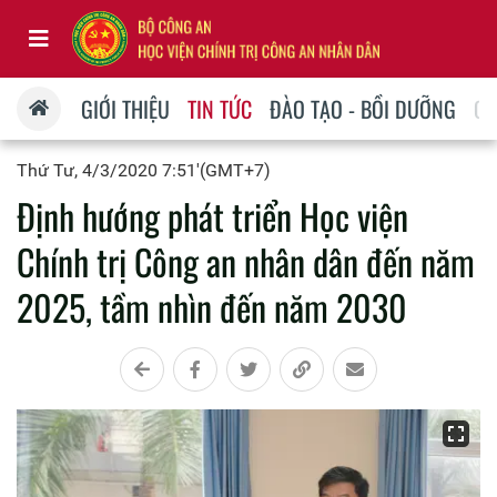
GIỚI THIỆU
TIN TỨC
ĐÀO TẠO - BỒI DƯỠNG
QU
Thứ Tư, 4/3/2020 7:51'(GMT+7)
Định hướng phát triển Học viện
Chính trị Công an nhân dân đến năm
2025, tầm nhìn đến năm 2030