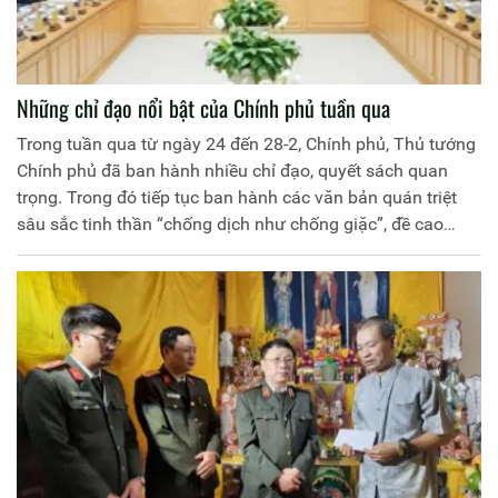
Những chỉ đạo nổi bật của Chính phủ tuần qua
Trong tuần qua từ ngày 24 đến 28-2, Chính phủ, Thủ tướng
Chính phủ đã ban hành nhiều chỉ đạo, quyết sách quan
trọng. Trong đó tiếp tục ban hành các văn bản quán triệt
sâu sắc tinh thần “chống dịch như chống giặc”, đề cao
cảnh giác, không được chủ quan, thực hiện nghiêm các
giải pháp phòng, chống dịch COVID-19.