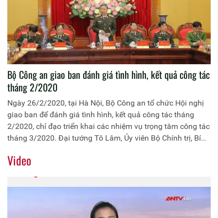
Bộ Công an giao ban đánh giá tình hình, kết quả công tác
tháng 2/2020
Ngày 26/2/2020, tại Hà Nội, Bộ Công an tổ chức Hội nghị
giao ban để đánh giá tình hình, kết quả công tác tháng
2/2020, chỉ đạo triển khai các nhiệm vụ trọng tâm công tác
tháng 3/2020. Đại tướng Tô Lâm, Ủy viên Bộ Chính trị, Bí
thư Đảng ủy Công an Trung ương, Bộ trưởng Bộ Công an
Video
chủ trì Hội nghị.