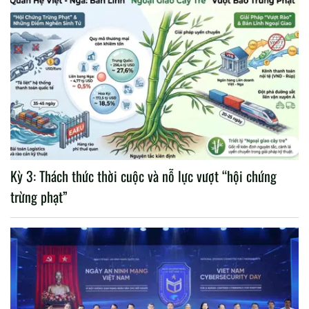
Kỳ 3: Thách thức thời cuộc và nỗ lực vượt “hội chứng
trừng phạt”