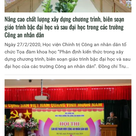
Nâng cao chất lượng xây dựng chương trình, biên soạn
giáo trình bậc đại học và sau đại học trong các trường
Công an nhân dân
Ngày 27/2/2020, Học viện Chính trị Công an nhân dân tổ
chức Tọa đàm khoa học “Phân định kiến thức trong xây
dựng chương trình, biên soạn giáo trình bậc đại học và sau
đại học của các trường Công an nhân dân”. Đồng chí Trung
tướng, PGS.TS Trần Vi Dân, Giám đốc Học viện Chính trị
Công an nhân dân chủ trì Tọa đàm