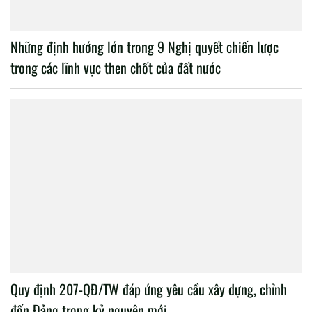
Những định hướng lớn trong 9 Nghị quyết chiến lược
trong các lĩnh vực then chốt của đất nước
Quy định 207-QĐ/TW đáp ứng yêu cầu xây dựng, chỉnh
đốn Đảng trong kỷ nguyên mới