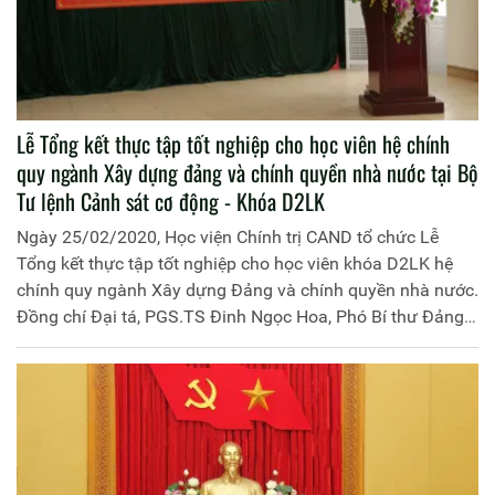
Lễ Tổng kết thực tập tốt nghiệp cho học viên hệ chính
quy ngành Xây dựng đảng và chính quyền nhà nước tại Bộ
Tư lệnh Cảnh sát cơ động - Khóa D2LK
Ngày 25/02/2020, Học viện Chính trị CAND tổ chức Lễ
Tổng kết thực tập tốt nghiệp cho học viên khóa D2LK hệ
chính quy ngành Xây dựng Đảng và chính quyền nhà nước.
Đồng chí Đại tá, PGS.TS Đinh Ngọc Hoa, Phó Bí thư Đảng
ủy, Phó Giám đốc Học viện chủ trì buổi Lễ