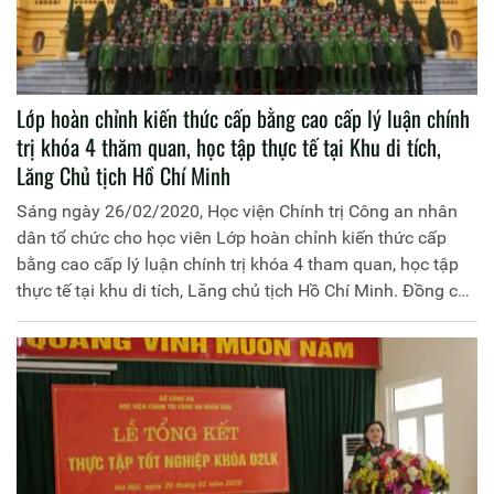
Lớp hoàn chỉnh kiến thức cấp bằng cao cấp lý luận chính
trị khóa 4 thăm quan, học tập thực tế tại Khu di tích,
Lăng Chủ tịch Hồ Chí Minh
Sáng ngày 26/02/2020, Học viện Chính trị Công an nhân
dân tổ chức cho học viên Lớp hoàn chỉnh kiến thức cấp
bằng cao cấp lý luận chính trị khóa 4 tham quan, học tập
thực tế tại khu di tích, Lăng chủ tịch Hồ Chí Minh. Đồng chí
Thiếu tướng, PGS.TS Phan Xuân Tuy, Phó Giám đốc Học
viện Chính trị CAND làm trưởng đoàn.