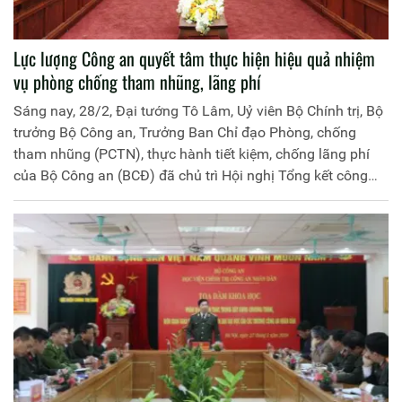
Lực lượng Công an quyết tâm thực hiện hiệu quả nhiệm
vụ phòng chống tham nhũng, lãng phí
Sáng nay, 28/2, Đại tướng Tô Lâm, Uỷ viên Bộ Chính trị, Bộ
trưởng Bộ Công an, Trưởng Ban Chỉ đạo Phòng, chống
tham nhũng (PCTN), thực hành tiết kiệm, chống lãng phí
của Bộ Công an (BCĐ) đã chủ trì Hội nghị Tổng kết công
tác PCTN, thực hành tiết kiệm, chống lãng phí của CAND
năm 2019; triển khai kế hoạch công tác năm 2020.