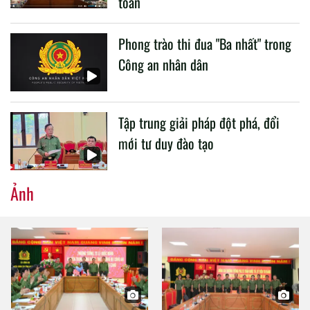
toàn
Phong trào thi đua "Ba nhất" trong
Công an nhân dân
Tập trung giải pháp đột phá, đổi
mới tư duy đào tạo
Ảnh