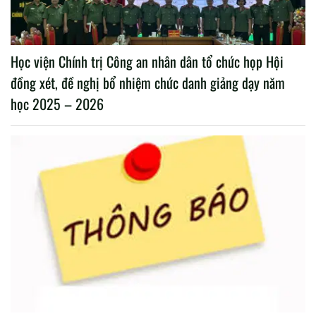
Học viện Chính trị Công an nhân dân tổ chức họp Hội
đồng xét, đề nghị bổ nhiệm chức danh giảng dạy năm
học 2025 – 2026