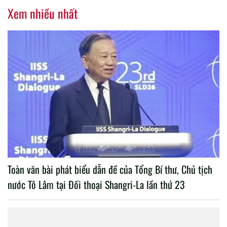
Xem nhiều nhất
Toàn văn bài phát biểu dẫn đề của Tổng Bí thư, Chủ tịch
nước Tô Lâm tại Đối thoại Shangri-La lần thứ 23