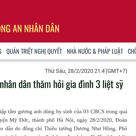
G
QUÁN TRIỆT NGHỊ QUYẾT
NHÀ NƯỚC & PHÁP LUẬT
CH
Thứ Sáu, 28/2/2020 21:4'(GMT+7)
nhân dân thăm hỏi gia đình 3 liệt sỹ
tập tấm gương anh dũng hy sinh của 03 CBCS trong quá
uyện Mỹ Đức, thành phố Hà Nội, ngày 28/2/2020, Đoàn
hân dân do đồng chí Thiếu tướng Dương Như Hồng, Phó