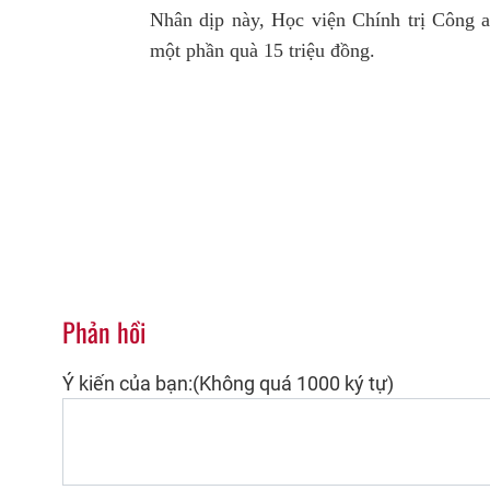
Nhân dịp này, Học viện Chính trị Công an
một phần quà 15 triệu đồng.
Phản hồi
Ý kiến của bạn:(Không quá 1000 ký tự)