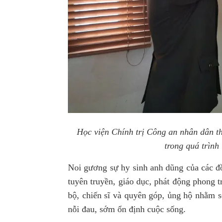
Học viện Chính trị Công an nhân dân thă
trong quá trình
Noi gương sự hy sinh anh dũng của các đồ
tuyên truyền, giáo dục, phát động phong 
bộ, chiến sĩ và quyên góp, ủng hộ nhằm sẻ
nỗi đau, sớm ổn định cuộc sống.