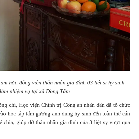
m hỏi, động viên thân nhân gia đình 03 liệt sĩ hy sinh
 làm nhiệm vụ tại xã Đồng Tâm
ng chí, Học viện Chính trị Công an nhân dân đã tổ chức
trào học tập tấm gương anh dũng hy sinh đến toàn thể cán
 chia, giúp đỡ thân nhân gia đình của 3 liệt sỹ vượt qua