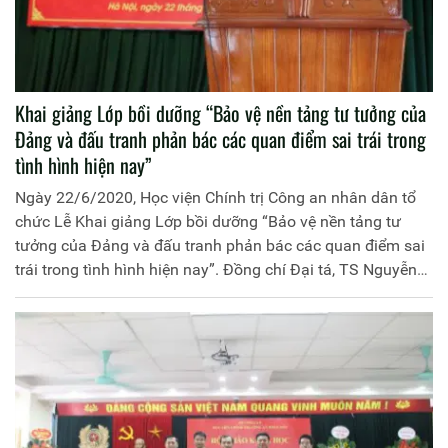
Khai giảng Lớp bồi dưỡng “Bảo vệ nền tảng tư tưởng của
Đảng và đấu tranh phản bác các quan điểm sai trái trong
tình hình hiện nay”
Ngày 22/6/2020, Học viện Chính trị Công an nhân dân tổ
chức Lễ Khai giảng Lớp bồi dưỡng “Bảo vệ nền tảng tư
tưởng của Đảng và đấu tranh phản bác các quan điểm sai
trái trong tình hình hiện nay”. Đồng chí Đại tá, TS Nguyễn
Như Lôi, Phó Giám đốc Học viện chủ trì buổi lễ.