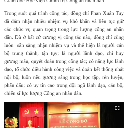
Giám đốc Học viện Chính trị Công an nhân dân.
Trong suốt quá trình công tác, đồng chí Phan Xuân Tuy
đã đảm nhận nhiều nhiệm vụ khó khăn và liên tục giữ
các chức vụ quan trọng trong lực lượng công an nhân
dân. Dù ở bất cứ cương vị công tác nào, đồng chí cũng
luôn sẵn sàng nhận nhiệm vụ và thể hiện là người cán
bộ trung thành, tận tụy; là người lãnh đạo, chỉ huy
gương mẫu, quyết đoán trong công tác; có năng lực lãnh
đạo, tổ chức điều hành công việc và đoàn kết thống nhất
nội bộ; luôn nêu gương sáng trong học tập, rèn luyện,
phấn đấu; có uy tín cao trong đội ngũ lãnh đạo, cán bộ,
chiến sĩ lực lượng Công an nhân dân.