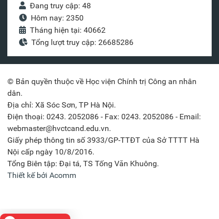
Đang truy cập: 48
Hôm nay: 2350
Tháng hiện tại: 40662
Tổng lượt truy cập: 26685286
© Bản quyền thuộc về Học viện Chính trị Công an nhân
dân.
Địa chỉ: Xã Sóc Sơn, TP Hà Nội.
Điện thoại: 0243. 2052086 - Fax: 0243. 2052086 - Email:
webmaster@hvctcand.edu.vn.
Giấy phép thông tin số 3933/GP-TTĐT của Sở TTTT Hà
Nội cấp ngày 10/8/2016.
Tổng Biên tập: Đại tá, TS Tống Văn Khuông.
Thiết kế bởi Acomm