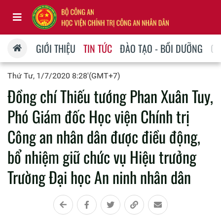
GIỚI THIỆU
TIN TỨC
ĐÀO TẠO - BỒI DƯỠNG
QU
Thứ Tư, 1/7/2020 8:28'(GMT+7)
Đồng chí Thiếu tướng Phan Xuân Tuy,
Phó Giám đốc Học viện Chính trị
Công an nhân dân được điều động,
bổ nhiệm giữ chức vụ Hiệu trưởng
Trường Đại học An ninh nhân dân