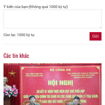
Ý kiến của bạn:(Không quá 1000 ký tự)
Còn lại: 1000 ký tự
Các tin khác