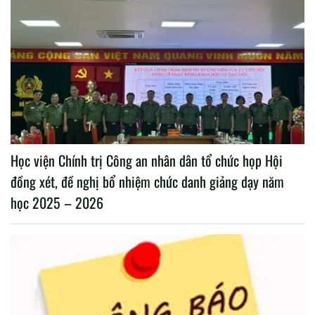
Học viện Chính trị Công an nhân dân tổ chức họp Hội
đồng xét, đề nghị bổ nhiệm chức danh giảng dạy năm
học 2025 – 2026