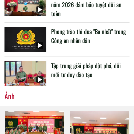
năm 2026 đảm bảo tuyệt đối an
toàn
Phong trào thi đua "Ba nhất" trong
Công an nhân dân
Tập trung giải pháp đột phá, đổi
mới tư duy đào tạo
Ảnh