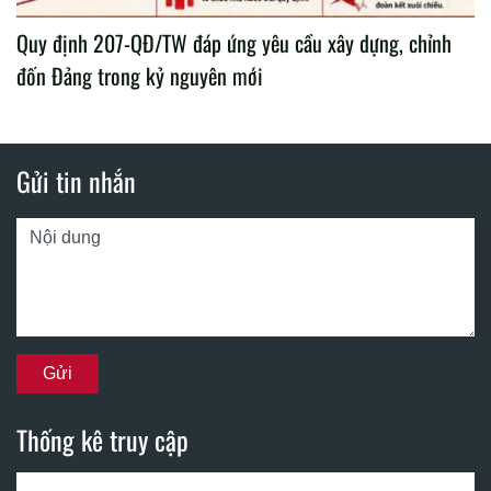
Quy định 207-QĐ/TW đáp ứng yêu cầu xây dựng, chỉnh
đốn Đảng trong kỷ nguyên mới
Gửi tin nhắn
Thống kê truy cập