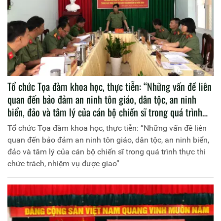
hai khóa học.
Tổ chức Tọa đàm khoa học, thực tiễn: “Những vấn đề liên
quan đến bảo đảm an ninh tôn giáo, dân tộc, an ninh
biển, đảo và tâm lý của cán bộ chiến sĩ trong quá trình
thực thi chức trách, nhiệm vụ được giao”
Tổ chức Tọa đàm khoa học, thực tiễn: “Những vấn đề liên
quan đến bảo đảm an ninh tôn giáo, dân tộc, an ninh biển,
đảo và tâm lý của cán bộ chiến sĩ trong quá trình thực thi
chức trách, nhiệm vụ được giao”