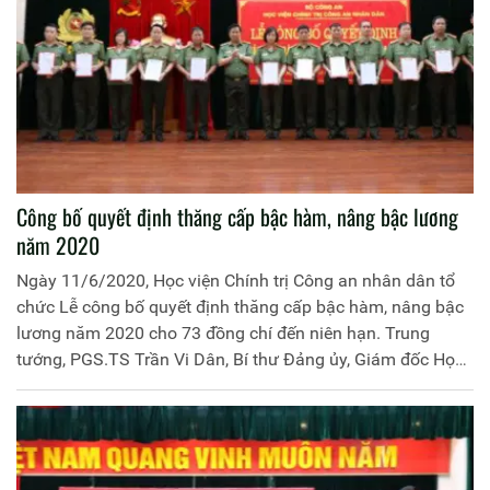
Công bố quyết định thăng cấp bậc hàm, nâng bậc lương
năm 2020
Ngày 11/6/2020, Học viện Chính trị Công an nhân dân tổ
chức Lễ công bố quyết định thăng cấp bậc hàm, nâng bậc
lương năm 2020 cho 73 đồng chí đến niên hạn. Trung
tướng, PGS.TS Trần Vi Dân, Bí thư Đảng ủy, Giám đốc Học
viện chủ trì buổi Lễ.