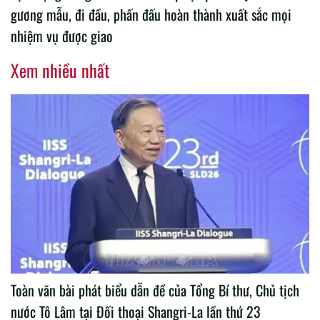
gương mẫu, đi đầu, phấn đấu hoàn thành xuất sắc mọi
nhiệm vụ được giao
Xem nhiều nhất
Toàn văn bài phát biểu dẫn đề của Tổng Bí thư, Chủ tịch
nước Tô Lâm tại Đối thoại Shangri-La lần thứ 23