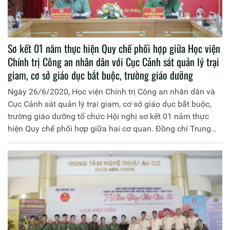
Sơ kết 01 năm thực hiện Quy chế phối hợp giữa Học viện
Chính trị Công an nhân dân với Cục Cảnh sát quản lý trại
giam, cơ sở giáo dục bắt buộc, trường giáo dưỡng
Ngày 26/6/2020, Học viện Chính trị Công an nhân dân và
Cục Cảnh sát quản lý trại giam, cơ sở giáo dục bắt buộc,
trường giáo dưỡng tổ chức Hội nghị sơ kết 01 năm thực
hiện Quy chế phối hợp giữa hai cơ quan. Đồng chí Trung
tướng, PGS.TS Trần Vi Dân, Giám đốc Học viện Chính trị
Công an nhân dân và đồng chí Trung tướng Hồ Thanh
Đình, Cục trưởng Cục Cảnh sát quản lý trại giam, cơ sở
giáo dục bắt buộc, trường giáo dưỡng đồng chủ trì Hội
nghị.