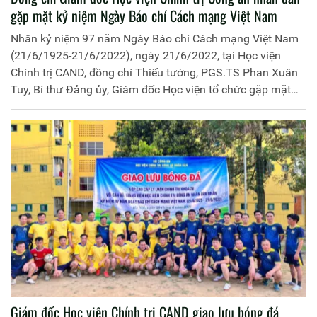
gặp mặt kỷ niệm Ngày Báo chí Cách mạng Việt Nam
Nhân kỷ niệm 97 năm Ngày Báo chí Cách mạng Việt Nam
(21/6/1925-21/6/2022), ngày 21/6/2022, tại Học viện
Chính trị CAND, đồng chí Thiếu tướng, PGS.TS Phan Xuân
Tuy, Bí thư Đảng ủy, Giám đốc Học viện tổ chức gặp mặt
các đơn vị chức năng thuộc Học viện nhân Ngày Báo chí
Cách mạng Việt Nam.
Giám đốc Học viện Chính trị CAND giao lưu bóng đá