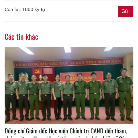
Còn lại: 1000 ký tự
Các tin khác
Đồng chí Giám đốc Học viện Chính trị CAND đến thăm,