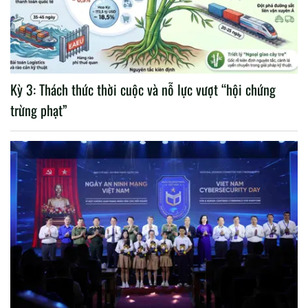
Kỳ 3: Thách thức thời cuộc và nỗ lực vượt “hội chứng
trừng phạt”