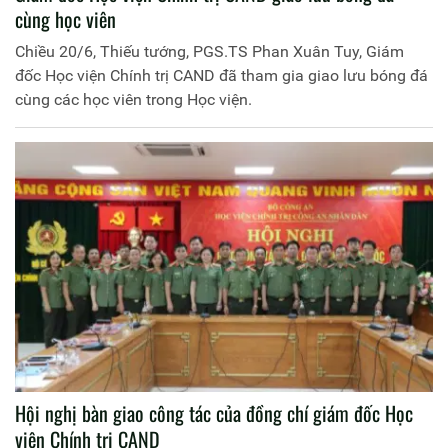
cùng học viên
Chiều 20/6, Thiếu tướng, PGS.TS Phan Xuân Tuy, Giám
đốc Học viện Chính trị CAND đã tham gia giao lưu bóng đá
cùng các học viên trong Học viện.
Hội nghị bàn giao công tác của đồng chí giám đốc Học
viện Chính trị CAND