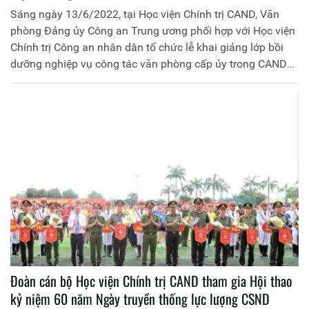
Sáng ngày 13/6/2022, tại Học viện Chính trị CAND, Văn
phòng Đảng ủy Công an Trung ương phối hợp với Học viện
Chính trị Công an nhân dân tổ chức lễ khai giảng lớp bồi
dưỡng nghiệp vụ công tác văn phòng cấp ủy trong CAND
năm 2022. Trung tướng, TS Lê Quốc Hùng, Ủy viên Trung
ương Đảng, Ủy viên Ban Thường vụ Đảng ủy Công an
Trung ương, Thứ trưởng Bộ Công an dự chủ trì và phát biểu
chỉ đạo.
Đoàn cán bộ Học viện Chính trị CAND tham gia Hội thao
kỷ niệm 60 năm Ngày truyền thống lực lượng CSND