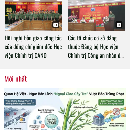
Chính trị Công an nhân dân
Hội nghị bàn giao công tác
Các tổ chức cơ sở đảng
của đồng chí giám đốc Học
thuộc Đảng bộ Học viện
viện Chính trị CAND
Chính trị Công an nhân dân
tổ chức thành công Đại hội
nhiệm kỳ 2020 – 2025
Mới nhất