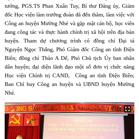
tướng, PGS.TS Phan Xuân Tuy, Bí thư Đảng ủy, Giám
đốc Học viện làm trưởng đoàn đã đến thăm, làm việc với
Công an huyện Mường Nhé và gặp mặt
cán bộ, học viên
đang công tác và thực hành chính trị xã hội trên địa bàn
huyện. Tham dự chương trình có
đồng chí Đại tá
Nguyện Ngọc Thắng, Phó Giám đốc Công an tỉnh Điện
Biên;
đồng chí Thào A Dế, Phó Chủ tịch Ủy ban nhân
dân huyện;
đại diện lãnh đạo một số đơn vị
chức năng
Học viện Chính trị CAND, Công an tỉnh Điện Biên;
Ban Chỉ huy Công an huyện và UBND huyện Mường
Nhé.