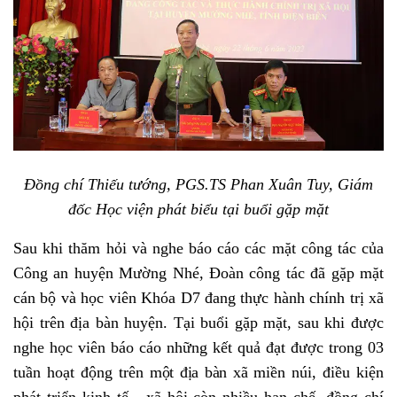
Đồng chí Thiếu tướng, PGS.TS Phan Xuân Tuy, Giám
đốc Học viện phát biểu tại buổi gặp mặt
Sau khi thăm hỏi và nghe báo cáo các mặt công tác của
Công an huyện Mường Nhé, Đoàn công tác đã gặp mặt
cán bộ và học viên Khóa D7 đang thực hành chính trị xã
hội trên địa bàn huyện. Tại buổi gặp mặt, sau khi được
nghe học viên báo cáo những kết quả đạt được trong
03
tuần hoạt động trên
một địa bàn xã
miền núi, điều kiện