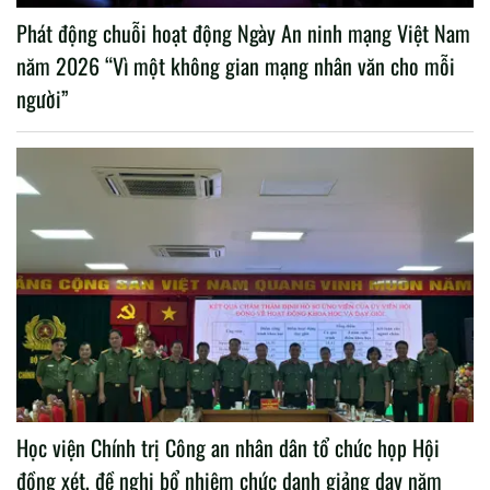
Phát động chuỗi hoạt động Ngày An ninh mạng Việt Nam
năm 2026 “Vì một không gian mạng nhân văn cho mỗi
người”
Học viện Chính trị Công an nhân dân tổ chức họp Hội
đồng xét, đề nghị bổ nhiệm chức danh giảng dạy năm