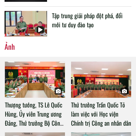
Tập trung giải pháp đột phá, đổi
mới tư duy đào tạo
Ảnh
Thượng tướng, TS Lê Quốc
Thứ trưởng Trần Quốc Tỏ
Hùng, Ủy viên Trung ương
làm việc với Học viện
Đảng, Thứ trưởng Bộ Công
Chính trị Công an nhân dân
an làm việc với Học viện