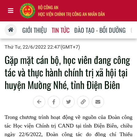
GIỚI THIỆU
TIN TỨC
ĐÀO TẠO - BỒI DƯỠNG
QU
Thứ Tư, 22/6/2022 22:47'(GMT+7)
Gặp mặt cán bộ, học viên đang công
tác và thực hành chính trị xã hội tại
huyện Mường Nhé, tỉnh Điện Biên
Trong chương trình hoạt động về nguồn của Đoàn công
tác Học viện Chính trị CAND tại tỉnh Điện Biên
, chiều
ngày 22/6/2022, Đoàn công tác do đồng chí Thiếu