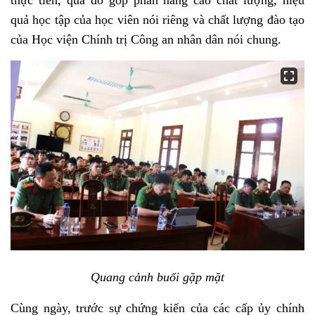
thực tiễn, qua đó góp phần nâng cao chất lượng, hiệu
quả học tập của học viên nói riêng và chất lượng đào tạo
của Học viện Chính trị Công an nhân dân nói chung.
Quang cảnh buổi gặp mặt
Cùng ngày, trước sự chứng kiến của các cấp ủy chính