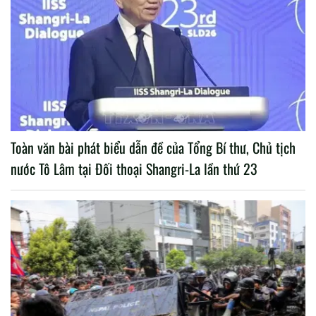
Toàn văn bài phát biểu dẫn đề của Tổng Bí thư, Chủ tịch
nước Tô Lâm tại Đối thoại Shangri-La lần thứ 23