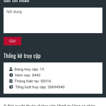
Thống kê truy cập
Đang truy cập: 13
Hôm nay: 5443
Tháng hiện tại: 50316
Tổng lượt truy cập: 26694940
© Bản quyền thuộc về Học viện Chính trị Công an nhân