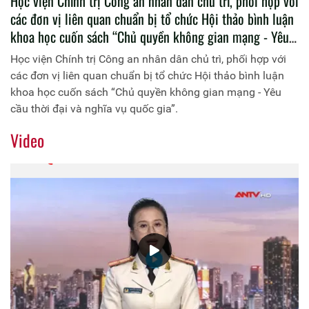
Học viện Chính trị Công an nhân dân chủ trì, phối hợp với
các đơn vị liên quan chuẩn bị tổ chức Hội thảo bình luận
khoa học cuốn sách “Chủ quyền không gian mạng - Yêu
cầu thời đại và nghĩa vụ quốc gia”.
Học viện Chính trị Công an nhân dân chủ trì, phối hợp với
các đơn vị liên quan chuẩn bị tổ chức Hội thảo bình luận
khoa học cuốn sách “Chủ quyền không gian mạng - Yêu
cầu thời đại và nghĩa vụ quốc gia”.
Video