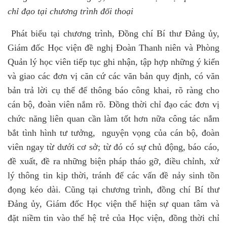
chỉ đạo tại chương trình đối thoại
Phát biểu tại chương trình, Đồng chí Bí thư Đảng ủy,
Giám đốc Học viện đề nghị Đoàn Thanh niên và Phòng
Quản lý học viên tiếp tục ghi nhận, tập hợp những ý kiến
và giao các đơn vị căn cứ các văn bản quy định, có văn
bản trả lời cụ thể để thông báo công khai, rõ ràng cho
cán bộ, đoàn viên nắm rõ. Đồng thời chỉ đạo các đơn vị
chức năng liên quan cần làm tốt hơn nữa công tác nắm
bắt tình hình tư tưởng,
nguyện vọng của cán bộ, đoàn
viên ngay từ dưới cơ sở; từ đó có sự chủ động, báo cáo,
đề xuất, đề ra những biện pháp tháo gỡ, điều chỉnh, xử
lý thông tin kịp thời, tránh để các vấn đề nảy sinh tồn
đọng kéo dài. Cũng tại chương trình, đồng chí Bí thư
Đảng ủy, Giám đốc Học viện thể hiện sự quan tâm và
đặt niềm tin vào thế hệ trẻ của Học viện, đồng thời chỉ