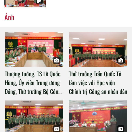
Ảnh
Thượng tướng, TS Lê Quốc
Thứ trưởng Trần Quốc Tỏ
Hùng, Ủy viên Trung ương
làm việc với Học viện
Đảng, Thứ trưởng Bộ Công
Chính trị Công an nhân dân
an làm việc với Học viện
Chính trị Công an nhân dân