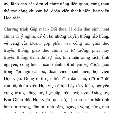
ủy, lãnh đạo các đơn vị chức năng liên quan, cùng toàn
thể các đồng chí cán bộ, đoàn viên thanh niên, học viên
Học viện.
Chương trình Gặp mặt - Đối thoại là
diễn đàn sinh hoạt
chính trị ý nghĩa, để
ôn lại những truyền thống hào hùng,
vẻ vang của Đoàn
, góp phần vào công tác giáo dục
truyền thống, giáo dục chính trị tư tưởng, phát huy
truyền thống, danh dự, tự hào,
tinh thần xung kích, tình
nguyện, cống hiến, hoàn thành tốt nhiệm vụ được giao
trong đội ngũ cán bộ, đoàn viên thanh niên, học viên
Học viện. Đồng thời
tạo diễn đàn dân chủ, cởi mở để
cán bộ, đoàn viên Học viện được bày tỏ ý kiến, nguyện
vọng trong công tác, học tập, rèn luyện với Đảng ủy,
Ban Giám đốc Học viện, qua đó, kịp thời nắm bắt tình
hình tư tưởng,
tâm tư, tình cảm, nguyện vọng,
cũng như