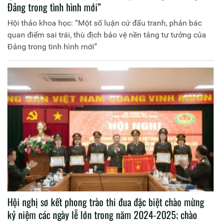
Đảng trong tình hình mới”
Hội thảo khoa học: “Một số luận cứ đấu tranh, phản bác
quan điểm sai trái, thù địch bảo vệ nền tảng tư tưởng của
Đảng trong tình hình mới”
Hội nghị sơ kết phong trào thi đua đặc biệt chào mừng
kỷ niệm các ngày lễ lớn trong năm 2024-2025; chào