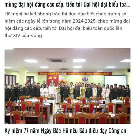
mừng đại hội đảng các cấp, tiến tới Đại hội đại biểu toàn
quốc lần thứ XIV của Đảng
Hội nghị sơ kết phong trào thi đua đặc biệt chào mừng kỷ
niệm các ngày lễ lớn trong năm 2024-2025; chào mừng đại
hội đảng các cấp, tiến tới Đại hội đại biểu toàn quốc lần
thứ XIV của Đảng
Kỷ niệm 77 năm Ngày Bác Hồ nêu Sáu điều dạy Công an