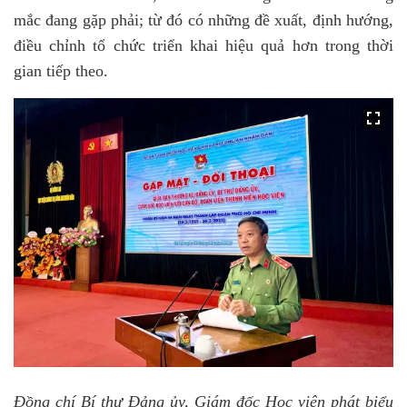
mắc đang gặp phải; từ đó có những đề xuất, định hướng,
điều chỉnh tổ chức triển khai hiệu quả hơn trong thời
gian tiếp theo.
Đồng chí Bí thư Đảng ủy, Giám đốc Học viện phát biểu