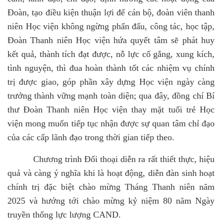
Đoàn, tạo điều kiện thuận lợi để cán bộ, đoàn viên thanh
niên Học viện không ngừng phấn đấu, công tác, học tập,
Đoàn Thanh niên Học viện hứa quyết tâm sẽ phát huy
kết quả, thành tích đạt được, nỗ lực cố gắng, xung kích,
tình nguyện, thì đua hoàn thành tốt các nhiệm vụ chính
trị được giao, góp phần xây dựng Học viện ngày càng
trưởng thành vững mạnh toàn diện; qua đây, đồng chí Bí
thư Đoàn Thanh niên Học viện thay mặt tuổi trẻ Học
viện mong muốn tiếp tục nhận được sự quan tâm chỉ đạo
của các cấp lãnh đạo trong thời gian tiếp theo.
Chương trình Đối thoại diễn ra rất thiết thực, hiệu
quả và càng ý nghĩa khi là hoạt động, diễn đàn sinh hoạt
chính trị đặc biệt chào mừng Tháng Thanh niên năm
2025 và hướng tới chào mừng kỷ niệm 80 năm Ngày
truyền thống lực lượng CAND.