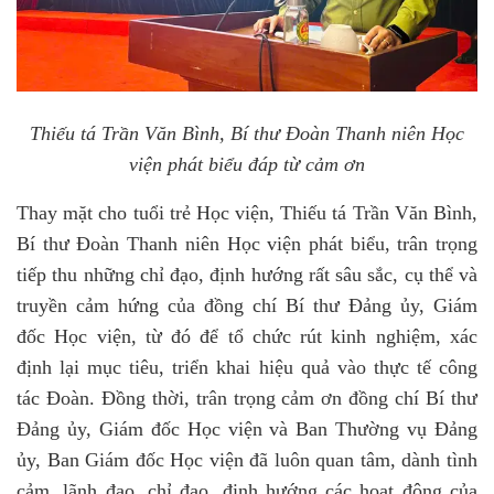
Thiếu tá Trần Văn Bình, Bí thư Đoàn Thanh niên Học
viện phát biểu đáp từ cảm ơn
Thay mặt cho tuổi trẻ Học viện, Thiếu tá Trần Văn Bình,
Bí thư Đoàn Thanh niên Học viện phát biểu, trân trọng
tiếp thu những chỉ đạo, định hướng rất sâu sắc, cụ thể và
truyền cảm hứng của đồng chí Bí thư Đảng ủy, Giám
đốc Học viện, từ đó để tổ chức rút kinh nghiệm, xác
định lại mục tiêu, triển khai hiệu quả vào thực tế công
tác Đoàn. Đồng thời, trân trọng cảm ơn đồng chí Bí thư
Đảng ủy, Giám đốc Học viện và Ban Thường vụ Đảng
ủy, Ban Giám đốc Học viện đã luôn quan tâm, dành tình
cảm, lãnh đạo, chỉ đạo, định hướng các hoạt động của