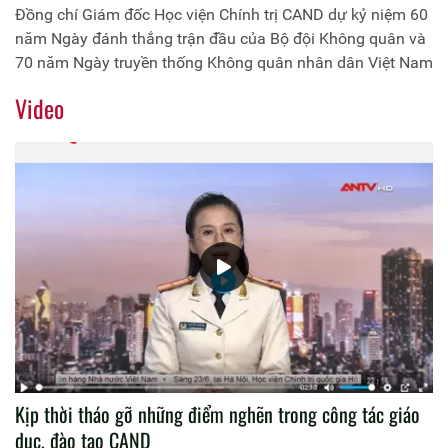
Việt Nam
Đồng chí Giám đốc Học viện Chính trị CAND dự kỷ niệm 60
năm Ngày đánh thắng trận đầu của Bộ đội Không quân và
70 năm Ngày truyền thống Không quân nhân dân Việt Nam
Video
Kịp thời tháo gỡ những điểm nghẽn trong công tác giáo
dục, đào tạo CAND