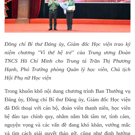
Đồng chí Bí thư Đảng ủy, Giám đốc Học viện trao kỷ
niệm chương "Vì thế hệ trẻ" của Trung ương Đoàn
TNCS Hồ Chí Minh cho Trung tá Trần Thị Phương
Hạnh, Phó Trưởng phòng Quản lý học viên, Chủ tịch
Hội Phụ nữ Học viện
Trong khuôn khổ nội dung chương trình Ban Thưởng vụ
Đảng ủy, Đồng chí Bí thư Đảng ủy, Giám đốc Học viện
đã Đối thoại với cán bộ, đoàn viên thanh niên, học viên
hệ đào tạo chính quy, nhằm nắm bắt tâm tư, tình cảm,
nguyện vọng và các vấn đề đang khó khăn, vướng mắc
và tìm cách giải quyết tháo gỡ, cũng như định hướng