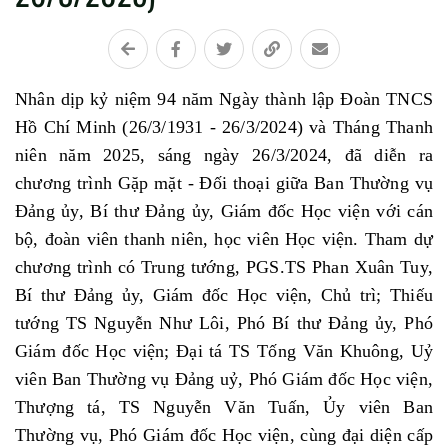
Nhân dịp kỷ niệm 94 năm Ngày thành lập Đoàn TNCS
Hồ Chí Minh (26/3/1931 - 26/3/2024) và Tháng Thanh
niên năm 2025, sáng ngày 26/3/2024, đã diễn ra
chương trình Gặp mặt - Đối thoại giữa Ban Thường vụ
Đảng ủy, Bí thư Đảng ủy, Giám đốc Học viện với cán
bộ, đoàn viên thanh niên, học viên Học viện. Tham dự
chương trình có Trung tướng, PGS.TS Phan Xuân Tuy,
Bí thư Đảng ủy, Giám đốc Học viện, Chủ trì; Thiếu
tướng TS Nguyễn Như Lôi, Phó Bí thư Đảng ủy, Phó
Giám đốc Học viện; Đại tá TS Tống Văn Khuông, Uỷ
viên Ban Thường vụ Đảng uỷ, Phó Giám đốc Học viện,
Thượng tá, TS Nguyễn Văn Tuấn, Ủy viên Ban
Thường vụ, Phó Giám đốc Học viện, cùng đại diện cấp