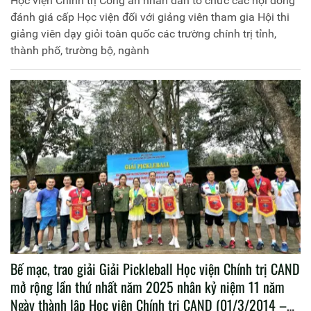
Học viện Chính trị Công an nhân dân tổ chức các hội đồng
đánh giá cấp Học viện đối với giảng viên tham gia Hội thi
giảng viên dạy giỏi toàn quốc các trường chính trị tỉnh,
thành phố, trường bộ, ngành
Bế mạc, trao giải Giải Pickleball Học viện Chính trị CAND
mở rộng lần thứ nhất năm 2025 nhân kỷ niệm 11 năm
Ngày thành lập Học viện Chính trị CAND (01/3/2014 –