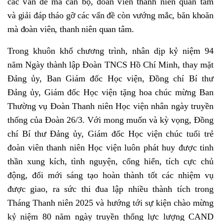
các vấn đề mà cán bộ, đoàn viên thanh niên quan tâm
và giải đáp tháo gỡ các vấn đề còn vướng mắc, băn khoăn
mà đoàn viên, thanh niên quan tâm.
Trong khuôn khổ chương trình, nhân dịp kỷ niệm 94
năm Ngày thành lập Đoàn TNCS Hồ Chí Minh, thay mặt
Đảng ủy, Ban Giám đốc Học viện, Đồng chí Bí thư
Đảng ủy, Giám đốc Học viện tặng hoa chúc mừng Ban
Thường vụ Đoàn Thanh niên Học viện nhân ngày truyền
thống của Đoàn 26/3. Với mong muốn và kỳ vọng, Đồng
chí Bí thư Đảng ủy, Giám đốc Học viện chúc tuổi trẻ
đoàn viên thanh niên Học viện luôn phát huy được tinh
thần xung kích, tình nguyện, cống hiến, tích cực chủ
động, đổi mới sáng tạo hoàn thành tốt các nhiệm vụ
được giao, ra sức thi đua lập nhiều thành tích trong
Tháng Thanh niên 2025 và hướng tới sự kiện chào mừng
kỷ niệm 80 năm ngày truyền thống lực lượng CAND