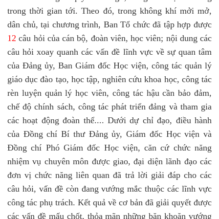
trong thời gian tới. Theo đó, trong không khí mởi mở,
dân chủ, tại chương trình, Ban Tổ chức đã tập hợp được
12
câu hỏi của cán bộ, đoàn viên, học viên; nội dung các
câu hỏi xoay quanh các vấn đề lĩnh vực về sự quan tâm
của Đảng ủy, Ban Giám đốc Học viện, công tác quản lý
giáo dục đào tạo, học tập, nghiên cứu khoa học, công tác
rèn luyện quản lý học viên, công tác hậu cần bảo đảm,
chế độ chính sách, công tác phát triển đảng và tham gia
các hoạt động đoàn thể.... Dưới dự chỉ đạo, điều hành
của Đồng chí Bí thư Đảng ủy, Giám đốc Học viện và
Đồng chí Phó Giám đốc Học viện, căn cứ chức năng
nhiệm vụ chuyên môn được giao, đại diện lãnh đạo các
đơn vị chức năng liên quan đã trả lời giải đáp cho các
câu hỏi, vấn đề còn đang vướng mắc thuộc các lĩnh vực
công tác phụ trách. Kết quả về cơ bản đã giải quyết được
các vấn đề mấu chốt, thỏa mãn những băn khoăn vướng