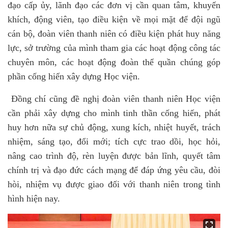
đạo cấp ủy, lãnh đạo các đơn vị cần quan tâm, khuyến
khích, động viên, tạo điều kiện về mọi mặt để đội ngũ
cán bộ, đoàn viên thanh niên có điều kiện phát huy năng
lực, sở trường của mình tham gia các hoạt động công tác
chuyên môn, các hoạt động đoàn thể quần chúng góp
phần cống hiến xây dựng Học viện.
Đồng chí cũng đề nghị đoàn viên thanh niên Học viện
cần phải xây dựng cho mình tinh thần cống hiến, phát
huy hơn nữa sự chủ động, xung kích, nhiệt huyết, trách
nhiệm, sáng tạo, đổi mới; tích cực trao dồi, học hỏi,
nâng cao trình độ, rèn luyện được bản lĩnh, quyết tâm
chính trị và đạo đức cách mạng để đáp ứng yêu cầu, đòi
hòi, nhiệm vụ được giao đối với thanh niên trong tình
hình hiện nay.