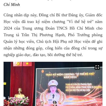
Chí Minh
Cũng nhân dịp này, Đồng chí Bí thư Đảng ủy, Giám đốc
Học viện đã trao kỷ niệm chương "Vì thế hệ trẻ" năm
2024 của Trung ương Đoàn TNCS Hồ Chí Minh cho
Trung tá Trần Thị Phương Hạnh, Phó Trưởng phòng
Quản lý học viên, Chủ tịch Hội Phụ nữ Học viện để ghi
nhận những
đóng góp, cống hiến của đồng chí trong sự
nghiệp giáo dục, đào tạo, bồi dưỡng thế hệ trẻ.