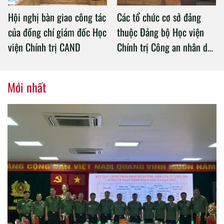
Hội nghị bàn giao công tác
Các tổ chức cơ sở đảng
của đồng chí giám đốc Học
thuộc Đảng bộ Học viện
viện Chính trị CAND
Chính trị Công an nhân dân
tổ chức thành công Đại hội
nhiệm kỳ 2020 – 2025
Mới nhất