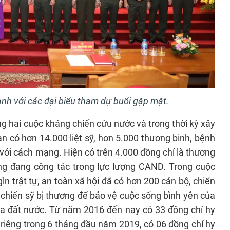
h với các đại biểu tham dự buổi gặp mặt.
ong hai cuộc kháng chiến cứu nước và trong thời kỳ xây
n có hơn 14.000 liệt sỹ, hơn 5.000 thương binh, bệnh
với cách mạng. Hiện có trên 4.000 đồng chí là thương
ông đang công tác trong lực lượng CAND. Trong cuộc
ìn trật tự, an toàn xã hội đã có hơn 200 cán bộ, chiến
 chiến sỹ bị thương để bảo vệ cuộc sống bình yên của
ủa đất nước. Từ năm 2016 đến nay có 33 đồng chí hy
h riêng trong 6 tháng đầu năm 2019, có 06 đồng chí hy