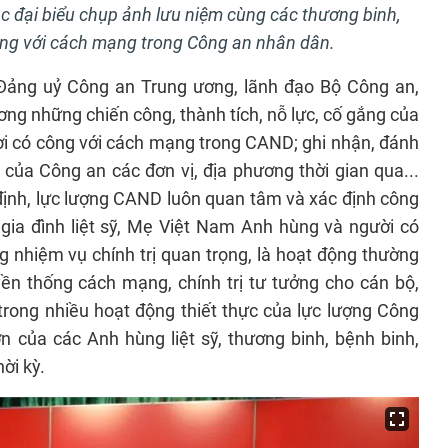
 đại biểu chụp ảnh lưu niệm cùng các thương binh,
công với cách mạng trong Công an nhân dân.
 Đảng uỷ Công an Trung ương, lãnh đạo Bộ Công an,
g những chiến công, thành tích, nỗ lực, cố gắng của
ười có công với cách mạng trong CAND; ghi nhận, đánh
 của Công an các đơn vị, địa phương thời gian qua...
nh, lực lượng CAND luôn quan tâm và xác định công
gia đình liệt sỹ, Mẹ Việt Nam Anh hùng và người có
 nhiệm vụ chính trị quan trọng, là hoạt động thường
ền thống cách mạng, chính trị tư tưởng cho cán bộ,
 trong nhiều hoạt động thiết thực của lực lượng Công
ớn của các Anh hùng liệt sỹ, thương binh, bệnh binh,
ời kỳ.