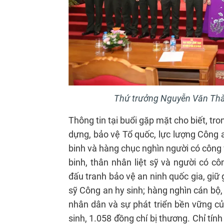
Thứ trưởng Nguyễn Văn Thàn
Thông tin tại buổi gặp mặt cho biết, tr
dựng, bảo vệ Tổ quốc, lực lượng Công a
binh và hàng chục nghìn người có công 
binh, thân nhân liệt sỹ và người có c
đấu tranh bảo vệ an ninh quốc gia, giữ g
sỹ Công an hy sinh; hàng nghìn cán bộ,
nhân dân và sự phát triển bền vững c
sinh, 1.058 đồng chí bị thương. Chỉ tín