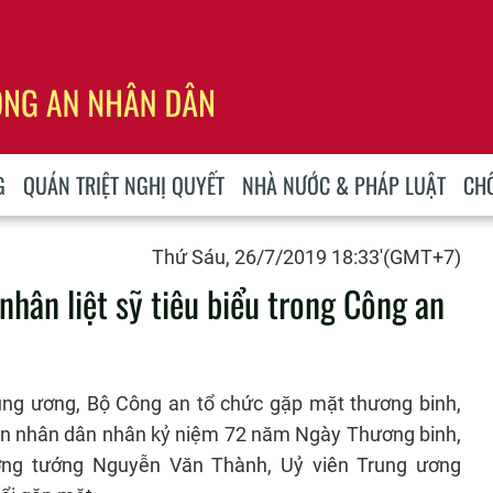
G
QUÁN TRIỆT NGHỊ QUYẾT
NHÀ NƯỚC & PHÁP LUẬT
CH
Thứ Sáu, 26/7/2019 18:33'(GMT+7)
nhân liệt sỹ tiêu biểu trong Công an
ng ương, Bộ Công an tổ chức gặp mặt thương binh,
g an nhân dân nhân kỷ niệm 72 năm Ngày Thương binh,
hượng tướng Nguyễn Văn Thành, Uỷ viên Trung ương