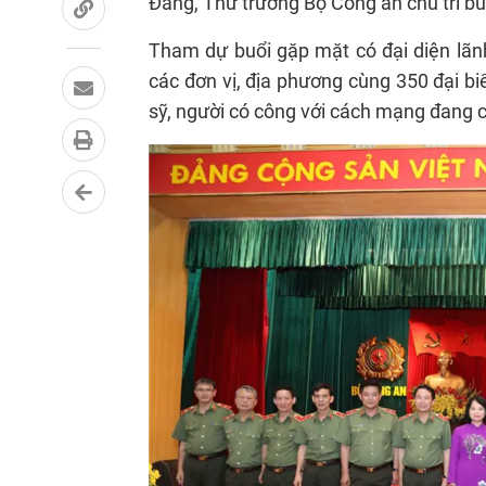
Đảng, Thứ trưởng Bộ Công an chủ trì bu
Tham dự buổi gặp mặt có đại diện lãnh
các đơn vị, địa phương cùng 350 đại bi
sỹ, người có công với cách mạng đang 