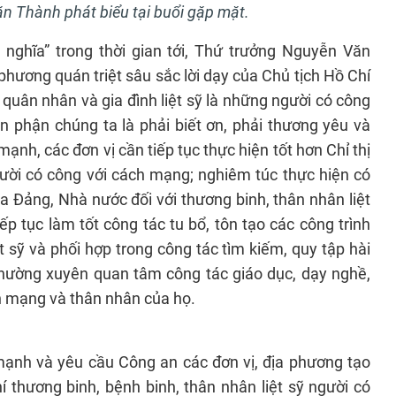
n Thành phát biểu tại buổi gặp mặt.
nghĩa” trong thời gian tới, Thứ trưởng Nguyễn Văn
phương quán triệt sâu sắc lời dạy của Chủ tịch Hồ Chí
 quân nhân và gia đình liệt sỹ là những người có công
n phận chúng ta là phải biết ơn, phải thương yêu và
ạnh, các đơn vị cần tiếp tục thực hiện tốt hơn Chỉ thị
ười có công với cách mạng; nghiêm túc thực hiện có
a Đảng, Nhà nước đối với thương binh, thân nhân liệt
p tục làm tốt công tác tu bổ, tôn tạo các công trình
t sỹ và phối hợp trong công tác tìm kiếm, quy tập hài
ỹ. Thường xuyên quan tâm công tác giáo dục, dạy nghề,
ch mạng và thân nhân của họ.
nh và yêu cầu Công an các đơn vị, địa phương tạo
í thương binh, bệnh binh, thân nhân liệt sỹ người có