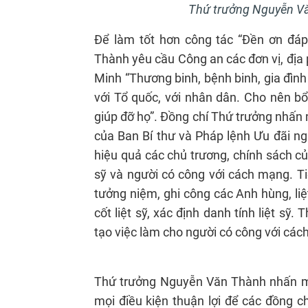
Thứ trưởng Nguyễn Vă
Để làm tốt hơn công tác “Đền ơn đáp 
Thành yêu cầu Công an các đơn vị, địa 
Minh “Thương binh, bệnh binh, gia đình
với Tổ quốc, với nhân dân. Cho nên bổ
giúp đỡ họ”. Đồng chí Thứ trưởng nhấn m
của Ban Bí thư và Pháp lệnh Ưu đãi ng
hiệu quả các chủ trương, chính sách củ
sỹ và người có công với cách mạng. Tiế
tưởng niệm, ghi công các Anh hùng, liệ
cốt liệt sỹ, xác định danh tính liệt s
tạo việc làm cho người có công với cá
Thứ trưởng Nguyễn Văn Thành nhấn mạ
mọi điều kiện thuận lợi để các đồng ch