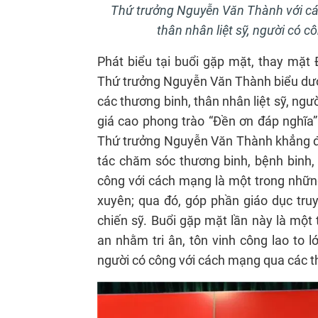
Thứ trưởng Nguyễn Văn Thành với các
thân nhân liệt sỹ, người có 
Phát biểu tại buổi gặp mặt, thay mặt
Thứ trưởng Nguyễn Văn Thành biểu dươn
các thương binh, thân nhân liệt sỹ, ng
giá cao phong trào “Đền ơn đáp nghĩa”
Thứ trưởng Nguyễn Văn Thành khẳng đị
tác chăm sóc thương binh, bệnh binh, 
công với cách mạng là một trong những
xuyên; qua đó, góp phần giáo dục truy
chiến sỹ. Buổi gặp mặt lần này là một
an nhằm tri ân, tôn vinh công lao to l
người có công với cách mạng qua các th