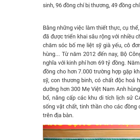
sinh, 96 đồng chí bị thương, 49 đồng ch
Bằng những việc làm thiết thực, cụ thể
đã được triển khai sâu rộng với nhiều c
chăm sóc bố mẹ liệt sỹ già yếu, cô đơ
hùng... Từ năm 2012 đến nay, Bộ Công
nghĩa với kinh phí hơn 69 tỷ đồng. Nă
đồng cho hơn 7.000 trường hợp gặp khó
sỹ, con thương binh, có chất độc hoá 
dưỡng hơn 300 Mẹ Việt Nam Anh hùng v
bổ, nâng cấp các khu di tích lịch sử C
sống vật chất, tinh thần cho các đồng 
trên địa bàn.