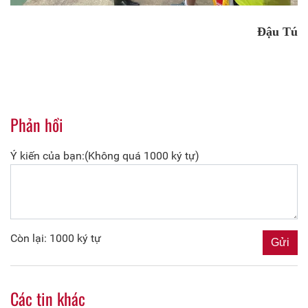
Đậu Tú
Phản hồi
Ý kiến của bạn:(Không quá 1000 ký tự)
Còn lại: 1000 ký tự
Các tin khác