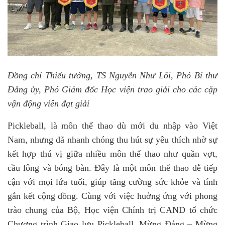
Đồng chí Thiếu tướng, TS Nguyễn Như Lôi, Phó Bí thư
Đảng ủy, Phó Giám đốc Học viện trao giải cho các cặp
vận động viên đạt giải
Pickleball, là môn thể thao dù mới du nhập vào Việt
Nam, nhưng đã nhanh chóng thu hút sự yêu thích nhờ sự
kết hợp thú vị giữa nhiều môn thể thao như quần vợt,
cầu lông và bóng bàn. Đây là một môn thể thao dễ tiếp
cận với mọi lứa tuổi, giúp tăng cường sức khỏe và tính
gắn kết cộng đồng. Cùng với việc huởng ứng với phong
trào chung của Bộ, Học viện Chính trị CAND tổ chức
Chương trình Giao lưu Pickleball, Mừng Đảng – Mừng