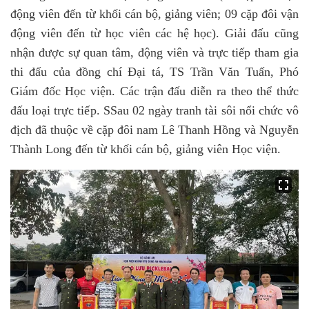
động viên đến từ khối cán bộ, giảng viên; 09 cặp đôi vận
động viên đến từ học viên các hệ học). Giải đấu cũng
nhận được sự quan tâm, động viên và trực tiếp tham gia
thi đấu của đồng chí Đại tá, TS Trần Văn Tuấn, Phó
Giám đốc Học viện. Các trận đấu diễn ra theo thể thức
đấu loại trực tiếp. SSau 02 ngày tranh tài sôi nổi chức vô
địch đã thuộc về cặp đôi nam Lê Thanh Hồng và Nguyễn
Thành Long đến từ khối cán bộ, giảng viên Học viện.