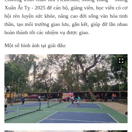
Xuân Ất Tỵ - 2025 để cán bộ, giảng viên, học viên có cơ
hội rèn luyện sức khỏe, nâng cao đời sống văn hóa tinh
thần, tạo môi trường giao lưu, gắn kết, giúp đỡ lẫn nhau
hoàn thành tốt các nhiệm vụ được giao.
Một số hình ảnh tại giải đấu: