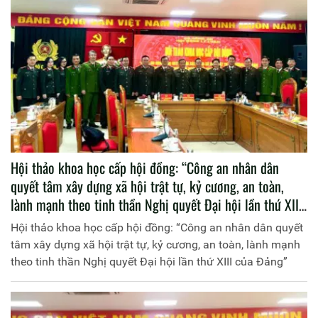
Hội thảo khoa học cấp hội đồng: “Công an nhân dân
quyết tâm xây dựng xã hội trật tự, kỷ cương, an toàn,
lành mạnh theo tinh thần Nghị quyết Đại hội lần thứ XIII
của Đảng”
Hội thảo khoa học cấp hội đồng: “Công an nhân dân quyết
tâm xây dựng xã hội trật tự, kỷ cương, an toàn, lành mạnh
theo tinh thần Nghị quyết Đại hội lần thứ XIII của Đảng”