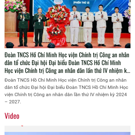
Đoàn TNCS Hồ Chí Minh Học viện Chính trị Công an nhân
dân tổ chức Đại hội Đại biểu Đoàn TNCS Hồ Chí Minh
Học viện Chính trị Công an nhân dân lần thứ IV nhiệm kỳ
2024 – 2027.
Đoàn TNCS Hồ Chí Minh Học viện Chính trị Công an nhân
dân tổ chức Đại hội Đại biểu Đoàn TNCS Hồ Chí Minh Học
viện Chính trị Công an nhân dân lần thứ IV nhiệm kỳ 2024
– 2027.
Video