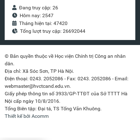
Đang truy cập: 26
Hôm nay: 2547
Tháng hiện tại: 47420
Tổng lượt truy cập: 26692044
© Bản quyền thuộc về Học viện Chính trị Công an nhân
dân.
Địa chỉ: Xã Sóc Sơn, TP Hà Nội.
Điện thoại: 0243. 2052086 - Fax: 0243. 2052086 - Email:
webmaster@hvctcand.edu.vn.
Giấy phép thông tin số 3933/GP-TTĐT của Sở TTTT Hà
Nội cấp ngày 10/8/2016.
Tổng Biên tập: Đại tá, TS Tống Văn Khuông.
Thiết kế bởi Acomm