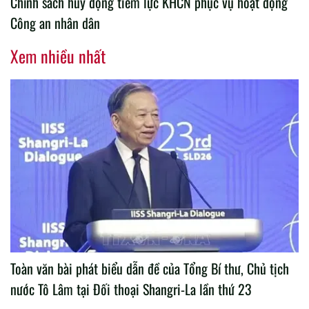
Chính sách huy động tiềm lực KHCN phục vụ hoạt động
Công an nhân dân
Xem nhiều nhất
Toàn văn bài phát biểu dẫn đề của Tổng Bí thư, Chủ tịch
nước Tô Lâm tại Đối thoại Shangri-La lần thứ 23