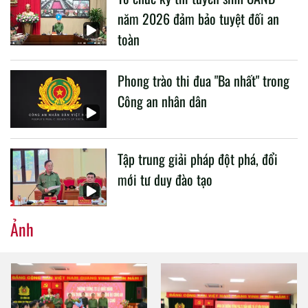
năm 2026 đảm bảo tuyệt đối an
toàn
Phong trào thi đua "Ba nhất" trong
Công an nhân dân
Tập trung giải pháp đột phá, đổi
mới tư duy đào tạo
Ảnh