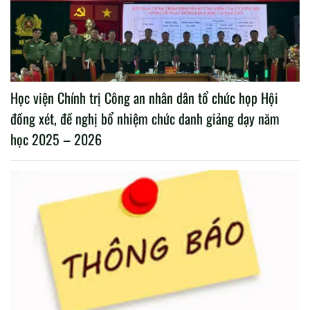
Học viện Chính trị Công an nhân dân tổ chức họp Hội
đồng xét, đề nghị bổ nhiệm chức danh giảng dạy năm
học 2025 – 2026