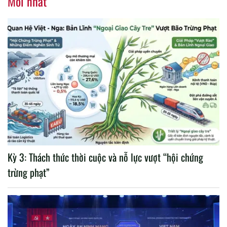
Mới nhất
Kỳ 3: Thách thức thời cuộc và nỗ lực vượt “hội chứng
trừng phạt”