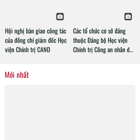
Hội nghị bàn giao công tác
Các tổ chức cơ sở đảng
của đồng chí giám đốc Học
thuộc Đảng bộ Học viện
viện Chính trị CAND
Chính trị Công an nhân dân
tổ chức thành công Đại hội
nhiệm kỳ 2020 – 2025
Mới nhất