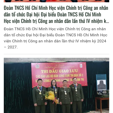
Đoàn TNCS Hồ Chí Minh Học viện Chính trị Công an nhân
dân tổ chức Đại hội Đại biểu Đoàn TNCS Hồ Chí Minh
Học viện Chính trị Công an nhân dân lần thứ IV nhiệm kỳ
2024 – 2027.
Đoàn TNCS Hồ Chí Minh Học viện Chính trị Công an nhân
dân tổ chức Đại hội Đại biểu Đoàn TNCS Hồ Chí Minh Học
viện Chính trị Công an nhân dân lần thứ IV nhiệm kỳ 2024
– 2027.