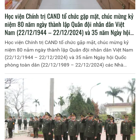
Học viện Chính trị CAND tổ chức gặp mặt, chúc mừng kỷ
niệm 80 năm ngày thành lập Quân đội nhân dân Việt
Nam (22/12/1944 – 22/12/2024) và 35 năm Ngày hội
Quốc phòng toàn dân (22/12/1989 – 22/12/2024) các
Học viện Chính trị CAND tổ chức gặp mặt, chúc mừng kỷ
Nhà trường, đơn vị quân đội
niệm 80 năm ngày thành lập Quân đội nhân dân Việt Nam
(22/12/1944 – 22/12/2024) và 35 năm Ngày hội Quốc
phòng toàn dân (22/12/1989 – 22/12/2024) các Nhà
trường, đơn vị quân đội