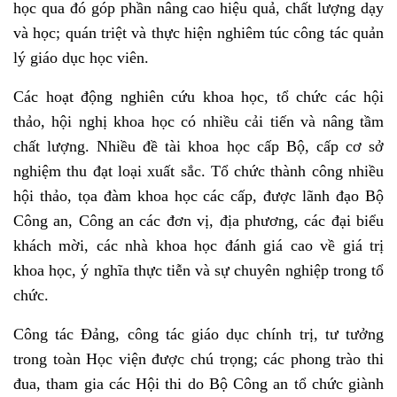
học qua đó góp phần nâng cao hiệu quả, chất lượng dạy
và học; quán triệt và thực hiện nghiêm túc công tác quản
lý giáo dục học viên.
Các hoạt động nghiên cứu khoa học, tổ chức các hội
thảo, hội nghị khoa học có nhiều cải tiến và nâng tầm
chất lượng. Nhiều đề tài khoa học cấp Bộ, cấp cơ sở
nghiệm thu đạt loại xuất sắc. Tổ chức thành công nhiều
hội thảo, tọa đàm khoa học các cấp, được lãnh đạo Bộ
Công an, Công an các đơn vị, địa phương, các đại biểu
khách mời, các nhà khoa học đánh giá cao về giá trị
khoa học, ý nghĩa thực tiễn và sự chuyên nghiệp trong tổ
chức.
Công tác Đảng, công tác giáo dục chính trị, tư tưởng
trong toàn Học viện được chú trọng; c
ác phong trào thi
đua, tham gia các Hội thi do Bộ Công an tổ chức giành