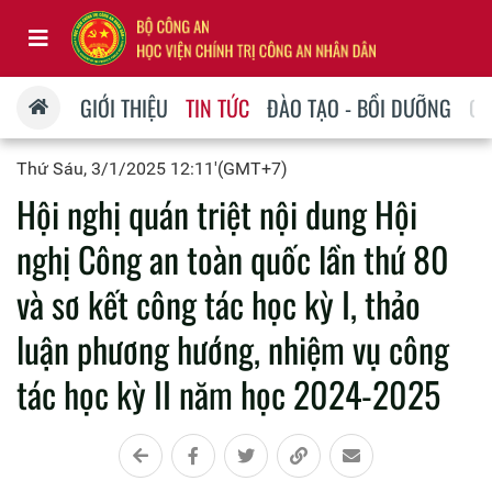
GIỚI THIỆU
TIN TỨC
ĐÀO TẠO - BỒI DƯỠNG
QU
Thứ Sáu, 3/1/2025 12:11'(GMT+7)
Hội nghị quán triệt nội dung Hội
nghị Công an toàn quốc lần thứ 80
và sơ kết công tác học kỳ I, thảo
luận phương hướng, nhiệm vụ công
tác học kỳ II năm học 2024-2025