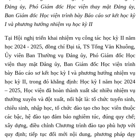
Đảng ủy, Phó Giám đốc Học viện thay mặt Đảng ủy,
Ban Giám đốc Học viện trình bày Báo cáo sơ kết học kỳ
I và phương hướng nhiệm vụ học kỳ II
Tại Hội nghị triển khai nhiệm vụ công tác học kỳ II năm
học 2024 - 2025, đồng chí Đại tá, TS Tống Văn Khuông,
Ủy viên Ban Thường vụ Đảng ủy, Phó Giám đốc Học
viện thay mặt Đảng ủy, Ban Giám đốc Học viện trình
bày Báo cáo sơ kết học kỳ I và phương hướng nhiệm vụ
học kỳ II, trong đó khẳng định: Học kỳ I năm học 2024
– 2025, Học viện đã hoàn thành xuất sắc nhiều nhiệm vụ
thường xuyên và đột xuất, nổi bật là: tổ chức tuyển sinh,
chiêu sinh, nhập học, tổ chức đào tạo cho học viên thuộc
các bậc, hệ đào tạo đảm bảo nghiêm túc, đúng quy chế;
xây dựng, điều chỉnh Chương trình đào tạo phù hợp với
quy định; tiếp tục đổi mới nội dung, phương pháp dạy