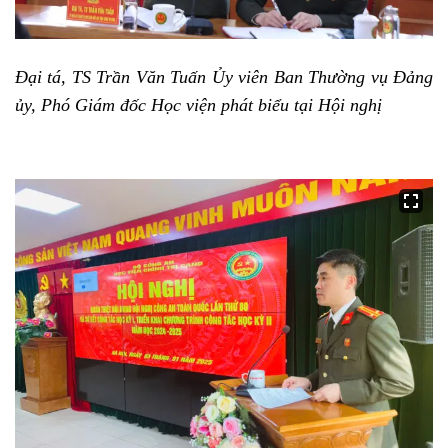
Đại tá, TS Trần Văn Tuấn
Ủy viên Ban Thường vụ Đảng
ủy, Phó Giám đốc Học viện phát biểu tại Hội nghị