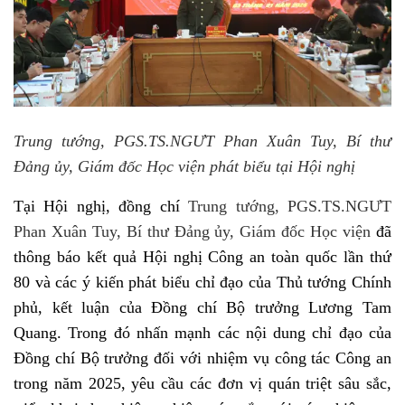
Trung tướng, PGS.TS.NGƯT Phan Xuân Tuy, Bí thư
Đảng ủy, Giám đốc Học viện phát biểu tại Hội nghị
Tại Hội nghị, đồng chí
Trung tướng, PGS.TS.NGƯT
Phan Xuân Tuy, Bí thư Đảng ủy, Giám đốc Học viện
đã
thông báo kết quả Hội nghị Công an toàn quốc lần thứ
80 và các ý kiến phát biểu chỉ đạo của Thủ tướng Chính
phủ, kết luận của Đồng chí Bộ trưởng Lương Tam
Quang. Trong đó nhấn mạnh các nội dung chỉ đạo của
Đồng chí Bộ trưởng đối với nhiệm vụ công tác Công an
trong năm 2025, yêu cầu các đơn vị quán triệt sâu sắc,