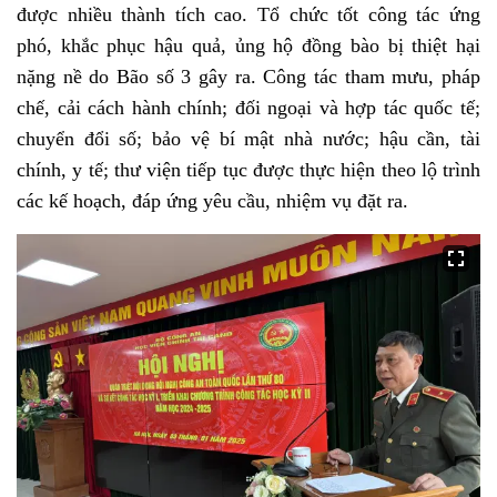
được nhiều thành tích cao. Tổ chức tốt công tác ứng
phó, khắc phục hậu quả, ủng hộ đồng bào bị thiệt hại
nặng nề do Bão số 3 gây ra.
Công tác tham mưu, pháp
chế, cải cách hành chính; đối ngoại và hợp tác quốc tế;
chuyển đổi số; bảo vệ bí mật nhà nước; hậu cần, tài
chính, y tế; thư viện tiếp tục được thực hiện theo lộ trình
các kế hoạch, đáp ứng yêu cầu, nhiệm vụ đặt ra.