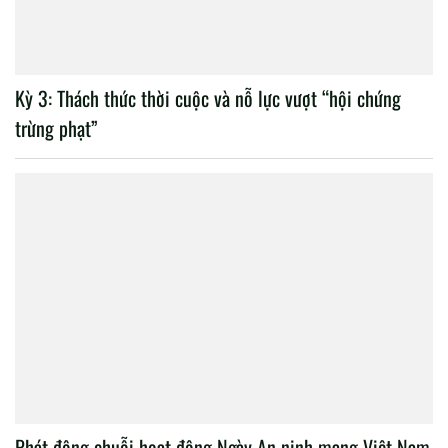
Kỳ 3: Thách thức thời cuộc và nỗ lực vượt “hội chứng
trừng phạt”
Phát động chuỗi hoạt động Ngày An ninh mạng Việt Nam