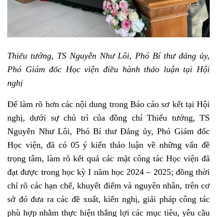
Thiếu tướng, TS Nguyễn Như Lôi, Phó Bí thư đảng ủy,
Phó Giám đốc Học viện điều hành thảo luận tại Hội
nghị
Để làm rõ hơn các nội dung trong Báo cáo sơ kết tại Hội
nghị, dưới sự chủ trì của đồng chí Thiếu tướng, TS
Nguyễn Như Lôi, Phó Bí thư Đảng ủy, Phó Giám đốc
Học viện, đã có 05 ý kiến thảo luận về những vấn đề
trọng tâm, làm rõ kết quả các mặt công tác Học viện đã
đạt được trong học kỳ I năm học 2024 – 2025; đồng thời
chỉ rõ các hạn chế, khuyết điểm và nguyên nhân, trên cơ
sở đó đưa ra các đề xuất, kiến nghị, giải pháp công tác
phù hợp nhằm thực hiện thắng lợi các mục tiêu, yêu cầu