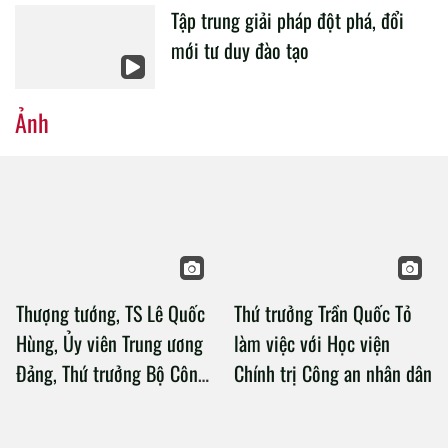
Tập trung giải pháp đột phá, đổi
mới tư duy đào tạo
Ảnh
Thượng tướng, TS Lê Quốc
Thứ trưởng Trần Quốc Tỏ
Hùng, Ủy viên Trung ương
làm việc với Học viện
Đảng, Thứ trưởng Bộ Công
Chính trị Công an nhân dân
an làm việc với Học viện
Chính trị Công an nhân dân