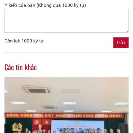
Ý kiến của bạn:(Không quá 1000 ký tự)
Còn lại: 1000 ký tự
Các tin khác