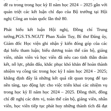
đề ra trong trong học kỳ II năm học 2024 – 2025 gắn với
quán triệt các kết luận chỉ đạo của Bộ trưởng tại Hội
nghị Công an toàn quốc lần thứ 80.
Phát biểu kết luận Hội nghị, Đồng chí Trung
tướng,PGS.TS.NGƯT Phan Xuân Tuy, Bí thư Đảng ủy,
Giám đốc Học viện ghi nhận ý kiến đóng góp của các
đại biểu tham luận; biểu dương toàn thể cán bộ, giảng
viên, nhân viên và học viên đã nêu cao tinh thần đoàn
kết, nỗ lực, phấn đấu, khắc phục khó khăn để hoàn thành
nhiệm vụ công tác trong học kỳ I năm học 2024 - 2025;
khẳng định đây là những kết quả rất quan trọng để tạo
nền tảng, tạo động lực cho việc triển khai các nhiệm vụ
trong học kỳ II năm học 2024 – 2025. Đồng thời, đồng
chí đề nghị các đơn vị, toàn thể cán bộ, giảng viên, nhân
viên, học viên tiếp tục phát huy những thành tích đã đạt