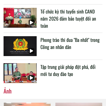
liên quan đến công tác giáo dục và đào tạo của lực lượng
Tổ chức kỳ thi tuyển sinh CAND
CAND.
năm 2026 đảm bảo tuyệt đối an
toàn
Phong trào thi đua "Ba nhất" trong
Công an nhân dân
Tập trung giải pháp đột phá, đổi
mới tư duy đào tạo
Ảnh