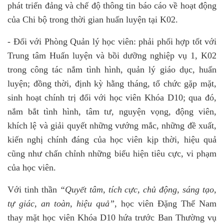
phát triển đảng và chế độ thông tin báo cáo về hoạt động
của Chi bộ trong thời gian huấn luyện tại K02.
- Đối với Phòng Quản lý học viên: phải phối hợp tốt với
Trung tâm Huấn luyện và bồi dưỡng nghiệp vụ 1, K02
trong công tác nắm tình hình, quản lý giáo dục, huấn
luyện; đồng thời, định kỳ hằng tháng, tổ chức gặp mặt,
sinh hoạt chính trị đối với học viên Khóa D10; qua đó,
nắm bắt tình hình, tâm tư, nguyện vọng, động viên,
khích lệ và giải quyết những vướng mắc, những đề xuất,
kiến nghị chính đáng của học viên kịp thời, hiệu quả
cũng như chấn chỉnh những biểu hiện tiêu cực, vi phạm
của học viên.
Với tinh thần
“Quyết tâm, tích cực, chủ động, sáng tạo,
tự giác, an toàn, hiệu quả”
, học viên Đặng Thế Nam
thay mặt học viên Khóa D10 hứa trước Ban Thường vụ