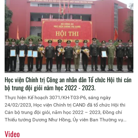
Học viện Chính trị Công an nhân dân Tổ chức Hội thi cán
bộ trung đội giỏi năm học 2022 - 2023.
Thực hiện Kế hoạch 3071/KH-T03-P6, sáng ngày
24/02/2023, Học viện Chính trị CAND đã tổ chức Hội thi
Cán bộ trung đội giỏi, năm học 2022 – 2023, Đồng chí
Thiếu tướng Dương Như Hồng, Ủy viên Ban Thường vụ
Đảng ủy, Phó Giám đốc Học viện, Trưởng ban Tổ chức Hội
Video
thi dự và chỉ đạo; Tham dự Hội thi có thành viên Ban Tổ