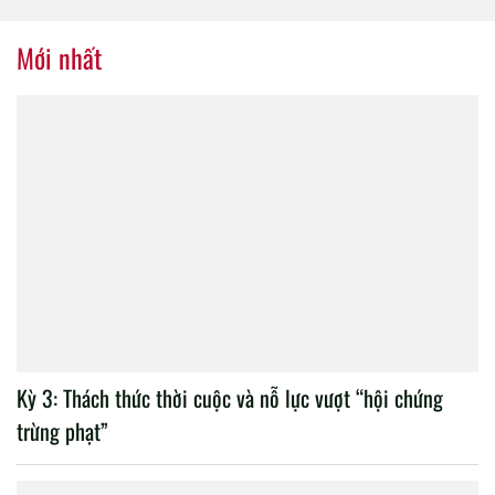
tổ chức thành công Đại hội
nhiệm kỳ 2020 – 2025
Mới nhất
Kỳ 3: Thách thức thời cuộc và nỗ lực vượt “hội chứng
trừng phạt”