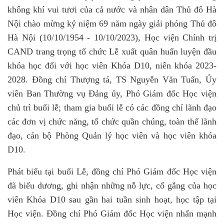
không khí vui tươi của cả nước và nhân dân Thủ đô Hà
Nội chào mừng kỷ niệm 69 năm ngày giải phóng Thủ đô
Hà Nội (10/10/1954 - 10/10/2023), Học viện Chính trị
CAND trang trọng tổ chức Lễ xuất quân huấn luyện đầu
khóa học đối với học viên Khóa D10, niên khóa 2023-
2028. Đồng chí Thượng tá, TS Nguyễn Văn Tuấn, Ủy
viên Ban Thường vụ Đảng ủy, Phó Giám đốc Học viện
chủ trì buổi lễ; tham gia buổi lễ có các đồng chí lãnh đạo
các đơn vị chức năng, tổ chức quần chúng, toàn thể lãnh
đạo, cán bộ Phòng Quản lý học viên và học viên khóa
D10.
Phát biểu tại buổi Lễ, đồng chí Phó Giám đốc Học viện
đã biểu dương, ghi nhận những nỗ lực, cố gắng của học
viên Khóa D10 sau gần hai tuần sinh hoạt, học tập tại
Học viện. Đồng chí Phó Giám đốc Học viện nhấn mạnh