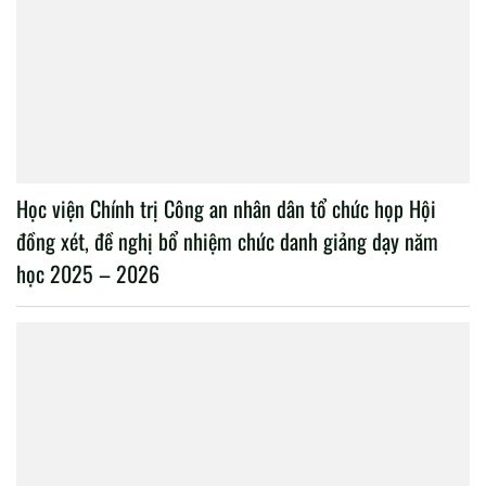
Học viện Chính trị Công an nhân dân tổ chức họp Hội
đồng xét, đề nghị bổ nhiệm chức danh giảng dạy năm
học 2025 – 2026