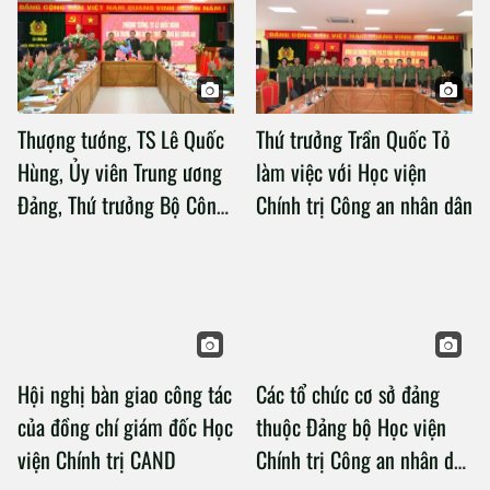
Thượng tướng, TS Lê Quốc
Thứ trưởng Trần Quốc Tỏ
Hùng, Ủy viên Trung ương
làm việc với Học viện
Đảng, Thứ trưởng Bộ Công
Chính trị Công an nhân dân
an làm việc với Học viện
Chính trị Công an nhân dân
Hội nghị bàn giao công tác
Các tổ chức cơ sở đảng
của đồng chí giám đốc Học
thuộc Đảng bộ Học viện
viện Chính trị CAND
Chính trị Công an nhân dân