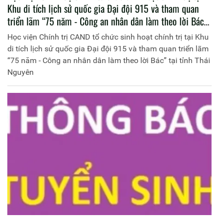
Khu di tích lịch sử quốc gia Đại đội 915 và tham quan
triển lãm “75 năm - Công an nhân dân làm theo lời Bác”
tại tỉnh Thái Nguyên
Học viện Chính trị CAND tổ chức sinh hoạt chính trị tại Khu
di tích lịch sử quốc gia Đại đội 915 và tham quan triển lãm
“75 năm - Công an nhân dân làm theo lời Bác” tại tỉnh Thái
Nguyên