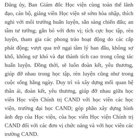
Đảng ủy, Ban Giám đốc Học viện cùng toàn thể lãnh
đạo, cán bộ, giảng viên Học viện sẽ sớm hòa nhập, thích
nghi với môi trường huấn luyện, sẵn sàng chiến đấu; an
tâm tư tưởng; gắn bó với đơn vị; tích cực học tập, rèn
luyện, tham gia các phong trào hoạt động do các cấp
phát động; vượt qua trở ngại tâm lý ban đầu, không sợ
khổ, không sợ khó và đạt thành tích cao trong công tác
huấn luyện. Đồng thời, sẽ luôn đoàn kết, yêu thương,
giúp đỡ nhau trong học tập, rèn luyện cũng như trong
cuộc sống hằng ngày. Duy trì và xây dựng mối quan hệ
thân ái, đoàn kết, yêu thương, giúp đỡ nhau giữa học
viên Học viện Chính trị CAND với học viên các học
viện, trường đại học CAND; góp phần xây dựng hình
ảnh đẹp của Học viện, của học viên Học viện Chính trị
CAND đối với các đơn vị chức năng và với học viên các
trường CAND.