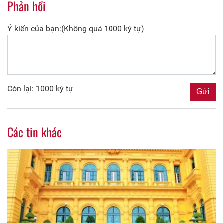
Phản hồi
Ý kiến của bạn:(Không quá 1000 ký tự)
Còn lại: 1000 ký tự
Các tin khác