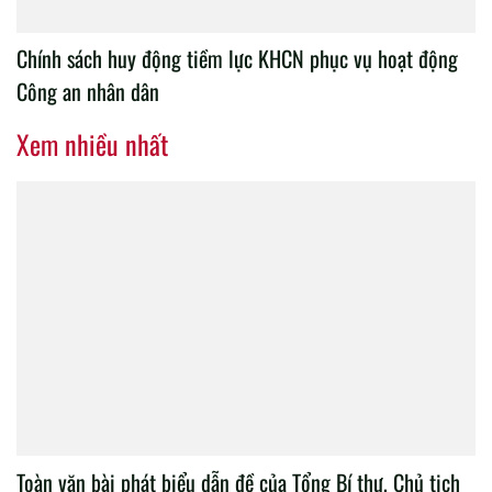
Chính sách huy động tiềm lực KHCN phục vụ hoạt động
Công an nhân dân
Xem nhiều nhất
Toàn văn bài phát biểu dẫn đề của Tổng Bí thư, Chủ tịch