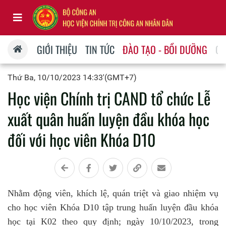
GIỚI THIỆU
TIN TỨC
ĐÀO TẠO - BỒI DƯỠNG
QU
Thứ Ba, 10/10/2023 14:33'(GMT+7)
Học viện Chính trị CAND tổ chức Lễ
xuất quân huấn luyện đầu khóa học
đối với học viên Khóa D10
Nhằm động viên, khích lệ, quán triệt và giao nhiệm vụ
cho học viên Khóa D10 tập trung huấn luyện đầu khóa
học tại K02 theo quy định; ngày 10/10/2023, trong