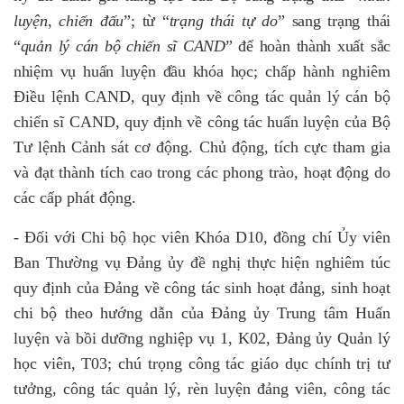
luyện, chiến đấu
”; từ “
trạng thái tự do
” sang trạng thái
“
quản lý cán bộ chiến sĩ CAND
” để hoàn thành xuất sắc
nhiệm vụ huấn luyện đầu khóa học;
chấp hành nghiêm
Điều lệnh CAND, quy định về công tác quản lý cán bộ
chiến sĩ CAND, quy định về công tác huấn luyện của Bộ
Tư lệnh Cảnh sát cơ động. Chủ động, tích cực tham gia
và đạt thành tích cao trong các phong trào, hoạt động do
các cấp phát động.
-
Đối với Chi bộ học viên Khóa D10, đồng chí Ủy viên
Ban Thường vụ Đảng ủy đề nghị thực hiện nghiêm túc
quy định của Đảng về công tác sinh hoạt đảng, sinh hoạt
chi bộ theo hướng dẫn của Đảng ủy Trung tâm Huấn
luyện và bồi dưỡng nghiệp vụ 1, K02, Đảng ủy Quản lý
học viên, T03; chú trọng công tác giáo dục chính trị tư
tưởng, công tác quản lý, rèn luyện đảng viên, công tác