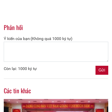
Phản hồi
Ý kiến của bạn:(Không quá 1000 ký tự)
Còn lại: 1000 ký tự
Các tin khác