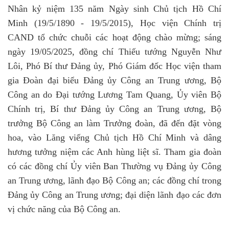
Nhân kỷ niệm 135 năm Ngày sinh Chủ tịch Hồ Chí
Minh (19/5/1890 - 19/5/2015),
Học viện Chính trị
CAND tổ chức chuỗi các hoạt động chào mừng
; sáng
ngày 19/05/2025, đồng chí Thiếu tướng Nguyễn Như
Lôi, Phó Bí thư Đảng ủy, Phó Giám đốc Học viện tham
gia Đoàn đại biểu Đảng ủy Công an Trung ương, Bộ
Công an do Đại tướng Lương Tam Quang, Ủy viên Bộ
Chính trị, Bí thư Đảng ủy Công an Trung ương, Bộ
trưởng Bộ Công an làm Trưởng đoàn, đã đến đặt vòng
hoa, vào Lăng viếng Chủ tịch Hồ Chí Minh và dâng
hương tưởng niệm các Anh hùng liệt sĩ. Tham gia đoàn
có các đồng chí Ủy viên Ban Thường vụ Đảng ủy Công
an Trung ương, lãnh đạo Bộ Công an; các đồng chí trong
Đảng ủy Công an Trung ương; đại diện lãnh đạo các đơn
vị chức năng của Bộ Công an.