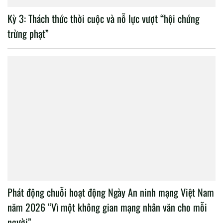
Kỳ 3: Thách thức thời cuộc và nỗ lực vượt “hội chứng
trừng phạt”
Phát động chuỗi hoạt động Ngày An ninh mạng Việt Nam
năm 2026 “Vì một không gian mạng nhân văn cho mỗi
người”