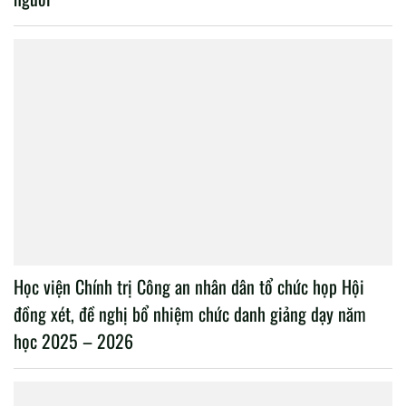
Học viện Chính trị Công an nhân dân tổ chức họp Hội
đồng xét, đề nghị bổ nhiệm chức danh giảng dạy năm
học 2025 – 2026