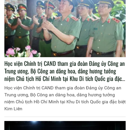
Học viện Chính trị CAND tham gia đoàn Đảng ủy Công an
Trung ương, Bộ Công an dâng hoa, dâng hương tưởng
niệm Chủ tịch Hồ Chí Minh tại Khu Di tích Quốc gia đặc
biệt Kim Liên
Học viện Chính trị CAND tham gia đoàn Đảng ủy Công an
Trung ương, Bộ Công an dâng hoa, dâng hương tưởng
niệm Chủ tịch Hồ Chí Minh tại Khu Di tích Quốc gia đặc biệt
Kim Liên