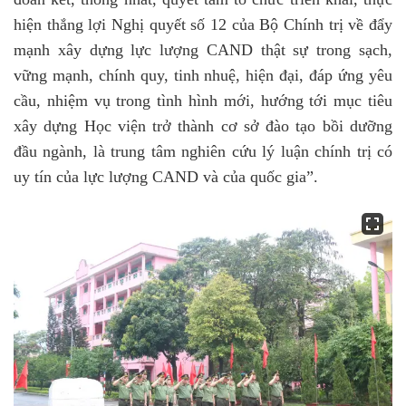
hiện thắng lợi Nghị quyết số 12 của Bộ Chính trị về đẩy
mạnh xây dựng lực lượng CAND thật sự trong sạch,
vững mạnh, chính quy, tinh nhuệ, hiện đại, đáp ứng yêu
cầu, nhiệm vụ trong tình hình mới, hướng tới mục tiêu
xây dựng Học viện trở thành cơ sở đào tạo bồi dưỡng
đầu ngành, là trung tâm nghiên cứu lý luận chính trị có
uy tín của lực lượng CAND và của quốc gia”.