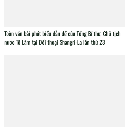
Toàn văn bài phát biểu dẫn đề của Tổng Bí thư, Chủ tịch
nước Tô Lâm tại Đối thoại Shangri-La lần thứ 23