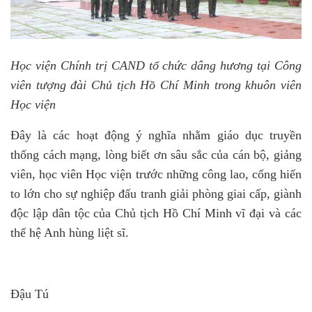
Học viện Chính trị CAND tổ chức dâng hương tại Công
viên tượng đài Chủ tịch Hồ Chí Minh trong khuôn viên
Học viện
Đây là các hoạt động ý nghĩa nhằm giáo dục truyền
thống cách mạng, lòng biết ơn sâu sắc của cán bộ, giảng
viên, học viên Học viện trước những công lao, cống hiến
to lớn cho sự nghiệp đấu tranh giải phòng giai cấp, giành
độc lập dân tộc của Chủ tịch Hồ Chí Minh vĩ đại và các
thế hệ Anh hùng liệt sĩ.
Đậu Tú