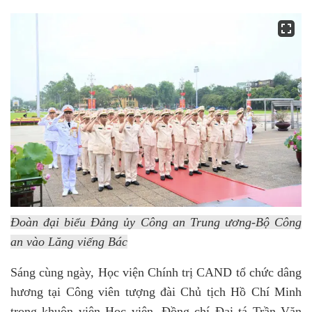
Đoàn đại biểu Đảng ủy Công an Trung ương-Bộ Công
an vào Lăng viếng Bác
Sáng cùng ngày, Học viện Chính trị CAND tổ chức dâng
hương tại Công viên tượng đài Chủ tịch Hồ Chí Minh
trong khuôn viên Học viện. Đồng chí Đại tá Trần Văn