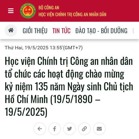
GIỚI THIỆU
TIN TỨC
ĐÀO TẠO - BỒI DƯỠNG
QU
Thứ Hai, 19/5/2025 13:55'(GMT+7)
Học viện Chính trị Công an nhân dân
tổ chức các hoạt động chào mừng
kỷ niệm 135 năm Ngày sinh Chủ tịch
Hồ Chí Minh (19/5/1890 –
19/5/2025)