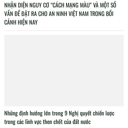
NHẬN DIỆN NGUY CƠ “CÁCH MẠNG MÀU” VÀ MỘT SỐ
VẤN ĐỀ ĐẶT RA CHO AN NINH VIỆT NAM TRONG BỐI
CẢNH HIỆN NAY
Những định hướng lớn trong 9 Nghị quyết chiến lược
trong các lĩnh vực then chốt của đất nước