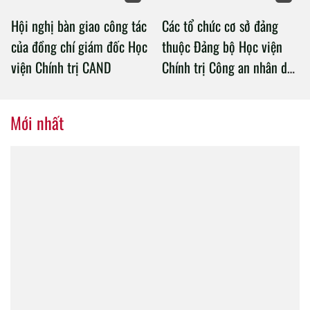
Hội nghị bàn giao công tác
Các tổ chức cơ sở đảng
của đồng chí giám đốc Học
thuộc Đảng bộ Học viện
viện Chính trị CAND
Chính trị Công an nhân dân
tổ chức thành công Đại hội
nhiệm kỳ 2020 – 2025
Mới nhất