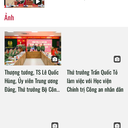
Ảnh
Thượng tướng, TS Lê Quốc
Thứ trưởng Trần Quốc Tỏ
Hùng, Ủy viên Trung ương
làm việc với Học viện
Đảng, Thứ trưởng Bộ Công
Chính trị Công an nhân dân
an làm việc với Học viện
Chính trị Công an nhân dân