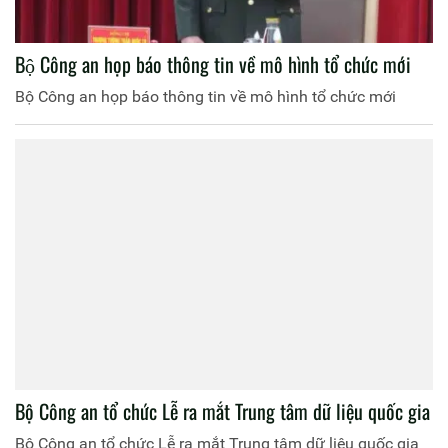
Bộ Công an họp báo thông tin về mô hình tổ chức mới
Bộ Công an họp báo thông tin về mô hình tổ chức mới
Bộ Công an tổ chức Lễ ra mắt Trung tâm dữ liệu quốc gia
Bộ Công an tổ chức Lễ ra mắt Trung tâm dữ liệu quốc gia