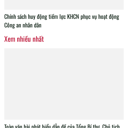
Chính sách huy động tiềm lực KHCN phục vụ hoạt động
Công an nhân dân
Xem nhiều nhất
Toàn văn bài phát biểu dẫn đề của Tổng Bí thư, Chủ tịch