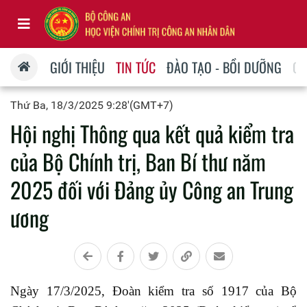
GIỚI THIỆU
TIN TỨC
ĐÀO TẠO - BỒI DƯỠNG
QU
Thứ Ba, 18/3/2025 9:28'(GMT+7)
Hội nghị Thông qua kết quả kiểm tra
của Bộ Chính trị, Ban Bí thư năm
2025 đối với Đảng ủy Công an Trung
ương
Ngày 17/3/2025, Đoàn kiểm tra số 1917 của Bộ