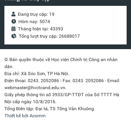
Đang truy cập: 19
Hôm nay: 5074
Tháng hiện tại: 43393
Tổng lượt truy cập: 26688017
© Bản quyền thuộc về Học viện Chính trị Công an nhân
dân.
Địa chỉ: Xã Sóc Sơn, TP Hà Nội.
Điện thoại: 0243. 2052086 - Fax: 0243. 2052086 - Email:
webmaster@hvctcand.edu.vn.
Giấy phép thông tin số 3933/GP-TTĐT của Sở TTTT Hà
Nội cấp ngày 10/8/2016.
Tổng Biên tập: Đại tá, TS Tống Văn Khuông.
Thiết kế bởi Acomm