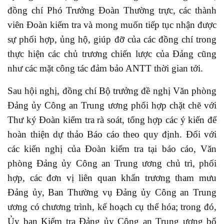
đồng chí Phó Trưởng Đoàn Thường trực, các thành
viên Đoàn kiểm tra và mong muốn tiếp tục nhận được
sự phối hợp, ủng hộ, giúp đỡ của các đồng chí trong
thực hiện các chủ trương chiến lược của Đảng cũng
như các mặt công tác đảm bảo ANTT thời gian tới.
Sau hội nghị, đồng chí Bộ trưởng đề nghị Văn phòng
Đảng ủy Công an Trung ương phối hợp chặt chẽ với
Thư ký Đoàn kiểm tra rà soát, tổng hợp các ý kiến để
hoàn thiện dự thảo Báo cáo theo quy định. Đối với
các kiến nghị của Đoàn kiểm tra tại báo cáo, Văn
phòng Đảng ủy Công an Trung ương chủ trì, phối
hợp, các đơn vị liên quan khẩn trương tham mưu
Đảng ủy, Ban Thường vụ Đảng ủy Công an Trung
ương có chương trình, kế hoạch cụ thể hóa; trong đó,
Ủy ban Kiểm tra Đảng ủy Công an Trung ương bổ