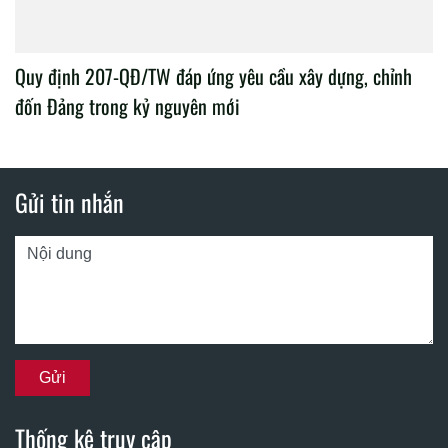
Quy định 207-QĐ/TW đáp ứng yêu cầu xây dựng, chỉnh
đốn Đảng trong kỷ nguyên mới
Gửi tin nhắn
Thống kê truy cập