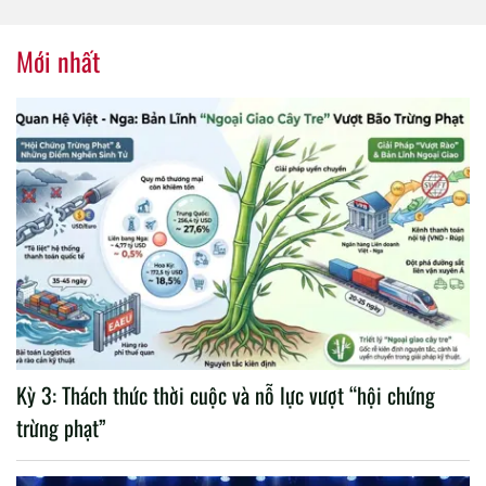
tổ chức thành công Đại hội
nhiệm kỳ 2020 – 2025
Mới nhất
Kỳ 3: Thách thức thời cuộc và nỗ lực vượt “hội chứng
trừng phạt”