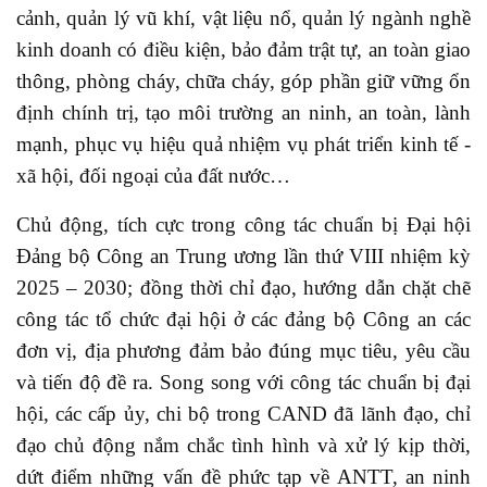
cảnh, quản lý vũ khí, vật liệu nổ, quản lý ngành nghề
kinh doanh có điều kiện, bảo đảm trật tự, an toàn giao
thông, phòng cháy, chữa cháy, góp phần giữ vững ổn
định chính trị, tạo môi trường an ninh, an toàn, lành
mạnh, phục vụ hiệu quả nhiệm vụ phát triển kinh tế -
xã hội, đối ngoại của đất nước…
Chủ động, tích cực trong công tác chuẩn bị Đại hội
Đảng bộ Công an Trung ương lần thứ VIII nhiệm kỳ
2025 – 2030; đồng thời chỉ đạo, hướng dẫn chặt chẽ
công tác tổ chức đại hội ở các đảng bộ Công an các
đơn vị, địa phương đảm bảo đúng mục tiêu, yêu cầu
và tiến độ đề ra. Song song với công tác chuẩn bị đại
hội, các cấp ủy, chi bộ trong CAND đã lãnh đạo, chỉ
đạo chủ động nắm chắc tình hình và xử lý kịp thời,
dứt điểm những vấn đề phức tạp về ANTT, an ninh