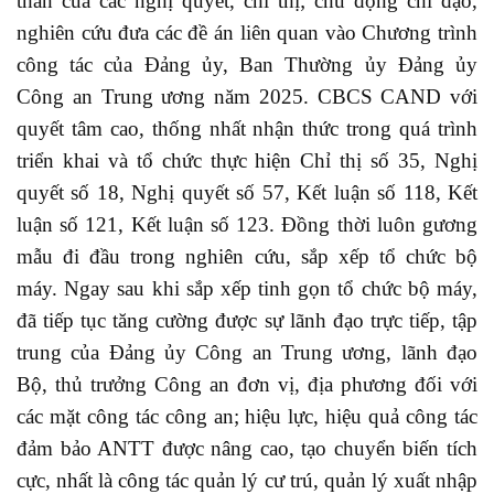
thần của các nghị quyết, chỉ thị; chủ động chỉ đạo,
nghiên cứu đưa các đề án liên quan vào Chương trình
công tác của Đảng ủy, Ban Thường ủy Đảng ủy
Công an Trung ương năm 2025. CBCS CAND với
quyết tâm cao, thống nhất nhận thức trong quá trình
triển khai và tổ chức thực hiện Chỉ thị số 35, Nghị
quyết số 18, Nghị quyết số 57, Kết luận số 118, Kết
luận số 121, Kết luận số 123. Đồng thời luôn gương
mẫu đi đầu trong nghiên cứu, sắp xếp tổ chức bộ
máy. Ngay sau khi sắp xếp tinh gọn tổ chức bộ máy,
đã tiếp tục tăng cường được sự lãnh đạo trực tiếp, tập
trung của Đảng ủy Công an Trung ương, lãnh đạo
Bộ, thủ trưởng Công an đơn vị, địa phương đối với
các mặt công tác công an; hiệu lực, hiệu quả công tác
đảm bảo ANTT được nâng cao, tạo chuyển biến tích
cực, nhất là công tác quản lý cư trú, quản lý xuất nhập