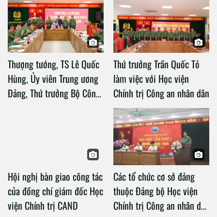
Thượng tướng, TS Lê Quốc
Thứ trưởng Trần Quốc Tỏ
Hùng, Ủy viên Trung ương
làm việc với Học viện
Đảng, Thứ trưởng Bộ Công
Chính trị Công an nhân dân
an làm việc với Học viện
Chính trị Công an nhân dân
Hội nghị bàn giao công tác
Các tổ chức cơ sở đảng
của đồng chí giám đốc Học
thuộc Đảng bộ Học viện
viện Chính trị CAND
Chính trị Công an nhân dân