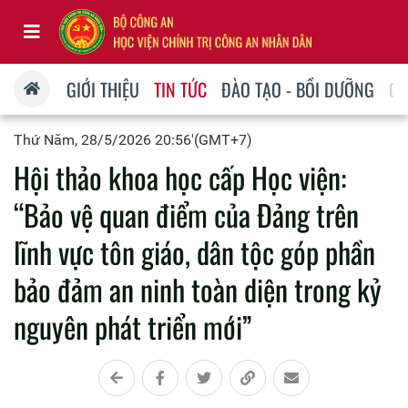
GIỚI THIỆU
TIN TỨC
ĐÀO TẠO - BỒI DƯỠNG
QU
Thứ Năm, 28/5/2026 20:56'(GMT+7)
Hội thảo khoa học cấp Học viện:
“Bảo vệ quan điểm của Đảng trên
lĩnh vực tôn giáo, dân tộc góp phần
bảo đảm an ninh toàn diện trong kỷ
nguyên phát triển mới”