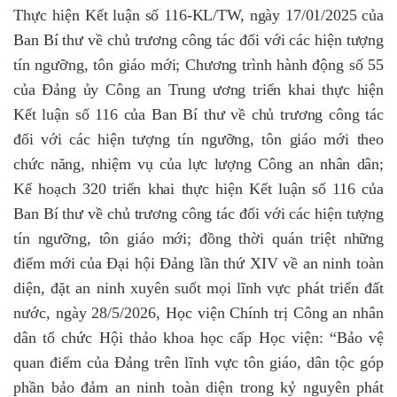
Thực hiện
Kết luận số 116-KL/TW, ngày 17/01/2025 của
Ban Bí thư về chủ trương công tác đối với các hiện tượng
tín ngưỡng, tôn giáo mới; Chương trình hành động số 55
của Đảng ủy Công an Trung ương triển khai thực hiện
Kết luận số 116 của Ban Bí thư về chủ trương công tác
đối với các hiện tượng tín ngưỡng, tôn giáo mới theo
chức năng, nhiệm vụ của lực lượng Công an nhân dân;
Kế hoạch
320 triển khai thực hiện
Kết luận số 116 của
Ban Bí thư về chủ trương công tác đối với các hiện tượng
tín ngưỡng, tôn giáo mới; đồng thời quán triệt những
điểm mới của
Đại hội Đảng lần thứ XIV về an ninh toàn
diện, đặt an ninh xuyên suốt mọi lĩnh vực phát triển đất
nước, ngày 28/5/2026, Học viện Chính trị Công an nhân
dân tổ chức Hội thảo khoa học cấp Học viện:
“
Bảo vệ
quan điểm của Đảng trên lĩnh vực tôn giáo, dân tộc góp
phần bảo đảm an ninh toàn diện trong kỷ nguyên phát