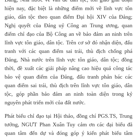
hiện nay
,
đặc biệt là
những
điểm mới về lĩnh vực tôn
giáo, dân tộc theo quan điểm Đại hội XIV của Đảng;
Nghị quyết của Đảng uỷ Công an Trung ương, quan
điểm chỉ đạo của Bộ Công an về bảo đảm an ninh trên
lĩnh vực tôn giáo, dân tộc
. Trên cơ sở đó n
hận diện, đấu
tranh với các quan điểm sai trái, thù địch chống phá
Đảng, Nhà nước trên lĩnh vực tôn giáo, dân tộc; đồng
thời, đề xuất các giải pháp nâng cao hiệu quả công tác
bảo vệ quan điểm của Đảng, đấu tranh phản bác các
quan điểm sai trái, thù địch trên lĩnh vực tôn giáo, dân
tộc, góp phần bảo đảm an ninh toàn diện trong kỷ
nguyên phát triển mới của đất nước.
Phát biểu
chỉ đạo tại
Hội thảo, đồng chí PGS.TS
,
Trung
tướng,
NGƯT
Phan Xuân Tuy cảm ơn các đại biểu đã
quan tâm đến dự và đóng góp ý kiến phát biểu tâm