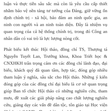
luận và thực tiễn sâu sắc mà còn là yêu cầu cấp thiết
nhằm bảo vệ nền tảng tư tưởng của Đảng, giữ vững ổn
định chính trị
-
xã hội, bảo đảm an ninh quốc gia, an
ninh con người và an ninh toàn diện. Đây là nhiệm vụ
quan trọng của cả hệ thống chính trị, trong đó Công
an
nhân dân
có vai trò là
lực lượng nòng cốt.
Phát biểu kết thúc Hội thảo, đồng chí TS, Thượng tá
Nguyễn Tuyết Lan, Trưởng khoa, Khoa Triết học &
CNXHKH trân trọng cảm ơn các đồng chí lãnh đạo, đại
biểu, khách quý đã quan tâm, hợp tác, đóng góp nhiều
tham luận ý nghĩa, sâu sắc cho Hội thảo.
Những ý kiến
đóng góp của các đồng chí đại biểu là cơ sở quan trọng
giúp Ban tổ chức
Hội thảo
có những nghiên cứu, tham
mưu, đề xuất
các giải pháp nâng cao chất lượng
nghiên
cứu, giảng dạy
các vấn đề dân tộc, tôn giáo
tại
Học viện