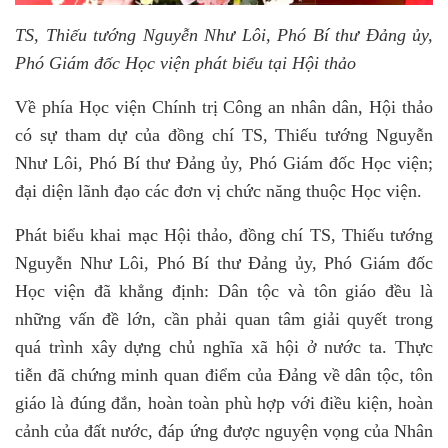
TS, Thiếu tướng Nguyễn Như Lôi, Phó Bí thư Đảng ủy,
Phó Giám đốc Học viện phát biểu tại Hội thảo
Về phía Học viện Chính trị Công an nhân dân, Hội thảo
có sự tham dự của đồng chí TS, Thiếu tướng Nguyễn
Như Lôi, Phó Bí thư Đảng ủy, Phó Giám đốc Học viện;
đại diện lãnh đạo các đơn vị chức năng thuộc Học viện.
Phát biểu khai mạc Hội thảo, đồng chí TS, Thiếu tướng
Nguyễn Như Lôi, Phó Bí thư Đảng ủy, Phó Giám đốc
Học viện đã khẳng định: Dân tộc và tôn giáo đều là
những vấn đề lớn, cần phải quan tâm giải quyết trong
quá trình xây dựng chủ nghĩa xã hội ở nước ta.
Thực
tiễn đã chứng minh quan điểm của Đảng về dân tộc, tôn
giáo là đúng đắn, hoàn toàn phù hợp với điều kiện, hoàn
cảnh của đất nước, đáp ứng được nguyện vọng của Nhân