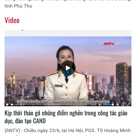
tỉnh Phú Thọ
Video
Kịp thời tháo gỡ những điểm nghẽn trong công tác giáo
dục, đào tạo CAND
(ANTV) - Chiều ngày 23/6, tại Hà Nội, PGS. TS Hoàng Minh