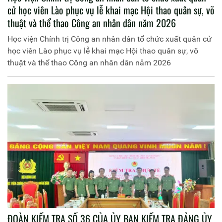
cử học viên Lào phục vụ lễ khai mạc Hội thao quân sự, võ
thuật và thể thao Công an nhân dân năm 2026
Học viện Chính trị Công an nhân dân tổ chức xuất quân cử
học viên Lào phục vụ lễ khai mạc Hội thao quân sự, võ
thuật và thể thao Công an nhân dân năm 2026
ĐOÀN KIỂM TRA SỐ 36 CỦA ỦY BAN KIỂM TRA ĐẢNG ỦY