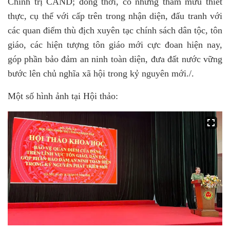
Chính trị CAND; đồng thời, có những tham mưu thiết
thực, cụ thể với cấp trên trong nhận diện, đấu tranh với
các quan điểm thù địch xuyên tạc chính sách dân tộc, tôn
giáo, các hiện tượng tôn giáo mới cực đoan hiện nay,
góp phần bảo đảm an ninh toàn diện, đưa đất nước vững
bước lên chủ nghĩa xã hội trong kỷ nguyên mới
.
/.
Một số hình ảnh tại Hội thảo: