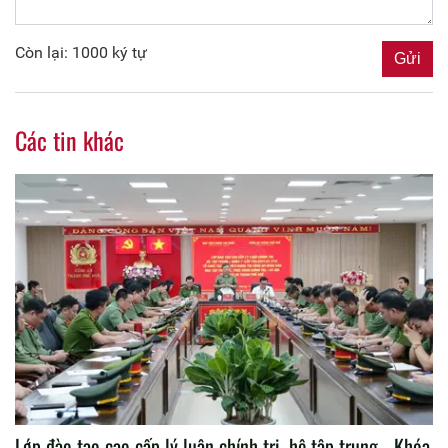
Còn lại: 1000 ký tự
Các tin khác
Lớp đào tạo cao cấp lý luận chính trị, hệ tập trung - Khóa