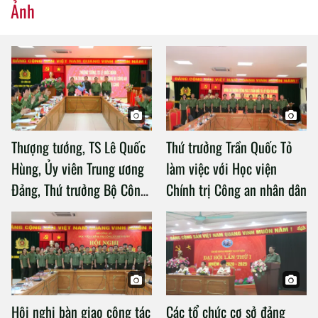
Ảnh
Thượng tướng, TS Lê Quốc
Thứ trưởng Trần Quốc Tỏ
Hùng, Ủy viên Trung ương
làm việc với Học viện
Đảng, Thứ trưởng Bộ Công
Chính trị Công an nhân dân
an làm việc với Học viện
Chính trị Công an nhân dân
Hội nghị bàn giao công tác
Các tổ chức cơ sở đảng