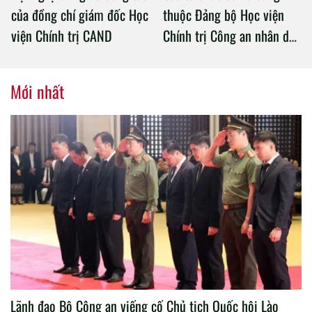
của đồng chí giám đốc Học
thuộc Đảng bộ Học viện
viện Chính trị CAND
Chính trị Công an nhân dân
tổ chức thành công Đại hội
nhiệm kỳ 2020 – 2025
Mới nhất
Lãnh đạo Bộ Công an viếng cố Chủ tịch Quốc hội Lào