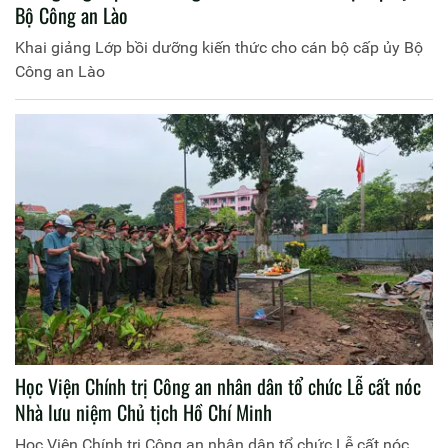
Bộ Công an Lào
Khai giảng Lớp bồi dưỡng kiến thức cho cán bộ cấp ủy Bộ
Công an Lào
Học Viện Chính trị Công an nhân dân tổ chức Lễ cất nóc
Nhà lưu niệm Chủ tịch Hồ Chí Minh
Học Viện Chính trị Công an nhân dân tổ chức Lễ cất nóc