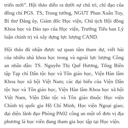
triển mới
”
. Hội thảo diễn ra dưới sự chủ trì, chỉ đạo của
đ
ồng chí PGS. TS, Trung tướng, NGƯT Phan Xuân Tuy,
Bí thư Đảng ủy, Giám đốc Học viện, Chủ tịch Hội đồng
Khoa học và Đào tạo của Học viện, Trưởng Tiểu ban Lý
luận chính trị và xây dựng lực lượng CAND.
Hội thảo đã nhận được sự quan tâm tham dự, viết bài
của nhiều nhà khoa học trong và ngoài lực lượng Công
an nhân dân: TS. Nguyễn Thị Quế Hương, Tổng Biên
tập Tạp chí Dân tộc học và Tôn giáo học, Viện Hàn lâm
Khoa học xã hội Việt Nam; các đại biểu của Viện Dân
tộc học và Tôn giáo học, Viện Hàn lâm Khoa học xã hội
Việt Nam, Viện Dân tộc và Tôn giáo thuộc Học viện
Chính trị quốc gia Hồ Chí Minh, Học viện Ngoại giao;
đại diện lãnh đạo Phòng PA02 công an một số đơn vị địa
phương là học viên đang tham gia học tập tại Học viện.