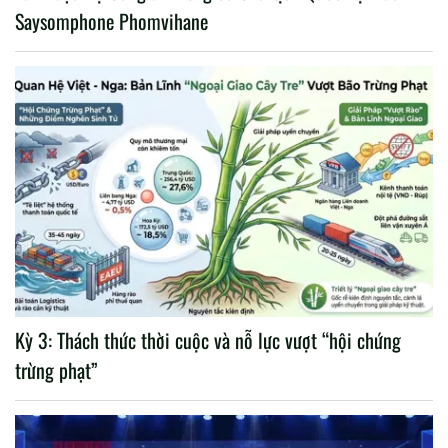
Saysomphone Phomvihane
Kỳ 3: Thách thức thời cuộc và nỗ lực vượt “hội chứng
trừng phạt”