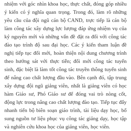
nhiệm với góc nhìn khoa học, thực chất, đóng góp nhiều
ý kiến có ý nghĩa quan trọng. Trong đó, làm rõ những
yêu cầu của đội ngũ cán bộ CAND, trực tiếp là cán bộ
làm công tác xây dựng lực lượng đáp ứng nhiệm vụ của
kỷ nguyên mới và những vấn đề đặt ra đối với công tác
đào tạo trình độ sau đại học. Các ý kiến tham luận đề
nghị tiếp tục đổi mới, hoàn thiện nội dung chương trình
theo hướng sát với thực tiễn; đổi mới công tác tuyển
sinh, đặc biệt là làm tốt công tác truyền thông tuyển sinh
để nâng cao chất lượng đầu vào. Bên cạnh đó, tập trung
xây dựng đội ngũ giảng viên, nhất là giảng viên có học
hàm Giáo sư, Phó Giáo sư để đóng vai trò nòng cốt,
động lực trong nâng cao chất lượng đào tạo. Tiếp tục đẩy
nhanh tiến bộ biên soạn giáo trình, tài liệu dạy học, bổ
sung nguồn tư liệu phục vụ công tác giảng dạy, học tập
và nghiên cứu khoa học của giảng viên, học viên.