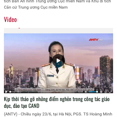
tích Ban An ninh Trung ương Cục miền Nam và Khu di tích
Căn cứ Trung ương Cục miền Nam
Video
Kịp thời tháo gỡ những điểm nghẽn trong công tác giáo
dục, đào tạo CAND
(ANTV) - Chiều ngày 23/6, tại Hà Nội, PGS. TS Hoàng Minh