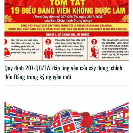
Quy định 207-QĐ/TW đáp ứng yêu cầu xây dựng, chỉnh
đốn Đảng trong kỷ nguyên mới