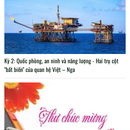
Kỳ 2: Quốc phòng, an ninh và năng lượng - Hai trụ cột
"bất biến" của quan hệ Việt – Nga