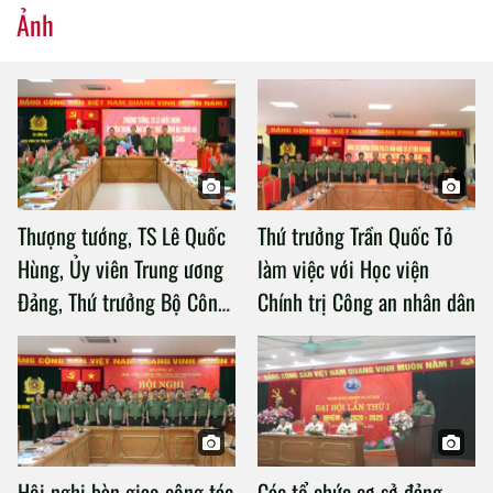
Ảnh
Thượng tướng, TS Lê Quốc
Thứ trưởng Trần Quốc Tỏ
Hùng, Ủy viên Trung ương
làm việc với Học viện
Đảng, Thứ trưởng Bộ Công
Chính trị Công an nhân dân
an làm việc với Học viện
Chính trị Công an nhân dân
Hội nghị bàn giao công tác
Các tổ chức cơ sở đảng