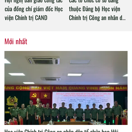
của đồng chí giám đốc Học
thuộc Đảng bộ Học viện
viện Chính trị CAND
Chính trị Công an nhân dân
tổ chức thành công Đại hội
nhiệm kỳ 2020 – 2025
Mới nhất
Học viện Chính trị Công an nhân dân tổ chức họp Hội