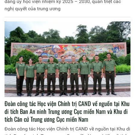
đảng ủy học viện nhiệm kỳ 2025 – 2030, quán triệt các
nghị quyết của trung ương
Đoàn công tác Học viện Chính trị CAND về nguồn tại Khu
di tích Ban An ninh Trung ương Cục miền Nam và Khu di
tích Căn cứ Trung ương Cục miền Nam
Đoàn công tác Học viện Chính trị CAND về nguồn tại Khu di