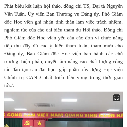
Phát biểu kết luận hội thảo, đồng chí TS, Đại tá Nguyễn
Văn Tuấn, Ủy viên Ban Thường vụ Đảng ủy, Phó Giám
đốc Học viện ghi nhận tinh thần làm việc trách nhiệm,
nghiêm túc của các đại biểu tham dự Hội thảo. Đồng chí
Phó Giám đốc Học viện yêu cầu các đơn vị chức năng
tiếp thu đầy đủ các ý kiến tham luận, tham mưu cho
Đảng ủy, Ban Giám đốc Học viện ban hành các chủ
trương, biện pháp, quyết tâm nâng cao chất lượng công
tác đào tạo sau đại học, góp phần xây dựng Học viện
Chính trị CAND phát triển bền vững trong thời gian
tới./.