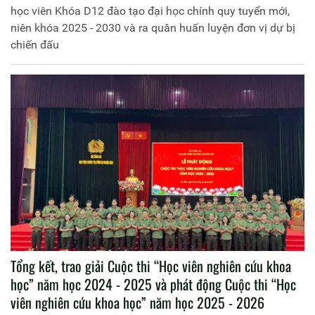
học viên Khóa D12 đào tạo đại học chính quy tuyển mới,
niên khóa 2025 - 2030 và ra quân huấn luyện đơn vị dự bị
chiến đấu
Tổng kết, trao giải Cuộc thi “Học viên nghiên cứu khoa
học” năm học 2024 - 2025 và phát động Cuộc thi “Học
viên nghiên cứu khoa học” năm học 2025 - 2026