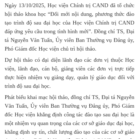
Ngày 13/10/2025, Học viện Chính trị CAND đã tổ chức
hội thảo khoa học “Đổi mới nội dung, phương thức đào
tạo trình độ sau đại học của Học viện Chính trị CAND
đáp ứng yêu cầu trong tình hình mới”. Đồng chí TS, Đại
tá Nguyễn Văn Tuấn, Ủy viên Ban Thường vụ Đảng ủy,
Phó Giám đốc Học viện chủ trì hội thảo.
Dự hội thảo có đại diện lãnh đạo các đơn vị thuộc Học
viện, lãnh đạo, cán bộ, giảng viên các đơn vị trực tiếp
thực hiện nhiệm vụ giảng dạy, quản lý giáo dục đối với
trình độ sau đại học.
Phát biểu khai mạc hội thảo, đồng chí TS, Đại tá Nguyễn
Văn Tuấn, Ủy viên Ban Thường vụ Đảng ủy, Phó Giám
đốc Học viện khẳng định công tác đào tạo sau đại học là
một nhiệm vụ quan trọng của các cơ sở giáo dục đại học,
khẳng định uy tín, chất lượng đào tạo của các cơ sở giáo