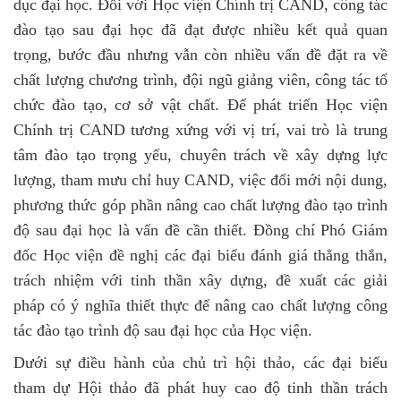
dục đại học. Đối với Học viện Chính trị CAND, công tác
đào tạo sau đại học đã đạt được nhiều kết quả quan
trọng, bước đầu nhưng vẫn còn nhiều vấn đề đặt ra về
chất lượng chương trình, đội ngũ giảng viên, công tác tổ
chức đào tạo, cơ sở vật chất. Để phát triển Học viện
Chính trị CAND tương xứng với vị trí, vai trò là trung
tâm đào tạo trọng yếu, chuyên trách về xây dựng lực
lượng, tham mưu chỉ huy CAND, việc đổi mới nội dung,
phương thức góp phần nâng cao chất lượng đào tạo trình
độ sau đại học là vấn đề cần thiết. Đồng chí Phó Giám
đốc Học viện đề nghị các đại biểu đánh giá thẳng thắn,
trách nhiệm với tinh thần xây dựng, đề xuất các giải
pháp có ý nghĩa thiết thực để nâng cao chất lượng công
tác đào tạo trình độ sau đại học của Học viện.
Dưới sự điều hành của chủ trì hội thảo, các đại biểu
tham dự Hội thảo đã phát huy cao độ tinh thần trách