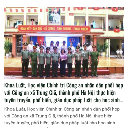
Khoa Luật, Học viện Chính trị Công an nhân dân phối hợp
với Công an xã Trung Giã, thành phố Hà Nội thực hiện
tuyên truyền, phổ biến, giáo dục pháp luật cho học sinh
trường Trung học phổ thông Trung Giã
Khoa Luật, Học viện Chính trị Công an nhân dân phối hợp
với Công an xã Trung Giã, thành phố Hà Nội thực hiện
tuyên truyền, phổ biến, giáo dục pháp luật cho học sinh