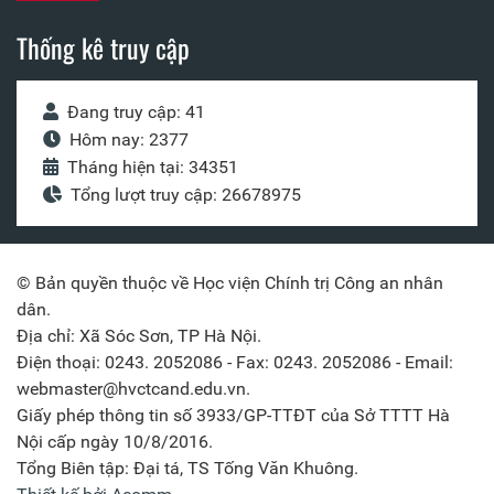
Thống kê truy cập
Đang truy cập: 41
Hôm nay: 2377
Tháng hiện tại: 34351
Tổng lượt truy cập: 26678975
© Bản quyền thuộc về Học viện Chính trị Công an nhân
dân.
Địa chỉ: Xã Sóc Sơn, TP Hà Nội.
Điện thoại: 0243. 2052086 - Fax: 0243. 2052086 - Email:
webmaster@hvctcand.edu.vn.
Giấy phép thông tin số 3933/GP-TTĐT của Sở TTTT Hà
Nội cấp ngày 10/8/2016.
Tổng Biên tập: Đại tá, TS Tống Văn Khuông.