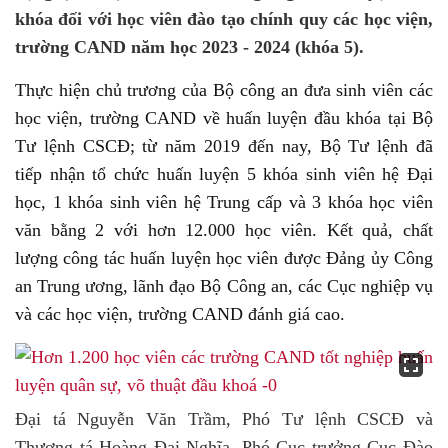
khóa đối với học viên đào tạo chính quy các học viện,
trường CAND năm học 2023 - 2024 (khóa 5).
Thực hiện chủ trương của Bộ công an đưa sinh viên các
học viện, trường CAND về huấn luyện đầu khóa tại Bộ
Tư lệnh CSCĐ; từ năm 2019 đến nay, Bộ Tư lệnh đã
tiếp nhận tổ chức huấn luyện 5 khóa sinh viên hệ Đại
học, 1 khóa sinh viên hệ Trung cấp và 3 khóa học viên
văn bằng 2 với hơn 12.000 học viên. Kết quả, chất
lượng công tác huấn luyện học viên được Đảng ủy Công
an Trung ương, lãnh đạo Bộ Công an, các Cục nghiệp vụ
và các học viện, trường CAND đánh giá cao.
Đại tá Nguyễn Văn Trầm, Phó Tư lệnh CSCĐ và
Thượng tá Hoàng Đại Nghĩa, Phó Cục trưởng Cục Đào