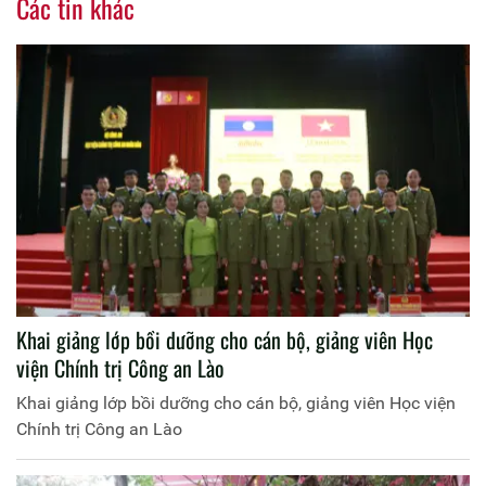
Các tin khác
Khai giảng lớp bồi dưỡng cho cán bộ, giảng viên Học
viện Chính trị Công an Lào
Khai giảng lớp bồi dưỡng cho cán bộ, giảng viên Học viện
Chính trị Công an Lào