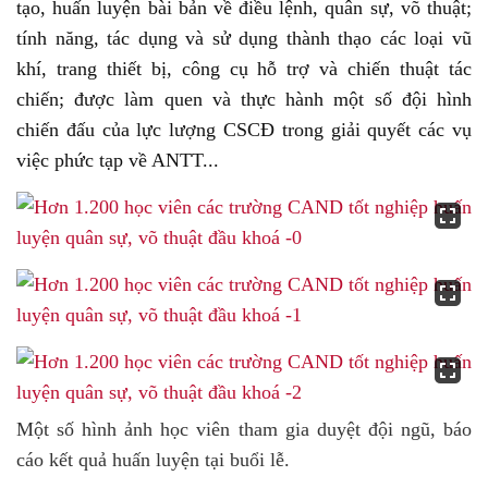
tạo, huấn luyện bài bản về điều lệnh, quân sự, võ thuật;
tính năng, tác dụng và sử dụng thành thạo các loại vũ
khí, trang thiết bị, công cụ hỗ trợ và chiến thuật tác
chiến; được làm quen và thực hành một số đội hình
chiến đấu của lực lượng CSCĐ trong giải quyết các vụ
việc phức tạp về ANTT...
Một số hình ảnh học viên tham gia duyệt đội ngũ, báo
cáo kết quả huấn luyện tại buổi lễ.