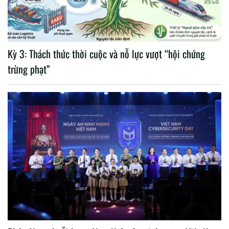
Kỳ 3: Thách thức thời cuộc và nỗ lực vượt “hội chứng
trừng phạt”