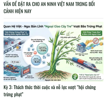
VẤN ĐỀ ĐẶT RA CHO AN NINH VIỆT NAM TRONG BỐI
CẢNH HIỆN NAY
Kỳ 3: Thách thức thời cuộc và nỗ lực vượt “hội chứng
trừng phạt”