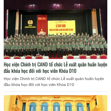
Học viện Chính trị CAND tổ chức Lễ xuất quân huấn luyện
đầu khóa học đối với học viên Khóa D10
Học viện Chính trị CAND tổ chức Lễ xuất quân huấn luyện
đầu khóa học đối với học viên Khóa D10