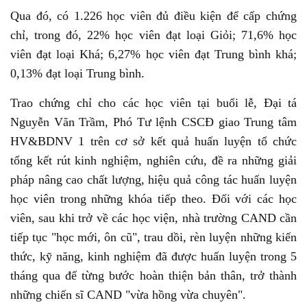
Qua đó, có 1.226 học viên đủ điều kiện để cấp chứng
chỉ, trong đó, 22% học viên đạt loại Giỏi; 71,6% học
viên đạt loại Khá; 6,27% học viên đạt Trung bình khá;
0,13% đạt loại Trung bình.
Trao chứng chỉ cho các học viên tại buổi lễ, Đại tá
Nguyễn Văn Trầm, Phó Tư lệnh CSCĐ giao Trung tâm
HV&BDNV 1 trên cơ sở kết quả huấn luyện tổ chức
tổng kết rút kinh nghiệm, nghiên cứu, đề ra những giải
pháp nâng cao chất lượng, hiệu quả công tác huấn luyện
học viên trong những khóa tiếp theo. Đối với các học
viên, sau khi trở về các học viện, nhà trường CAND cần
tiếp tục "học mới, ôn cũ", trau dồi, rèn luyện những kiến
thức, kỹ năng, kinh nghiệm đã được huấn luyện trong 5
tháng qua để từng bước hoàn thiện bản thân, trở thành
những chiến sĩ CAND "vừa hồng vừa chuyên".