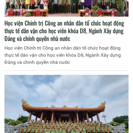
Học viện Chính trị Công an nhân dân tổ chức hoạt động
thực tế dân vận cho học viên khóa D8, Ngành Xây dựng
Đảng và chính quyền nhà nước
Học viện Chính trị Công an nhân dân tổ chức hoạt động
thực tế dân vận cho học viên khóa D8, Ngành Xây dựng
Đảng và chính quyền nhà nước