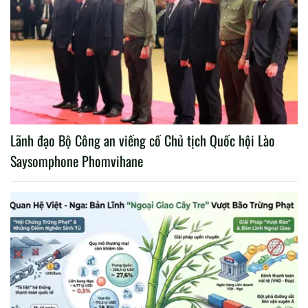
Lãnh đạo Bộ Công an viếng cố Chủ tịch Quốc hội Lào
Saysomphone Phomvihane