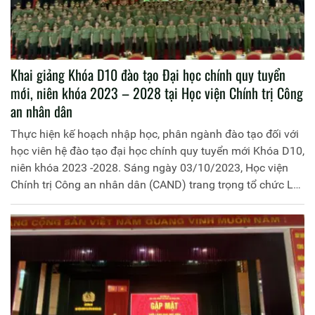
Khai giảng Khóa D10 đào tạo Đại học chính quy tuyển
mới, niên khóa 2023 – 2028 tại Học viện Chính trị Công
an nhân dân
Thực hiện kế hoạch nhập học, phân ngành đào tạo đối với
học viên hệ đào tạo đại học chính quy tuyển mới Khóa D10,
niên khóa 2023 -2028. Sáng ngày 03/10/2023, Học viện
Chính trị Công an nhân dân (CAND) trang trọng tổ chức Lễ
Khai giảng khóa học.