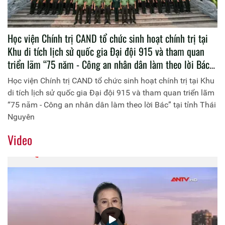
Học viện Chính trị CAND tổ chức sinh hoạt chính trị tại
Khu di tích lịch sử quốc gia Đại đội 915 và tham quan
triển lãm “75 năm - Công an nhân dân làm theo lời Bác”
tại tỉnh Thái Nguyên
Học viện Chính trị CAND tổ chức sinh hoạt chính trị tại Khu
di tích lịch sử quốc gia Đại đội 915 và tham quan triển lãm
“75 năm - Công an nhân dân làm theo lời Bác” tại tỉnh Thái
Nguyên
Video