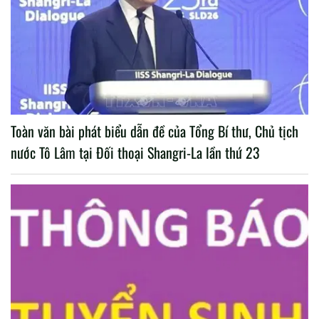
Toàn văn bài phát biểu dẫn đề của Tổng Bí thư, Chủ tịch
nước Tô Lâm tại Đối thoại Shangri-La lần thứ 23