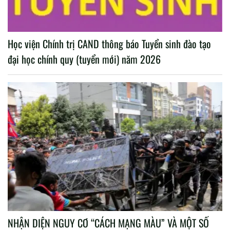
Học viện Chính trị CAND thông báo Tuyển sinh đào tạo
đại học chính quy (tuyển mới) năm 2026
NHẬN DIỆN NGUY CƠ “CÁCH MẠNG MÀU” VÀ MỘT SỐ