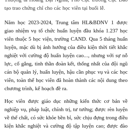
tạo trao chứng chỉ cho các học viên tại buổi lễ.
Năm học 2023-2024, Trung tâm HL&BDNV 1 được
giao nhiệm vụ tổ chức huấn luyện đầu khóa 1.237 học
viên thuộc 5 học viện, trường CAND. Qua 5 tháng huấn
luyện, mặc dù bị ảnh hưởng của điều kiện thời tiết khắc
nghiệt với cường độ huấn luyện cao..., nhưng với sự nỗ
lực, cố gắng, tinh thần đoàn kết, thống nhất của đội ngũ
cán bộ quản lý, huấn luyện, hậu cần phục vụ và các học
viên, toàn thể học viên đã hoàn thành các nội dung theo
chương trình, kế hoạch đề ra.
Học viên được giáo dục những kiến thức cơ bản về
nghiệp vụ, pháp luật, chính trị, tư tưởng; được rèn luyện
về thể chất, có sức khỏe bền bỉ, sức chịu đựng trong điều
kiện khắc nghiệt và cường độ tập luyện cao; được đào