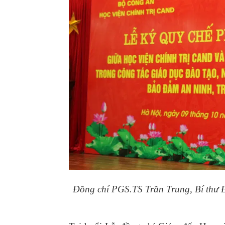
Đồng chí PGS.TS Trần Trung, Bí thư Đ