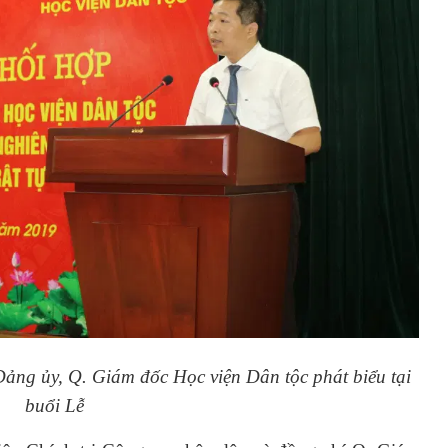
ảng ủy, Q. Giám đốc Học viện Dân tộc phát biểu tại
buổi Lễ