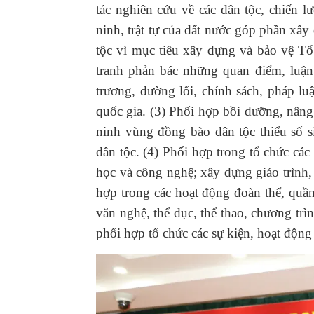
tác nghiên cứu về các dân tộc, chiến 
ninh, trật tự của đất nước góp phần xâ
tộc vì mục tiêu xây dựng và bảo vệ Tổ
tranh phản bác những quan điểm, luận đ
trương, đường lối, chính sách, pháp l
quốc gia. (3) Phối hợp bồi dưỡng, nâng 
ninh vùng đồng bào dân tộc thiểu số 
dân tộc. (4) Phối hợp trong tổ chức cá
học và công nghệ; xây dựng giáo trình, tà
hợp trong các hoạt động đoàn thể, quầ
văn nghệ, thể dục, thể thao, chương trì
phối hợp tổ chức các sự kiện, hoạt động