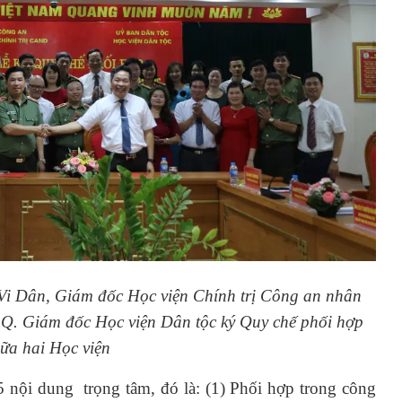
Vi Dân, Giám đốc Học viện Chính trị Công an nhân
Q. Giám đốc Học viện Dân tộc ký Quy chế phối hợp
iữa hai Học viện
5 nội dung trọng tâm, đó là: (1) Phối hợp trong công