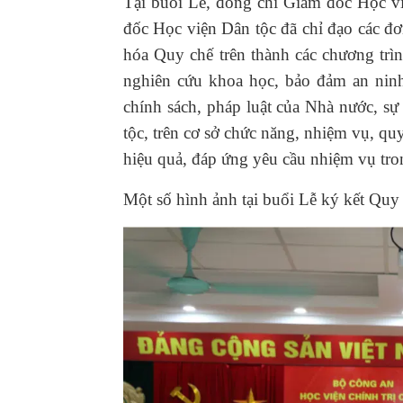
Tại buổi Lễ, đồng chí Giám đốc Học v
đốc Học viện Dân tộc đã chỉ đạo các đơ
hóa Quy chế trên thành các chương trìn
nghiên cứu khoa học, bảo đảm an ninh,
chính sách, pháp luật của Nhà nước, s
tộc, trên cơ sở chức năng, nhiệm vụ, qu
hiệu quả, đáp ứng yêu cầu nhiệm vụ tro
Một số hình ảnh tại buổi Lễ ký kết Quy