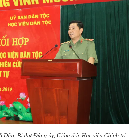
 Dân, Bí thư Đảng ủy, Giám đốc Học viện Chính trị