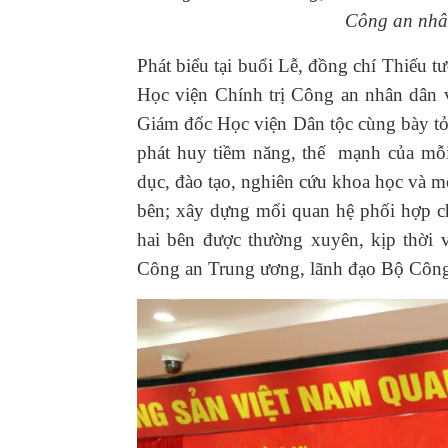
Công an nhân
Phát biểu tại buổi Lễ, đồng chí Thiếu
Học viện Chính trị Công an nhân dân 
Giám đốc Học viện Dân tộc cùng bày tỏ 
phát huy tiềm năng, thế mạnh của mỗi
dục, đào tạo, nghiên cứu khoa học và m
bên; xây dựng mối quan hệ phối hợp ch
hai bên được thường xuyên, kịp thời
Công an Trung ương, lãnh đạo Bộ Công