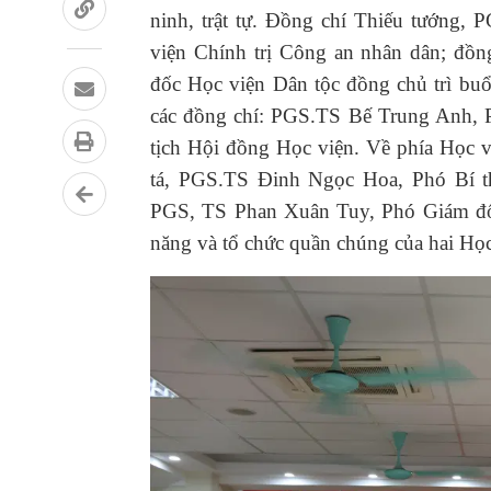
ninh, trật tự. Đồng chí Thiếu tướng,
viện Chính trị Công an nhân dân; đồ
đốc Học viện Dân tộc đồng chủ trì buổ
các đồng chí: PGS.TS Bế Trung Anh,
tịch Hội đồng Học viện. Về phía Học v
tá, PGS.TS Đinh Ngọc Hoa, Phó Bí t
PGS, TS Phan Xuân Tuy, Phó Giám đốc
năng và tổ chức quần chúng của hai Học