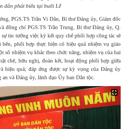
 dân phát biểu tại buổi Lễ
 tướng, PGS.TS Trần Vi Dân, Bí thư Đảng ủy, Giám đốc
và đồng chí PGS.TS Trần Trung, Bí thư Đảng ủy, Q.
sự tin tưởng việc ký kết quy chế phối hợp công tác sẽ
 bên, phối hợp thực hiện có hiệu quả nhiệm vụ giáo
ột số nhiệm vụ khác theo chức năng, nhiệm vụ của hai
ặt chẽ, hữu nghị, đoàn kết, hoạt động phối hợp giữa
 và hiệu quả; đáp ứng được sự kỳ vọng của Đảng ủy
 an và Đảng ủy, lãnh đạo Ủy ban Dân tộc.