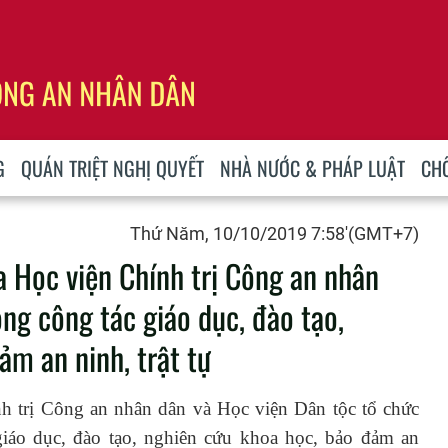
G
QUÁN TRIỆT NGHỊ QUYẾT
NHÀ NƯỚC & PHÁP LUẬT
CH
Thứ Năm, 10/10/2019 7:58'(GMT+7)
a Học viện Chính trị Công an nhân
ng công tác giáo dục, đào tạo,
ảm an ninh, trật tự
h trị Công an nhân dân và Học viện Dân tộc tổ chức
iáo dục, đào tạo, nghiên cứu khoa học, bảo đảm an