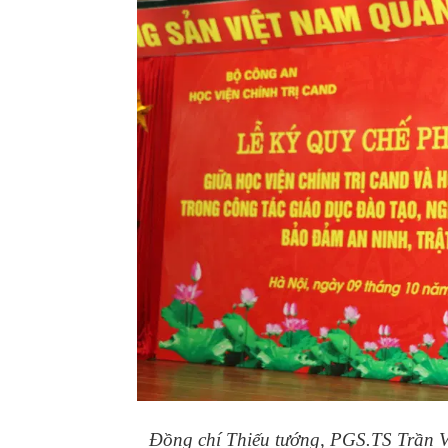
Đồng chí Thiếu tướng, PGS.TS Trần Vi