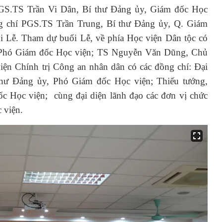
 PGS.TS Trần Vi Dân, Bí thư Đảng ủy, Giám đốc Học
ng chí PGS.TS Trần Trung, Bí thư Đảng ủy, Q. Giám
i Lễ. Tham dự buổi Lễ, về phía Học viện Dân tộc có
 Phó Giám đốc Học viện; TS Nguyễn Văn Dũng, Chủ
iện Chính trị Công an nhân dân có các đồng chí: Đại
hư Đảng ủy, Phó Giám đốc Học viện; Thiếu tướng,
 Học viện; cùng đại diện lãnh đạo các đơn vị chức
 viện.