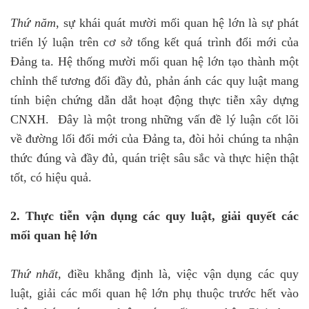
Thứ năm
, sự khái quát mười mối quan hệ lớn là sự phát
triển lý luận trên cơ sở tổng kết quá trình đổi mới của
Đảng ta. Hệ thống mười mối quan hệ lớn tạo thành một
chỉnh thể tương đối đầy đủ, phản ánh các quy luật mang
tính biện chứng dẫn dắt hoạt động thực tiễn xây dựng
CNXH. Đây là một trong những vấn đề lý luận cốt lõi
về đường lối đổi mới của Đảng ta, đòi hỏi chúng ta nhận
thức đúng và đầy đủ, quán triệt sâu sắc và thực hiện thật
tốt, có hiệu quả.
2. Thực tiễn vận dụng các quy luật, giải quyết các
mối quan hệ lớn
Thứ nhất,
điều khẳng định là, việc vận dụng các quy
luật, giải các mối quan hệ lớn phụ thuộc trước hết vào