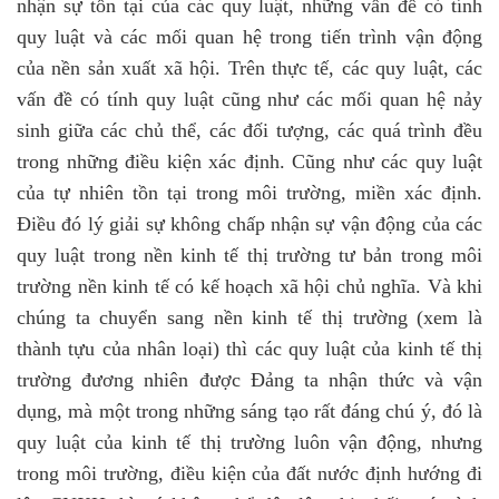
nhận sự tồn tại của các quy luật, những vấn đề có tính
quy luật và các mối quan hệ trong tiến trình vận động
của nền sản xuất xã hội. Trên thực tế, các quy luật, các
vấn đề có tính quy luật cũng như các mối quan hệ nảy
sinh giữa các chủ thể, các đối tượng, các quá trình đều
trong những điều kiện xác định. Cũng như các quy luật
của tự nhiên tồn tại trong môi trường, miền xác định.
Điều đó lý giải sự không chấp nhận sự vận động của các
quy luật trong nền kinh tế thị trường tư bản trong môi
trường nền kinh tế có kế hoạch xã hội chủ nghĩa. Và khi
chúng ta chuyển sang nền kinh tế thị trường (xem là
thành tựu của nhân loại) thì các quy luật của kinh tế thị
trường đương nhiên được Đảng ta nhận thức và vận
dụng, mà một trong những sáng tạo rất đáng chú ý, đó là
quy luật của kinh tế thị trường luôn vận động, nhưng
trong môi trường, điều kiện của đất nước định hướng đi