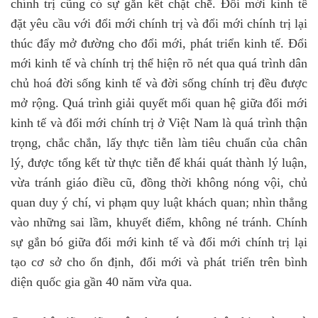
chính trị cũng có sự gắn kết chặt chẽ. Đổi mới kinh tế
đặt yêu cầu với đổi mới chính trị và đổi mới chính trị lại
thúc đẩy mở đường cho đổi mới, phát triển kinh tế. Đổi
mới kinh tế và chính trị thể hiện rõ nét qua quá trình dân
chủ hoá đời sống kinh tế và đời sống chính trị đều được
mở rộng. Quá trình giải quyết mối quan hệ giữa đổi mới
kinh tế và đổi mới chính trị ở Việt Nam là quá trình thận
trọng, chắc chắn, lấy thực tiễn làm tiêu chuẩn của chân
lý, được tổng kết từ thực tiễn để khái quát thành lý luận,
vừa tránh giáo điều cũ, đồng thời không nóng vội, chủ
quan duy ý chí, vi phạm quy luật khách quan; nhìn thẳng
vào những sai lầm, khuyết điểm, không né tránh. Chính
sự gắn bó giữa đổi mới kinh tế và đổi mới chính trị lại
tạo cơ sở cho ổn định, đổi mới và phát triển trên bình
diện quốc gia gần 40 năm vừa qua.