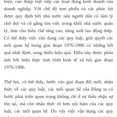
biện, can thiệp trực tiếp các hoạt động kinh doanh của
doanh nghiệp. Với chế độ tem phiếu và các phúc lợi
được quy định bởi nhà nước nên người dân có tâm lý
chờ đợi và cố gắng tìm việc trong khối nhà nước quản
lý, làm cho biên chế tăng cao, năng suất lao động thấp.
Có thể thấy việc vân dụng các quy luật, giải quyết các
mối quan hệ trong giai đoạn 1976-1986 có những kết
quả nhất định, song thiếu hiệu quả. Điều này được phản
ánh bởi hiện thực tình hình kinh tế xã hội giai đoạn
1976-1986.
Thứ hai
, có thể thấy, bước vào giai đoạn đổi mới, nhận
thức về các quy luật, các mối quan hệ của Đảng ta có
bước phát triển quan trọng không chỉ ở sự thừa nhận sự
tồn tại, mà còn nhận thức rõ hơn nội hàm của các quy
luật, các mối quan hệ. Do vậy việc vận dụng các quy