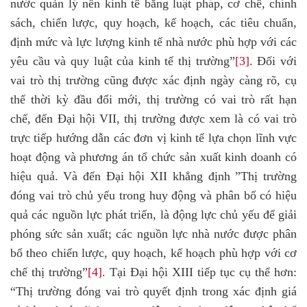
nước quản lý nền kinh tế bằng luật pháp, cơ chế, chính
sách, chiến lược, quy hoạch, kế hoạch, các tiêu chuẩn,
định mức và lực lượng kinh tế nhà nước phù hợp với các
yêu cầu và quy luật của kinh tế thị trường”
[3]
. Đối với
vai trò thị trường cũng được xác định ngày càng rõ, cụ
thể thời kỳ đầu đổi mới, thị trường có vai trò rất hạn
chế, đến Đại hội VII, thị trường được xem là có vai trò
trực tiếp hướng dẫn các đơn vị kinh tế lựa chọn lĩnh vực
hoạt động và phương án tổ chức sản xuất kinh doanh có
hiệu quả. Và đến Đại hội XII khẳng định ”Thị trường
đóng vai trò chủ yếu trong huy động và phân bổ có hiệu
quả các nguồn lực phát triển, là động lực chủ yếu để giải
phóng sức sản xuất; các nguồn lực nhà nước được phân
bổ theo chiến lược, quy hoạch, kế hoạch phù hợp với cơ
chế thị trường”
[4]
. Tại Đại hội XIII tiếp tục cụ thể hơn:
“Thị trường đóng vai trò quyết định trong xác định giá