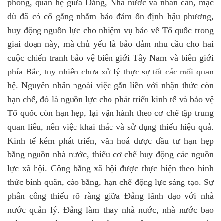
phòng, quan hệ giữa Đảng, Nhà nước và nhân dân, mặc
dù đã có cố gắng nhằm bảo đảm ổn định hậu phương,
huy động nguồn lực cho nhiệm vụ bảo về Tổ quốc trong
giai đoạn này, mà chủ yếu là bảo đảm nhu cầu cho hai
cuộc chiến tranh bảo vệ biên giới Tây Nam và biên giới
phía Bắc, tuy nhiên chưa xử lý thực sự tốt các mối quan
hệ. Nguyên nhân ngoài việc gắn liền với nhận thức còn
hạn chế, đó là nguồn lực cho phát triển kinh tế và bảo vệ
Tổ quốc còn hạn hẹp, lại vận hành theo cơ chế tập trung
quan liêu, nên việc khai thác và sử dụng thiếu hiệu quả.
Kinh tế kém phát triển, văn hoá được đầu tư hạn hẹp
bằng nguồn nhà nước, thiếu cơ chế huy động các nguồn
lực xã hội. Công bằng xã hội được thực hiện theo hình
thức bình quân, cào bằng, hạn chế động lực sáng tạo. Sự
phân công thiếu rõ ràng giữa Đảng lãnh đạo với nhà
nước quản lý. Đảng làm thay nhà nước, nhà nước bao