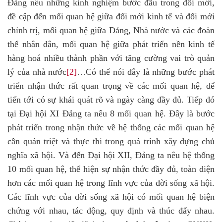
Đảng nêu những kinh nghiệm bước đầu trong đổi mới,
đề cập đến mối quan hệ giữa đổi mới kinh tế và đổi mới
chính trị, mối quan hệ giữa Đảng, Nhà nước và các đoàn
thể nhân dân, mối quan hệ giữa phát triển nền kinh tế
hàng hoá nhiều thành phần với tăng cường vai trò quản
lý của nhà nước
[2]
…Có thể nói đây là những bước phát
triển nhận thức rất quan trọng về các mối quan hệ, để
tiến tới có sự khái quát rõ và ngày càng đầy đủ. Tiếp đó
tại Đại hội XI Đảng ta nêu 8 mối quan hệ. Đây là bước
phát triển trong nhận thức về hệ thống các mối quan hệ
cần quán triệt và thực thi trong quá trình xây dựng chủ
nghĩa xã hội. Và đến Đại hội XII, Đảng ta nêu hệ thống
10 mối quan hệ, thể hiện sự nhận thức đầy đủ, toàn diện
hơn các mối quan hệ trong lĩnh vực của đời sống xã hội.
Các lĩnh vực của đời sống xã hội có mối quan hệ biện
chứng với nhau, tác động, quy định và thúc đẩy nhau.