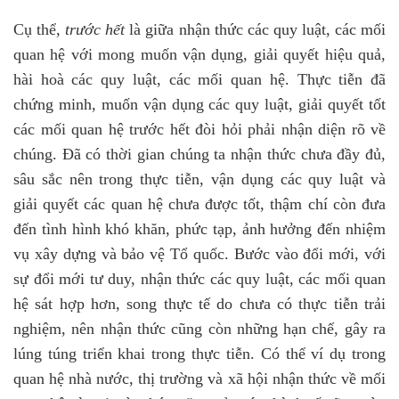
Cụ thể,
trước hết
là giữa nhận thức các quy luật, các mối
quan hệ với mong muốn vận dụng, giải quyết hiệu quả,
hài hoà các quy luật, các mối quan hệ. Thực tiễn đã
chứng minh, muốn vận dụng các quy luật, giải quyết tốt
các mối quan hệ trước hết đòi hỏi phải nhận diện rõ về
chúng. Đã có thời gian chúng ta nhận thức chưa đầy đủ,
sâu sắc nên trong thực tiễn, vận dụng các quy luật và
giải quyết các quan hệ chưa được tốt, thậm chí còn đưa
đến tình hình khó khăn, phức tạp, ảnh hưởng đến nhiệm
vụ xây dựng và bảo vệ Tổ quốc. Bước vào đổi mới, với
sự đổi mới tư duy, nhận thức các quy luật, các mối quan
hệ sát hợp hơn, song thực tế do chưa có thực tiễn trải
nghiệm, nên nhận thức cũng còn những hạn chế, gây ra
lúng túng triển khai trong thực tiễn. Có thể ví dụ trong
quan hệ nhà nước, thị trường và xã hội nhận thức về mối