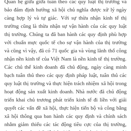
Quan hệ giữa giữa tuân theo các quy luật thị trường và
bảo đảm định hướng xã hội chủ nghĩa được xử lý ngày
càng hợp lý và tự giác. Với sự thừa nhận kinh tế thị
trường cũng là thừa nhận sự vận hành của các quy luật
thị trường. Chúng ta đã ban hành các quy định phù hợp
với chuẩn mực quốc tế cho sự vận hành của thị trường
và cũng vì vậy, đã có 71 quốc gia và vùng lãnh thổ công
nhận nền kinh tế của Việt Nam là nền kinh tế thị trường.
Các chủ thể kinh doanh đã chủ động, ngày càng minh
bạch tuân thủ theo các quy định pháp luật, tuân thủ các
quy luật thị trường và thực hiện trách nhiệm xã hội trong
hoạt động sản xuất kinh doanh. Nhà nước đã chủ động
triển khai chủ trương phát triển kinh tế đi liền với giải
quyết các vấn đề xã hội, thực hiện tiến bộ và công bằng
xã hội thông qua ban hành các quy định và chính sách
nhằm giảm thiểu các tác động tiêu cực của thị trường,