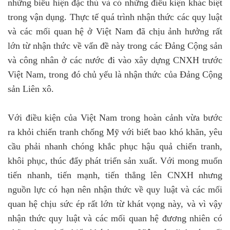
những biểu hiện đặc thù và có những điều kiện khác biệt
trong vận dụng. Thực tế quá trình nhận thức các quy luật
và các mối quan hệ ở Việt Nam đã chịu ảnh hưởng rất
lớn từ nhận thức về vấn đề này trong các Đảng Cộng sản
và công nhân ở các nước đi vào xây dựng CNXH trước
Việt Nam, trong đó chủ yếu là nhận thức của Đảng Cộng
sản Liên xô.
Với điều kiện của Việt Nam trong hoàn cảnh vừa bước
ra khỏi chiến tranh chống Mỹ với biết bao khó khăn, yêu
cầu phải nhanh chóng khắc phục hậu quả chiến tranh,
khôi phục, thúc đẩy phát triển sản xuất. Với mong muốn
tiến nhanh, tiến mạnh, tiến thẳng lên CNXH nhưng
nguồn lực có hạn nên nhận thức về quy luật và các mối
quan hệ chịu sức ép rất lớn từ khát vọng này, và vì vậy
nhận thức quy luật và các mối quan hệ đương nhiên có