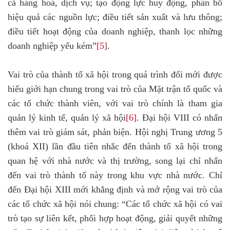
cả hàng hoá, dịch vụ; tạo động lực huy động, phân bổ
hiệu quả các nguồn lực; điều tiết sản xuất và lưu thông;
điều tiết hoạt động của doanh nghiệp, thanh lọc những
doanh nghiệp yếu kém”
[5]
.
Vai trò của thành tố xã hội trong quá trình đổi mới được
hiểu giới hạn chung trong vai trò của Mặt trận tổ quốc và
các tổ chức thành viên, với vai trò chính là tham gia
quản lý kinh tế, quản lý xã hội
[6]
. Đại hội VIII có nhấn
thêm vai trò giám sát, phản biện. Hội nghị Trung ương 5
(khoá XII) lần đầu tiên nhắc đến thành tố xã hội trong
quan hệ với nhà nước và thị trường, song lại chỉ nhấn
đến vai trò thành tố này trong khu vực nhà nước. Chỉ
đến Đại hội XIII mới khẳng định và mở rộng vai trò của
các tổ chức xã hội nói chung: “Các tổ chức xã hội có vai
trò tạo sự liên kết, phối hợp hoạt động, giải quyết những