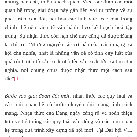
những hạn chế, thiếu khách quan. Việc xác định các mối
quan hệ trong giai đoạn này gắn liền với tư tưởng về sự
phát triển cân đối, hài hoà các lĩnh vực, các mặt trong
chỉnh thể nền kinh tế vận hành theo kế hoạch hoá tập
trung. Sự nhận thức còn hạn chế này cũng đã được Đảng
ta chỉ rõ: “Những nguyên tắc cơ bản của cách mạng xã
hội chủ nghĩa, nhất là những vấn đề có tính quy luật của
quá trình tiến từ sản xuất nhỏ lên sản xuất lớn xã hội chủ
nghĩa, nói chung chưa được nhận thức một cách sâu
sắc”
[1]
.
Bước vào giai đoạn đổi mới,
nhận thức các quy luật và
các mối quan hệ có bước chuyển đổi mang tính cách
mạng. Nhận thức của Đảng ngày càng rõ và hoàn thiện
hơn về hệ thống các quy luật vận động và các mối quan
hệ trong quá trình xây dựng xã hội mới.
T
ại Đại hội VII,