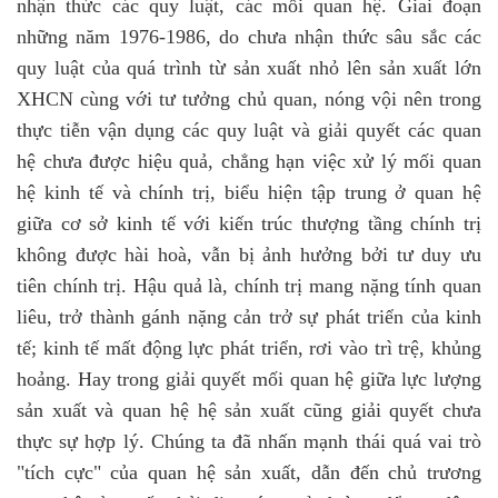
nhận thức các quy luật, các mối quan hệ. Giai đoạn
những năm 1976-1986, do chưa nhận thức sâu sắc các
quy luật của quá trình từ sản xuất nhỏ lên sản xuất lớn
XHCN cùng với tư tưởng chủ quan, nóng vội nên trong
thực tiễn vận dụng các quy luật và giải quyết các quan
hệ chưa được hiệu quả, chẳng hạn việc xử lý mối quan
hệ kinh tế và chính trị, biểu hiện tập trung ở quan hệ
giữa cơ sở kinh tế với kiến trúc thượng tầng chính trị
không được hài hoà, vẫn bị ảnh hưởng bởi tư duy ưu
tiên chính trị. Hậu quả là, chính trị mang nặng tính quan
liêu, trở thành gánh nặng cản trở sự phát triển của kinh
tế; kinh tế mất động lực phát triển, rơi vào trì trệ, khủng
hoảng. Hay trong giải quyết mối quan hệ giữa lực lượng
sản xuất và quan hệ hệ sản xuất cũng giải quyết chưa
thực sự hợp lý. Chúng ta đã nhấn mạnh thái quá vai trò
"tích cực" của quan hệ sản xuất, dẫn đến chủ trương