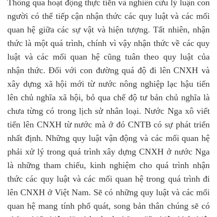
Thông qua hoạt động thực tiễn và nghiên cứu lý luận con
người có thể tiếp cận nhận thức các quy luật và các mối
quan hệ giữa các sự vật và hiện tượng. Tất nhiên, nhận
thức là một quá trình, chính vì vậy nhận thức về các quy
luật và các mối quan hệ cũng tuân theo quy luật của
nhận thức. Đối với con đường quá độ đi lên CNXH và
xây dựng xã hội mới từ nước nông nghiệp lạc hậu tiến
lên chủ nghĩa xã hội, bỏ qua chế độ tư bản chủ nghĩa là
chưa từng có trong lịch sử nhân loại. Nước Nga xô viết
tiến lên CNXH từ nước mà ở đó CNTB có sự phát triển
nhất định. Những quy luật vận động và các mối quan hệ
phải xử lý trong quá trình xây dựng CNXH ở nước Nga
là những tham chiếu, kinh nghiệm cho quá trình nhận
thức các quy luật và các mối quan hệ trong quá trình đi
lên CNXH ở Việt Nam. Sẽ có những quy luật và các mối
quan hệ mang tính phổ quát, song bản thân chúng sẽ có