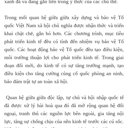
xanh đã và đang gắn liền trong ý thức của các chủ thể.
Trong mối quan hệ giữa giữa xây dựng và bảo vệ Tổ
quốc Việt Nam xã hội chủ nghĩa được nhận thức và triển
khai chặt chẽ, gắn bó hơn. Các chương trình, mục tiêu
phát triển kinh tế đều có tính đến nhiệm vụ bảo vệ Tổ
quốc. Các hoạt động bảo vệ Tổ quốc đều tạo điều kiện,
môi trường thuận lợi cho phát triển kinh tế. Trong giai
đoạn đổi mới, do kinh tế có sự tăng trưởng mạnh, tạo
điều kiện cho tăng cường củng cố quốc phòng an ninh,
bảo đảm trật tự an toàn xã hội.
Quan hệ giữa giữa độc lập, tự chủ và hội nhập quốc tế
đã được xử lý hài hoà qua đó đã mở rộng quan hệ đối
ngoại, tranh thủ các nguồn lực bên ngoài, gia tăng nội
lực, tăng sự chống chịu của nền kinh tế trước các cú sốc.