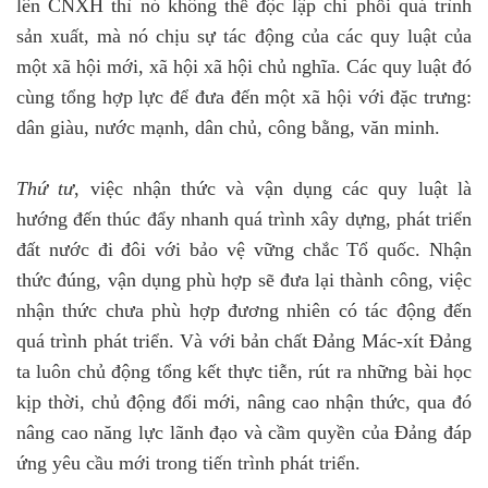
lên CNXH thì nó không thể độc lập chi phối quá trình
sản xuất, mà nó chịu sự tác động của các quy luật của
một xã hội mới, xã hội xã hội chủ nghĩa. Các quy luật đó
cùng tổng hợp lực để đưa đến một xã hội với đặc trưng:
dân giàu, nước mạnh, dân chủ, công bằng, văn minh.
Thứ tư
, việc nhận thức và vận dụng các quy luật là
hướng đến thúc đẩy nhanh quá trình xây dựng, phát triển
đất nước đi đôi với bảo vệ vững chắc Tổ quốc. Nhận
thức đúng, vận dụng phù hợp sẽ đưa lại thành công, việc
nhận thức chưa phù hợp đương nhiên có tác động đến
quá trình phát triển. Và với bản chất Đảng Mác-xít Đảng
ta luôn chủ động tổng kết thực tiễn, rút ra những bài học
kịp thời, chủ động đổi mới, nâng cao nhận thức, qua đó
nâng cao năng lực lãnh đạo và cầm quyền của Đảng đáp
ứng yêu cầu mới trong tiến trình phát triển.