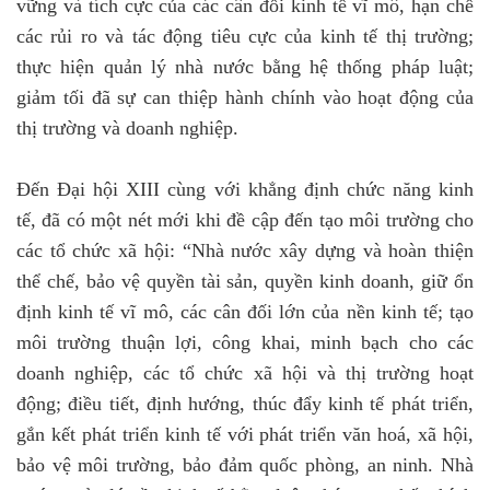
vững và tích cực của các cân đối kinh tế vĩ mô, hạn chế
các rủi ro và tác động tiêu cực của kinh tế thị trường;
thực hiện quản lý nhà nước bằng hệ thống pháp luật;
giảm tối đã sự can thiệp hành chính vào hoạt động của
thị trường và doanh nghiệp.
Đến Đại hội XIII cùng với khẳng định chức năng kinh
tế, đã có một nét mới khi đề cập đến tạo môi trường cho
các tổ chức xã hội: “Nhà nước xây dựng và hoàn thiện
thể chế, bảo vệ quyền tài sản, quyền kinh doanh, giữ ổn
định kinh tế vĩ mô, các cân đối lớn của nền kinh tế; tạo
môi trường thuận lợi, công khai, minh bạch cho các
doanh nghiệp, các tổ chức xã hội và thị trường hoạt
động; điều tiết, định hướng, thúc đẩy kinh tế phát triển,
gắn kết phát triển kinh tế với phát triển văn hoá, xã hội,
bảo vệ môi trường, bảo đảm quốc phòng, an ninh. Nhà