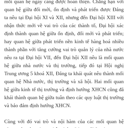
mối quan hệ ngày càng được hoàn thiện. Chẳng hạn với
quan hệ giữa đổi mới, ổn định và phát triển được Đảng
ta nêu tại Đại hội XI và XII, nhưng đến Đại hội XIII với
nhận thức mới về vai trò của các thành tố, Đại hội xác
định thành quan hệ giữa ổn định, đổi mới và phát triển;
hay quan hệ giữa phát triển nền kinh tế hàng hoá nhiều
thành phần với tăng cường vai trò quản lý của nhà nước
nêu ra tại Đại hội VII, đến Đại hội XII nêu là mối quan
hệ giữa nhà nước và thị trường, tiếp đó tại Hội nghị
Trung ương 5 khoá XII, Đảng ta khái quát nêu thành mối
quan hệ Nhà nước, thị trường và xã hội. Hai mối quan
hệ giữa kinh tế thị trường và định hướng XHCN cũng đã
khái thành quan hệ giữa tuân theo các quy luật thị trường
và bảo đảm định hướng XHCN.
Cùng với đó vai trò và nội hàm của các mối quan hệ