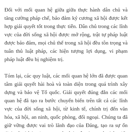
Đối với mối quan hệ giữa giữa thực hành dân chủ và
tăng cường pháp chế, bảo đảm kỷ cương xã hội được kết
hợp giải quyết tốt trong thực tiễn. Dân chủ trong các lĩnh
vực của đời sống xã hội được mở rộng, trật tự pháp luật
được bảo đảm, mọi chủ thể trong xã hội đều tôn trọng và
tuân thủ luật pháp, các hiện tượng lợi dụng, vi phạm
pháp luật đều bị nghiệm trị.
Tóm lại, các quy luật, các mối quan hệ lớn đã được quan
tâm giải quyết hài hoà và toàn diện trong quá trình xây
dựng và bảo vệ Tổ quốc. Giải quyết đúng đắn các mối
quan hệ đã tạo ra bước chuyển biến trên tất cả các lĩnh
vực của đời sống xã hội, từ kinh tế, chính trị đến văn
hóa, xã hội, an ninh, quốc phòng, đối ngoại. Chúng ta đã
giữ vững được vai trò lãnh đạo của Đảng, tạo ra sự ổn