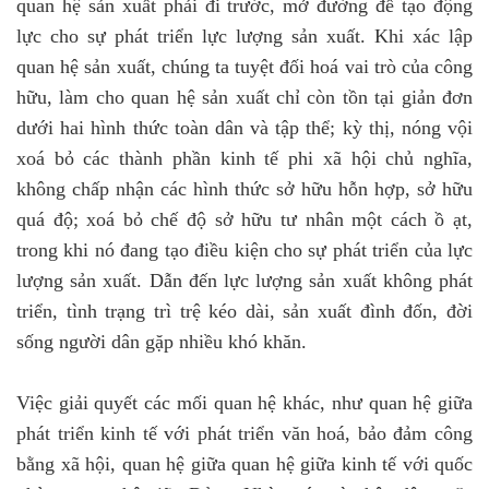
quan hệ sản xuất phải đi trước, mở đường để tạo động
lực cho sự phát triển lực lượng sản xuất. Khi xác lập
quan hệ sản xuất, chúng ta tuyệt đối hoá vai trò của công
hữu, làm cho quan hệ sản xuất chỉ còn tồn tại giản đơn
dưới hai hình thức toàn dân và tập thể; kỳ thị, nóng vội
xoá bỏ các thành phần kinh tế phi xã hội chủ nghĩa,
không chấp nhận các hình thức sở hữu hỗn hợp, sở hữu
quá độ; xoá bỏ chế độ sở hữu tư nhân một cách ồ ạt,
trong khi nó đang tạo điều kiện cho sự phát triển của lực
lượng sản xuất. Dẫn đến lực lượng sản xuất không phát
triển, tình trạng trì trệ kéo dài, sản xuất đình đốn, đời
sống người dân gặp nhiều khó khăn.
Việc giải quyết các mối quan hệ khác, như quan hệ giữa
phát triển kinh tế với phát triển văn hoá, bảo đảm công
bằng xã hội, quan hệ giữa quan hệ giữa kinh tế với quốc