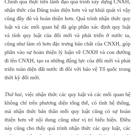
Chính qua thực tiễn lãnh đạo quá trình xây dựng CNXH,
nhận thức của Đảng toàn diện hơn và sự khái quát vì vậy
cũng đầy đủ và hoàn thiện hơn. Quá trình nhận thức quy
luật và các mối quan hệ đã góp phần xác định quy luật
và tính quy luật của đổi mới và phát triển ở nước ta,
cũng như làm rõ hơn đặc trưng bản chất của CNXH, góp
phần vào sự hoàn thiện lý luận về CNXH và con đường
đi lên CNXH, tạo ra những động lực của đổi mới và phát
triển toàn diện đất nước đi đôi với bảo vệ Tổ quốc trong
thời kỳ đổi mới.
Thứ hai
, việc nhận thức các quy luật và các mối quan hệ
không chỉ trên phương diện tổng thể, có tính hệ thống,
mà nhận thức bản thân mỗi quy luật cũng có sự hoàn
thiện hơn về nội dung cũng như vị trí biểu hiện. Điều
này cũng cho thấy quá trình nhận thức các quy luật, các