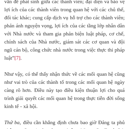
vấn đề phát sinh giữa các thành viên; đại diện và bảo vệ
lợi ích của các thành viên trong quan hệ với các chủ thể,
đối tác khác; cung cấp dịch vụ hỗ trợ cho các thành viên;
phản ánh nguyện vọng, lợi ích của các tầng lớp nhân dân
với Nhà nước và tham gia phản biện luật pháp, cơ chế,
chính sách của Nhà nước, giám sát các cơ quan và đội
ngũ cán bộ, công chức nhà nước trong việc thực thi pháp
luật”
[7]
.
Như vậy, có thể thấy nhận thức về các mối quan hệ cũng
như vai trò của các thành tố trong các mối quan hệ ngày
càng rõ hơn. Điều này tạo điều kiện thuận lợi cho quá
trình giải quyết các mối quan hệ trong thực tiễn đời sống
kinh tế - xã hội.
Thứ ba
, điều cần khẳng định chưa bao giờ Đảng ta phủ