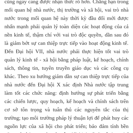
cũng ngày càng được nhận thức rõ hơn. Chẳng hạn trong
mối quan hệ nhà nước, thị trường và xã hội, vai trò nhà
nước trong mối quan hệ này thời kỳ đầu đổi mới được
nhấn mạnh phải quản lý toàn diện các hoạt động của cả
nền kinh tế, thậm chí với vai trò độc quyền, dần sau đó
là giảm bớt sự can thiệp trực tiếp vào hoạt động kinh tế.
Đến Đại hội VII, nhà nước phải thực hiện tốt vai trò
quản lý kinh tế - xã hội bằng pháp luật, kế hoạch, chính
sách, thông tin, tuyên truyền giáo dục và các công cụ
khác. Theo xu hướng giảm dần sự can thiệp trực tiếp của
nhà nước đến Đại hội X xác định Nhà nước tập trung
làm tốt các chức năng: định hướng sự phát triển bằng
các chiến lược, quy hoạch, kế hoạch và chính sách trên
cơ sở tôn trọng và tuân thủ các nguyên tắc của thị
trường; tạo môi trường pháp lý thuận lợi để phát huy các
nguồn lực của xã hội cho phát triển; bảo đảm tính bền