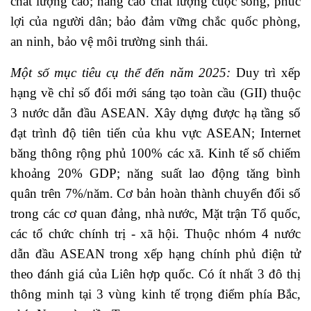
chất lượng cao; nâng cao chất lượng cuộc sống, phúc
lợi của người dân; bảo đảm vững chắc quốc phòng,
an ninh, bảo vệ môi trường sinh thái.
Một số mục tiêu cụ thể đến năm 2025:
Duy trì xếp
hạng về chỉ số đổi mới sáng tạo toàn cầu (GII) thuộc
3 nước dẫn đầu ASEAN. Xây dựng được hạ tầng số
đạt trình độ tiên tiến của khu vực ASEAN; Internet
băng thông rộng phủ 100% các xã. Kinh tế số chiếm
khoảng 20% GDP; năng suất lao động tăng bình
quân trên 7%/năm. Cơ bản hoàn thành chuyển đổi số
trong các cơ quan đảng, nhà nước, Mặt trận Tổ quốc,
các tổ chức chính trị - xã hội. Thuộc nhóm 4 nước
dẫn đầu ASEAN trong xếp hạng chính phủ điện tử
theo đánh giá của Liên hợp quốc. Có ít nhất 3 đô thị
thông minh tại 3 vùng kinh tế trọng điểm phía Bắc,