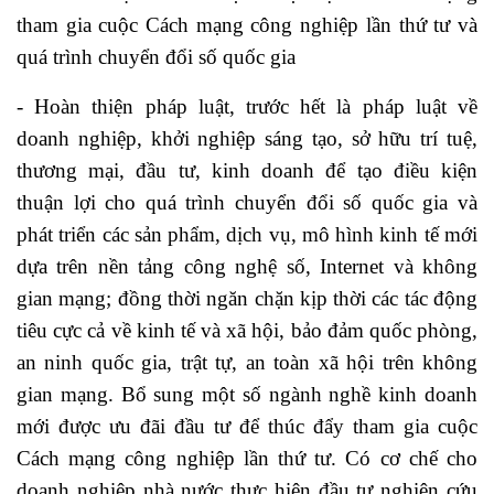
tham gia cuộc Cách mạng công nghiệp lần thứ tư và
quá trình chuyển đổi số quốc gia
- Hoàn thiện pháp luật, trước hết là pháp luật về
doanh nghiệp, khởi nghiệp sáng tạo, sở hữu trí tuệ,
thương mại, đầu tư, kinh doanh để tạo điều kiện
thuận lợi cho quá trình chuyển đổi số quốc gia và
phát triển các sản phẩm, dịch vụ, mô hình kinh tế mới
dựa trên nền tảng công nghệ số, Internet và không
gian mạng; đồng thời ngăn chặn kịp thời các tác động
tiêu cực cả về kinh tế và xã hội, bảo đảm quốc phòng,
an ninh quốc gia, trật tự, an toàn xã hội trên không
gian mạng. Bổ sung một số ngành nghề kinh doanh
mới được ưu đãi đầu tư để thúc đẩy tham gia cuộc
Cách mạng công nghiệp lần thứ tư. Có cơ chế cho
doanh nghiệp nhà nước thực hiện đầu tư nghiên cứu