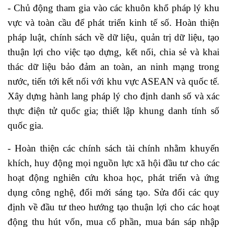
- Chủ động tham gia vào các khuôn khổ pháp lý khu
vực và toàn cầu để phát triển kinh tế số. Hoàn thiện
pháp luật, chính sách về dữ liệu, quản trị dữ liệu, tạo
thuận lợi cho việc tạo dựng, kết nối, chia sẻ và khai
thác dữ liệu bảo đảm an toàn, an ninh mạng trong
nước, tiến tới kết nối với khu vực ASEAN và quốc tế.
Xây dựng hành lang pháp lý cho định danh số và xác
thực điện tử quốc gia; thiết lập khung danh tính số
quốc gia.
- Hoàn thiện các chính sách tài chính nhằm khuyến
khích, huy động mọi nguồn lực xã hội đầu tư cho các
hoạt động nghiên cứu khoa học, phát triển và ứng
dụng công nghệ, đổi mới sáng tạo. Sửa đổi các quy
định về đầu tư theo hướng tạo thuận lợi cho các hoạt
động thu hút vốn, mua cổ phần, mua bán sáp nhập