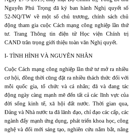
Nguyễn Phú Trọng đã ký ban hành Nghị quyết số
52-NQ/TW về một số chủ trương, chính sách chủ
động tham gia cuộc Cách mạng công nghiệp lần thứ
tư. Trang Thông tin điện tử Học viện Chính trị
CAND trân trọng giới thiệu toàn văn Nghị quyết.
I- TÌNH HÌNH VÀ NGUYÊN NHÂN
Cuộc Cách mạng công nghiệp lần thứ tư mở ra nhiều
cơ hội, đồng thời cũng đặt ra nhiều thách thức đối với
mỗi quốc gia, tổ chức và cá nhân; đã và đang tác
động ngày càng mạnh mẽ đến tất cả các lĩnh vực của
đời sống kinh tế, xã hội đất nước. Thời gian qua,
Đảng và Nhà nước ta đã lãnh đạo, chỉ đạo các cấp, các
ngành đẩy mạnh ứng dụng, phát triển khoa học, công
nghệ và đổi mới sáng tạo, nghiên cứu nắm bắt, nâng