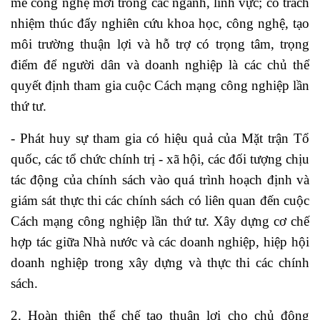
mẽ công nghệ mới trong các ngành, lĩnh vực; có trách
nhiệm thúc đẩy nghiên cứu khoa học, công nghệ, tạo
môi trường thuận lợi và hỗ trợ có trọng tâm, trọng
điểm để người dân và doanh nghiệp là các chủ thể
quyết định tham gia cuộc Cách mạng công nghiệp lần
thứ tư.
- Phát huy sự tham gia có hiệu quả của Mặt trận Tổ
quốc, các tổ chức chính trị - xã hội, các đối tượng chịu
tác động của chính sách vào quá trình hoạch định và
giám sát thực thi các chính sách có liên quan đến cuộc
Cách mạng công nghiệp lần thứ tư. Xây dựng cơ chế
hợp tác giữa Nhà nước và các doanh nghiệp, hiệp hội
doanh nghiệp trong xây dựng và thực thi các chính
sách.
2. Hoàn thiện thể chế tạo thuận lợi cho chủ động