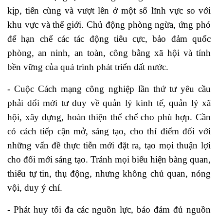
kịp, tiến cùng và vượt lên ở một số lĩnh vực so với
khu vực và thế giới. Chủ động phòng ngừa, ứng phó
để hạn chế các tác động tiêu cực, bảo đảm quốc
phòng, an ninh, an toàn, công bằng xã hội và tính
bền vững của quá trình phát triển đất nước.
- Cuộc Cách mạng công nghiệp lần thứ tư yêu cầu
phải đổi mới tư duy về quản lý kinh tế, quản lý xã
hội, xây dựng, hoàn thiện thể chế cho phù hợp. Cần
có cách tiếp cận mở, sáng tạo, cho thí điểm đối với
những vấn đề thực tiễn mới đặt ra, tạo mọi thuận lợi
cho đổi mới sáng tạo. Tránh mọi biểu hiện bàng quan,
thiếu tự tin, thụ động, nhưng không chủ quan, nóng
vội, duy ý chí.
- Phát huy tối đa các nguồn lực, bảo đảm đủ nguồn