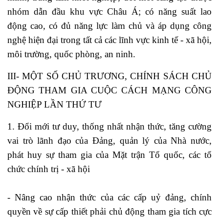
nhóm dẫn đầu khu vực Châu Á; có năng suất lao
động cao, có đủ năng lực làm chủ và áp dụng công
nghệ hiện đại trong tất cả các lĩnh vực kinh tế - xã hội,
môi trường, quốc phòng, an ninh.
III- MỘT SỐ CHỦ TRƯƠNG, CHÍNH SÁCH CHỦ
ĐỘNG THAM GIA CUỘC CÁCH MẠNG CÔNG
NGHIỆP LẦN THỨ TƯ
1. Đổi mới tư duy, thống nhất nhận thức, tăng cường
vai trò lãnh đạo của Đảng, quản lý của Nhà nước,
phát huy sự tham gia của Mặt trận Tổ quốc, các tổ
chức chính trị - xã hội
- Nâng cao nhận thức của các cấp uỷ đảng, chính
quyền về sự cấp thiết phải chủ động tham gia tích cực