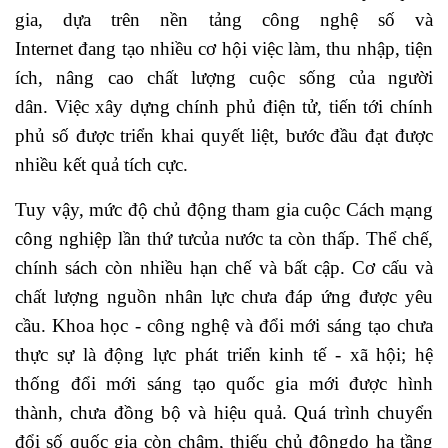
gia, dựa trên nền tảng công nghệ số và
Internet đang tạo nhiều cơ hội việc làm, thu nhập, tiện
ích, nâng cao chất lượng cuộc sống của người
dân. Việc xây dựng chính phủ điện tử, tiến tới chính
phủ số được triển khai quyết liệt, bước đầu đạt được
nhiều kết quả tích cực.
Tuy vậy, mức độ chủ động tham gia cuộc Cách mạng
công nghiệp lần thứ tưcủa nước ta còn thấp. Thể chế,
chính sách còn nhiều hạn chế và bất cập. Cơ cấu và
chất lượng nguồn nhân lực chưa đáp ứng được yêu
cầu. Khoa học - công nghệ và đổi mới sáng tạo chưa
thực sự là động lực phát triển kinh tế - xã hội; hệ
thống đổi mới sáng tạo quốc gia mới được hình
thành, chưa đồng bộ và hiệu quả. Quá trình chuyển
đổi số quốc gia còn chậm, thiếu chủ độngdo hạ tầng