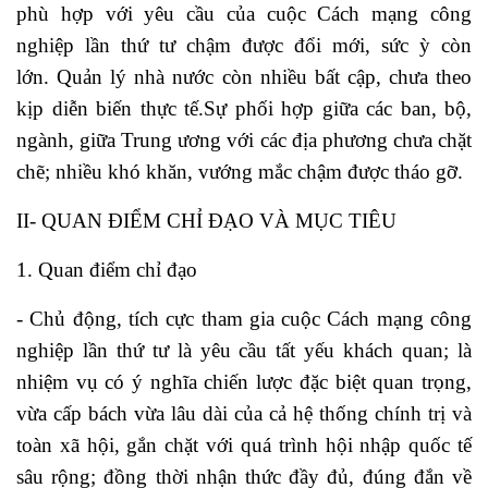
phù hợp với yêu cầu của cuộc Cách mạng công
nghiệp lần thứ tư chậm được đổi mới, sức ỳ còn
lớn. Quản lý nhà nước còn nhiều bất cập, chưa theo
kịp diễn biến thực tế.Sự phối hợp giữa các ban, bộ,
ngành, giữa Trung ương với các địa phương chưa chặt
chẽ; nhiều khó khăn, vướng mắc chậm được tháo gỡ.
II- QUAN ĐIỂM CHỈ ĐẠO VÀ MỤC TIÊU
1. Quan điểm chỉ đạo
- Chủ động, tích cực tham gia cuộc Cách mạng công
nghiệp lần thứ tư là yêu cầu tất yếu khách quan; là
nhiệm vụ có ý nghĩa chiến lược đặc biệt quan trọng,
vừa cấp bách vừa lâu dài của cả hệ thống chính trị và
toàn xã hội, gắn chặt với quá trình hội nhập quốc tế
sâu rộng; đồng thời nhận thức đầy đủ, đúng đắn về