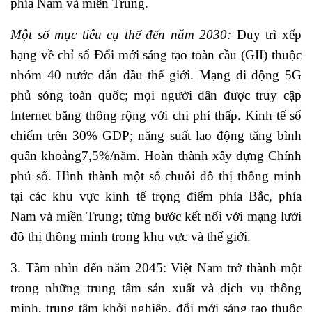
phía Nam và miền Trung.
Một số mục tiêu cụ thể đến năm 2030:
Duy trì xếp
hạng về chỉ số Đổi mới sáng tạo toàn cầu (GII) thuộc
nhóm 40 nước dẫn đầu thế giới. Mạng di động 5G
phủ sóng toàn quốc; mọi người dân được truy cập
Internet băng thông rộng với chi phí thấp. Kinh tế số
chiếm trên 30% GDP; năng suất lao động tăng bình
quân khoảng7,5%/năm. Hoàn thành xây dựng Chính
phủ số. Hình thành một số chuỗi đô thị thông minh
tại các khu vực kinh tế trọng điểm phía Bắc, phía
Nam và miền Trung; từng bước kết nối với mạng lưới
đô thị thông minh trong khu vực và thế giới.
3. Tầm nhìn đến năm 2045:
Việt Nam trở thành một
trong những trung tâm sản xuất và dịch vụ thông
minh, trung tâm khởi nghiệp, đổi mới sáng tạo thuộc