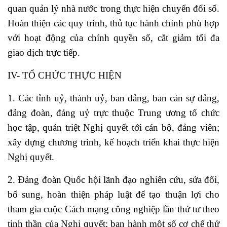
quan quản lý nhà nước trong thực hiện chuyển đổi số.
Hoàn thiện các quy trình, thủ tục hành chính phù hợp
với hoạt động của chính quyền số, cắt giảm tối đa
giao dịch trực tiếp.
IV- TỔ CHỨC THỰC HIỆN
1. Các tỉnh uỷ, thành uỷ, ban đảng, ban cán sự đảng,
đảng đoàn, đảng uỷ trực thuộc Trung ương tổ chức
học tập, quán triệt Nghị quyết tới cán bộ, đảng viên;
xây dựng chương trình, kế hoạch triển khai thực hiện
Nghị quyết.
2. Đảng đoàn Quốc hội lãnh đạo nghiên cứu, sửa đổi,
bổ sung, hoàn thiện pháp luật để tạo thuận lợi cho
tham gia cuộc Cách mạng công nghiệp lần thứ tư theo
tinh thần của Nghị quyết; ban hành một số cơ chế thử