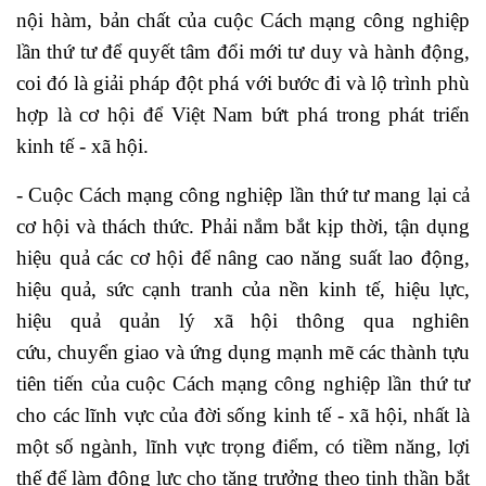
nội hàm, bản chất của cuộc Cách mạng công nghiệp
lần thứ tư để quyết tâm đổi mới tư duy và hành động,
coi đó là giải pháp đột phá với bước đi và lộ trình phù
hợp là cơ hội để Việt Nam bứt phá trong phát triển
kinh tế - xã hội.
- Cuộc Cách mạng công nghiệp lần thứ tư mang lại cả
cơ hội và thách thức. Phải nắm bắt kịp thời, tận dụng
hiệu quả các cơ hội để nâng cao năng suất lao động,
hiệu quả, sức cạnh tranh của nền kinh tế, hiệu lực,
hiệu quả quản lý xã hội thông qua nghiên
cứu, chuyển giao và ứng dụng mạnh mẽ các thành tựu
tiên tiến của cuộc Cách mạng công nghiệp lần thứ tư
cho các lĩnh vực của đời sống kinh tế - xã hội, nhất là
một số ngành, lĩnh vực trọng điểm, có tiềm năng, lợi
thế để làm động lực cho tăng trưởng theo tinh thần bắt